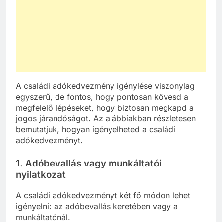
A családi adókedvezmény igénylése viszonylag
egyszerű, de fontos, hogy pontosan kövesd a
megfelelő lépéseket, hogy biztosan megkapd a
jogos járandóságot. Az alábbiakban részletesen
bemutatjuk, hogyan igényelheted a családi
adókedvezményt.
1.
Adóbevallás vagy munkáltatói
nyilatkozat
A családi adókedvezményt két fő módon lehet
igényelni: az adóbevallás keretében vagy a
munkáltatónál.