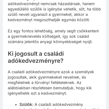
adókedvezményt nemcsak házastársak, hanem
egyedülálló szülők is igénybe vehetik, sőt, ha több
szülő neveli ugyanazt a gyermeket, akkor a
kedvezményt megoszthatják egymás között.
Ez egy fontos lehetőség, amely segít csökkenteni
a gyermeknevelés költségeit, így sok család
számára jelentős anyagi könnyebbséget nyújt.
Ki jogosult a családi
adókedvezményre?
A családi adókedvezményre azok a személyek
jogosultak, akik gyermekeket nevelnek, és
megfelelnek a törvényi feltételeknek. Az
alábbiakban részletesen bemutatjuk, hogy kik
igényelhetik ezt a kedvezményt:
Szülők:
A családi adókedvezmény