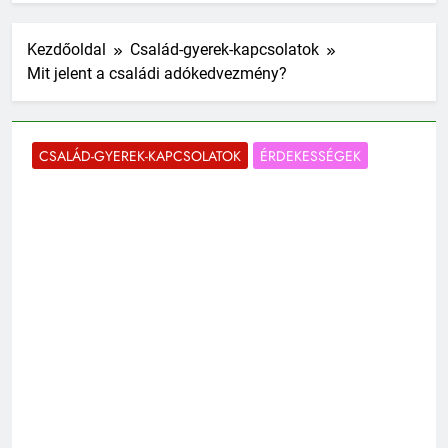
Kezdőoldal
Család-gyerek-kapcsolatok
Mit jelent a családi adókedvezmény?
CSALÁD-GYEREK-KAPCSOLATOK
ÉRDEKESSÉGEK