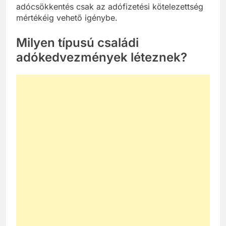
adócsökkentés csak az adófizetési kötelezettség
mértékéig vehető igénybe.
Milyen típusú családi
adókedvezmények léteznek?