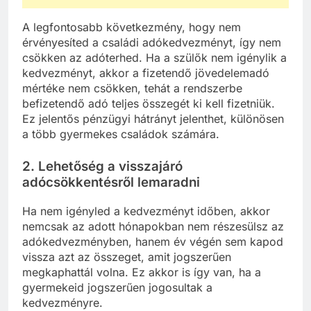
A legfontosabb következmény, hogy nem
érvényesíted a családi adókedvezményt, így nem
csökken az adóterhed. Ha a szülők nem igénylik a
kedvezményt, akkor a fizetendő jövedelemadó
mértéke nem csökken, tehát a rendszerbe
befizetendő adó teljes összegét ki kell fizetniük.
Ez jelentős pénzügyi hátrányt jelenthet, különösen
a több gyermekes családok számára.
2.
Lehetőség a visszajáró
adócsökkentésről lemaradni
Ha nem igényled a kedvezményt időben, akkor
nemcsak az adott hónapokban nem részesülsz az
adókedvezményben, hanem év végén sem kapod
vissza azt az összeget, amit jogszerűen
megkaphattál volna. Ez akkor is így van, ha a
gyermekeid jogszerűen jogosultak a
kedvezményre.