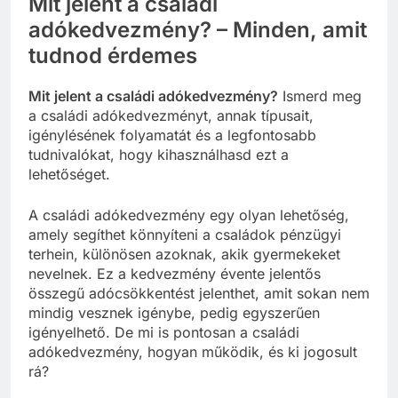
Mit jelent a családi
adókedvezmény? – Minden, amit
tudnod érdemes
Mit jelent a családi adókedvezmény?
Ismerd meg
a családi adókedvezményt, annak típusait,
igénylésének folyamatát és a legfontosabb
tudnivalókat, hogy kihasználhasd ezt a
lehetőséget.
A családi adókedvezmény egy olyan lehetőség,
amely segíthet könnyíteni a családok pénzügyi
terhein, különösen azoknak, akik gyermekeket
nevelnek. Ez a kedvezmény évente jelentős
összegű adócsökkentést jelenthet, amit sokan nem
mindig vesznek igénybe, pedig egyszerűen
igényelhető. De mi is pontosan a családi
adókedvezmény, hogyan működik, és ki jogosult
rá?