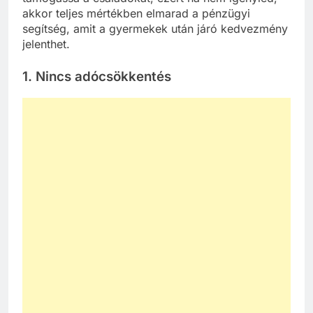
akkor teljes mértékben elmarad a pénzügyi
segítség, amit a gyermekek után járó kedvezmény
jelenthet.
1.
Nincs adócsökkentés