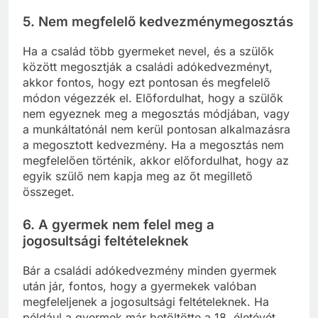
5.
Nem megfelelő kedvezménymegosztás
Ha a család több gyermeket nevel, és a szülők
között megosztják a családi adókedvezményt,
akkor fontos, hogy ezt pontosan és megfelelő
módon végezzék el. Előfordulhat, hogy a szülők
nem egyeznek meg a megosztás módjában, vagy
a munkáltatónál nem kerül pontosan alkalmazásra
a megosztott kedvezmény. Ha a megosztás nem
megfelelően történik, akkor előfordulhat, hogy az
egyik szülő nem kapja meg az őt megillető
összeget.
6.
A gyermek nem felel meg a
jogosultsági feltételeknek
Bár a családi adókedvezmény minden gyermek
után jár, fontos, hogy a gyermekek valóban
megfeleljenek a jogosultsági feltételeknek. Ha
például a gyermek már betöltötte a 18. életévét,