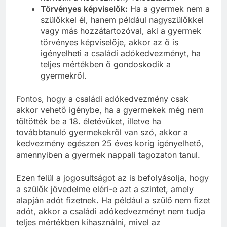
Törvényes képviselők:
Ha a gyermek nem a
szülőkkel él, hanem például nagyszülőkkel
vagy más hozzátartozóval, aki a gyermek
törvényes képviselője, akkor az ő is
igényelheti a családi adókedvezményt, ha
teljes mértékben ő gondoskodik a
gyermekről.
Fontos, hogy a családi adókedvezmény csak
akkor vehető igénybe, ha a gyermekek még nem
töltötték be a 18. életévüket, illetve ha
továbbtanuló gyermekekről van szó, akkor a
kedvezmény egészen 25 éves korig igényelhető,
amennyiben a gyermek nappali tagozaton tanul.
Ezen felül a jogosultságot az is befolyásolja, hogy
a szülők jövedelme eléri-e azt a szintet, amely
alapján adót fizetnek. Ha például a szülő nem fizet
adót, akkor a családi adókedvezményt nem tudja
teljes mértékben kihasználni, mivel az