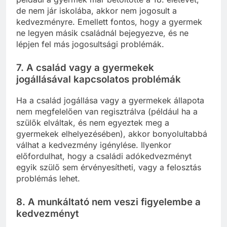
de nem jár iskolába, akkor nem jogosult a
kedvezményre. Emellett fontos, hogy a gyermek
ne legyen másik családnál bejegyezve, és ne
lépjen fel más jogosultsági problémák.
7.
A család vagy a gyermekek
jogállásával kapcsolatos problémák
Ha a család jogállása vagy a gyermekek állapota
nem megfelelően van regisztrálva (például ha a
szülők elváltak, és nem egyeztek meg a
gyermekek elhelyezésében), akkor bonyolultabbá
válhat a kedvezmény igénylése. Ilyenkor
előfordulhat, hogy a családi adókedvezményt
egyik szülő sem érvényesítheti, vagy a felosztás
problémás lehet.
8.
A munkáltató nem veszi figyelembe a
kedvezményt