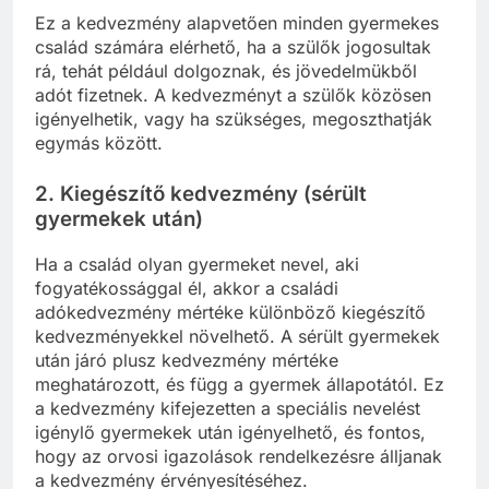
Ez a kedvezmény alapvetően minden gyermekes
család számára elérhető, ha a szülők jogosultak
rá, tehát például dolgoznak, és jövedelmükből
adót fizetnek. A kedvezményt a szülők közösen
igényelhetik, vagy ha szükséges, megoszthatják
egymás között.
2.
Kiegészítő kedvezmény (sérült
gyermekek után)
Ha a család olyan gyermeket nevel, aki
fogyatékossággal él, akkor a családi
adókedvezmény mértéke különböző kiegészítő
kedvezményekkel növelhető. A sérült gyermekek
után járó plusz kedvezmény mértéke
meghatározott, és függ a gyermek állapotától. Ez
a kedvezmény kifejezetten a speciális nevelést
igénylő gyermekek után igényelhető, és fontos,
hogy az orvosi igazolások rendelkezésre álljanak
a kedvezmény érvényesítéséhez.