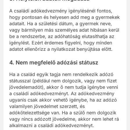
A családi adókedvezmény igénylésénél fontos,
hogy pontosan és helyesen add meg a gyermekek
adatait. Ha a születési dátum, a gyermek neve,
vagy bármilyen más személyes adat hibásan kerül
be a rendszerbe, az adóhatóság elutasíthatja az
igénylést. Ezért érdemes figyelni, hogy minden
adatot ellenőrizz a nyilatkozat benyújtása előtt.
4.
Nem megfelelő adózási státusz
Ha a család egyik tagja nem rendelkezik adózó
státusszal (például nem dolgozik, vagy nem fizet
jövedelemadót), akkor ő nem tudja igénybe venni
a családi adókedvezményt. Az adókedvezmény
ugyanis csak akkor vehető igénybe, ha az adózó
valamilyen jövedelmet szerzett, és
adókötelezettsége van. Ha a szülő nem dolgozik
vagy nincs adózott jövedelme, akkor nem lehet rá
alkalmazni a családi adókedvezményt.