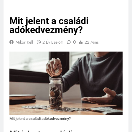
Mit jelent a családi
adókedvezmény?
0
Mikor Kell
2 Év Ezelőtt
22 Mins
Mit jelent a családi adókedvezmény?