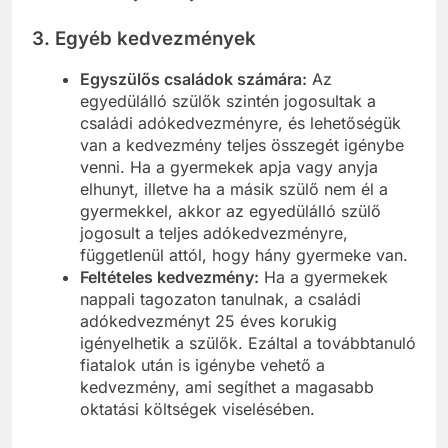
3.
Egyéb kedvezmények
Egyszülős családok számára:
Az
egyedülálló szülők szintén jogosultak a
családi adókedvezményre, és lehetőségük
van a kedvezmény teljes összegét igénybe
venni. Ha a gyermekek apja vagy anyja
elhunyt, illetve ha a másik szülő nem él a
gyermekkel, akkor az egyedülálló szülő
jogosult a teljes adókedvezményre,
függetlenül attól, hogy hány gyermeke van.
Feltételes kedvezmény:
Ha a gyermekek
nappali tagozaton tanulnak, a családi
adókedvezményt 25 éves korukig
igényelhetik a szülők. Ezáltal a továbbtanuló
fiatalok után is igénybe vehető a
kedvezmény, ami segíthet a magasabb
oktatási költségek viselésében.