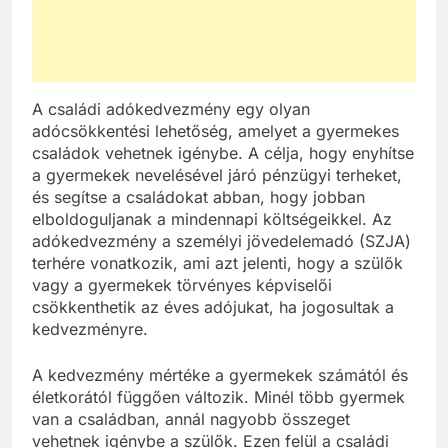
A családi adókedvezmény egy olyan
adócsökkentési lehetőség, amelyet a gyermekes
családok vehetnek igénybe. A célja, hogy enyhítse
a gyermekek nevelésével járó pénzügyi terheket,
és segítse a családokat abban, hogy jobban
elboldoguljanak a mindennapi költségeikkel. Az
adókedvezmény a személyi jövedelemadó (SZJA)
terhére vonatkozik, ami azt jelenti, hogy a szülők
vagy a gyermekek törvényes képviselői
csökkenthetik az éves adójukat, ha jogosultak a
kedvezményre.
A kedvezmény mértéke a gyermekek számától és
életkorától függően változik. Minél több gyermek
van a családban, annál nagyobb összeget
vehetnek igénybe a szülők. Ezen felül a családi