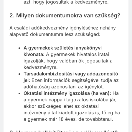
azt, hogy jogosultak a kedvezményre.
2.
Milyen dokumentumokra van szükség?
A családi adókedvezmény igényléséhez néhány
alapvető dokumentumra lesz szükséged:
A gyermekek születési anyakönyvi
kivonata:
A gyermekek hivatalos iratai
igazolják, hogy valóban ők jogosultak a
kedvezményre.
Társadalombiztosítási vagy adóazonosító
jel:
Ezen információk segítségével tudja az
adóhatóság azonosítani az igénylőt.
Oktatási intézmény igazolása (ha van):
Ha
a gyermek nappali tagozatos iskolába jár,
akkor szükséges lehet az oktatási
intézmény által kiadott igazolás is, főleg ha
a gyermek már 18 éves, de továbbtanul.