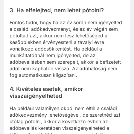
3.
Ha elfelejted, nem lehet pótolni?
Fontos tudni, hogy ha az év során nem igényelted
a családi adókedvezményt, és az év végén sem
pótoltad azt, akkor nem lesz lehetőséged a
későbbiekben érvényesíteni a tavalyi évre
vonatkozó adócsökkentést. Ha például a
munkáltatódnál nem igényelted, de az
adóbevallásban sem szerepelt, akkor a befizetett
adót nem kaphatod vissza. Az adóhatóság nem
fog automatikusan kiigazítani.
4.
Kivételes esetek, amikor
visszaigényelheted
Ha például valamilyen okból nem éltél a családi
adókedvezmény lehetőségével, de szeretnéd azt
utólag pótolni, akkor a következő évben az
adóbevallás keretében visszaigényelheted a