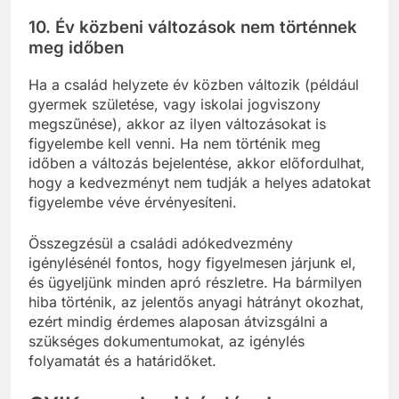
10.
Év közbeni változások nem történnek
meg időben
Ha a család helyzete év közben változik (például
gyermek születése, vagy iskolai jogviszony
megszűnése), akkor az ilyen változásokat is
figyelembe kell venni. Ha nem történik meg
időben a változás bejelentése, akkor előfordulhat,
hogy a kedvezményt nem tudják a helyes adatokat
figyelembe véve érvényesíteni.
Összegzésül a családi adókedvezmény
igénylésénél fontos, hogy figyelmesen járjunk el,
és ügyeljünk minden apró részletre. Ha bármilyen
hiba történik, az jelentős anyagi hátrányt okozhat,
ezért mindig érdemes alaposan átvizsgálni a
szükséges dokumentumokat, az igénylés
folyamatát és a határidőket.