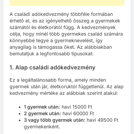
A családi adókedvezmény többféle formában
érhető el, és az igényelhető összeg a gyermekek
számától és életkorától függ. A kedvezmények
célja, hogy minél több gyermekes család számára
könnyebbé tegye a gyermeknevelést, így
anyagilag is támogassa őket. Az alábbiakban
bemutatjuk a legfontosabb típusokat:
1.
Alap családi adókedvezmény
Ez a legáltalánosabb forma, amely minden
gyermek után jár, életkoruktól függetlenül. Az alap
kedvezmény mértéke az alábbiak szerint alakul:
1 gyermek után:
havi 15000 Ft
2 gyermek után:
havi 60000 Ft
3 vagy több gyermek után:
havi 49500 Ft
gyermekenként.