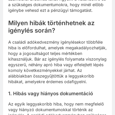
a szükséges dokumentumokra, hogy minél előbb
igénybe vehesd ezt a pénzügyi támogatást.
Milyen hibák történhetnek az
igénylés során?
A családi adókedvezmény igénylésekor többféle
hiba is előfordulhat, amelyek megakadályozhatják,
hogy a jogosultságot teljes mértékben
kihasználjuk. Bár az igénylés folyamata viszonylag
egyszerű, néhány apró hiba vagy elfelejtett lépés
komoly következményekkel járhat. Az
alábbiakban összegyűjtöttük a leggyakoribb
hibákat, amelyekre érdemes odafigyelni.
1.
Hibás vagy hiányos dokumentáció
Az egyik leggyakoribb hiba, hogy nem megfelelő
vagy hiányzó dokumentumokkal történik az