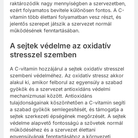
raktározódik nagy mennyiségben a szervezetben,
ezért folyamatos bevitele különösen fontos. A C-
vitamin több élettani folyamatban vesz részt, és
jelentős szerepet játszik a szervezet normál
működésének fenntartásában.
A sejtek védelme az oxidatív
stresszel szemben
A C-vitamin hozzájárul a sejtek oxidatív stresszel
szembeni védelméhez. Az oxidatív stressz akkor
alakul ki, amikor felborul az egyensúly a szabad
gyökök és a szervezet antioxidáns védelmi
mechanizmusai között. Antioxidáns
tulajdonságainak köszönhetően a C-vitamin segíti
a szabad gyökök semlegesítését, és támogatja a
sejtek szerkezeti épségének megőrzését. A sejtek
védelme alapvető fontosságú a szövetek normál
működéséhez és a szervezet élettani
egyensúlyának fenntartásához a környezeti