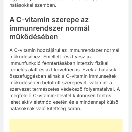
hatásokkal szemben.
A C-vitamin szerepe az
immunrendszer normál
működésében
A C-vitamin hozzájárul az immunrendszer normál
működéséhez. Emellett részt vesz az
immunfunkció fenntartásában intenzív fizikai
terhelés alatt és azt követően is. Ezek a hatások
összefüggésben állnak a C-vitamin immunsejtek
működésében betöltött szerepével, valamint a
szervezet természetes védekező folyamataival. A
megfelelő C-vitamin-bevitel különösen fontos
lehet aktív életmód esetén és a mindennapi külső
hatásoknak való kitettség során.