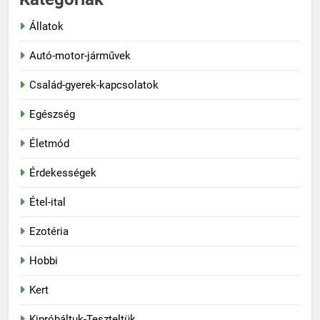
Állatok
Autó-motor-járművek
Család-gyerek-kapcsolatok
Egészség
Életmód
Érdekességek
Étel-ital
Ezotéria
Hobbi
Kert
Kipróbáltuk-Teszteltük