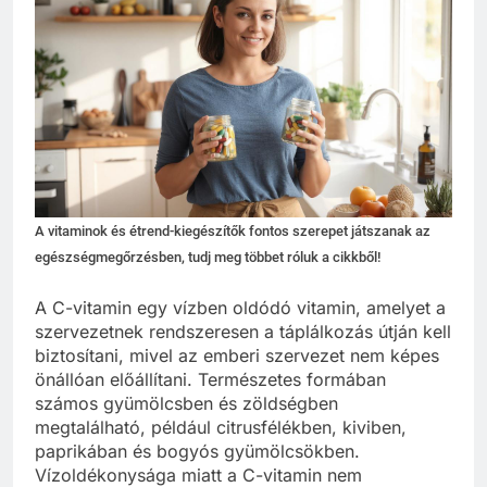
A vitaminok és étrend-kiegészítők fontos szerepet játszanak az
egészségmegőrzésben, tudj meg többet róluk a cikkből!
A C-vitamin egy vízben oldódó vitamin, amelyet a
szervezetnek rendszeresen a táplálkozás útján kell
biztosítani, mivel az emberi szervezet nem képes
önállóan előállítani. Természetes formában
számos gyümölcsben és zöldségben
megtalálható, például citrusfélékben, kiviben,
paprikában és bogyós gyümölcsökben.
Vízoldékonysága miatt a C-vitamin nem