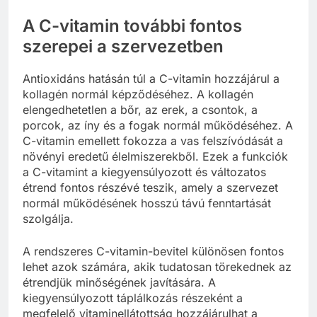
A C-vitamin további fontos
szerepei a szervezetben
Antioxidáns hatásán túl a C-vitamin hozzájárul a
kollagén normál képződéséhez. A kollagén
elengedhetetlen a bőr, az erek, a csontok, a
porcok, az íny és a fogak normál működéséhez. A
C-vitamin emellett fokozza a vas felszívódását a
növényi eredetű élelmiszerekből. Ezek a funkciók
a C-vitamint a kiegyensúlyozott és változatos
étrend fontos részévé teszik, amely a szervezet
normál működésének hosszú távú fenntartását
szolgálja.
A rendszeres C-vitamin-bevitel különösen fontos
lehet azok számára, akik tudatosan törekednek az
étrendjük minőségének javítására. A
kiegyensúlyozott táplálkozás részeként a
megfelelő vitaminellátottság hozzájárulhat a