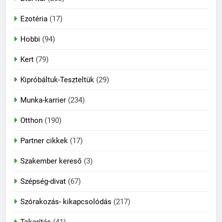
Ezotéria
(17)
Hobbi
(94)
Kert
(79)
Kipróbáltuk-Teszteltük
(29)
Munka-karrier
(234)
Otthon
(190)
Partner cikkek
(17)
Szakember kereső
(3)
Szépség-divat
(67)
Szórakozás- kikapcsolódás
(217)
Takarítás
(41)