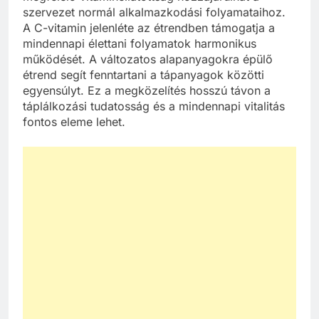
szervezet normál alkalmazkodási folyamataihoz.
A C-vitamin jelenléte az étrendben támogatja a
mindennapi élettani folyamatok harmonikus
működését. A változatos alapanyagokra épülő
étrend segít fenntartani a tápanyagok közötti
egyensúlyt. Ez a megközelítés hosszú távon a
táplálkozási tudatosság és a mindennapi vitalitás
fontos eleme lehet.