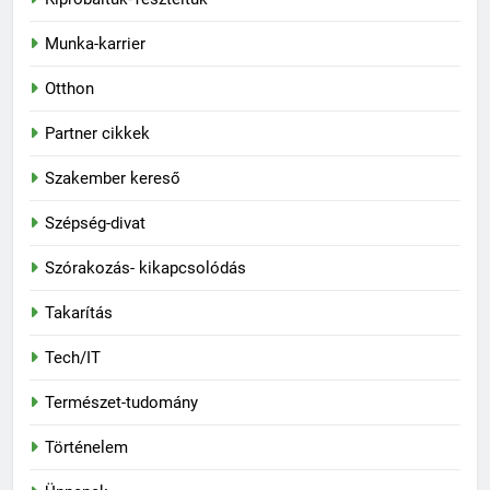
Munka-karrier
Otthon
Partner cikkek
Szakember kereső
Szépség-divat
Szórakozás- kikapcsolódás
Takarítás
Tech/IT
Természet-tudomány
Történelem