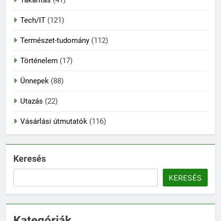
Tech/IT
(121)
Természet-tudomány
(112)
Történelem
(17)
Ünnepek
(88)
Utazás
(22)
Vásárlási útmutatók
(116)
Keresés
KERESÉS
Kategóriák