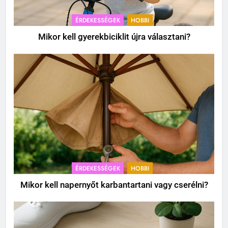
ÉRDEKESSÉGEK
HOBBI
Mikor kell gyerekbiciklit újra választani?
ÉRDEKESSÉGEK
HOBBI
Mikor kell napernyőt karbantartani vagy cserélni?