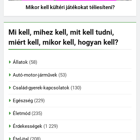
Mikor kell kültéri játékokat téliesíteni?
Mi kell, mihez kell, mit kell tudni,
miért kell, mikor kell, hogyan kell?
Állatok
(58)
Autó-motor-járművek
(53)
Család-gyerek-kapcsolatok
(130)
Egészség
(229)
Életmód
(235)
Érdekességek
(1 229)
Étel-ital
(208)