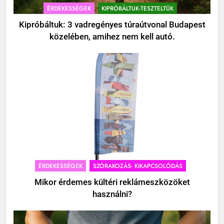
ÉRDEKESSÉGEK
KIPRÓBÁLTUK-TESZTELTÜK
Kipróbáltuk: 3 vadregényes túraútvonal Budapest
közelében, amihez nem kell autó.
ÉRDEKESSÉGEK
SZÓRAKOZÁS- KIKAPCSOLÓDÁS
Mikor érdemes kültéri reklámeszközöket
használni?