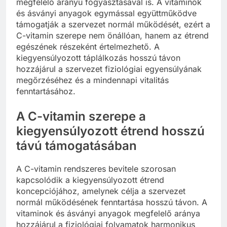
megfelelő arányú fogyasztásával is. A vitaminok
és ásványi anyagok egymással együttműködve
támogatják a szervezet normál működését, ezért a
C-vitamin szerepe nem önállóan, hanem az étrend
egészének részeként értelmezhető. A
kiegyensúlyozott táplálkozás hosszú távon
hozzájárul a szervezet fiziológiai egyensúlyának
megőrzéséhez és a mindennapi vitalitás
fenntartásához.
A C-vitamin szerepe a
kiegyensúlyozott étrend hosszú
távú támogatásában
A C-vitamin rendszeres bevitele szorosan
kapcsolódik a kiegyensúlyozott étrend
koncepciójához, amelynek célja a szervezet
normál működésének fenntartása hosszú távon. A
vitaminok és ásványi anyagok megfelelő aránya
hozzájárul a fiziológiai folyamatok harmonikus