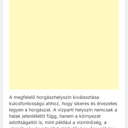
A megfelelő horgászhelyszín kiválasztása
kulcsfontosságú ahhoz, hogy sikeres és élvezetes
legyen a horgászat. A vízparti helyszín nemcsak a
halak jelenlététől függ, hanem a környezet
adottságaitól is, mint például a vízminőség, a