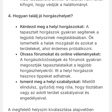
kifogni, hogy védjük a halállományt.
4. Hogyan találj jó horgászhelyet?
Kérdezd meg a helyi horgászokat:
A
tapasztalt horgászok gyakran segítenek a
legjobb helyszínek megtalálásában. Ők
ismerhetik a halak mozgását és azokat a
területeket, ahol érdemes próbálkozni.
Olvass fórumokat és online véleményeket:
A horgászközösségek és fórumok gyakran
megosztják tapasztalataikat a legjobb
horgászhelyekről. Itt a helyi horgászok
hasznos tippeket adhatnak.
Ismerd meg a helyi szabályokat:
Mielőtt
elindulsz, győződj meg róla, hogy tisztában
vagy az adott terület szabályaival és
engedélyeivel.
A megfelelő helyszín kiválasztása alapvetően