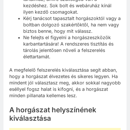
kezdéshez. Sok bolt és webáruház kínál
ilyen kezdő csomagokat.
Kérj tanácsot tapasztalt horgászoktól vagy a
boltban dolgozó szakértőktől, ha nem vagy
biztos benne, hogy mit válassz.
Ne felejts el figyelni a horgászeszközök
karbantartására! A rendszeres tisztítás és
tárolás jelentősen növeli a felszerelés
élettartamát.
A megfelelő felszerelés kiválasztása segít abban,
hogy a horgászat élvezetes és sikeres legyen. Ha
mindent jól választasz meg, akkor sokkal nagyobb
eséllyel fogsz halat is kifogni, és a horgászat
minden pillanata kellemes lesz.
A horgászat helyszínének
kiválasztása