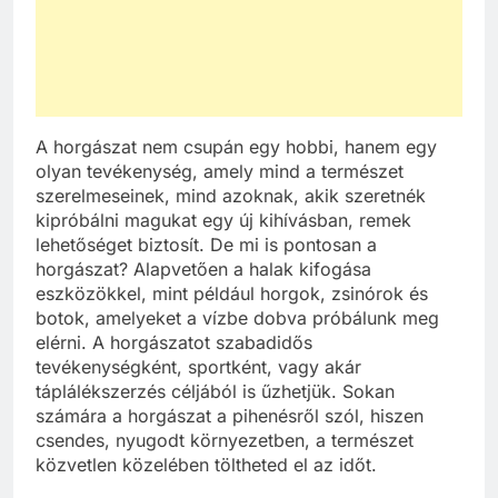
A horgászat nem csupán egy hobbi, hanem egy
olyan tevékenység, amely mind a természet
szerelmeseinek, mind azoknak, akik szeretnék
kipróbálni magukat egy új kihívásban, remek
lehetőséget biztosít. De mi is pontosan a
horgászat? Alapvetően a halak kifogása
eszközökkel, mint például horgok, zsinórok és
botok, amelyeket a vízbe dobva próbálunk meg
elérni. A horgászatot szabadidős
tevékenységként, sportként, vagy akár
táplálékszerzés céljából is űzhetjük. Sokan
számára a horgászat a pihenésről szól, hiszen
csendes, nyugodt környezetben, a természet
közvetlen közelében töltheted el az időt.