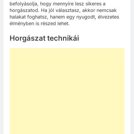
befolyásolja, hogy mennyire lesz sikeres a
horgászatod. Ha jól választasz, akkor nemcsak
halakat foghatsz, hanem egy nyugodt, élvezetes
élményben is részed lehet.
Horgászat technikái