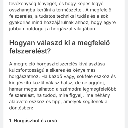
tevékenység lényegét, és hogy képes legyél
összhangba kerülni a természettel. A megfelelő
felszerelés, a tudatos technikai tudás és a sok
gyakorlás mind hozzájárulnak ahhoz, hogy egyre
jobban boldogulj a horgászat világában.
Hogyan válaszd ki a megfelelő
felszerelést?
A megfelelő horgászfelszerelés kiválasztása
kulcsfontosságú a sikeres és kényelmes
horgászathoz. Ha kezdő vagy, sokféle eszköz és
kiegészítő közül választhatsz, de ne aggódj,
hamar megtalálhatod a számodra legmegfelelőbb
felszerelést, ha tudod, mire figyelj. Íme néhány
alapvető eszköz és tipp, amelyek segítenek a
döntésben:
1. Horgászbot és orsó