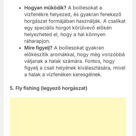
Hogyan működik?
A boiliesokat a
vízfenékre helyezed, és gyakran fenekező
horgászat formájában használják. A csalikat
egy speciális horgot körülvevő előkén
helyezheted el, hogy a hal könnyen
ráharapjon.
Mire figyelj?
A boiliesokat gyakran
előkészítik aromákkal, hogy még vonzóbbá
váljanak a halak számára. Fontos, hogy
figyelj a csali helyének kiválasztására, mivel
a halak a vízfenéken keresgélnek.
5. Fly fishing (legyező horgászat)