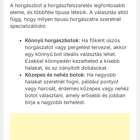
A horgászbot a horgászfelszerelés legfontosabb
eleme, és többféle típusa létezik. A választás attól
függ, hogy milyen típusú horgászatra szeretnél
specializálódni:
Könnyű horgászbotok:
Ha főként úszós
horgászatot vagy pergetést tervezel, akkor
egy könnyű bot ideális választás lehet.
Ezekkel könnyedén kezelheted a kisebb
halakat, és az irányított dobásokat.
Közepes és nehéz botok:
Ha nagyobb
halakat szeretnél fogni, például pontyot
vagy harcsát, érdemes közepes vagy nehéz
botot választani, amely erősebb és jobban
bírja a nagyobb terhelést.