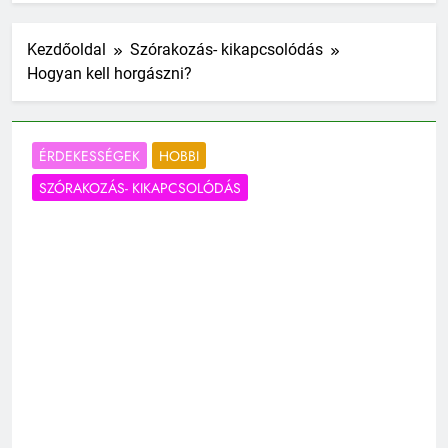
Kezdőoldal
Szórakozás- kikapcsolódás
Hogyan kell horgászni?
ÉRDEKESSÉGEK
HOBBI
SZÓRAKOZÁS- KIKAPCSOLÓDÁS