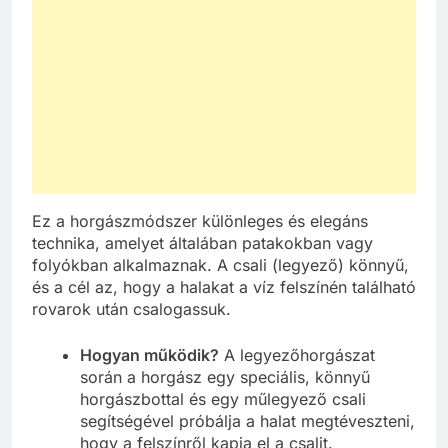
Ez a horgászmódszer különleges és elegáns
technika, amelyet általában patakokban vagy
folyókban alkalmaznak. A csali (legyező) könnyű,
és a cél az, hogy a halakat a víz felszínén található
rovarok után csalogassuk.
Hogyan működik?
A legyezőhorgászat
során a horgász egy speciális, könnyű
horgászbottal és egy műlegyező csali
segítségével próbálja a halat megtéveszteni,
hogy a felszínről kapja el a csalit.