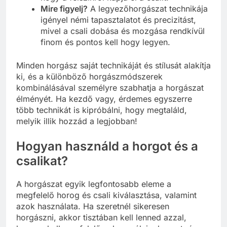
Mire figyelj?
A legyezőhorgászat technikája
igényel némi tapasztalatot és precizitást,
mivel a csali dobása és mozgása rendkívül
finom és pontos kell hogy legyen.
Minden horgász saját technikáját és stílusát alakítja
ki, és a különböző horgászmódszerek
kombinálásával személyre szabhatja a horgászat
élményét. Ha kezdő vagy, érdemes egyszerre
több technikát is kipróbálni, hogy megtaláld,
melyik illik hozzád a legjobban!
Hogyan használd a horgot és a
csalikat?
A horgászat egyik legfontosabb eleme a
megfelelő horog és csali kiválasztása, valamint
azok használata. Ha szeretnél sikeresen
horgászni, akkor tisztában kell lenned azzal,