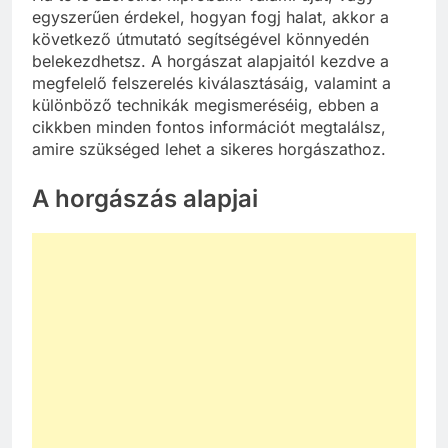
egyszerűen érdekel, hogyan fogj halat, akkor a
következő útmutató segítségével könnyedén
belekezdhetsz. A horgászat alapjaitól kezdve a
megfelelő felszerelés kiválasztásáig, valamint a
különböző technikák megismeréséig, ebben a
cikkben minden fontos információt megtalálsz,
amire szükséged lehet a sikeres horgászathoz.
A horgászás alapjai