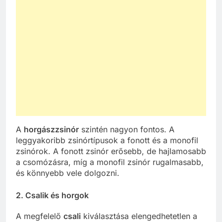
A
horgászzsinór
szintén nagyon fontos. A
leggyakoribb zsinórtípusok a fonott és a monofil
zsinórok. A fonott zsinór erősebb, de hajlamosabb
a csomózásra, míg a monofil zsinór rugalmasabb,
és könnyebb vele dolgozni.
2. Csalik és horgok
A megfelelő
csali
kiválasztása elengedhetetlen a