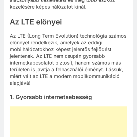
kezelésére képes hálózatot kínál.
Az LTE előnyei
Az LTE (Long Term Evolution) technológia számos
előnnyel rendelkezik, amelyek az eddigi
mobilhálózatokhoz képest jelentős fejlődést
jelentenek. Az LTE nem csupán gyorsabb
internetkapcsolatot biztosít, hanem számos más
területen is javítja a felhasználói élményt. Lássuk,
miért vált az LTE a modern mobilkommunikáció
alapjává!
1.
Gyorsabb internetsebesség