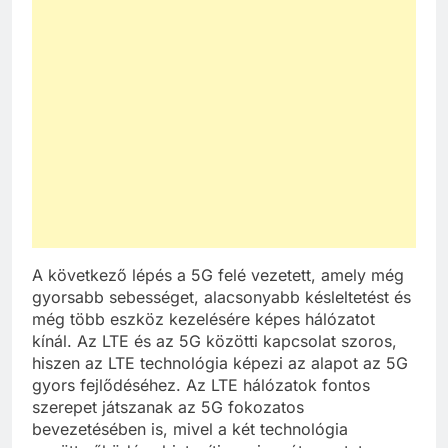
A következő lépés a 5G felé vezetett, amely még
gyorsabb sebességet, alacsonyabb késleltetést és
még több eszköz kezelésére képes hálózatot
kínál. Az LTE és az 5G közötti kapcsolat szoros,
hiszen az LTE technológia képezi az alapot az 5G
gyors fejlődéséhez. Az LTE hálózatok fontos
szerepet játszanak az 5G fokozatos
bevezetésében is, mivel a két technológia