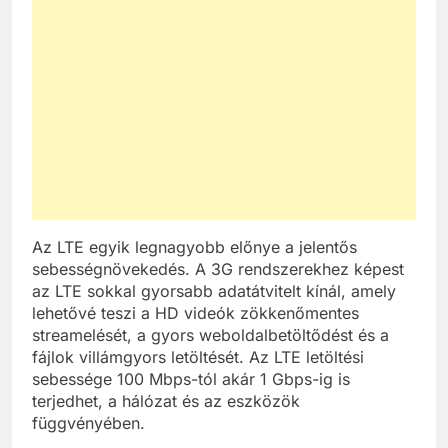
Az LTE egyik legnagyobb előnye a jelentős
sebességnövekedés. A 3G rendszerekhez képest
az LTE sokkal gyorsabb adatátvitelt kínál, amely
lehetővé teszi a HD videók zökkenőmentes
streamelését, a gyors weboldalbetöltődést és a
fájlok villámgyors letöltését. Az LTE letöltési
sebessége 100 Mbps-tól akár 1 Gbps-ig is
terjedhet, a hálózat és az eszközök
függvényében.