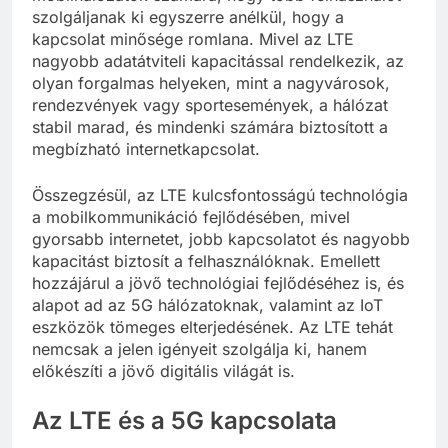
szolgáljanak ki egyszerre anélkül, hogy a
kapcsolat minősége romlana. Mivel az LTE
nagyobb adatátviteli kapacitással rendelkezik, az
olyan forgalmas helyeken, mint a nagyvárosok,
rendezvények vagy sportesemények, a hálózat
stabil marad, és mindenki számára biztosított a
megbízható internetkapcsolat.
Összegzésül, az LTE kulcsfontosságú technológia
a mobilkommunikáció fejlődésében, mivel
gyorsabb internetet, jobb kapcsolatot és nagyobb
kapacitást biztosít a felhasználóknak. Emellett
hozzájárul a jövő technológiai fejlődéséhez is, és
alapot ad az 5G hálózatoknak, valamint az IoT
eszközök tömeges elterjedésének. Az LTE tehát
nemcsak a jelen igényeit szolgálja ki, hanem
előkészíti a jövő digitális világát is.
Az LTE és a 5G kapcsolata