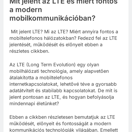
Mit jelent az LTE és miért fontos
a modern
mobilkommunikációban?
Mit jelent LTE? Mi az LTE? Miért annyira fontos a
mobiltelefonos hálózatokban? Fedezd fel az LTE
jelentését, működését és előnyeit ebben a
részletes cikkben.
Az LTE (Long Term Evolution) egy olyan
mobilhálózati technológia, amely alapvetően
átalakította a mobiltelefonos
internetkapcsolatokat, lehetővé téve a gyorsabb
adatátvitelt és stabilabb kapcsolatokat. De mit is
jelent pontosan az LTE, és hogyan befolyásolja
mindennapi életünket?
Ebben a cikkben részletesen bemutatjuk az LTE
működését, előnyeit és fontosságát a modern
kommunikációs technológiák világában. Emellett