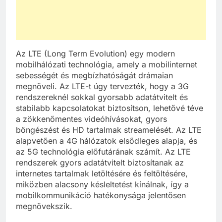
Az LTE (Long Term Evolution) egy modern
mobilhálózati technológia, amely a mobilinternet
sebességét és megbízhatóságát drámaian
megnöveli. Az LTE-t úgy tervezték, hogy a 3G
rendszereknél sokkal gyorsabb adatátvitelt és
stabilabb kapcsolatokat biztosítson, lehetővé téve
a zökkenőmentes videóhívásokat, gyors
böngészést és HD tartalmak streamelését. Az LTE
alapvetően a 4G hálózatok elsődleges alapja, és
az 5G technológia előfutárának számít. Az LTE
rendszerek gyors adatátvitelt biztosítanak az
internetes tartalmak letöltésére és feltöltésére,
miközben alacsony késleltetést kínálnak, így a
mobilkommunikáció hatékonysága jelentősen
megnövekszik.