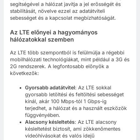
segítségével a hálózat javítja a jel erősségét és
stabilitását, növelve ezzel az adatátviteli
sebességet és a kapcsolat megbízhatóságát.
Az LTE előnyei a hagyományos
hálózatokkal szemben
Az LTE több szempontból is felülmúlja a régebbi
mobilhálózati technológiákat, mint például a 3G és
2G rendszerek. A legfontosabb előnyök a
következők:
Gyorsabb adatátvitel
: Az LTE sokkal
gyorsabb letöltési és feltöltési sebességet
kínál, akár 100 Mbps-tól 1 Gbps-ig
terjedhet, a hálózat és a használt eszközök
függvényében.
Alacsony késleltetés
: Az LTE alacsony
késleltetést biztosít, ami zökkenőmentes
videóhívásokat és valós idejű