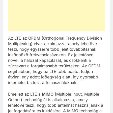
Az LTE az
OFDM
(Orthogonal Frequency Division
Multiplexing) elvet alkalmazza, amely lehetővé
teszi, hogy egyszerre több jelet továbbítsanak
különböző frekvenciasávokon. Ez jelentősen
növeli a hálózat kapacitását, és csökkenti a
zűrzavart a forgalmasabb területeken. Az OFDM
segít abban, hogy az LTE több adatot tudjon
átvinni egy adott időegység alatt, így gyorsabb
internetet biztosít a felhasználóknak.
Emellett az LTE a
MIMO
(Multiple Input, Multiple
Output) technológiát is alkalmazza, amely
lehetővé teszi, hogy több antennát használjanak a
jel fogadására és küldésére. A MIMO technológia