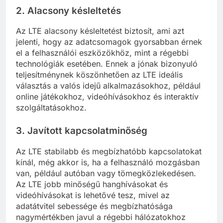
2.
Alacsony késleltetés
Az LTE alacsony késleltetést biztosít, ami azt
jelenti, hogy az adatcsomagok gyorsabban érnek
el a felhasználói eszközökhöz, mint a régebbi
technológiák esetében. Ennek a jónak bizonyuló
teljesítménynek köszönhetően az LTE ideális
választás a valós idejű alkalmazásokhoz, például
online játékokhoz, videóhívásokhoz és interaktív
szolgáltatásokhoz.
3.
Javított kapcsolatminőség
Az LTE stabilabb és megbízhatóbb kapcsolatokat
kínál, még akkor is, ha a felhasználó mozgásban
van, például autóban vagy tömegközlekedésen.
Az LTE jobb minőségű hanghívásokat és
videóhívásokat is lehetővé tesz, mivel az
adatátvitel sebessége és megbízhatósága
nagymértékben javul a régebbi hálózatokhoz