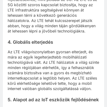
5G közötti szoros kapcsolat biztosítja, hogy az
LTE infrastruktúra segítségével könnyen át
lehessen térni a következő generációs
hálózatokra. Az LTE tehát kulcsszerepet játszik
abban, hogy a világ minden táján gördülékenyen
át lehessen lépni a jövőbeli technológiákra.
4.
Globális elterjedés
Az LTE világviszonylatban gyorsan elterjedt, és
mára az egyik legelterjedtebb mobilhálózati
technológiává vált. Az LTE hálózatok a világ szinte
minden régiójában elérhetők, így a felhasználók
számára biztosítva van a gyors és megbízható
internetkapcsolat a legtöbb helyen. Az LTE széles
körű elérhetősége lehetővé tette, hogy a mobil
internet valóban globális szolgáltatássá váljon.
5.
Alapot ad az IoT eszközök fejlődésének