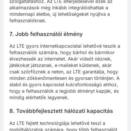
szolgáltatáshoz. Az LTE elterjedésével ezek az
alkalmazások még inkább integrálódhattak a
mindennapi életbe, új lehetőségeket nyújtva a
felhasználóknak.
7.
Jobb felhasználói élmény
Az LTE gyors internetkapcsolatai lehetővé teszik a
felhasználók számára, hogy bárhol és bármikor
élvezhessék az internetet. Akár videót néznek,
játékokat játszanak, e-maileket küldenek, akár
csak szörföznek a neten, az LTE garantálja, hogy
minden zökkenőmentesen és gyorsan történjen. A
stabil és gyors kapcsolat kulcsfontosságú ahhoz,
hogy a felhasználók a legjobb élményt kapják, és
mindig elérhetők legyenek.
8.
Továbbfejlesztett hálózati kapacitás
Az LTE fejlett technológiája lehetővé teszi a
mobilhálózatok számára, hogy több felhasználót