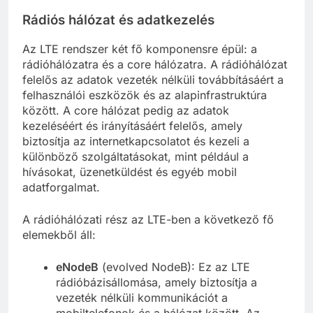
Rádiós hálózat és adatkezelés
Az LTE rendszer két fő komponensre épül: a
rádióhálózatra és a core hálózatra. A rádióhálózat
felelős az adatok vezeték nélküli továbbításáért a
felhasználói eszközök és az alapinfrastruktúra
között. A core hálózat pedig az adatok
kezeléséért és irányításáért felelős, amely
biztosítja az internetkapcsolatot és kezeli a
különböző szolgáltatásokat, mint például a
hívásokat, üzenetküldést és egyéb mobil
adatforgalmat.
A rádióhálózati rész az LTE-ben a következő fő
elemekből áll:
eNodeB
(evolved NodeB): Ez az LTE
rádióbázisállomása, amely biztosítja a
vezeték nélküli kommunikációt a
mobiltelefonok és a hálózat között. Az