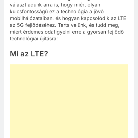
választ adunk arra is, hogy miért olyan
kulcsfontosságú ez a technológia a jövő
mobilhálózataiban, és hogyan kapcsolódik az LTE
az 5G fejlődéséhez. Tarts velünk, és tudd meg,
miért érdemes odafigyelni erre a gyorsan fejlődő
technológiai újításra!
Mi az LTE?