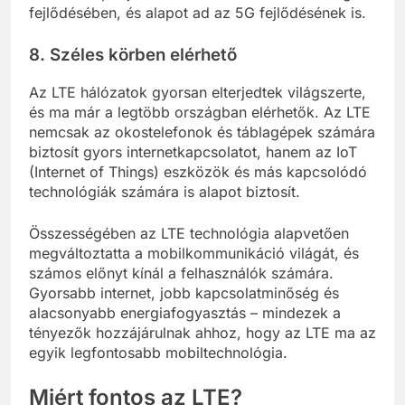
fejlődésében, és alapot ad az 5G fejlődésének is.
8.
Széles körben elérhető
Az LTE hálózatok gyorsan elterjedtek világszerte,
és ma már a legtöbb országban elérhetők. Az LTE
nemcsak az okostelefonok és táblagépek számára
biztosít gyors internetkapcsolatot, hanem az IoT
(Internet of Things) eszközök és más kapcsolódó
technológiák számára is alapot biztosít.
Összességében az LTE technológia alapvetően
megváltoztatta a mobilkommunikáció világát, és
számos előnyt kínál a felhasználók számára.
Gyorsabb internet, jobb kapcsolatminőség és
alacsonyabb energiafogyasztás – mindezek a
tényezők hozzájárulnak ahhoz, hogy az LTE ma az
egyik legfontosabb mobiltechnológia.
Miért fontos az LTE?