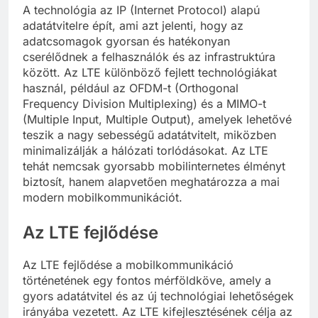
A technológia az IP (Internet Protocol) alapú
adatátvitelre épít, ami azt jelenti, hogy az
adatcsomagok gyorsan és hatékonyan
cserélődnek a felhasználók és az infrastruktúra
között. Az LTE különböző fejlett technológiákat
használ, például az OFDM-t (Orthogonal
Frequency Division Multiplexing) és a MIMO-t
(Multiple Input, Multiple Output), amelyek lehetővé
teszik a nagy sebességű adatátvitelt, miközben
minimalizálják a hálózati torlódásokat. Az LTE
tehát nemcsak gyorsabb mobilinternetes élményt
biztosít, hanem alapvetően meghatározza a mai
modern mobilkommunikációt.
Az LTE fejlődése
Az LTE fejlődése a mobilkommunikáció
történetének egy fontos mérföldköve, amely a
gyors adatátvitel és az új technológiai lehetőségek
irányába vezetett. Az LTE kifejlesztésének célja az