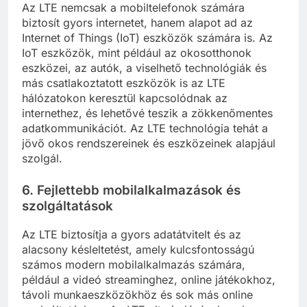
Az LTE nemcsak a mobiltelefonok számára
biztosít gyors internetet, hanem alapot ad az
Internet of Things (IoT) eszközök számára is. Az
IoT eszközök, mint például az okosotthonok
eszközei, az autók, a viselhető technológiák és
más csatlakoztatott eszközök is az LTE
hálózatokon keresztül kapcsolódnak az
internethez, és lehetővé teszik a zökkenőmentes
adatkommunikációt. Az LTE technológia tehát a
jövő okos rendszereinek és eszközeinek alapjául
szolgál.
6.
Fejlettebb mobilalkalmazások és
szolgáltatások
Az LTE biztosítja a gyors adatátvitelt és az
alacsony késleltetést, amely kulcsfontosságú
számos modern mobilalkalmazás számára,
például a videó streaminghez, online játékokhoz,
távoli munkaeszközökhöz és sok más online