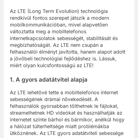
Az LTE (Long Term Evolution) technológia
rendkívül fontos szerepet játszik a modern
mobilkommunikációban, mivel alapvetően
változtatta meg a mobiltelefonos
internetkapcsolatok sebességét, stabilitását és
megbízhatóságát. Az LTE nem csupán a
felhasználói élményt javította, hanem alapot adott
a jövőbeli technológiai fejlődéshez is. Lássuk,
miért olyan kulcsfontosságú az LTE!
1.
A gyors adatátvitel alapja
Az LTE lehetővé tette a mobiltelefonos internet
sebességének drámai növekedését. A
felhasználók gyorsabban tölthetnek le fájlokat,
streamelhetnek HD videókat és használhatják az
internetet szinte bárhol és bármikor, anélkül hogy
a hálózat túlterheltsége miatt problémákba
ütköznének. Az LTE gyors adatátviteli sebessége