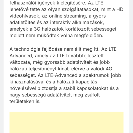
felhasználói igények kielégítésére. Az LTE
lehetővé tette az olyan szolgáltatásokat, mint a HD
videohívások, az online streaming, a gyors
adatletöltés és az interaktív alkalmazások,
amelyek a 3G hálózatok korlátozott sebességei
mellett nem működtek volna megfelelően.
A technológia fejlődése nem állt meg itt. Az LTE-
Advanced, amely az LTE továbbfejlesztett
változata, még gyorsabb adatátvitelt és jobb
hálózati teljesítményt kínál, elérve a valódi 4G
sebességet. Az LTE-Advanced a spektrumok jobb
kihasználásával és a hálózati kapacitás
növelésével biztosítja a stabil kapcsolatokat és a
nagy sebességű adatátvitelt még zsúfolt
területeken is.