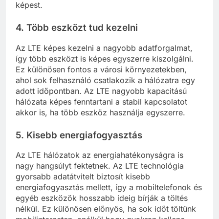
képest.
4.
Több eszközt tud kezelni
Az LTE képes kezelni a nagyobb adatforgalmat,
így több eszközt is képes egyszerre kiszolgálni.
Ez különösen fontos a városi környezetekben,
ahol sok felhasználó csatlakozik a hálózatra egy
adott időpontban. Az LTE nagyobb kapacitású
hálózata képes fenntartani a stabil kapcsolatot
akkor is, ha több eszköz használja egyszerre.
5.
Kisebb energiafogyasztás
Az LTE hálózatok az energiahatékonyságra is
nagy hangsúlyt fektetnek. Az LTE technológia
gyorsabb adatátvitelt biztosít kisebb
energiafogyasztás mellett, így a mobiltelefonok és
egyéb eszközök hosszabb ideig bírják a töltés
nélkül. Ez különösen előnyös, ha sok időt töltünk