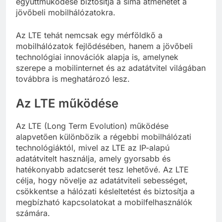
együttműködése biztosítja a sima átmenetet a
jövőbeli mobilhálózatokra.
Az LTE tehát nemcsak egy mérföldkő a
mobilhálózatok fejlődésében, hanem a jövőbeli
technológiai innovációk alapja is, amelynek
szerepe a mobilinternet és az adatátvitel világában
továbbra is meghatározó lesz.
Az LTE működése
Az LTE (Long Term Evolution) működése
alapvetően különbözik a régebbi mobilhálózati
technológiáktól, mivel az LTE az IP-alapú
adatátvitelt használja, amely gyorsabb és
hatékonyabb adatcserét tesz lehetővé. Az LTE
célja, hogy növelje az adatátviteli sebességet,
csökkentse a hálózati késleltetést és biztosítja a
megbízható kapcsolatokat a mobilfelhasználók
számára.