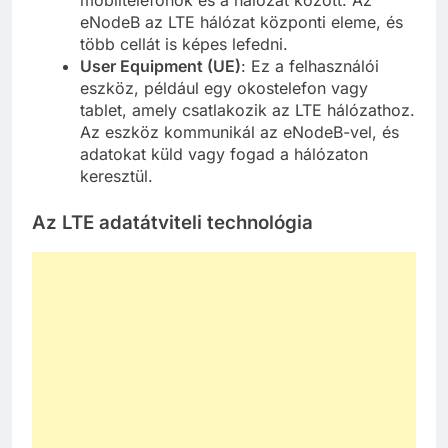
eNodeB az LTE hálózat központi eleme, és
több cellát is képes lefedni.
User Equipment (UE)
: Ez a felhasználói
eszköz, például egy okostelefon vagy
tablet, amely csatlakozik az LTE hálózathoz.
Az eszköz kommunikál az eNodeB-vel, és
adatokat küld vagy fogad a hálózaton
keresztül.
Az LTE adatátviteli technológia