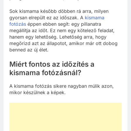
Sok kismama később döbben rá arra, milyen
gyorsan elrepült ez az időszak. A
kismama
fotózás
éppen ebben segít: egy pillanatra
megállítja az időt. Ez nem egy kötelező feladat,
hanem egy lehetőség. Lehetőség arra, hogy
megőrizd azt az állapotot, amikor már ott dobog
benned az új élet.
Miért fontos az időzítés a
kismama fotózásnál?
A kismama fotózás sikere nagyban múlik azon,
mikor készülnek a képek.