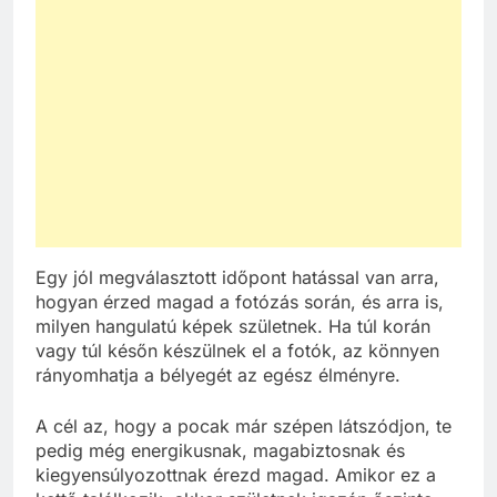
Egy jól megválasztott időpont hatással van arra,
hogyan érzed magad a fotózás során, és arra is,
milyen hangulatú képek születnek. Ha túl korán
vagy túl későn készülnek el a fotók, az könnyen
rányomhatja a bélyegét az egész élményre.
A cél az, hogy a pocak már szépen látszódjon, te
pedig még energikusnak, magabiztosnak és
kiegyensúlyozottnak érezd magad. Amikor ez a