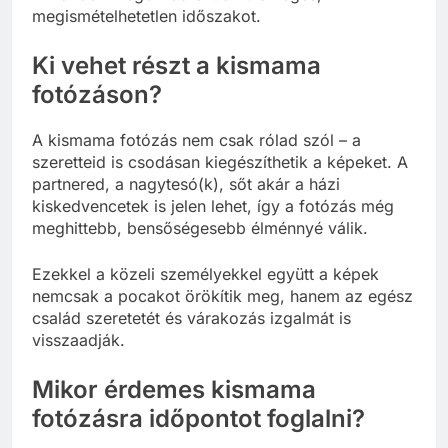
megismételhetetlen időszakot.
Ki vehet részt a kismama
fotózáson?
A kismama fotózás nem csak rólad szól – a
szeretteid is csodásan kiegészíthetik a képeket. A
partnered, a nagytesó(k), sőt akár a házi
kiskedvencetek is jelen lehet, így a fotózás még
meghittebb, bensőségesebb élménnyé válik.
Ezekkel a közeli személyekkel együtt a képek
nemcsak a pocakot örökítik meg, hanem az egész
család szeretetét és várakozás izgalmát is
visszaadják.
Mikor érdemes kismama
fotózásra időpontot foglalni?