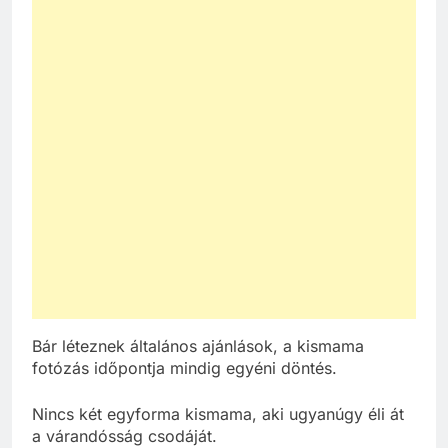
Bár léteznek általános ajánlások, a kismama
fotózás időpontja mindig egyéni döntés.
Nincs két egyforma kismama, aki ugyanúgy éli át
a várandósság csodáját.