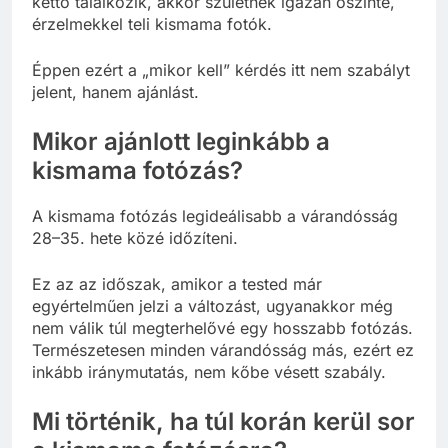
kettő találkozik, akkor születnek igazán őszinte,
érzelmekkel teli kismama fotók.
Éppen ezért a „mikor kell” kérdés itt nem szabályt
jelent, hanem ajánlást.
Mikor ajánlott leginkább a
kismama fotózás?
A kismama fotózás legideálisabb a várandósság
28–35. hete közé időzíteni.
Ez az az időszak, amikor a tested már
egyértelműen jelzi a változást, ugyanakkor még
nem válik túl megterhelővé egy hosszabb fotózás.
Természetesen minden várandósság más, ezért ez
inkább iránymutatás, nem kőbe vésett szabály.
Mi történik, ha túl korán kerül sor