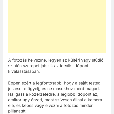
A fotózás helyszíne, legyen az kültéri vagy stúdió,
szintén szerepet játszik az ideális időpont
kiválasztásában.
Éppen ezért a legfontosabb, hogy a saját tested
jelzéseire figyelj, és ne másokhoz mérd magad.
Hallgass a közérzetedre: a legjobb időpont az,
amikor úgy érzed, most szívesen állnál a kamera
elé, és képes vagy élvezni a fotózás minden
pillanatát.