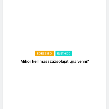
EGÉSZSÉG
ÉLETMÓD
Mikor kell masszázsolajat újra venni?