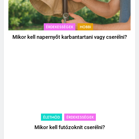
ÉRDEKESSÉGEK
HOBBI
Mikor kell napernyőt karbantartani vagy cserélni?
ÉLETMÓD
ÉRDEKESSÉGEK
Mikor kell futózoknit cserélni?