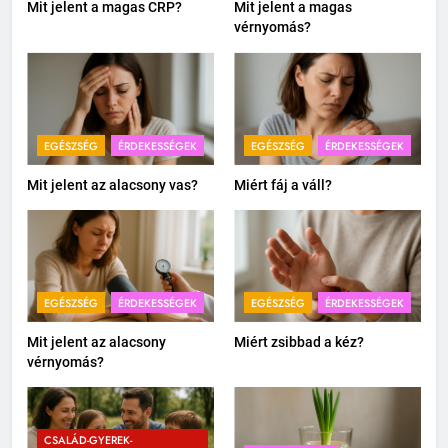
Mit jelent a magas CRP?
Mit jelent a magas
vérnyomás?
EGÉSZSÉG
ÉRDEKESSÉGEK
EGÉSZSÉG
ÉRDEKESSÉGEK
Mit jelent az alacsony vas?
Miért fáj a váll?
EGÉSZSÉG
ÉRDEKESSÉGEK
EGÉSZSÉG
ÉRDEKESSÉGEK
Mit jelent az alacsony
Miért zsibbad a kéz?
vérnyomás?
CSALÁD-GYEREK-