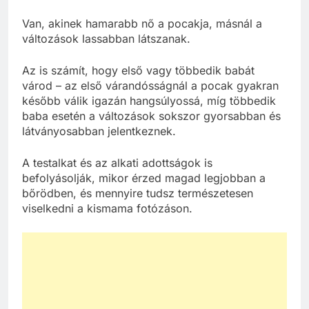
Van, akinek hamarabb nő a pocakja, másnál a
változások lassabban látszanak.
Az is számít, hogy első vagy többedik babát
várod – az első várandósságnál a pocak gyakran
később válik igazán hangsúlyossá, míg többedik
baba esetén a változások sokszor gyorsabban és
látványosabban jelentkeznek.
A testalkat és az alkati adottságok is
befolyásolják, mikor érzed magad legjobban a
bőrödben, és mennyire tudsz természetesen
viselkedni a kismama fotózáson.