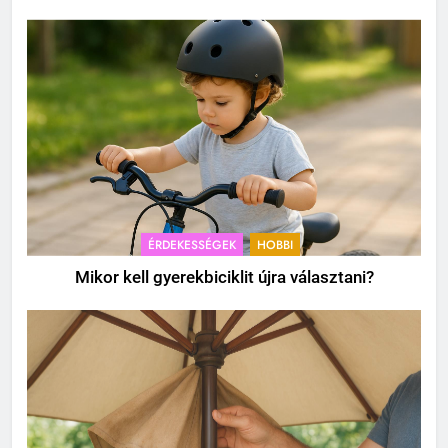
ÉRDEKESSÉGEK
HOBBI
Mikor kell gyerekbiciklit újra választani?