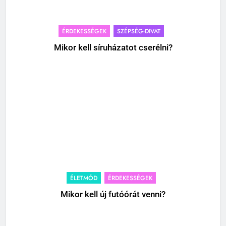
ÉRDEKESSÉGEK
SZÉPSÉG-DIVAT
Mikor kell síruházatot cserélni?
ÉLETMÓD
ÉRDEKESSÉGEK
Mikor kell új futóórát venni?