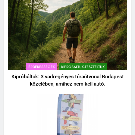
ÉRDEKESSÉGEK
KIPRÓBÁLTUK-TESZTELTÜK
Kipróbáltuk: 3 vadregényes túraútvonal Budapest
közelében, amihez nem kell autó.