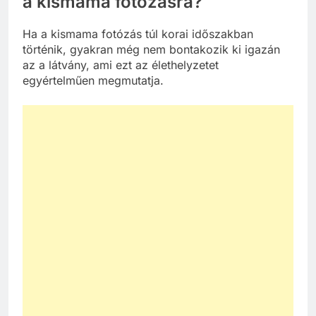
a kismama fotózásra?
Ha a kismama fotózás túl korai időszakban
történik, gyakran még nem bontakozik ki igazán
az a látvány, ami ezt az élethelyzetet
egyértelműen megmutatja.