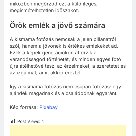
miközben megőrzöd ezt a különleges,
megismételhetetlen időszakot.
Örök emlék a jövő számára
A kismama fotózás nemcsak a jelen pillanatról
szól, hanem a jövőnek is értékes emlékeket ad.
Ezek a képek generációkon át őrzik a
várandósságod történetét, és minden egyes fotó
újra átélhetővé teszi az érzelmeket, a szeretetet és
az izgalmat, amit akkor éreztél.
Így a kismama fotózás nem csupán fotózás: egy
ajándék magadnak és a családodnak egyaránt.
Kép forrása:
Pixabay
Post Views:
1