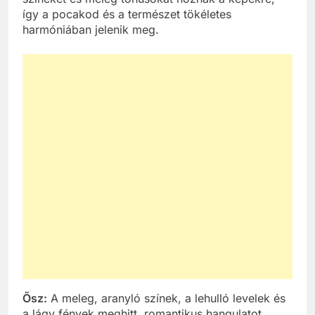
így a pocakod és a természet tökéletes
harmóniában jelenik meg.
Ősz:
A meleg, aranyló színek, a lehulló levelek és
a lágy fények meghitt, romantikus hangulatot