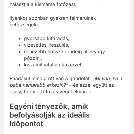
halasztja a kismama fotózást.
Ilyenkor azonban gyakran felmerülnek
nehézségek:
gyorsabb kifáradás,
vizesedés, feszülés,
nehezebb hosszabb ideig állni vagy
pózolni,
kiszámíthatatlan közérzet.
Ráadásul mindig ott van a gondolat:
„Mi van, ha a
baba hamarabb érkezik?”
– és ezzel együtt az
esély, hogy a fotózás végül elmarad.
Egyéni tényezők, amik
befolyásolják az ideális
időpontot