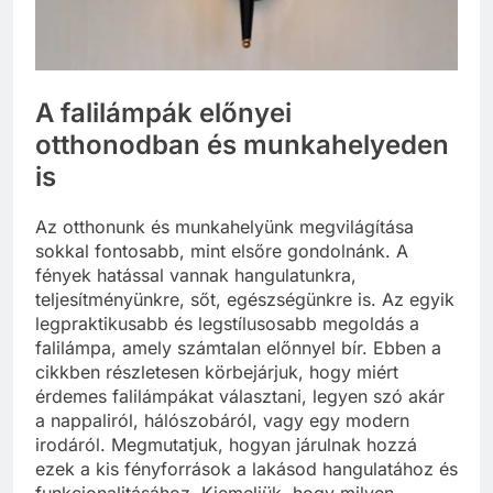
A falilámpák előnyei
otthonodban és munkahelyeden
is
Az otthonunk és munkahelyünk megvilágítása
sokkal fontosabb, mint elsőre gondolnánk. A
fények hatással vannak hangulatunkra,
teljesítményünkre, sőt, egészségünkre is. Az egyik
legpraktikusabb és legstílusosabb megoldás a
falilámpa, amely számtalan előnnyel bír. Ebben a
cikkben részletesen körbejárjuk, hogy miért
érdemes falilámpákat választani, legyen szó akár
a nappaliról, hálószobáról, vagy egy modern
irodáról. Megmutatjuk, hogyan járulnak hozzá
ezek a kis fényforrások a lakásod hangulatához és