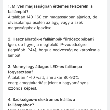
1. Milyen magasságban érdemes felszerelni a
falilámpát?
Általában 140–160 cm magasságban ajánlott, de
olvasólámpa esetén az ágy, vagy a szék
magasságához igazítsd.
2. Használhatók-e falilámpák fürdőszobában?
Igen, de figyelj a megfelelő IP-védettségre
(legalább IP44), hogy a nedvesség ne károsítsa a
lámpát.
3. Mennyi egy átlagos LED-es falilámpa
fogyasztása?
Általában 4–10 watt, ami akár 80-90%
energiamegtakarítást jelent a hagyományos
izzóhoz képest.
4. Szükséges-e elektromos kiállás a
falilámpához?