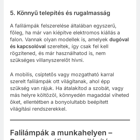
5. Könnyű telepítés és rugalmasság
A falilámpák felszerelése általában egyszerű,
főleg, ha már van kiépítve elektromos kiállás a
falon. Vannak olyan modellek is, amelyek
dugóval
és kapcsolóval
szereltek, így csak fel kell
rögzítened, és már használhatod is, nem
szükséges villanyszerelőt hívni.
A mobilis, csíptetős vagy mozgatható karral
szerelt falilámpák ott világítanak, ahol épp
szükség van rájuk. Ha átalakítod a szobát, vagy
más helyre költözöl, könnyedén magaddal viheted
őket, ellentétben a bonyolultabb beépített
világítási rendszerekkel.
Falilámpák a munkahelyen –