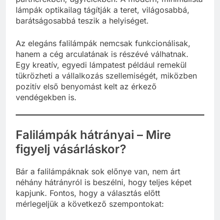
lámpák optikailag tágítják a teret, világosabbá,
barátságosabbá teszik a helyiséget.
Az elegáns falilámpák nemcsak funkcionálisak,
hanem a cég arculatának is részévé válhatnak.
Egy kreatív, egyedi lámpatest például remekül
tükrözheti a vállalkozás szellemiségét, miközben
pozitív első benyomást kelt az érkező
vendégekben is.
Falilámpák hátrányai – Mire
figyelj vásárláskor?
Bár a falilámpáknak sok előnye van, nem árt
néhány hátrányról is beszélni, hogy teljes képet
kapjunk. Fontos, hogy a választás előtt
mérlegeljük a következő szempontokat: