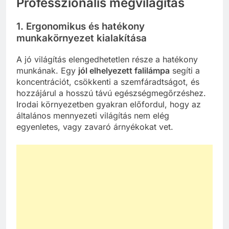
Professzionális megvilágítás
1. Ergonomikus és hatékony
munkakörnyezet kialakítása
A jó világítás elengedhetetlen része a hatékony
munkának. Egy
jól elhelyezett falilámpa
segíti a
koncentrációt, csökkenti a szemfáradtságot, és
hozzájárul a hosszú távú egészségmegőrzéshez.
Irodai környezetben gyakran előfordul, hogy az
általános mennyezeti világítás nem elég
egyenletes, vagy zavaró árnyékokat vet.