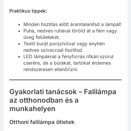
Praktikus tippek:
Minden tisztítás előtt áramtalanítsd a lámpát!
Puha, nedves ruhával töröld át a fém vagy
üveg felületeket.
Textil burát porszívóval vagy enyhén
nedves szivaccsal tisztítsd.
LED lámpáknál a fényforrás ritkán szorul
cserére, de a búrákat, tartókat érdemes
rendszeresen ellenőrizni.
Gyakorlati tanácsok – Falilámpa
az otthonodban és a
munkahelyen
Otthoni falilámpa ötletek