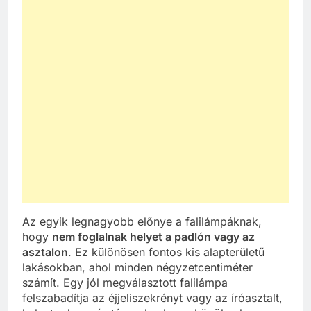
Az egyik legnagyobb előnye a falilámpáknak,
hogy
nem foglalnak helyet a padlón vagy az
asztalon
. Ez különösen fontos kis alapterületű
lakásokban, ahol minden négyzetcentiméter
számít. Egy jól megválasztott falilámpa
felszabadítja az éjjeliszekrényt vagy az íróasztalt,