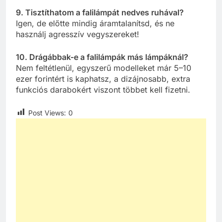
9. Tisztíthatom a falilámpát nedves ruhával?
Igen, de előtte mindig áramtalanítsd, és ne
használj agresszív vegyszereket!
10. Drágábbak-e a falilámpák más lámpáknál?
Nem feltétlenül, egyszerű modelleket már 5–10
ezer forintért is kaphatsz, a dizájnosabb, extra
funkciós darabokért viszont többet kell fizetni.
Post Views:
0