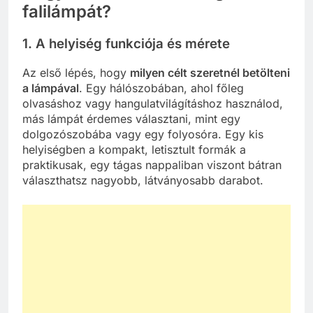
falilámpát?
1. A helyiség funkciója és mérete
Az első lépés, hogy
milyen célt szeretnél betölteni
a lámpával
. Egy hálószobában, ahol főleg
olvasáshoz vagy hangulatvilágításhoz használod,
más lámpát érdemes választani, mint egy
dolgozószobába vagy egy folyosóra. Egy kis
helyiségben a kompakt, letisztult formák a
praktikusak, egy tágas nappaliban viszont bátran
választhatsz nagyobb, látványosabb darabot.