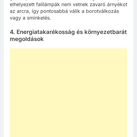
elhelyezett falilámpák nem vetnek zavaró árnyékot
az arcra, így pontosabbá válik a borotválkozás
vagy a sminkelés.
4. Energiatakarékosság és környezetbarát
megoldások