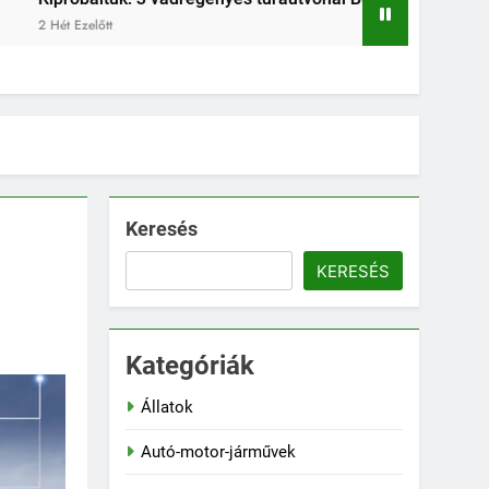
Keresés
KERESÉS
Kategóriák
Állatok
Autó-motor-járművek