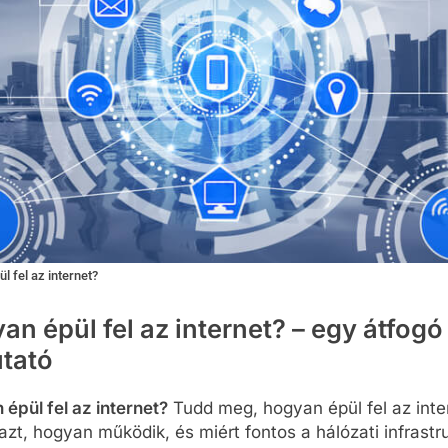
l fel az internet?
an épül fel az internet? – egy átfogó
tató
épül fel az internet?
Tudd meg, hogyan épül fel az inte
 azt, hogyan működik, és miért fontos a hálózati infrastr