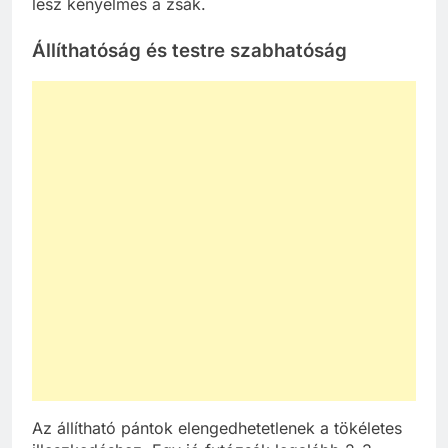
lesz kényelmes a zsák.
Állíthatóság és testre szabhatóság
Az állítható pántok elengedhetetlenek a tökéletes