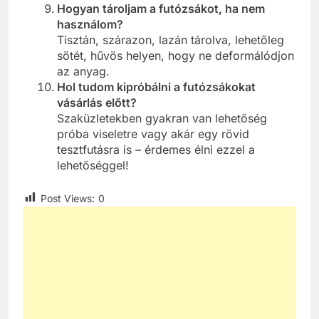
Hogyan tároljam a futózsákot, ha nem
használom?
Tisztán, szárazon, lazán tárolva, lehetőleg
sötét, hűvös helyen, hogy ne deformálódjon
az anyag.
Hol tudom kipróbálni a futózsákokat
vásárlás előtt?
Szaküzletekben gyakran van lehetőség
próba viseletre vagy akár egy rövid
tesztfutásra is – érdemes élni ezzel a
lehetőséggel!
Post Views:
0