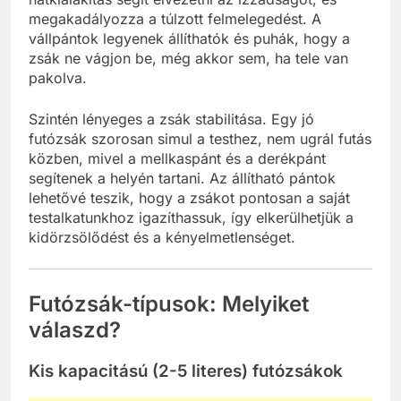
megakadályozza a túlzott felmelegedést. A
vállpántok legyenek állíthatók és puhák, hogy a
zsák ne vágjon be, még akkor sem, ha tele van
pakolva.
Szintén lényeges a zsák stabilitása. Egy jó
futózsák szorosan simul a testhez, nem ugrál futás
közben, mivel a mellkaspánt és a derékpánt
segítenek a helyén tartani. Az állítható pántok
lehetővé teszik, hogy a zsákot pontosan a saját
testalkatunkhoz igazíthassuk, így elkerülhetjük a
kidörzsölődést és a kényelmetlenséget.
Futózsák-típusok: Melyiket
válaszd?
Kis kapacitású (2-5 literes) futózsákok