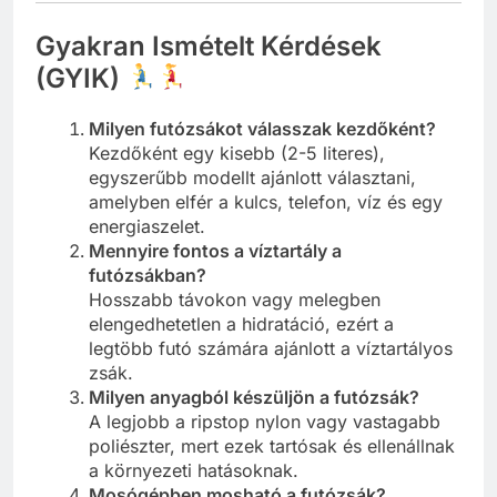
Gyakran Ismételt Kérdések
(GYIK)
Milyen futózsákot válasszak kezdőként?
Kezdőként egy kisebb (2-5 literes),
egyszerűbb modellt ajánlott választani,
amelyben elfér a kulcs, telefon, víz és egy
energiaszelet.
Mennyire fontos a víztartály a
futózsákban?
Hosszabb távokon vagy melegben
elengedhetetlen a hidratáció, ezért a
legtöbb futó számára ajánlott a víztartályos
zsák.
Milyen anyagból készüljön a futózsák?
A legjobb a ripstop nylon vagy vastagabb
poliészter, mert ezek tartósak és ellenállnak
a környezeti hatásoknak.
Mosógépben mosható a futózsák?