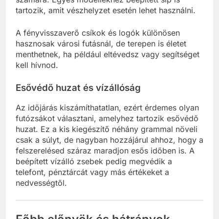
tartozik, amit vészhelyzet esetén lehet használni.
A fényvisszaverő csíkok és logók különösen
hasznosak városi futásnál, de terepen is életet
menthetnek, ha például eltévedsz vagy segítséget
kell hívnod.
Esővédő huzat és vízállóság
Az időjárás kiszámíthatatlan, ezért érdemes olyan
futózsákot választani, amelyhez tartozik esővédő
huzat. Ez a kis kiegészítő néhány grammal növeli
csak a súlyt, de nagyban hozzájárul ahhoz, hogy a
felszerelésed száraz maradjon esős időben is. A
beépített vízálló zsebek pedig megvédik a
telefont, pénztárcát vagy más értékeket a
nedvességtől.