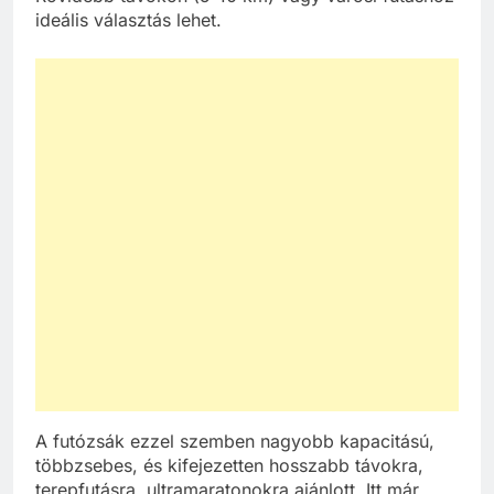
ideális választás lehet.
A futózsák ezzel szemben nagyobb kapacitású,
többzsebes, és kifejezetten hosszabb távokra,
terepfutásra, ultramaratonokra ajánlott. Itt már