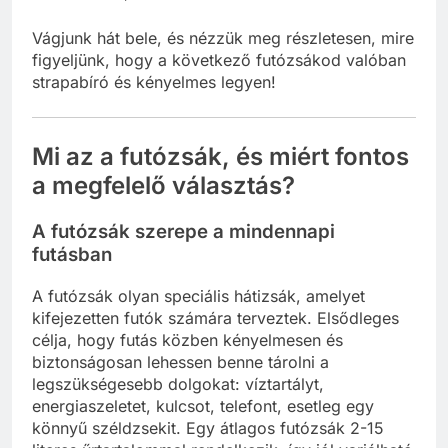
Vágjunk hát bele, és nézzük meg részletesen, mire
figyeljünk, hogy a következő futózsákod valóban
strapabíró és kényelmes legyen!
Mi az a futózsák, és miért fontos
a megfelelő választás?
A futózsák szerepe a mindennapi
futásban
A futózsák olyan speciális hátizsák, amelyet
kifejezetten futók számára terveztek. Elsődleges
célja, hogy futás közben kényelmesen és
biztonságosan lehessen benne tárolni a
legszükségesebb dolgokat: víztartályt,
energiaszeletet, kulcsot, telefont, esetleg egy
könnyű széldzsekit. Egy átlagos futózsák 2-15