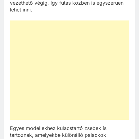
vezethető végig, így futás közben is egyszerűen
lehet inni.
Egyes modellekhez kulacstartó zsebek is
tartoznak, amelyekbe különálló palackok