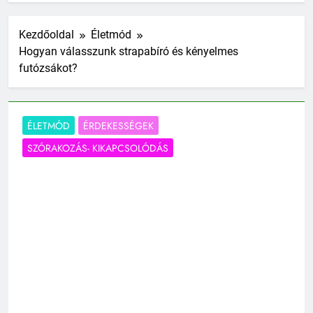
Kezdőoldal
Életmód
Hogyan válasszunk strapabíró és kényelmes
futózsákot?
ÉLETMÓD
ÉRDEKESSÉGEK
SZÓRAKOZÁS- KIKAPCSOLÓDÁS