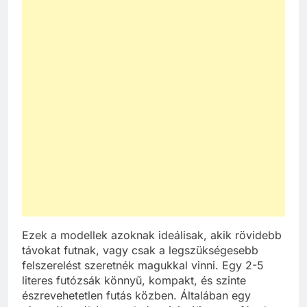
Ezek a modellek azoknak ideálisak, akik rövidebb
távokat futnak, vagy csak a legszükségesebb
felszerelést szeretnék magukkal vinni. Egy 2-5
literes futózsák könnyű, kompakt, és szinte
észrevehetetlen futás közben. Általában egy