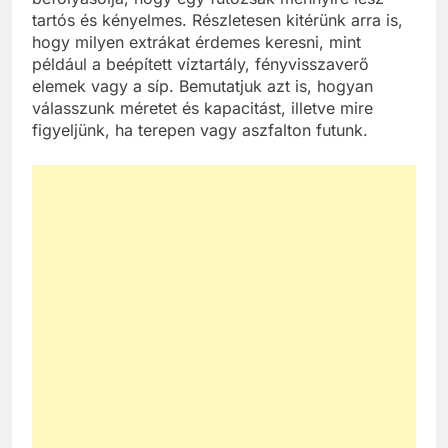
tartós és kényelmes. Részletesen kitérünk arra is,
hogy milyen extrákat érdemes keresni, mint
például a beépített víztartály, fényvisszaverő
elemek vagy a síp. Bemutatjuk azt is, hogyan
válasszunk méretet és kapacitást, illetve mire
figyeljünk, ha terepen vagy aszfalton futunk.