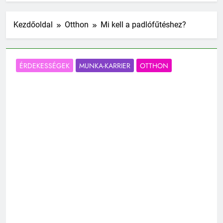
Kezdőoldal
Otthon
Mi kell a padlófűtéshez?
ÉRDEKESSÉGEK
MUNKA-KARRIER
OTTHON