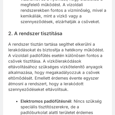
megfelelő működést. A vízoldali
rendszerekben fontos a vízminőség, mivel a
kemikáliák, mint a vízkő vagy a
szennyeződések, elzárhatják a csöveket.
2. A rendszer tisztítása
A rendszer tisztán tartása segíthet elkerülni a
lerakódásokat és biztosítja a hatékony működést.
A vízoldali padlófűtés esetén különösen fontos a
csövek tisztítása. A vízkőlerakódások
eltávolításához szükséges vízkőtelenítő anyagok
alkalmazása, hogy megakadályozzuk a csövek
eltömődését. Emellett érdemes évente egyszer
átmosni a rendszert, hogy a lerakódott
szennyeződéseket eltávolítsuk.
Elektromos padlófűtésnél
: Nincs szükség
speciális tisztítószerekre, de a
padlóburkolat alatti területet érdemes