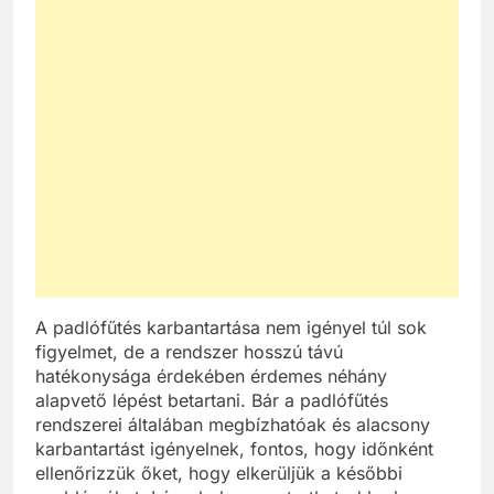
A padlófűtés karbantartása nem igényel túl sok
figyelmet, de a rendszer hosszú távú
hatékonysága érdekében érdemes néhány
alapvető lépést betartani. Bár a padlófűtés
rendszerei általában megbízhatóak és alacsony
karbantartást igényelnek, fontos, hogy időnként
ellenőrizzük őket, hogy elkerüljük a későbbi