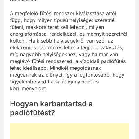
A megfelelő fűtési rendszer kiválasztása attól
függ, hogy milyen típusú helyiséget szeretnél
fűteni, mekkora teret kell lefedni, milyen
energiaforrással rendelkezel, és mennyit szeretnél
költeni. Ha kisebb helyiségekről van szó, az
elektromos padlófűtés lehet a legjobb választás,
míg nagyobb helyiségekhez, vagy ha már van
meglévő fűtési rendszered, a vízoldali padlófűtés
lehet ideálisabb. Mindkét megoldásnak
megvannak az előnyei, így a legfontosabb, hogy
figyelembe vedd a saját igényeidet és
körülményeidet.
Hogyan karbantartsd a
padlófűtést?