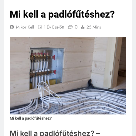
Mi kell a padlófűtéshez?
0
Mikor Kell
1 Év Ezelőtt
25 Mins
Mi kell a padlófűtéshez?
Mi kell a padlófűtéshez? –