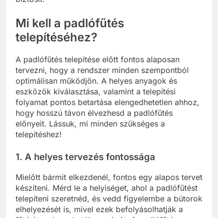
Mi kell a padlófűtés
telepítéséhez?
A padlófűtés telepítése előtt fontos alaposan
tervezni, hogy a rendszer minden szempontból
optimálisan működjön. A helyes anyagok és
eszközök kiválasztása, valamint a telepítési
folyamat pontos betartása elengedhetetlen ahhoz,
hogy hosszú távon élvezhesd a padlófűtés
előnyeit. Lássuk, mi minden szükséges a
telepítéshez!
1. A helyes tervezés fontossága
Mielőtt bármit elkezdenél, fontos egy alapos tervet
készíteni. Mérd le a helyiséget, ahol a padlófűtést
telepíteni szeretnéd, és vedd figyelembe a bútorok
elhelyezését is, mivel ezek befolyásolhatják a