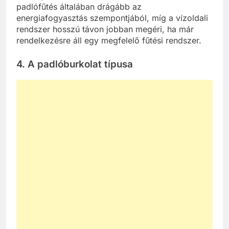
padlófűtés általában drágább az
energiafogyasztás szempontjából, míg a vízoldali
rendszer hosszú távon jobban megéri, ha már
rendelkezésre áll egy megfelelő fűtési rendszer.
4. A padlóburkolat típusa