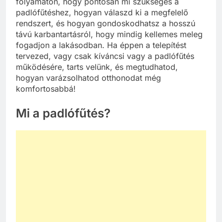
folyamaton, hogy pontosan mi szükséges a
padlófűtéshez, hogyan válaszd ki a megfelelő
rendszert, és hogyan gondoskodhatsz a hosszú
távú karbantartásról, hogy mindig kellemes meleg
fogadjon a lakásodban. Ha éppen a telepítést
tervezed, vagy csak kíváncsi vagy a padlófűtés
működésére, tarts velünk, és megtudhatod,
hogyan varázsolhatod otthonodat még
komfortosabbá!
Mi a padlófűtés?