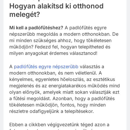
Hogyan alakítsd ki otthonod
melegét?
Mi kell a padlófűtéshez?
A padlófűtés egyre
népszerűbb megoldás a modern otthonokban. De
mi minden szükséges ahhoz, hogy tökéletesen
működjön? Fedezd fel, hogyan telepítheted és
milyen anyagokat érdemes választanod!
A
padlófűtés egyre népszerűbb
választás a
modern otthonokban, és nem véletlenül. A
kényelmes, egyenletes hőeloszlás, az esztétikus
megjelenés és az energiatakarékos működés mind
olyan előnyök, amelyek miatt sokan választják ezt
a fűtési megoldást. Azonban, hogy a padlófűtés
tökéletesen működjön, fontos, hogy minden
részletre odafigyeljünk a telepítésekor.
Ebben a cikkben végigvezetünk téged azon a