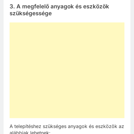
3. A megfelelő anyagok és eszközök
szükségessége
A telepítéshez szükséges anyagok és eszközök az
alábbiak lehetnek: