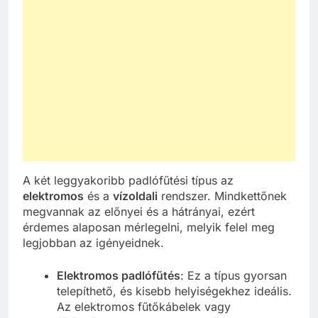
A két leggyakoribb padlófűtési típus az
elektromos
és a
vízoldali
rendszer. Mindkettőnek
megvannak az előnyei és a hátrányai, ezért
érdemes alaposan mérlegelni, melyik felel meg
legjobban az igényeidnek.
Elektromos padlófűtés
: Ez a típus gyorsan
telepíthető, és kisebb helyiségekhez ideális.
Az elektromos fűtőkábelek vagy