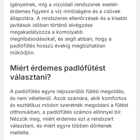
igényelnek, míg a vízoldali rendszerek esetén
érdemes figyelni a víz minőségére és a csövek
állapotára. A rendszeres ellenőrzések és a kisebb
javítások időben történő elvégzése
megakadályozza a komolyabb
meghibásodásokat, és segít abban, hogy a
padlófűtés hosszú évekig megbízhatóan
működjön.
Miért érdemes padlófűtést
választani?
A padlófűtés egyre népszerűbb fűtési megoldás,
és nem véletlenül. Azok számára, akik komfortos
és esztétikus módon szeretnék megoldani a fűtést
otthonukban, a padlófűtés számos előnnyel bír.
Nézzük meg, miért érdemes ezt a rendszert
választani, és miért egyre többen döntenek
mellette.