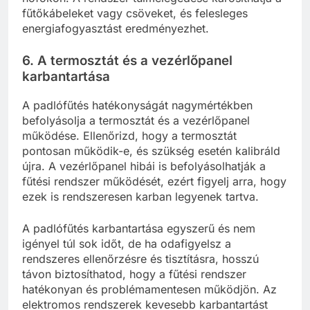
fűtőkábeleket vagy csöveket, és felesleges
energiafogyasztást eredményezhet.
6. A termosztát és a vezérlőpanel
karbantartása
A padlófűtés hatékonyságát nagymértékben
befolyásolja a termosztát és a vezérlőpanel
működése. Ellenőrizd, hogy a termosztát
pontosan működik-e, és szükség esetén kalibráld
újra. A vezérlőpanel hibái is befolyásolhatják a
fűtési rendszer működését, ezért figyelj arra, hogy
ezek is rendszeresen karban legyenek tartva.
A padlófűtés karbantartása egyszerű és nem
igényel túl sok időt, de ha odafigyelsz a
rendszeres ellenőrzésre és tisztításra, hosszú
távon biztosíthatod, hogy a fűtési rendszer
hatékonyan és problémamentesen működjön. Az
elektromos rendszerek kevesebb karbantartást