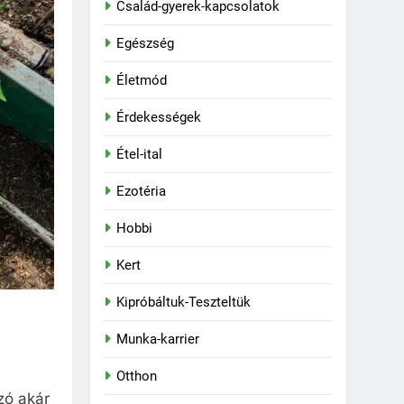
Család-gyerek-kapcsolatok
Egészség
Életmód
Érdekességek
Étel-ital
Ezotéria
Hobbi
Kert
Kipróbáltuk-Teszteltük
Munka-karrier
Otthon
zó akár