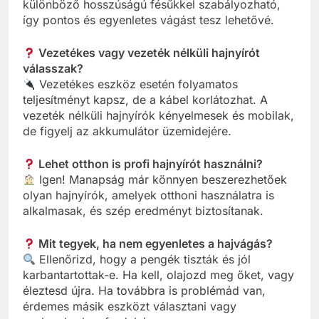
különböző hosszúságú fésűkkel szabályozható,
így pontos és egyenletes vágást tesz lehetővé.
Vezetékes vagy vezeték nélküli hajnyírót
válasszak?
Vezetékes eszköz esetén folyamatos
teljesítményt kapsz, de a kábel korlátozhat. A
vezeték nélküli hajnyírók kényelmesek és mobilak,
de figyelj az akkumulátor üzemidejére.
Lehet otthon is profi hajnyírót használni?
Igen! Manapság már könnyen beszerezhetőek
olyan hajnyírók, amelyek otthoni használatra is
alkalmasak, és szép eredményt biztosítanak.
Mit tegyek, ha nem egyenletes a hajvágás?
Ellenőrizd, hogy a pengék tiszták és jól
karbantartottak-e. Ha kell, olajozd meg őket, vagy
éleztesd újra. Ha továbbra is problémád van,
érdemes másik eszközt választani vagy