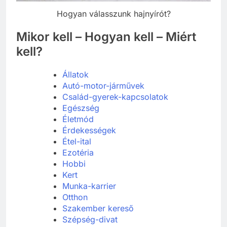
Hogyan válasszunk hajnyírót?
Mikor kell – Hogyan kell – Miért
kell?
Állatok
Autó-motor-járművek
Család-gyerek-kapcsolatok
Egészség
Életmód
Érdekességek
Étel-ital
Ezotéria
Hobbi
Kert
Munka-karrier
Otthon
Szakember kereső
Szépség-divat