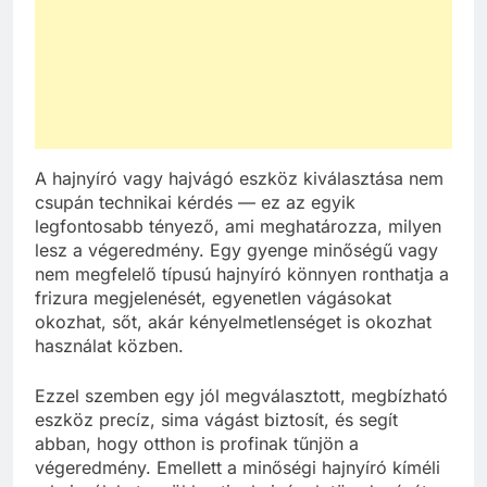
A hajnyíró vagy hajvágó eszköz kiválasztása nem
csupán technikai kérdés — ez az egyik
legfontosabb tényező, ami meghatározza, milyen
lesz a végeredmény. Egy gyenge minőségű vagy
nem megfelelő típusú hajnyíró könnyen ronthatja a
frizura megjelenését, egyenetlen vágásokat
okozhat, sőt, akár kényelmetlenséget is okozhat
használat közben.
Ezzel szemben egy jól megválasztott, megbízható
eszköz precíz, sima vágást biztosít, és segít
abban, hogy otthon is profinak tűnjön a
végeredmény. Emellett a minőségi hajnyíró kíméli