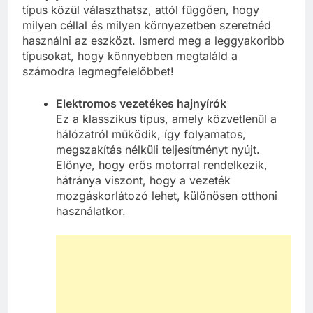
típus közül választhatsz, attól függően, hogy
milyen céllal és milyen környezetben szeretnéd
használni az eszközt. Ismerd meg a leggyakoribb
típusokat, hogy könnyebben megtaláld a
számodra legmegfelelőbbet!
Elektromos vezetékes hajnyírók
Ez a klasszikus típus, amely közvetlenül a
hálózatról működik, így folyamatos,
megszakítás nélküli teljesítményt nyújt.
Előnye, hogy erős motorral rendelkezik,
hátránya viszont, hogy a vezeték
mozgáskorlátozó lehet, különösen otthoni
használatkor.