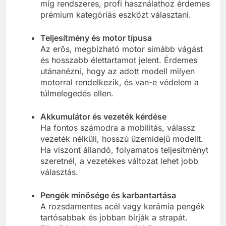
míg rendszeres, profi használathoz érdemes
prémium kategóriás eszközt választani.
Teljesítmény és motor típusa
Az erős, megbízható motor simább vágást
és hosszabb élettartamot jelent. Érdemes
utánanézni, hogy az adott modell milyen
motorral rendelkezik, és van-e védelem a
túlmelegedés ellen.
Akkumulátor és vezeték kérdése
Ha fontos számodra a mobilitás, válassz
vezeték nélküli, hosszú üzemidejű modellt.
Ha viszont állandó, folyamatos teljesítményt
szeretnél, a vezetékes változat lehet jobb
választás.
Pengék minősége és karbantartása
A rozsdamentes acél vagy kerámia pengék
tartósabbak és jobban bírják a strapát.