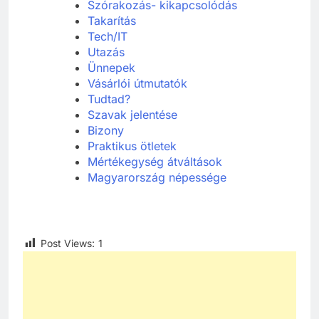
Szórakozás- kikapcsolódás
Takarítás
Tech/IT
Utazás
Ünnepek
Vásárlói útmutatók
Tudtad?
Szavak jelentése
Bizony
Praktikus ötletek
Mértékegység átváltások
Magyarország népessége
Post Views:
1