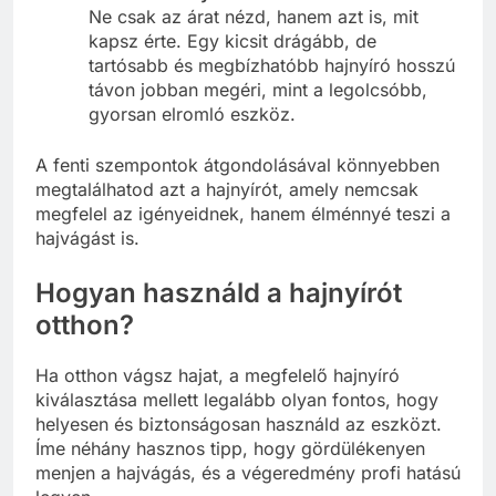
Ne csak az árat nézd, hanem azt is, mit
kapsz érte. Egy kicsit drágább, de
tartósabb és megbízhatóbb hajnyíró hosszú
távon jobban megéri, mint a legolcsóbb,
gyorsan elromló eszköz.
A fenti szempontok átgondolásával könnyebben
megtalálhatod azt a hajnyírót, amely nemcsak
megfelel az igényeidnek, hanem élménnyé teszi a
hajvágást is.
Hogyan használd a hajnyírót
otthon?
Ha otthon vágsz hajat, a megfelelő hajnyíró
kiválasztása mellett legalább olyan fontos, hogy
helyesen és biztonságosan használd az eszközt.
Íme néhány hasznos tipp, hogy gördülékenyen
menjen a hajvágás, és a végeredmény profi hatású