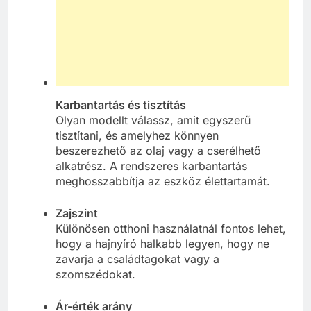
Karbantartás és tisztítás
Olyan modellt válassz, amit egyszerű
tisztítani, és amelyhez könnyen
beszerezhető az olaj vagy a cserélhető
alkatrész. A rendszeres karbantartás
meghosszabbítja az eszköz élettartamát.
Zajszint
Különösen otthoni használatnál fontos lehet,
hogy a hajnyíró halkabb legyen, hogy ne
zavarja a családtagokat vagy a
szomszédokat.
Ár-érték arány