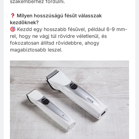
szakemberhez fordulni.
Milyen hosszúságú fésűt válasszak
kezdőknek?
Kezdd egy hosszabb fésűvel, például 6-9 mm-
rel, hogy ne vágj túl rövidre véletlenül, és
fokozatosan állítsd rövidebbre, ahogy
magabiztosabb leszel.