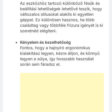
Az eszközhöz tartozó különböző fésűk és
beállítási lehetőségek lehetővé teszik, hogy
változatos stílusokat alakíts ki egyetlen
géppel. Ez különösen hasznos, ha több
családtag vagy többféle frizura igényét is ki
szeretnéd elégíteni.
Kényelem és kezelhetőség
Fontos, hogy a hajnyíró ergonómikus
kialakítású legyen, kézre álljon, és könnyű
legyen a súlya, így hosszabb használat
során sem fáradsz el.