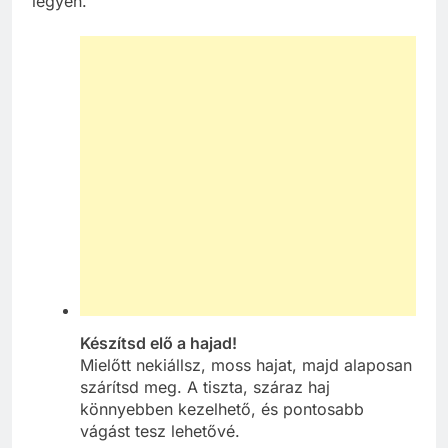
legyen.
Készítsd elő a hajad!
Mielőtt nekiállsz, moss hajat, majd alaposan
szárítsd meg. A tiszta, száraz haj
könnyebben kezelhető, és pontosabb
vágást tesz lehetővé.