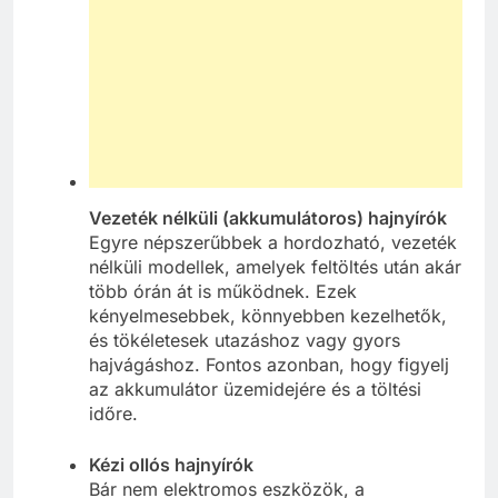
Vezeték nélküli (akkumulátoros) hajnyírók
Egyre népszerűbbek a hordozható, vezeték
nélküli modellek, amelyek feltöltés után akár
több órán át is működnek. Ezek
kényelmesebbek, könnyebben kezelhetők,
és tökéletesek utazáshoz vagy gyors
hajvágáshoz. Fontos azonban, hogy figyelj
az akkumulátor üzemidejére és a töltési
időre.
Kézi ollós hajnyírók
Bár nem elektromos eszközök, a