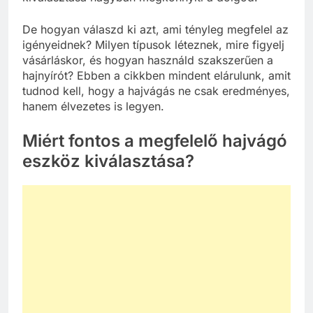
De hogyan válaszd ki azt, ami tényleg megfelel az
igényeidnek? Milyen típusok léteznek, mire figyelj
vásárláskor, és hogyan használd szakszerűen a
hajnyírót? Ebben a cikkben mindent elárulunk, amit
tudnod kell, hogy a hajvágás ne csak eredményes,
hanem élvezetes is legyen.
Miért fontos a megfelelő hajvágó
eszköz kiválasztása?