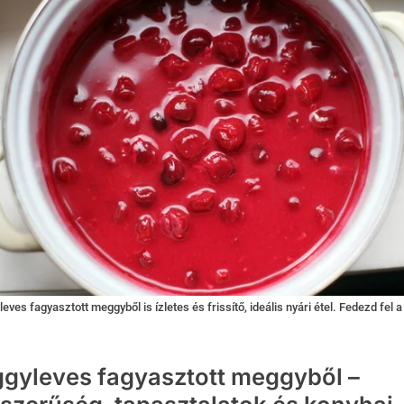
ves fagyasztott meggyből is ízletes és frissítő, ideális nyári étel. Fedezd fel 
gyleves fagyasztott meggyből –