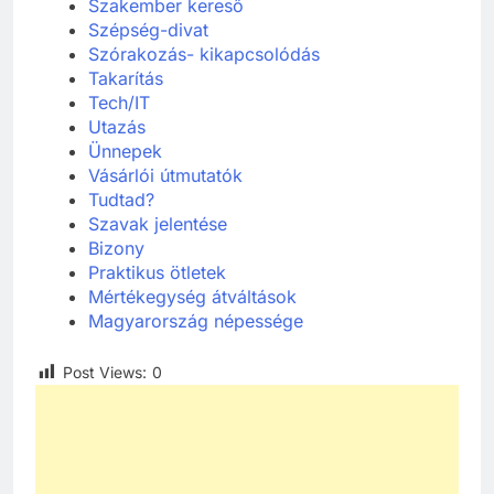
Szakember kereső
Szépség-divat
Szórakozás- kikapcsolódás
Takarítás
Tech/IT
Utazás
Ünnepek
Vásárlói útmutatók
Tudtad?
Szavak jelentése
Bizony
Praktikus ötletek
Mértékegység átváltások
Magyarország népessége
Post Views:
0