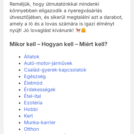
Reméljük, hogy útmutatónkkal mindenki
könnyebben eligazodik a nyeregvásárlás
útvesztőjében, és sikerül megtalálni azt a darabot,
amely a ló és a lovas számára is igazi élményt
nyújt! Jó lovaglást kívánunk!
Mikor kell – Hogyan kell – Miért kell?
Állatok
Autó-motor-járművek
Család-gyerek-kapcsolatok
Egészség
Életmód
Érdekességek
Étel-ital
Ezotéria
Hobbi
Kert
Munka-karrier
Otthon