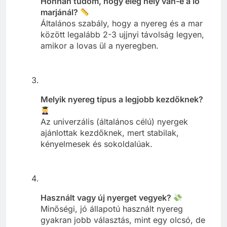
Honnan tudom, hogy elég hely van-e a ló
marjánál?
Általános szabály, hogy a nyereg és a mar
között legalább 2-3 ujjnyi távolság legyen,
amikor a lovas ül a nyeregben.
Melyik nyereg típus a legjobb kezdőknek?
Az univerzális (általános célú) nyergek
ajánlottak kezdőknek, mert stabilak,
kényelmesek és sokoldalúak.
Használt vagy új nyerget vegyek?
Minőségi, jó állapotú használt nyereg
gyakran jobb választás, mint egy olcsó, de