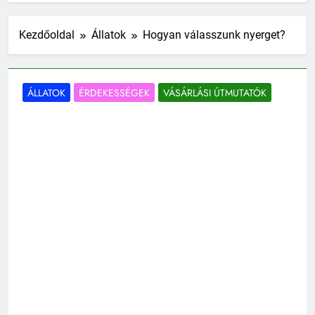
Kezdőoldal
Állatok
Hogyan válasszunk nyerget?
ÁLLATOK
ÉRDEKESSÉGEK
VÁSÁRLÁSI ÚTMUTATÓK