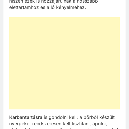
hiszen ezek is hozzájárulnak a hosszabb
élettartamhoz és a ló kényelméhez.
Karbantartásra
is gondolni kell: a bőrből készült
nyergeket rendszeresen kell tisztítani, ápolni,