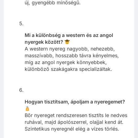
új, gyengébb minőségű.
Mi a különbség a western és az angol
nyergek között?
A western nyereg nagyobb, nehezebb,
masszívabb, hosszabb távra kényelmes,
míg az angol nyergek könnyebbek,
különböző szakágakra specializáltak.
Hogyan tisztítsam, ápoljam a nyeregemet?
Bőr nyereget rendszeresen tisztíts le nedves
ruhával, majd ápolószerrel, olajjal kend át.
Szintetikus nyeregnél elég a vizes törlés.