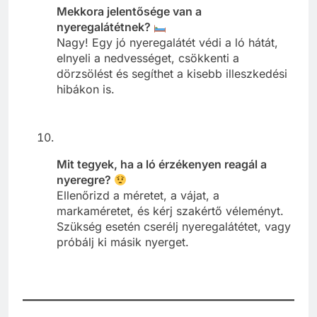
Mekkora jelentősége van a
nyeregalátétnek?
Nagy! Egy jó nyeregalátét védi a ló hátát,
elnyeli a nedvességet, csökkenti a
dörzsölést és segíthet a kisebb illeszkedési
hibákon is.
Mit tegyek, ha a ló érzékenyen reagál a
nyeregre?
Ellenőrizd a méretet, a vájat, a
markaméretet, és kérj szakértő véleményt.
Szükség esetén cserélj nyeregalátétet, vagy
próbálj ki másik nyerget.