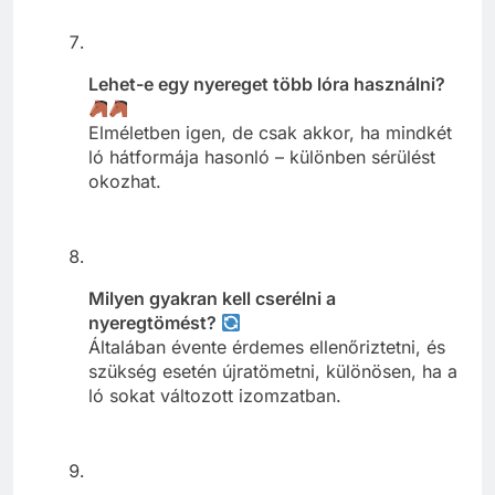
Lehet-e egy nyereget több lóra használni?
Elméletben igen, de csak akkor, ha mindkét
ló hátformája hasonló – különben sérülést
okozhat.
Milyen gyakran kell cserélni a
nyeregtömést?
Általában évente érdemes ellenőriztetni, és
szükség esetén újratömetni, különösen, ha a
ló sokat változott izomzatban.