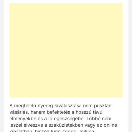
A megfelelő nyereg kiválasztása nem pusztán
vásárlás, hanem befektetés a hosszú távú
élményekbe és a ló egészségébe. Többé nem
leszel elveszve a szaküzletekben vagy az online
kínálatban, hiszen tudni fogod, milyen