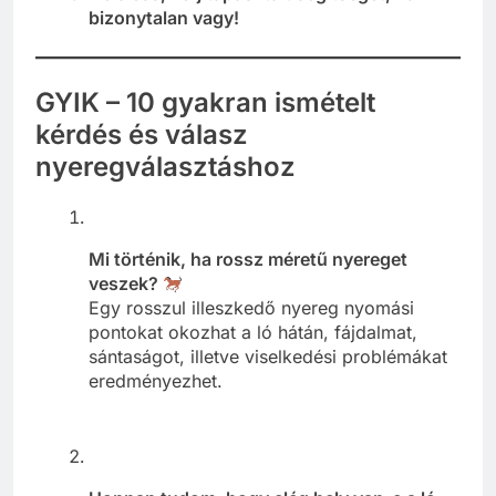
bizonytalan vagy!
GYIK – 10 gyakran ismételt
kérdés és válasz
nyeregválasztáshoz
Mi történik, ha rossz méretű nyereget
veszek?
Egy rosszul illeszkedő nyereg nyomási
pontokat okozhat a ló hátán, fájdalmat,
sántaságot, illetve viselkedési problémákat
eredményezhet.