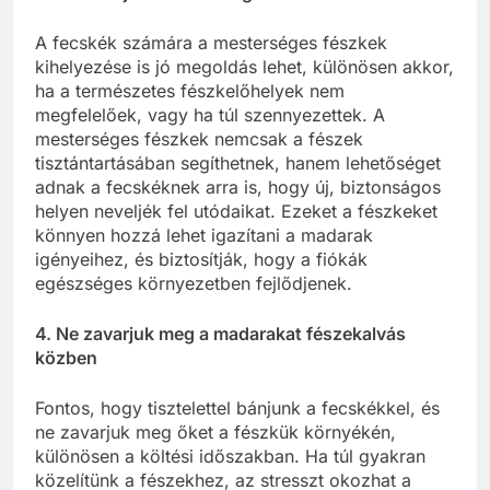
A fecskék számára a mesterséges fészkek
kihelyezése is jó megoldás lehet, különösen akkor,
ha a természetes fészkelőhelyek nem
megfelelőek, vagy ha túl szennyezettek. A
mesterséges fészkek nemcsak a fészek
tisztántartásában segíthetnek, hanem lehetőséget
adnak a fecskéknek arra is, hogy új, biztonságos
helyen neveljék fel utódaikat. Ezeket a fészkeket
könnyen hozzá lehet igazítani a madarak
igényeihez, és biztosítják, hogy a fiókák
egészséges környezetben fejlődjenek.
4. Ne zavarjuk meg a madarakat fészekalvás
közben
Fontos, hogy tisztelettel bánjunk a fecskékkel, és
ne zavarjuk meg őket a fészkük környékén,
különösen a költési időszakban. Ha túl gyakran
közelítünk a fészekhez, az stresszt okozhat a