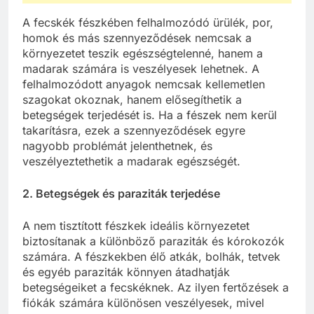
A fecskék fészkében felhalmozódó ürülék, por,
homok és más szennyeződések nemcsak a
környezetet teszik egészségtelenné, hanem a
madarak számára is veszélyesek lehetnek. A
felhalmozódott anyagok nemcsak kellemetlen
szagokat okoznak, hanem elősegíthetik a
betegségek terjedését is. Ha a fészek nem kerül
takarításra, ezek a szennyeződések egyre
nagyobb problémát jelenthetnek, és
veszélyeztethetik a madarak egészségét.
2. Betegségek és paraziták terjedése
A nem tisztított fészkek ideális környezetet
biztosítanak a különböző paraziták és kórokozók
számára. A fészkekben élő atkák, bolhák, tetvek
és egyéb paraziták könnyen átadhatják
betegségeiket a fecskéknek. Az ilyen fertőzések a
fiókák számára különösen veszélyesek, mivel