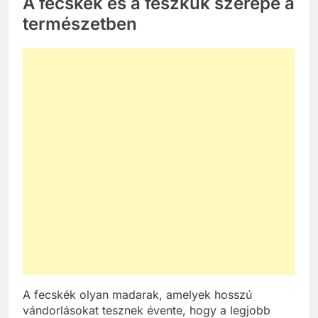
A fecskék és a fészkük szerepe a
természetben
A fecskék olyan madarak, amelyek hosszú
vándorlásokat tesznek évente, hogy a legjobb