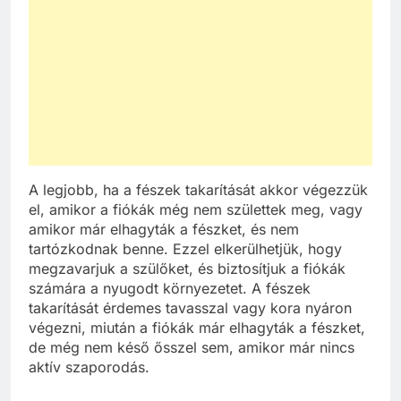
A legjobb, ha a fészek takarítását akkor végezzük
el, amikor a fiókák még nem születtek meg, vagy
amikor már elhagyták a fészket, és nem
tartózkodnak benne. Ezzel elkerülhetjük, hogy
megzavarjuk a szülőket, és biztosítjuk a fiókák
számára a nyugodt környezetet. A fészek
takarítását érdemes tavasszal vagy kora nyáron
végezni, miután a fiókák már elhagyták a fészket,
de még nem késő ősszel sem, amikor már nincs
aktív szaporodás.