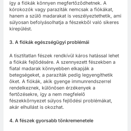
így a fiókák könnyen megfertőződhetnek. A
kórokozók vagy paraziták nemcsak a fiókákat,
hanem a szülő madarakat is veszélyeztethetik, ami
súlyosan befolyásolhatja a fészekből való sikeres
kirepülést.
3. A fiókák egészségügyi problémái
A tisztítatlan fészek rendkívül káros hatással lehet
a fiókák fejlődésére. A szennyezett fészekben a
fiatal madarak könnyebben elkapják a
betegségeket, a paraziták pedig legyengíthetik
őket. A fiókák, akik gyenge immunrendszerrel
rendelkeznek, különösen érzékenyek a
fertőzésekre, így a nem megfelelő
fészekkörnyezet súlyos fejlődési problémákat,
akár elhullást is okozhat.
4. A fészek gyorsabb tönkremenetele