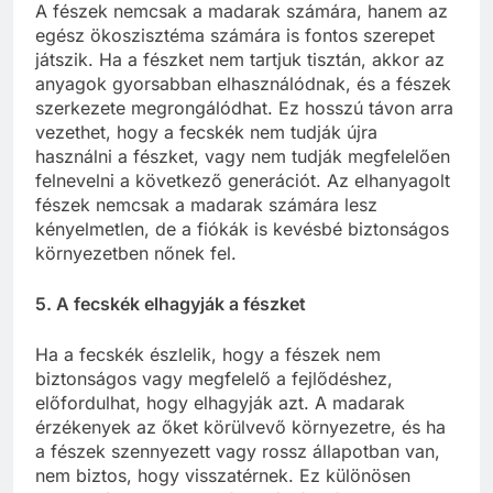
A fészek nemcsak a madarak számára, hanem az
egész ökoszisztéma számára is fontos szerepet
játszik. Ha a fészket nem tartjuk tisztán, akkor az
anyagok gyorsabban elhasználódnak, és a fészek
szerkezete megrongálódhat. Ez hosszú távon arra
vezethet, hogy a fecskék nem tudják újra
használni a fészket, vagy nem tudják megfelelően
felnevelni a következő generációt. Az elhanyagolt
fészek nemcsak a madarak számára lesz
kényelmetlen, de a fiókák is kevésbé biztonságos
környezetben nőnek fel.
5. A fecskék elhagyják a fészket
Ha a fecskék észlelik, hogy a fészek nem
biztonságos vagy megfelelő a fejlődéshez,
előfordulhat, hogy elhagyják azt. A madarak
érzékenyek az őket körülvevő környezetre, és ha
a fészek szennyezett vagy rossz állapotban van,
nem biztos, hogy visszatérnek. Ez különösen