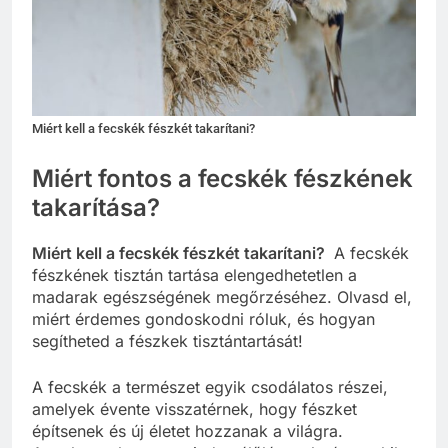
Miért kell a fecskék fészkét takarítani?
Miért fontos a fecskék fészkének
takarítása?
Miért kell a fecskék fészkét takarítani?
A fecskék
fészkének tisztán tartása elengedhetetlen a
madarak egészségének megőrzéséhez. Olvasd el,
miért érdemes gondoskodni róluk, és hogyan
segítheted a fészkek tisztántartását!
A fecskék a természet egyik csodálatos részei,
amelyek évente visszatérnek, hogy fészket
építsenek és új életet hozzanak a világra.