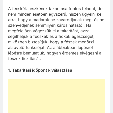
A fecskék fészkének takarítása fontos feladat, de
nem minden esetben egyszerű, hiszen ügyelni kell
arra, hogy a madarak ne zavarodjanak meg, és ne
szenvedjenek semmilyen káros hatástól. Ha
megfelelően végezzük el a takarítást, azzal
segíthetjük a fecskék és a fiókák egészségét,
miközben biztosítjuk, hogy a fészek megőrzi
alapvető funkcióját. Az alábbiakban lépésről
lépésre bemutatjuk, hogyan érdemes elvégezni a
fészek tisztítását.
1. Takarítási időpont kiválasztása