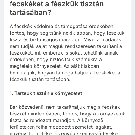
fecskéket a fészkük tisztán
tartásában?
A fecskék védelme és támogatása érdekében
fontos, hogy segítsünk nekik abban, hogy fészkük
tiszta és biztonságos maradjon. Mivel a madarak
nem tudják saját maguk rendszeresen takarítani a
fészküket, mi, emberek is sokat tehetünk annak
érdekében, hogy biztosítsuk számukra a
megfelelő környezetet. Az alábbiakban
bemutatjuk, hogyan támogathatjuk a fecskéket a
fészkük tisztán tartásában.
1. Tartsuk tisztán a környezetet
Bár közvetlenül nem takaríthatjuk meg a fecskék
fészkét minden évben, fontos, hogy a környezetük
tiszta és rendezett maradjon. A környező
területeken felhalmozódott szemetet, ágakat,
növényi törmeléket és egyéb szennyeződéseket