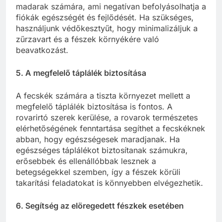
madarak számára, ami negatívan befolyásolhatja a
fiókák egészségét és fejlődését. Ha szükséges,
használjunk védőkesztyűt, hogy minimalizáljuk a
zűrzavart és a fészek környékére való
beavatkozást.
5. A megfelelő táplálék biztosítása
A fecskék számára a tiszta környezet mellett a
megfelelő táplálék biztosítása is fontos. A
rovarirtó szerek kerülése, a rovarok természetes
elérhetőségének fenntartása segíthet a fecskéknek
abban, hogy egészségesek maradjanak. Ha
egészséges táplálékot biztosítanak számukra,
erősebbek és ellenállóbbak lesznek a
betegségekkel szemben, így a fészek körüli
takarítási feladatokat is könnyebben elvégezhetik.
6. Segítség az elöregedett fészkek esetében