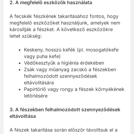
2. A megfelelő eszközök használata
A fecskék fészkének takarításához fontos, hogy
megfelelő eszközöket használjunk, amelyek nem
károsítják a fészket. A következő eszközökre
lehet szükség:
Keskeny, hosszú kefék (pl. mosogatókefe
vagy puha kefe)
Védőkesztyűk a higiénia érdekében
Zsák vagy műanyag zacskó a fészekben
felhalmozódott szennyeződések
eltávolítására
Papírtörlő vagy rongy a fészek környékének
letörlésére
3. A fészekben felhalmozódott szennyeződések
eltávolítása
A fészek takarítása során először távolítsuk el a