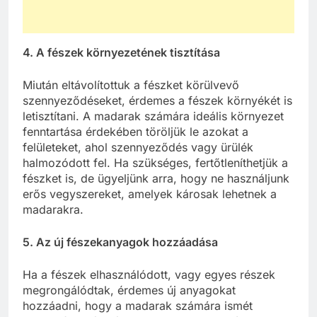
4. A fészek környezetének tisztítása
Miután eltávolítottuk a fészket körülvevő
szennyeződéseket, érdemes a fészek környékét is
letisztítani. A madarak számára ideális környezet
fenntartása érdekében töröljük le azokat a
felületeket, ahol szennyeződés vagy ürülék
halmozódott fel. Ha szükséges, fertőtleníthetjük a
fészket is, de ügyeljünk arra, hogy ne használjunk
erős vegyszereket, amelyek károsak lehetnek a
madarakra.
5. Az új fészekanyagok hozzáadása
Ha a fészek elhasználódott, vagy egyes részek
megrongálódtak, érdemes új anyagokat
hozzáadni, hogy a madarak számára ismét