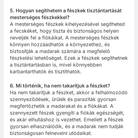
5. Hogyan segíthetem a fészkek tisztántartását
mesterséges fészkekkel?
A mesterséges fészkek kihelyezésével segítheted
a fecskéket, hogy tiszta és biztonságos helyen
neveljék fel a fiókáikat. A mesterséges fészkek
könnyen hozzáadhatók a környezethez, és
biztosítják a madarak számára a megfelelő
fészkelési lehetőséget. Ezek a fészkek segíthetnek
a tisztántartásban is, mivel könnyebben
karbantarthatók és tisztíthatók.
6. Mi történik, ha nem takarítjuk a fészket?
Ha nem takarítjuk a fészket, akkor a felhalmozódó
szennyeződések, ürülék és paraziták gyorsan
megfertőzhetik a madarakat és a fiókákat. A
szennyezett fészek gyengíti a fiókák egészségét,
és akár elhulláshoz is vezethet. Emellett a fészek
gyorsan elhasználódik, és a madarak nem tudják
biztonságosan felnevelni utódaikat.