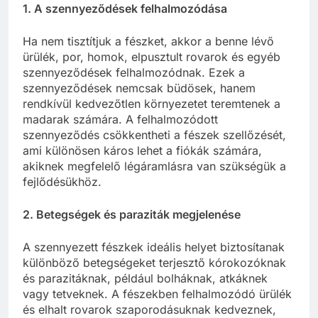
1. A szennyeződések felhalmozódása
Ha nem tisztítjuk a fészket, akkor a benne lévő
ürülék, por, homok, elpusztult rovarok és egyéb
szennyeződések felhalmozódnak. Ezek a
szennyeződések nemcsak büdösek, hanem
rendkívül kedvezőtlen környezetet teremtenek a
madarak számára. A felhalmozódott
szennyeződés csökkentheti a fészek szellőzését,
ami különösen káros lehet a fiókák számára,
akiknek megfelelő légáramlásra van szükségük a
fejlődésükhöz.
2. Betegségek és paraziták megjelenése
A szennyezett fészkek ideális helyet biztosítanak
különböző betegségeket terjesztő kórokozóknak
és parazitáknak, például bolháknak, atkáknek
vagy tetveknek. A fészekben felhalmozódó ürülék
és elhalt rovarok szaporodásuknak kedveznek,