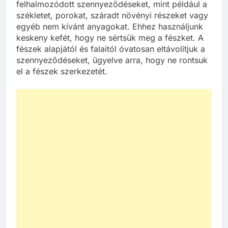
felhalmozódott szennyeződéseket, mint például a
székletet, porokat, száradt növényi részeket vagy
egyéb nem kívánt anyagokat. Ehhez használjunk
keskeny kefét, hogy ne sértsük meg a fészket. A
fészek alapjától és falaitól óvatosan eltávolítjuk a
szennyeződéseket, ügyelve arra, hogy ne rontsuk
el a fészek szerkezetét.