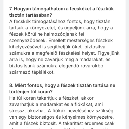
7. Hogyan támogathatom a fecskéket a fészkük
tisztán tartásában?
A fecskék támogatásához fontos, hogy tisztán
tartsuk a környezetet, és ügyeljünk arra, hogy a
fészek körül ne halmozódjanak fel
szennyeződések. Emellett mesterséges fészkek
kihelyezésével is segíthetjük őket, biztosítva
számukra a megfelelő fészkelési helyet. Figyeljünk
arra is, hogy ne zavarjuk meg a madarakat, és
biztosítsunk számukra elegendő rovarokból
származó táplálékot.
8. Miért fontos, hogy a fészek tisztán tartása ne
történjen túl korán?
Ha túl korán takarítjuk a fészket, akkor
zavarhatjuk a madarakat és a fiókákat, ami
stresszt okozhat. A fiókák neveléséhez szükség
van egy biztonságos és kényelmes környezetre,
amit a fészek biztosít. A takarítást érdemes csak