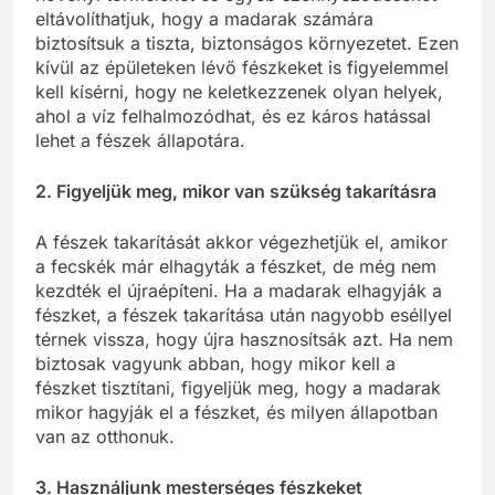
eltávolíthatjuk, hogy a madarak számára
biztosítsuk a tiszta, biztonságos környezetet. Ezen
kívül az épületeken lévő fészkeket is figyelemmel
kell kísérni, hogy ne keletkezzenek olyan helyek,
ahol a víz felhalmozódhat, és ez káros hatással
lehet a fészek állapotára.
2. Figyeljük meg, mikor van szükség takarításra
A fészek takarítását akkor végezhetjük el, amikor
a fecskék már elhagyták a fészket, de még nem
kezdték el újraépíteni. Ha a madarak elhagyják a
fészket, a fészek takarítása után nagyobb eséllyel
térnek vissza, hogy újra hasznosítsák azt. Ha nem
biztosak vagyunk abban, hogy mikor kell a
fészket tisztítani, figyeljük meg, hogy a madarak
mikor hagyják el a fészket, és milyen állapotban
van az otthonuk.
3. Használjunk mesterséges fészkeket