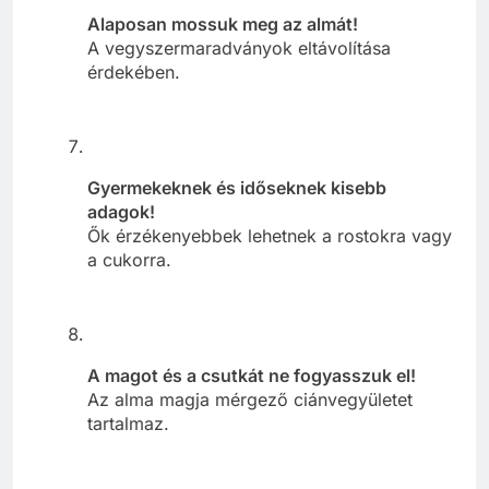
Alaposan mossuk meg az almát!
A vegyszermaradványok eltávolítása
érdekében.
Gyermekeknek és időseknek kisebb
adagok!
Ők érzékenyebbek lehetnek a rostokra vagy
a cukorra.
A magot és a csutkát ne fogyasszuk el!
Az alma magja mérgező ciánvegyületet
tartalmaz.