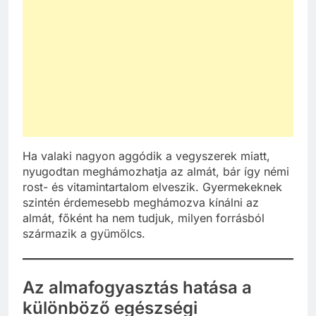
Ha valaki nagyon aggódik a vegyszerek miatt,
nyugodtan meghámozhatja az almát, bár így némi
rost- és vitamintartalom elveszik. Gyermekeknek
szintén érdemesebb meghámozva kínálni az
almát, főként ha nem tudjuk, milyen forrásból
származik a gyümölcs.
Az almafogyasztás hatása a
különböző egészségi