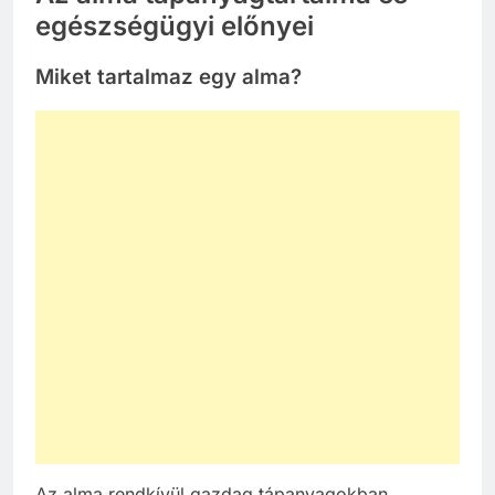
egészségügyi előnyei
Miket tartalmaz egy alma?
Az alma rendkívül gazdag tápanyagokban,