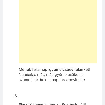
Mérjük fel a napi gyümölcsbevitelünket!
Ne csak almát, más gyümölcsöket is
számoljunk bele a napi összbevitelbe.
Figyeljük meg szervezetünk reakcióit!