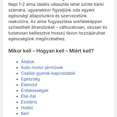
Napi 1-2 alma ideális választás lehet szinte bárki
számára, ugyanakkor figyeljünk oda egyéni
egészségi állapotunkra és szervezetünk
reakcióira. Az alma fogyasztása sokféleképpen
színesítheti étrendünket – változatosan, okosan és
tudatosan beillesztve hosszú távon hozzájárulhat
egészségünk megőrzéséhez.
Mikor kell – Hogyan kell – Miért kell?
Állatok
Autó-motor-járművek
Család-gyerek-kapcsolatok
Egészség
Életmód
Érdekességek
Étel-ital
Ezotéria
Hobbi
Kert