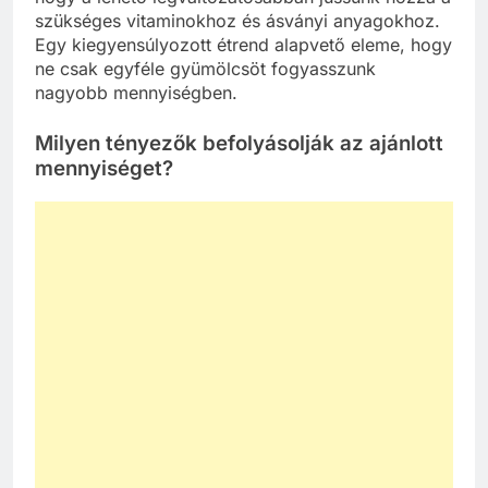
szükséges vitaminokhoz és ásványi anyagokhoz.
Egy kiegyensúlyozott étrend alapvető eleme, hogy
ne csak egyféle gyümölcsöt fogyasszunk
nagyobb mennyiségben.
Milyen tényezők befolyásolják az ajánlott
mennyiséget?