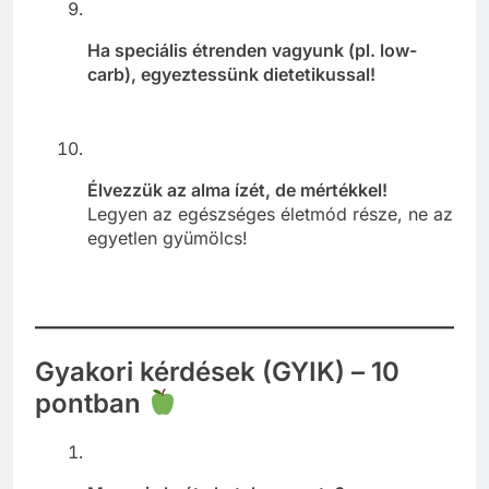
Ha speciális étrenden vagyunk (pl. low-
carb), egyeztessünk dietetikussal!
Élvezzük az alma ízét, de mértékkel!
Legyen az egészséges életmód része, ne az
egyetlen gyümölcs!
Gyakori kérdések (GYIK) – 10
pontban