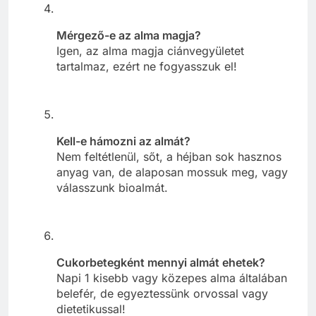
Mérgező-e az alma magja?
Igen, az alma magja ciánvegyületet
tartalmaz, ezért ne fogyasszuk el!
Kell-e hámozni az almát?
Nem feltétlenül, sőt, a héjban sok hasznos
anyag van, de alaposan mossuk meg, vagy
válasszunk bioalmát.
Cukorbetegként mennyi almát ehetek?
Napi 1 kisebb vagy közepes alma általában
belefér, de egyeztessünk orvossal vagy
dietetikussal!