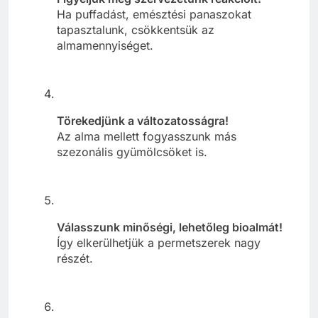
Ha puffadást, emésztési panaszokat
tapasztalunk, csökkentsük az
almamennyiséget.
Törekedjünk a változatosságra!
Az alma mellett fogyasszunk más
szezonális gyümölcsöket is.
Válasszunk minőségi, lehetőleg bioalmát!
Így elkerülhetjük a permetszerek nagy
részét.