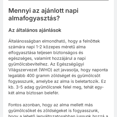
Mennyi az ajánlott napi
almafogyasztás?
Az általános ajánlások
Általánosságban elmondható, hogy a felnőttek
számára napi 1-2 közepes méretű alma
elfogyasztása teljesen biztonságos és
egészséges, valamint hozzájárul a napi
gyümölcsbevitelhez. Az Egészségügyi
Világszervezet (WHO) azt javasolja, hogy naponta
legalább 400 gramm zöldséget és gyümölcsöt
fogyasszunk, amelybe az alma is beletartozik. Ez
kb. 3-5 adag gyümölcsnek felel meg, tehát egy-
két alma biztosan belefér.
Fontos azonban, hogy az alma mellett más
gyümölcsöket és zöldségeket is fogyasszunk,
hogy a lehető legváltozatosabban jussunk hozzá a