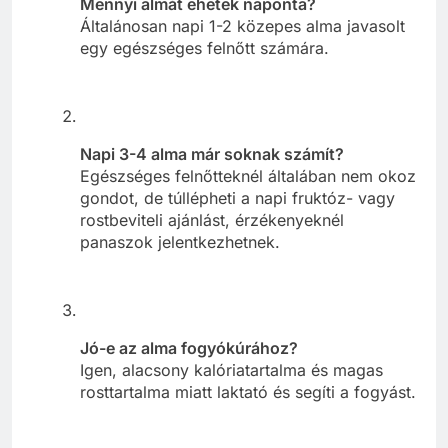
Mennyi almát ehetek naponta?
Általánosan napi 1-2 közepes alma javasolt
egy egészséges felnőtt számára.
Napi 3-4 alma már soknak számít?
Egészséges felnőtteknél általában nem okoz
gondot, de túllépheti a napi fruktóz- vagy
rostbeviteli ajánlást, érzékenyeknél
panaszok jelentkezhetnek.
Jó-e az alma fogyókúrához?
Igen, alacsony kalóriatartalma és magas
rosttartalma miatt laktató és segíti a fogyást.