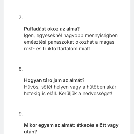
Puffadást okoz az alma?
Igen, egyeseknél nagyobb mennyiségben
emésztési panaszokat okozhat a magas
rost- és fruktóztartalom miatt.
Hogyan tároljam az almát?
Hűvös, sötét helyen vagy a hűtőben akár
hetekig is eláll. Kerüljük a nedvességet!
Mikor egyem az almát: étkezés előtt vagy
után?