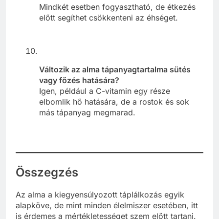
Mindkét esetben fogyasztható, de étkezés
előtt segíthet csökkenteni az éhséget.
Változik az alma tápanyagtartalma sütés
vagy főzés hatására?
Igen, például a C-vitamin egy része
elbomlik hő hatására, de a rostok és sok
más tápanyag megmarad.
Összegzés
Az alma a kiegyensúlyozott táplálkozás egyik
alapköve, de mint minden élelmiszer esetében, itt
is érdemes a mértékletességet szem előtt tartani.