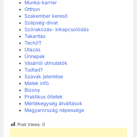
Munka-karrier
Otthon
Szakember kereső
Szépség-divat
Szórakozás- kikapcsolódás
Takarítás
Tech/IT
Utazás
Ünnepek
Vásárlói útmutatók
Tudtad?
Szavak jelentése
Matek infó
Bizony
Praktikus ötletek
Mértékegység átváltások
Magyarország népessége
Post Views:
0