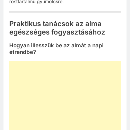
rosttartalmú gyümölcsre.
Praktikus tanácsok az alma
egészséges fogyasztásához
Hogyan illesszük be az almát a napi
étrendbe?