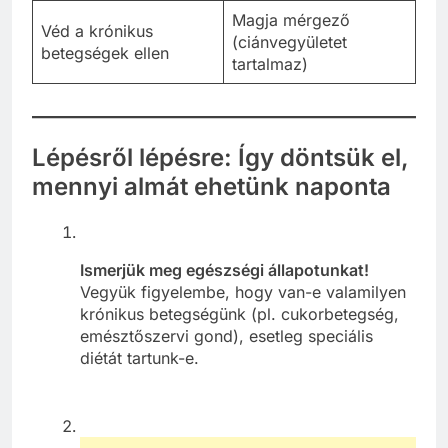
Magja mérgező
Véd a krónikus
(ciánvegyületet
betegségek ellen
tartalmaz)
Lépésről lépésre: Így döntsük el,
mennyi almát ehetünk naponta
Ismerjük meg egészségi állapotunkat!
Vegyük figyelembe, hogy van-e valamilyen
krónikus betegségünk (pl. cukorbetegség,
emésztőszervi gond), esetleg speciális
diétát tartunk-e.