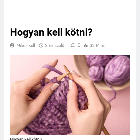
Hogyan kell kötni?
0
Mikor Kell
2 Év Ezelőtt
32 Mins
Hogyan kell kötni?