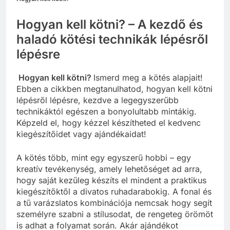
Hogyan kell kötni? – A kezdő és
haladó kötési technikák lépésről
lépésre
Hogyan kell kötni?
Ismerd meg a kötés alapjait!
Ebben a cikkben megtanulhatod, hogyan kell kötni
lépésről lépésre, kezdve a legegyszerűbb
technikáktól egészen a bonyolultabb mintákig.
Képzeld el, hogy kézzel készítheted el kedvenc
kiegészítőidet vagy ajándékaidat!
A kötés több, mint egy egyszerű hobbi – egy
kreatív tevékenység, amely lehetőséget ad arra,
hogy saját kezűleg készíts el mindent a praktikus
kiegészítőktől a divatos ruhadarabokig. A fonal és
a tű varázslatos kombinációja nemcsak hogy segít
személyre szabni a stílusodat, de rengeteg örömöt
is adhat a folyamat során. Akár ajándékot