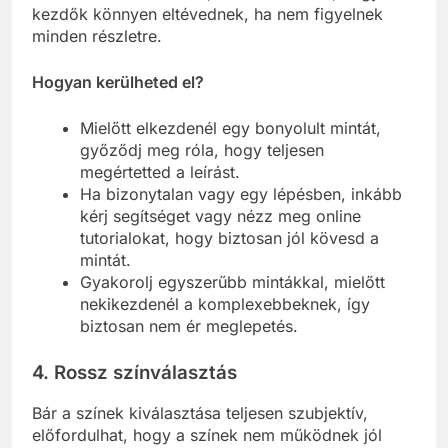
kezdők könnyen eltévednek, ha nem figyelnek
minden részletre.
Hogyan kerülheted el?
Mielőtt elkezdenél egy bonyolult mintát,
győződj meg róla, hogy teljesen
megértetted a leírást.
Ha bizonytalan vagy egy lépésben, inkább
kérj segítséget vagy nézz meg online
tutorialokat, hogy biztosan jól kövesd a
mintát.
Gyakorolj egyszerűbb mintákkal, mielőtt
nekikezdenél a komplexebbeknek, így
biztosan nem ér meglepetés.
4. Rossz színválasztás
Bár a színek kiválasztása teljesen szubjektív,
előfordulhat, hogy a színek nem működnek jól