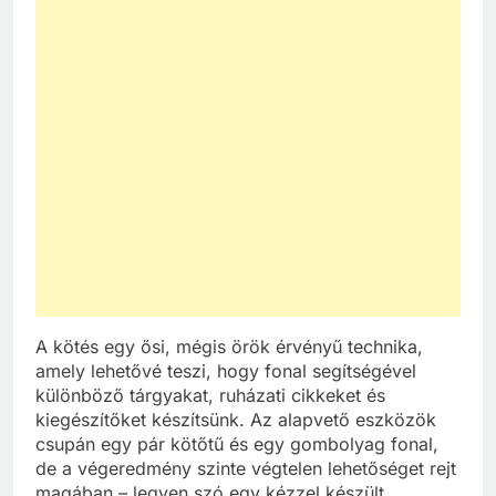
A kötés egy ősi, mégis örök érvényű technika,
amely lehetővé teszi, hogy fonal segítségével
különböző tárgyakat, ruházati cikkeket és
kiegészítőket készítsünk. Az alapvető eszközök
csupán egy pár kötőtű és egy gombolyag fonal,
de a végeredmény szinte végtelen lehetőséget rejt
magában – legyen szó egy kézzel készült