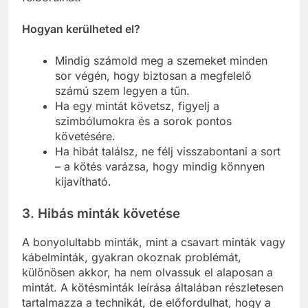
Hogyan kerülheted el?
Mindig számold meg a szemeket minden
sor végén, hogy biztosan a megfelelő
számú szem legyen a tűn.
Ha egy mintát követsz, figyelj a
szimbólumokra és a sorok pontos
követésére.
Ha hibát találsz, ne félj visszabontani a sort
– a kötés varázsa, hogy mindig könnyen
kijavítható.
3. Hibás minták követése
A bonyolultabb minták, mint a csavart minták vagy
kábelminták, gyakran okoznak problémát,
különösen akkor, ha nem olvassuk el alaposan a
mintát. A kötésminták leírása általában részletesen
tartalmazza a technikát, de előfordulhat, hogy a