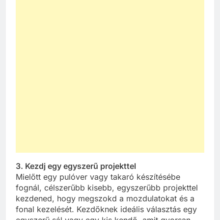
3. Kezdj egy egyszerű projekttel
Mielőtt egy pulóver vagy takaró készítésébe
fognál, célszerűbb kisebb, egyszerűbb projekttel
kezdened, hogy megszokd a mozdulatokat és a
fonal kezelését. Kezdőknek ideális választás egy
egyszerű sál vagy egy kis kendő, amit gyorsan