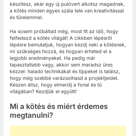
készítesz, akár egy új pulóvert alkotsz magadnak,
a kötés minden egyes szála tele van kreativitással
és türelemmel.
Ha sosem próbáltad még, most itt az idő, hogy
felfedezd a kötés világát! A cikkben lépésről
lépésre bemutatjuk, hogyan kezdj neki a kötésnek,
mi szükséges hozzá, és hogyan érheted el a
legjobb eredményeket. Ha pedig már
tapasztaltabb vagy, akkor sem maradsz üres
kézzel: haladó technikákat és tippeket is találsz,
hogy még szebbé varázsolhasd a projektjeidet.
Készen állsz, hogy elmerülj a fonal és tű
világában? Kezdjük el együtt!
Mi a kötés és miért érdemes
megtanulni?