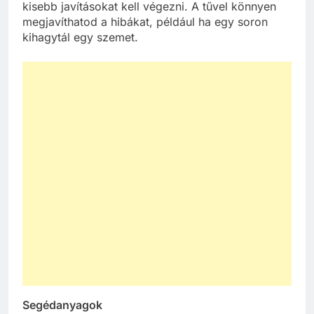
kisebb javításokat kell végezni. A tűvel könnyen
megjavíthatod a hibákat, például ha egy soron
kihagytál egy szemet.
Segédanyagok