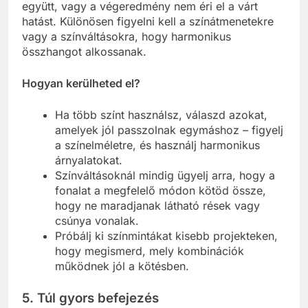
együtt, vagy a végeredmény nem éri el a várt
hatást. Különösen figyelni kell a színátmenetekre
vagy a színváltásokra, hogy harmonikus
összhangot alkossanak.
Hogyan kerülheted el?
Ha több színt használsz, válaszd azokat,
amelyek jól passzolnak egymáshoz – figyelj
a színelméletre, és használj harmonikus
árnyalatokat.
Színváltásoknál mindig ügyelj arra, hogy a
fonalat a megfelelő módon kötöd össze,
hogy ne maradjanak látható rések vagy
csúnya vonalak.
Próbálj ki színmintákat kisebb projekteken,
hogy megismerd, mely kombinációk
működnek jól a kötésben.
5. Túl gyors befejezés