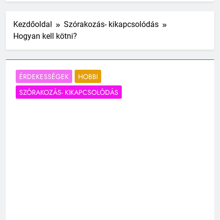
Kezdőoldal
Szórakozás- kikapcsolódás
Hogyan kell kötni?
ÉRDEKESSÉGEK
HOBBI
SZÓRAKOZÁS- KIKAPCSOLÓDÁS