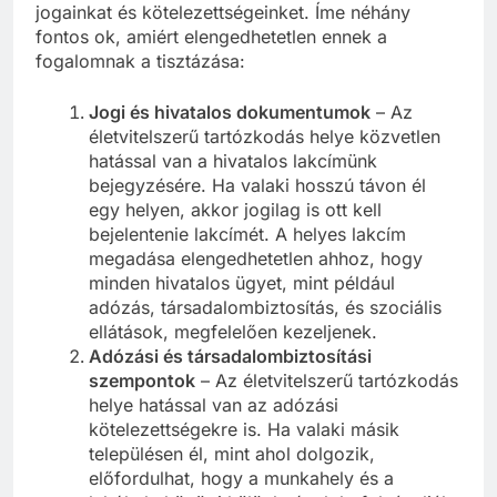
jogainkat és kötelezettségeinket. Íme néhány
fontos ok, amiért elengedhetetlen ennek a
fogalomnak a tisztázása:
Jogi és hivatalos dokumentumok
– Az
életvitelszerű tartózkodás helye közvetlen
hatással van a hivatalos lakcímünk
bejegyzésére. Ha valaki hosszú távon él
egy helyen, akkor jogilag is ott kell
bejelentenie lakcímét. A helyes lakcím
megadása elengedhetetlen ahhoz, hogy
minden hivatalos ügyet, mint például
adózás, társadalombiztosítás, és szociális
ellátások, megfelelően kezeljenek.
Adózási és társadalombiztosítási
szempontok
– Az életvitelszerű tartózkodás
helye hatással van az adózási
kötelezettségekre is. Ha valaki másik
településen él, mint ahol dolgozik,
előfordulhat, hogy a munkahely és a