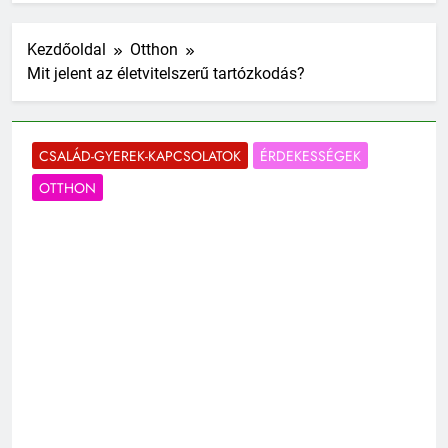
Kezdőoldal
Otthon
Mit jelent az életvitelszerű tartózkodás?
CSALÁD-GYEREK-KAPCSOLATOK
ÉRDEKESSÉGEK
OTTHON