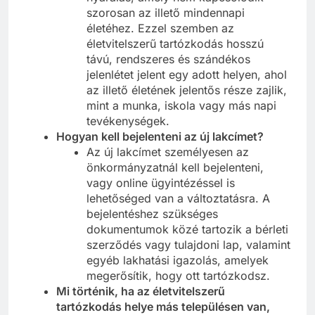
szorosan az illető mindennapi
életéhez. Ezzel szemben az
életvitelszerű tartózkodás hosszú
távú, rendszeres és szándékos
jelenlétet jelent egy adott helyen, ahol
az illető életének jelentős része zajlik,
mint a munka, iskola vagy más napi
tevékenységek.
Hogyan kell bejelenteni az új lakcímet?
Az új lakcímet személyesen az
önkormányzatnál kell bejelenteni,
vagy online ügyintézéssel is
lehetőséged van a változtatásra. A
bejelentéshez szükséges
dokumentumok közé tartozik a bérleti
szerződés vagy tulajdoni lap, valamint
egyéb lakhatási igazolás, amelyek
megerősítik, hogy ott tartózkodsz.
Mi történik, ha az életvitelszerű
tartózkodás helye más településen van,