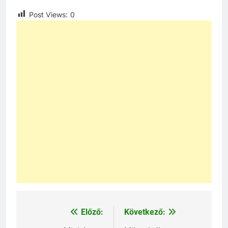
Post Views:
0
Előző:
Következő:
Bejegyzés