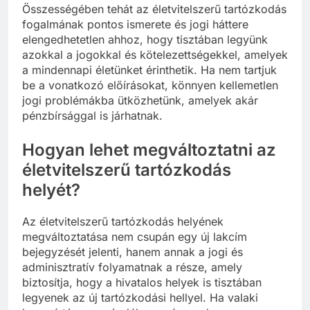
Összességében tehát az életvitelszerű tartózkodás
fogalmának pontos ismerete és jogi háttere
elengedhetetlen ahhoz, hogy tisztában legyünk
azokkal a jogokkal és kötelezettségekkel, amelyek
a mindennapi életünket érinthetik. Ha nem tartjuk
be a vonatkozó előírásokat, könnyen kellemetlen
jogi problémákba ütközhetünk, amelyek akár
pénzbírsággal is járhatnak.
Hogyan lehet megváltoztatni az
életvitelszerű tartózkodás
helyét?
Az életvitelszerű tartózkodás helyének
megváltoztatása nem csupán egy új lakcím
bejegyzését jelenti, hanem annak a jogi és
adminisztratív folyamatnak a része, amely
biztosítja, hogy a hivatalos helyek is tisztában
legyenek az új tartózkodási hellyel. Ha valaki