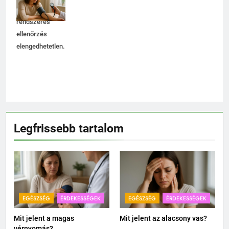
ezért a
rendszeres
ellenőrzés
elengedhetetlen.
Legfrissebb tartalom
EGÉSZSÉG
ÉRDEKESSÉGEK
EGÉSZSÉG
ÉRDEKESSÉGEK
Mit jelent a magas
Mit jelent az alacsony vas?
vérnyomás?