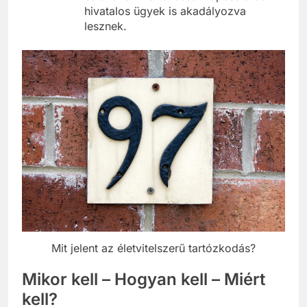
hivatalos ügyek is akadályozva
lesznek.
Mit jelent az életvitelszerű tartózkodás?
Mikor kell – Hogyan kell – Miért
kell?