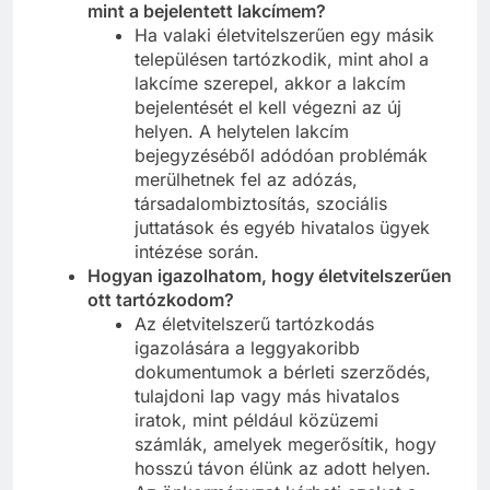
mint a bejelentett lakcímem?
Ha valaki életvitelszerűen egy másik
településen tartózkodik, mint ahol a
lakcíme szerepel, akkor a lakcím
bejelentését el kell végezni az új
helyen. A helytelen lakcím
bejegyzéséből adódóan problémák
merülhetnek fel az adózás,
társadalombiztosítás, szociális
juttatások és egyéb hivatalos ügyek
intézése során.
Hogyan igazolhatom, hogy életvitelszerűen
ott tartózkodom?
Az életvitelszerű tartózkodás
igazolására a leggyakoribb
dokumentumok a bérleti szerződés,
tulajdoni lap vagy más hivatalos
iratok, mint például közüzemi
számlák, amelyek megerősítik, hogy
hosszú távon élünk az adott helyen.