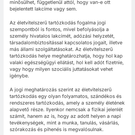
minősülhet, függetlenül attól, hogy van-e ott
bejelentett lakcíme vagy sem.
Az életvitelszerű tartózkodás fogalma jogi
szempontból is fontos, mivel befolyásolja a
személy hivatalos lakcímét, adózási helyzetét,
társadalombiztosítással kapcsolatos jogait, illetve
más állami szolgáltatásokat. Az életvitelszerű
tartózkodás helye meghatározhatja, hogy hol kap
valaki egészségügyi ellátást, hol kell adót fizetnie,
vagy hogy milyen szociális juttatásokat vehet
igénybe.
A jogi meghatározás szerint az életvitelszerű
tartózkodás egy olyan folyamatos, szándékos és
rendszeres tartózkodás, amely a személy életének
alapvető része. Ilyenkor nemcsak a fizikai jelenlét
számít, hanem az is, hogy az adott helyen a napi
tevékenységek, mint a munka, tanulás, vásárlás,
szórakozás és pihenés is megvalósulnak.