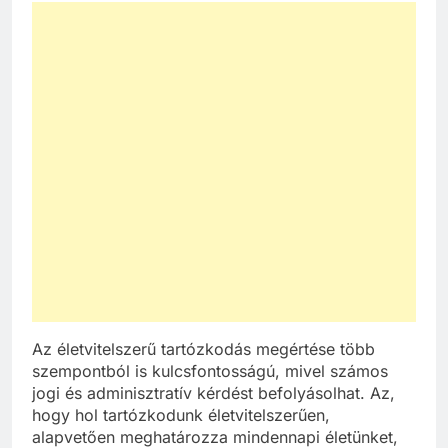
Az életvitelszerű tartózkodás megértése több
szempontból is kulcsfontosságú, mivel számos
jogi és adminisztratív kérdést befolyásolhat. Az,
hogy hol tartózkodunk életvitelszerűen,
alapvetően meghatározza mindennapi életünket,