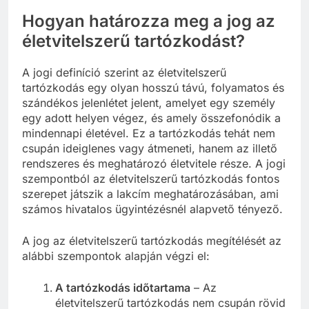
Hogyan határozza meg a jog az
életvitelszerű tartózkodást?
A jogi definíció szerint az életvitelszerű
tartózkodás egy olyan hosszú távú, folyamatos és
szándékos jelenlétet jelent, amelyet egy személy
egy adott helyen végez, és amely összefonódik a
mindennapi életével. Ez a tartózkodás tehát nem
csupán ideiglenes vagy átmeneti, hanem az illető
rendszeres és meghatározó életvitele része. A jogi
szempontból az életvitelszerű tartózkodás fontos
szerepet játszik a lakcím meghatározásában, ami
számos hivatalos ügyintézésnél alapvető tényező.
A jog az életvitelszerű tartózkodás megítélését az
alábbi szempontok alapján végzi el:
A tartózkodás időtartama
– Az
életvitelszerű tartózkodás nem csupán rövid