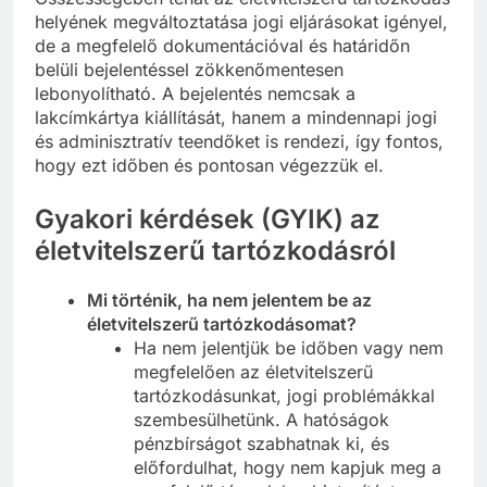
helyének megváltoztatása jogi eljárásokat igényel,
de a megfelelő dokumentációval és határidőn
belüli bejelentéssel zökkenőmentesen
lebonyolítható. A bejelentés nemcsak a
lakcímkártya kiállítását, hanem a mindennapi jogi
és adminisztratív teendőket is rendezi, így fontos,
hogy ezt időben és pontosan végezzük el.
Gyakori kérdések (GYIK) az
életvitelszerű tartózkodásról
Mi történik, ha nem jelentem be az
életvitelszerű tartózkodásomat?
Ha nem jelentjük be időben vagy nem
megfelelően az életvitelszerű
tartózkodásunkat, jogi problémákkal
szembesülhetünk. A hatóságok
pénzbírságot szabhatnak ki, és
előfordulhat, hogy nem kapjuk meg a