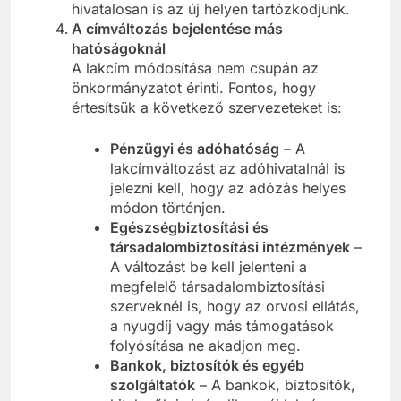
hivatalosan is az új helyen tartózkodjunk.
A címváltozás bejelentése más
hatóságoknál
A lakcím módosítása nem csupán az
önkormányzatot érinti. Fontos, hogy
értesítsük a következő szervezeteket is:
Pénzügyi és adóhatóság
– A
lakcímváltozást az adóhivatalnál is
jelezni kell, hogy az adózás helyes
módon történjen.
Egészségbiztosítási és
társadalombiztosítási intézmények
–
A változást be kell jelenteni a
megfelelő társadalombiztosítási
szerveknél is, hogy az orvosi ellátás,
a nyugdíj vagy más támogatások
folyósítása ne akadjon meg.
Bankok, biztosítók és egyéb
szolgáltatók
– A bankok, biztosítók,