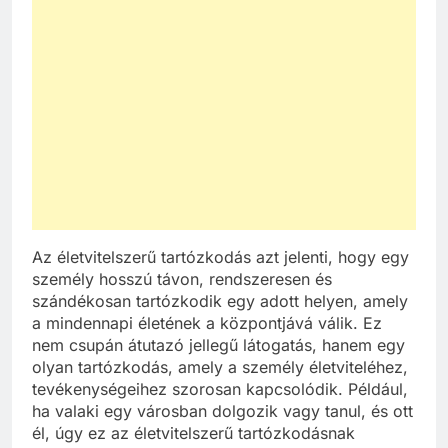
Az életvitelszerű tartózkodás azt jelenti, hogy egy
személy hosszú távon, rendszeresen és
szándékosan tartózkodik egy adott helyen, amely
a mindennapi életének a központjává válik. Ez
nem csupán átutazó jellegű látogatás, hanem egy
olyan tartózkodás, amely a személy életviteléhez,
tevékenységeihez szorosan kapcsolódik. Például,
ha valaki egy városban dolgozik vagy tanul, és ott
él, úgy ez az életvitelszerű tartózkodásnak