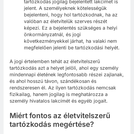
tartózkodás jogilag bejelentett lakcímet is
jelent. A személyeknek kötelességük
bejelenteni, hogy hol tartózkodnak, ha az
valóban az életvitelük szerves részét
képezi. Ez a bejelentés szükséges a helyi
önkormányzatnál, és jogi
következményekkel járhat, ha valaki nem
megfelelően jelenti be tartózkodási helyét.
A jogi értelemben tehát az életvitelszerű
tartózkodás azt a helyet jelöli, ahol egy személy
mindennapi életének legfontosabb részei zajlanak,
és ahol hosszú távon, szándékosan és
rendszeresen él. Az ilyen tartózkodás nemcsak
fizikailag, hanem jogilag is meghatározza a
személy hivatalos lakcímét és egyéb jogait.
Miért fontos az életvitelszerű
tartózkodás megértése?