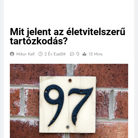
Mit jelent az életvitelszerű
tartózkodás?
0
Mikor Kell
2 Év Ezelőtt
15 Mins