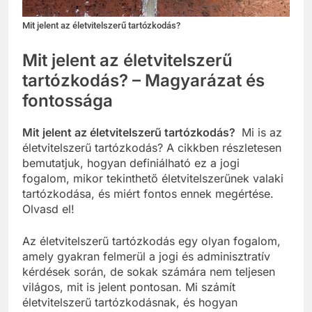
Mit jelent az életvitelszerű tartózkodás?
Mit jelent az életvitelszerű
tartózkodás? – Magyarázat és
fontossága
Mit jelent az életvitelszerű tartózkodás?
Mi is az
életvitelszerű tartózkodás? A cikkben részletesen
bemutatjuk, hogyan definiálható ez a jogi
fogalom, mikor tekinthető életvitelszerűnek valaki
tartózkodása, és miért fontos ennek megértése.
Olvasd el!
Az életvitelszerű tartózkodás egy olyan fogalom,
amely gyakran felmerül a jogi és adminisztratív
kérdések során, de sokak számára nem teljesen
világos, mit is jelent pontosan. Mi számít
életvitelszerű tartózkodásnak, és hogyan