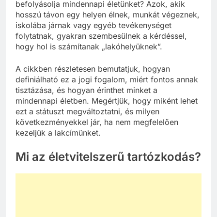
befolyásolja mindennapi életünket? Azok, akik
hosszú távon egy helyen élnek, munkát végeznek,
iskolába járnak vagy egyéb tevékenységet
folytatnak, gyakran szembesülnek a kérdéssel,
hogy hol is számítanak „lakóhelyüknek”.
A cikkben részletesen bemutatjuk, hogyan
definiálható ez a jogi fogalom, miért fontos annak
tisztázása, és hogyan érinthet minket a
mindennapi életben. Megértjük, hogy miként lehet
ezt a státuszt megváltoztatni, és milyen
következményekkel jár, ha nem megfelelően
kezeljük a lakcímünket.
Mi az életvitelszerű tartózkodás?