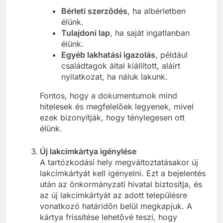
Bérleti szerződés
, ha albérletben
élünk.
Tulajdoni lap
, ha saját ingatlanban
élünk.
Egyéb lakhatási igazolás
, például
családtagok által kiállított, aláírt
nyilatkozat, ha náluk lakunk.
Fontos, hogy a dokumentumok mind
hitelesek és megfelelőek legyenek, mivel
ezek bizonyítják, hogy ténylegesen ott
élünk.
Új lakcímkártya igénylése
A tartózkodási hely megváltoztatásakor új
lakcímkártyát kell igényelni. Ezt a bejelentés
után az önkormányzati hivatal biztosítja, és
az új lakcímkártyát az adott településre
vonatkozó határidőn belül megkapjuk. A
kártya frissítése lehetővé teszi, hogy