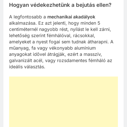
Hogyan védekezhetünk a bejutás ellen?
A legfontosabb a
mechanikai akadályok
alkalmazása. Ez azt jelenti, hogy minden 5
centiméternél nagyobb rést, nyílást le kell zárni,
lehetőség szerint fémhálóval, rácsokkal,
amelyeket a nyest fogai sem tudnak átharapni. A
műanyag, fa vagy vékonyabb alumínium
anyagokat idővel átrágják, ezért a masszív,
galvanizált acél, vagy rozsdamentes fémháló az
ideális választás.