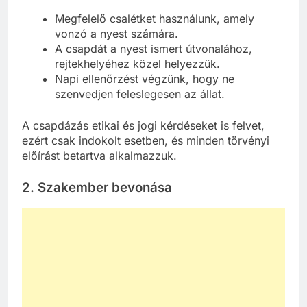
Megfelelő csalétket használunk, amely
vonzó a nyest számára.
A csapdát a nyest ismert útvonalához,
rejtekhelyéhez közel helyezzük.
Napi ellenőrzést végzünk, hogy ne
szenvedjen feleslegesen az állat.
A csapdázás etikai és jogi kérdéseket is felvet,
ezért csak indokolt esetben, és minden törvényi
előírást betartva alkalmazzuk.
2.
Szakember bevonása