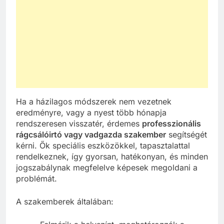
Ha a házilagos módszerek nem vezetnek
eredményre, vagy a nyest több hónapja
rendszeresen visszatér, érdemes
professzionális
rágcsálóirtó vagy vadgazda szakember
segítségét
kérni. Ők speciális eszközökkel, tapasztalattal
rendelkeznek, így gyorsan, hatékonyan, és minden
jogszabálynak megfelelve képesek megoldani a
problémát.
A szakemberek általában: