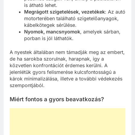
is átható lehet.
Megrágott szigetelések, vezetékek
: Az autó
motorterében található szigetelőanyagok,
kábelkötegek sérülése.
Nyomok, mancsnyomok
, amelyek sárban,
porban is jól láthatók.
A nyestek általában nem támadják meg az embert,
de ha sarokba szorulnak, harapnak, így a
közvetlen konfrontációt érdemes kerülni. A
jelenlétük gyors felismerése kulcsfontosságú a
károk minimalizálása, illetve a további védekezés
szempontjából.
Miért fontos a gyors beavatkozás?