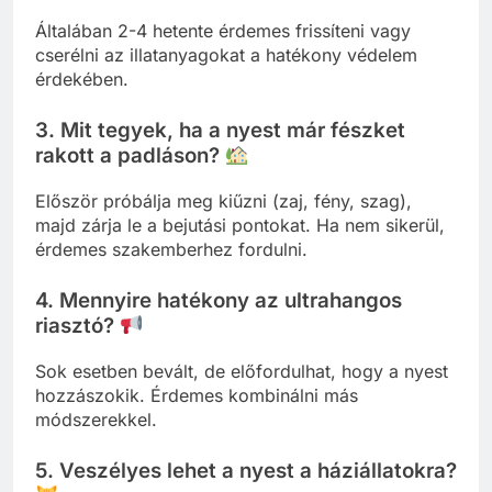
Általában 2-4 hetente érdemes frissíteni vagy
cserélni az illatanyagokat a hatékony védelem
érdekében.
3.
Mit tegyek, ha a nyest már fészket
rakott a padláson?
Először próbálja meg kiűzni (zaj, fény, szag),
majd zárja le a bejutási pontokat. Ha nem sikerül,
érdemes szakemberhez fordulni.
4.
Mennyire hatékony az ultrahangos
riasztó?
Sok esetben bevált, de előfordulhat, hogy a nyest
hozzászokik. Érdemes kombinálni más
módszerekkel.
5.
Veszélyes lehet a nyest a háziállatokra?