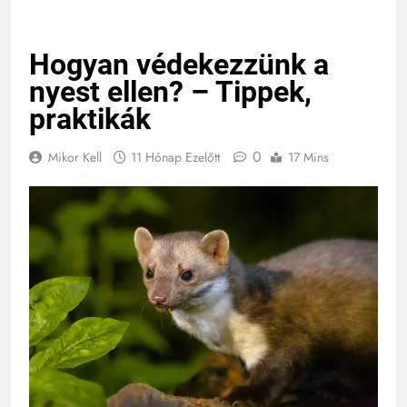
Hogyan védekezzünk a
nyest ellen? – Tippek,
praktikák
0
Mikor Kell
11 Hónap Ezelőtt
17 Mins