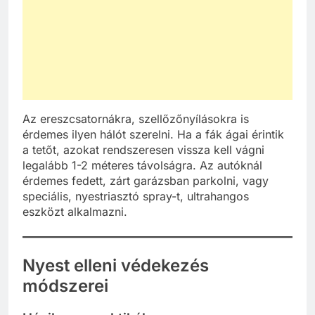
Az ereszcsatornákra, szellőzőnyílásokra is
érdemes ilyen hálót szerelni. Ha a fák ágai érintik
a tetőt, azokat rendszeresen vissza kell vágni
legalább 1-2 méteres távolságra. Az autóknál
érdemes fedett, zárt garázsban parkolni, vagy
speciális, nyestriasztó spray-t, ultrahangos
eszközt alkalmazni.
Nyest elleni védekezés
módszerei