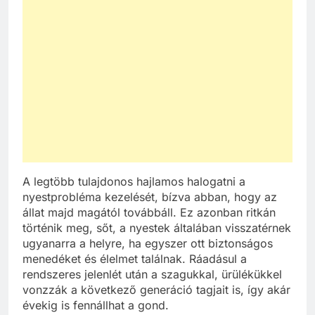
A legtöbb tulajdonos hajlamos halogatni a
nyestprobléma kezelését, bízva abban, hogy az
állat majd magától továbbáll. Ez azonban ritkán
történik meg, sőt, a nyestek általában visszatérnek
ugyanarra a helyre, ha egyszer ott biztonságos
menedéket és élelmet találnak. Ráadásul a
rendszeres jelenlét után a szagukkal, ürülékükkel
vonzzák a következő generáció tagjait is, így akár
évekig is fennállhat a gond.