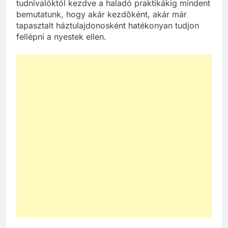
tudnivalóktól kezdve a haladó praktikákig mindent
bemutatunk, hogy akár kezdőként, akár már
tapasztalt háztulajdonosként hatékonyan tudjon
fellépni a nyestek ellen.