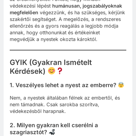
védekezési lépést
humánusan, jogszabályoknak
megfelelően
végezzünk, és ha szükséges, kérjünk
szakértői segítséget. A megelőzés, a rendszeres
ellenőrzés és a gyors reagálás a legjobb módja
annak, hogy otthonunkat és értékeinket
megvédjük a nyestek okozta károktól.
GYIK (Gyakran Ismételt
Kérdések)
1.
Veszélyes lehet a nyest az emberre?
Nem, a nyestek általában félnek az embertől, és
nem támadnak. Csak sarokba szorítva,
védekezésből harapnak.
2.
Milyen gyakran kell cserélni a
szagriasztót?