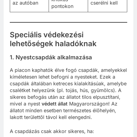
az autóban
cserélni kell
pontokon
Speciális védekezési
lehetőségek haladóknak
1.
Nyestcsapdák alkalmazása
A piacon kaphatók élve fogó csapdák, amelyekkel
kíméletesen lehet befogni a nyesteket. Ezek a
csapdák általában ketreces kialakításúak, amelybe
csalétket helyezünk (pl. tojás, hús, gyümölcs). A
sikeres befogás után az állatot tilos elpusztítani,
mivel a nyest
védett állat
Magyarországon! Az
állatot minden esetben természetes élőhelyén,
lakott területtől távol kell elengedni.
A csapdázás csak akkor sikeres, ha: