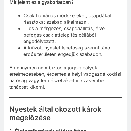
Mit jelent ez a gyakorlatban?
Csak humánus módszereket, csapdákat,
riasztókat szabad alkalmazni.
Tilos a mérgezés, csapdaállítás, élve
befogás csak áttelepítés céljából
engedélyezett.
A kiűzött nyestet lehetőség szerint távoli,
erdős területen engedjük szabadon.
Amennyiben nem biztos a jogszabályok
értelmezésében, érdemes a helyi vadgazdálkodási
hatóság vagy természetvédelmi szakember
tanácsát kikérni.
Nyestek által okozott károk
megelőzése