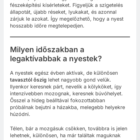
fészeképítési kísérleteket. Figyeljük a szigetelés
állapotát, újabb réseket, lyukakat, és azonnal
zárjuk le azokat. Így megelőzhető, hogy a nyest
hosszabb időre megtelepedjen.
Milyen időszakban a
legaktívabbak a nyestek?
A nyestek egész évben aktívak, de különösen
tavasztól őszig
lehet nagyobb gond velük.
Ilyenkor keresnek párt, nevelik a kölyköket, így
intenzívebben mozognak, keresnek búvóhelyet.
Ősszel a hideg beálltával fokozottabban
próbálnak bejutni a házakba, melegebb helyekre
húzódni.
Télen, bár a mozgásuk csökken, továbbra is jelen
lehetnek, különösen, ha már találtak maguknak