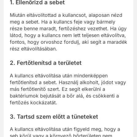
1.
Ellenőrizd a sebet
Miután eltávolítottad a kullancsot, alaposan nézd
meg a sebet. Ha a kullancs feje vagy bármely
része benne maradt, fertőzéshez vezethet. Ha úgy
látod, hogy a kullancs nem lett teljesen eltávolítva,
fontos, hogy orvoshoz fordulj, aki segít a maradék
rész eltávolításában.
2.
Fertőtlenítsd a területet
A kullancs eltávolítása után mindenképpen
fertőtlenítsd a sebet. Használj alkoholt, jódot vagy
más fertőtlenítő szert. Ez segít elkerülni a
baktériumok bejutását a bőr alá, és csökkenti a
fertőzés kockázatát.
3.
Tartsd szem előtt a tüneteket
A kullancs eltávolítása után figyeld meg, hogy a
seb körül vagy a környező bőrterületen nem