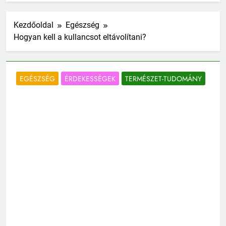
Kezdőoldal
Egészség
Hogyan kell a kullancsot eltávolítani?
EGÉSZSÉG
ÉRDEKESSÉGEK
TERMÉSZET-TUDOMÁNY