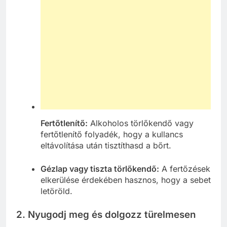
Fertőtlenítő:
Alkoholos törlőkendő vagy
fertőtlenítő folyadék, hogy a kullancs
eltávolítása után tisztíthasd a bőrt.
Gézlap vagy tiszta törlőkendő:
A fertőzések
elkerülése érdekében hasznos, hogy a sebet
letöröld.
2. Nyugodj meg és dolgozz türelmesen