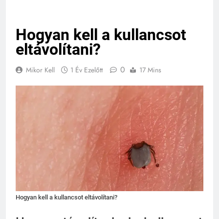
Hogyan kell a kullancsot
eltávolítani?
0
Mikor Kell
1 Év Ezelőtt
17 Mins
Hogyan kell a kullancsot eltávolítani?