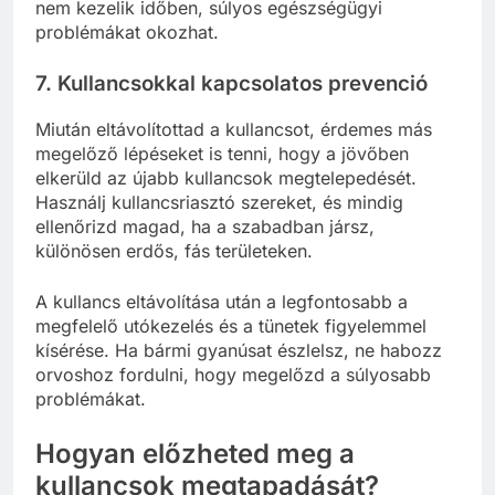
nem kezelik időben, súlyos egészségügyi
problémákat okozhat.
7.
Kullancsokkal kapcsolatos prevenció
Miután eltávolítottad a kullancsot, érdemes más
megelőző lépéseket is tenni, hogy a jövőben
elkerüld az újabb kullancsok megtelepedését.
Használj kullancsriasztó szereket, és mindig
ellenőrizd magad, ha a szabadban jársz,
különösen erdős, fás területeken.
A kullancs eltávolítása után a legfontosabb a
megfelelő utókezelés és a tünetek figyelemmel
kísérése. Ha bármi gyanúsat észlelsz, ne habozz
orvoshoz fordulni, hogy megelőzd a súlyosabb
problémákat.
Hogyan előzheted meg a
kullancsok megtapadását?