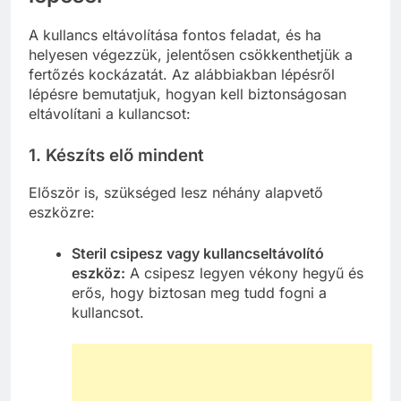
A kullancs eltávolítása fontos feladat, és ha
helyesen végezzük, jelentősen csökkenthetjük a
fertőzés kockázatát. Az alábbiakban lépésről
lépésre bemutatjuk, hogyan kell biztonságosan
eltávolítani a kullancsot:
1. Készíts elő mindent
Először is, szükséged lesz néhány alapvető
eszközre:
Steril csipesz vagy kullancseltávolító
eszköz:
A csipesz legyen vékony hegyű és
erős, hogy biztosan meg tudd fogni a
kullancsot.