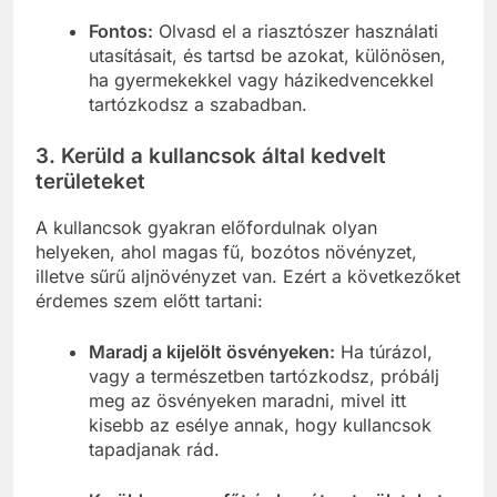
Fontos:
Olvasd el a riasztószer használati
utasításait, és tartsd be azokat, különösen,
ha gyermekekkel vagy házikedvencekkel
tartózkodsz a szabadban.
3.
Kerüld a kullancsok által kedvelt
területeket
A kullancsok gyakran előfordulnak olyan
helyeken, ahol magas fű, bozótos növényzet,
illetve sűrű aljnövényzet van. Ezért a következőket
érdemes szem előtt tartani:
Maradj a kijelölt ösvényeken:
Ha túrázol,
vagy a természetben tartózkodsz, próbálj
meg az ösvényeken maradni, mivel itt
kisebb az esélye annak, hogy kullancsok
tapadjanak rád.