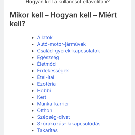
Hogyan kell a kullancsot eltávolítani?
Mikor kell – Hogyan kell – Miért
kell?
Állatok
Autó-motor-járművek
Család-gyerek-kapcsolatok
Egészség
Életmód
Érdekességek
Étel-ital
Ezotéria
Hobbi
Kert
Munka-karrier
Otthon
Szépség-divat
Szórakozás- kikapcsolódás
Takarítás