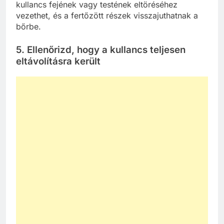
kullancs fejének vagy testének eltöréséhez
vezethet, és a fertőzött részek visszajuthatnak a
bőrbe.
5. Ellenőrizd, hogy a kullancs teljesen
eltávolításra került