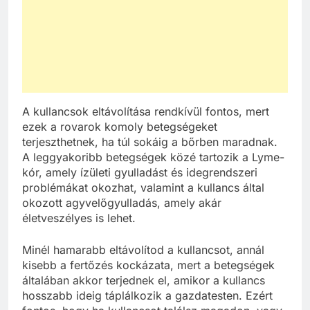
A kullancsok eltávolítása rendkívül fontos, mert
ezek a rovarok komoly betegségeket
terjeszthetnek, ha túl sokáig a bőrben maradnak.
A leggyakoribb betegségek közé tartozik a Lyme-
kór, amely ízületi gyulladást és idegrendszeri
problémákat okozhat, valamint a kullancs által
okozott agyvelőgyulladás, amely akár
életveszélyes is lehet.
Minél hamarabb eltávolítod a kullancsot, annál
kisebb a fertőzés kockázata, mert a betegségek
általában akkor terjednek el, amikor a kullancs
hosszabb ideig táplálkozik a gazdatesten. Ezért