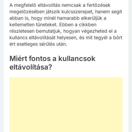
A megfelelő eltávolítás nemcsak a fertőzések
megelőzésében játszik kulcsszerepet, hanem segít
abban is, hogy minél hamarabb elkerüljük a
kellemetlen tüneteket. Ebben a cikkben
részletesen bemutatjuk, hogyan végezheted el a
kullancs eltávolítását helyesen, és mit tegyél a bőrt
ért esetleges sérülés után.
Miért fontos a kullancsok
eltávolítása?