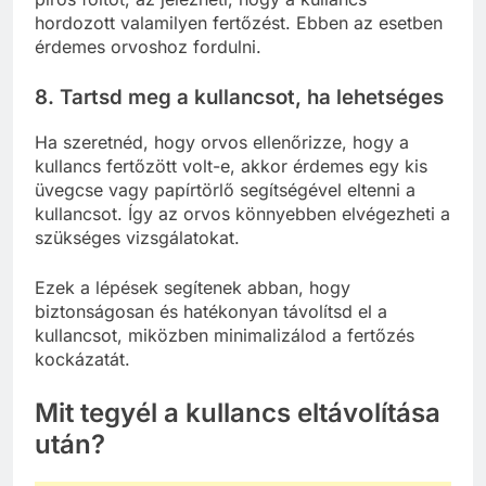
hordozott valamilyen fertőzést. Ebben az esetben
érdemes orvoshoz fordulni.
8. Tartsd meg a kullancsot, ha lehetséges
Ha szeretnéd, hogy orvos ellenőrizze, hogy a
kullancs fertőzött volt-e, akkor érdemes egy kis
üvegcse vagy papírtörlő segítségével eltenni a
kullancsot. Így az orvos könnyebben elvégezheti a
szükséges vizsgálatokat.
Ezek a lépések segítenek abban, hogy
biztonságosan és hatékonyan távolítsd el a
kullancsot, miközben minimalizálod a fertőzés
kockázatát.
Mit tegyél a kullancs eltávolítása
után?