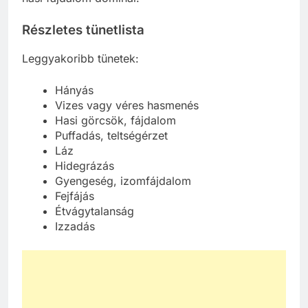
Részletes tünetlista
Leggyakoribb tünetek:
Hányás
Vizes vagy véres hasmenés
Hasi görcsök, fájdalom
Puffadás, teltségérzet
Láz
Hidegrázás
Gyengeség, izomfájdalom
Fejfájás
Étvágytalanság
Izzadás