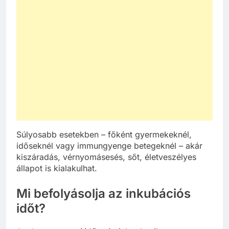
Súlyosabb esetekben – főként gyermekeknél,
időseknél vagy immungyenge betegeknél – akár
kiszáradás, vérnyomásesés, sőt, életveszélyes
állapot is kialakulhat.
Mi befolyásolja az inkubációs
időt?