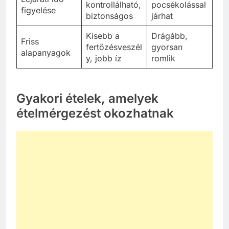
kontrollálható,
pocsékolással
figyelése
biztonságos
járhat
Kisebb a
Drágább,
Friss
fertőzésveszél
gyorsan
alapanyagok
y, jobb íz
romlik
Gyakori ételek, amelyek
ételmérgezést okozhatnak