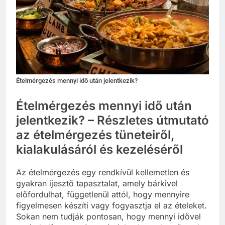
Ételmérgezés mennyi idő után jelentkezik?
Ételmérgezés mennyi idő után
jelentkezik? – Részletes útmutató
az ételmérgezés tüneteiről,
kialakulásáról és kezeléséről
Az ételmérgezés egy rendkívül kellemetlen és
gyakran ijesztő tapasztalat, amely bárkivel
előfordulhat, függetlenül attól, hogy mennyire
figyelmesen készíti vagy fogyasztja el az ételeket.
Sokan nem tudják pontosan, hogy mennyi idővel