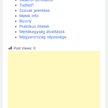
Tudtad?
Szavak jelentése
Matek infó
Bizony
Praktikus ötletek
Mértékegység átváltások
Magyarország népessége
Post Views:
0