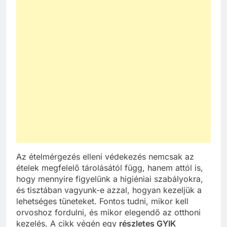
Az ételmérgezés elleni védekezés nemcsak az
ételek megfelelő tárolásától függ, hanem attól is,
hogy mennyire figyelünk a higiéniai szabályokra,
és tisztában vagyunk-e azzal, hogyan kezeljük a
lehetséges tüneteket. Fontos tudni, mikor kell
orvoshoz fordulni, és mikor elegendő az otthoni
kezelés. A cikk végén egy
részletes GYIK