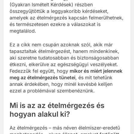
(Gyakran Ismételt Kérdések) részben
összegyűjtöttük a leggyakoribb kérdéseket,
amelyek az ételmérgezés kapcsán felmerülhetnek,
és természetesen ezekre a válaszokat is
megtalálod.
Ez a cikk nem csupán azoknak szól, akik már
tapasztaltak ételmérgezést, hanem mindenkinek,
aki szeretne tudatosabban és biztonságosabban
étkezni, elkerülve az egészségügyi veszélyeket.
Fedezzük fel együtt, hogy
mikor és miért jelennek
meg az ételmérgezés tünetei
, és mit tehetünk
annak érdekében, hogy minél kevésbé kelljen
ezzel a problémával szembenéznünk.
Mi is az az ételmérgezés és
hogyan alakul ki?
Az ételmérgezés – más néven élelmiszer-eredetű