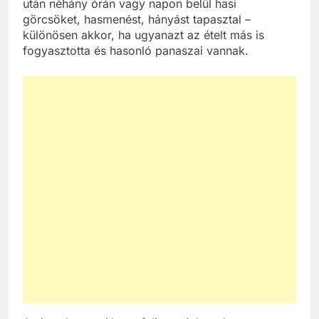
után néhány órán vagy napon belül hasi
görcsöket, hasmenést, hányást tapasztal –
különösen akkor, ha ugyanazt az ételt más is
fogyasztotta és hasonló panaszai vannak.