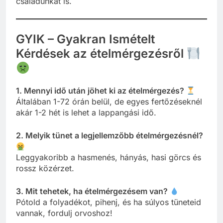
családunkat is.
GYIK – Gyakran Ismételt
Kérdések az ételmérgezésről
1. Mennyi idő után jöhet ki az ételmérgezés?
Általában 1-72 órán belül, de egyes fertőzéseknél
akár 1-2 hét is lehet a lappangási idő.
2. Melyik tünet a legjellemzőbb ételmérgezésnél?
Leggyakoribb a hasmenés, hányás, hasi görcs és
rossz közérzet.
3. Mit tehetek, ha ételmérgezésem van?
Pótold a folyadékot, pihenj, és ha súlyos tüneteid
vannak, fordulj orvoshoz!