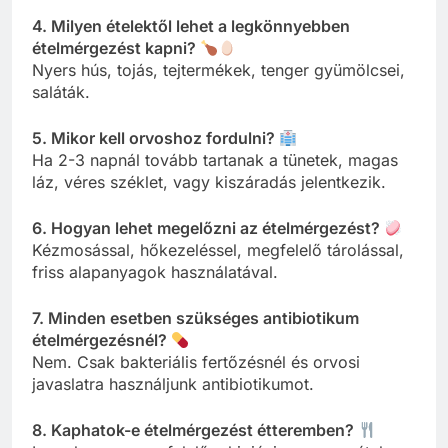
4. Milyen ételektől lehet a legkönnyebben
ételmérgezést kapni?
Nyers hús, tojás, tejtermékek, tenger gyümölcsei,
saláták.
5. Mikor kell orvoshoz fordulni?
Ha 2-3 napnál tovább tartanak a tünetek, magas
láz, véres széklet, vagy kiszáradás jelentkezik.
6. Hogyan lehet megelőzni az ételmérgezést?
Kézmosással, hőkezeléssel, megfelelő tárolással,
friss alapanyagok használatával.
7. Minden esetben szükséges antibiotikum
ételmérgezésnél?
Nem. Csak bakteriális fertőzésnél és orvosi
javaslatra használjunk antibiotikumot.
8. Kaphatok-e ételmérgezést étteremben?