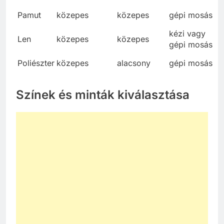
Pamut
közepes
közepes
gépi mosás
kézi vagy
Len
közepes
közepes
gépi mosás
Poliészter
közepes
alacsony
gépi mosás
Színek és minták kiválasztása