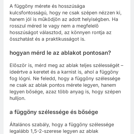
A függöny mérete és hosszúsága
kulcsfontosságú, hogy ne csak szépen nézzen ki,
hanem jól is működjön az adott helyiségben. Ha
rosszul méred le vagy nem a megfelelő
hosszúságot választod, az könnyen rontja az
összhatást és a praktikusságot is.
hogyan mérd le az ablakot pontosan?
Először is, mérd meg az ablak teljes szélességét –
ideértve a keretet és a karnist is, ahol a függöny
fog lógni. Ne feledd, hogy a függöny szélessége
ne csak az ablak pontos mérete legyen, hanem
legyen bősége, azaz több anyag is, hogy szépen
hulljon.
a függöny szélessége és bősége
Általános szabály, hogy a függöny szélessége
legalább 1,5-2-szerese legyen az ablak