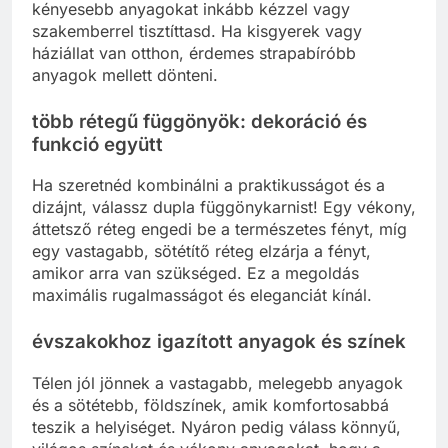
kényesebb anyagokat inkább kézzel vagy
szakemberrel tisztíttasd. Ha kisgyerek vagy
háziállat van otthon, érdemes strapabíróbb
anyagok mellett dönteni.
több rétegű függönyök: dekoráció és
funkció együtt
Ha szeretnéd kombinálni a praktikusságot és a
dizájnt, válassz dupla függönykarnist! Egy vékony,
áttetsző réteg engedi be a természetes fényt, míg
egy vastagabb, sötétítő réteg elzárja a fényt,
amikor arra van szükséged. Ez a megoldás
maximális rugalmasságot és eleganciát kínál.
évszakokhoz igazított anyagok és színek
Télen jól jönnek a vastagabb, melegebb anyagok
és a sötétebb, földszínek, amik komfortosabbá
teszik a helyiséget. Nyáron pedig válass könnyű,