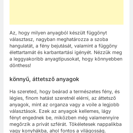
Az, hogy milyen anyagból készült függönyt
választasz, nagyban meghatározza a szoba
hangulatát, a fény bejutását, valamint a függöny
élettartamát és karbantartási igényét. Nézzük meg
a leggyakoribb anyagtípusokat, hogy könnyebben
dönthess!
könnyű, áttetsző anyagok
Ha szereted, hogy beárad a természetes fény, és
légies, finom hatást szeretnél elérni, az áttetsző
anyagok, mint az organza vagy a voile a legjobb
választások. Ezek az anyagok kellemes, lágy
fényt engednek be, miközben még valamennyire
megőrzik a privát szférát. Tökéletesek nappalikba
vagy konyhákba, ahol fontos a világosság.