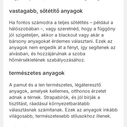
vastagabb, sötétítő anyagok
Ha fontos számodra a teljes sötétítés – például a
hálószobában –, vagy szeretnéd, hogy a függöny
jól szigeteljen, akkor a blackout vagy akár a
bársony anyagokat érdemes választani. Ezek az
anyagok nem engedik át a fényt, így segítenek az
alvásban, és hozzájárulnak a szoba
hőmérsékletének szabályozásához.
természetes anyagok
A pamut és a len természetes, légáteresztő
anyagok, amelyek kellemes, otthonos érzetet
adnak a térnek. Strapabírók, és jól bírják a
tisztítást, ráadásul környezetbarátabb
választásnak számítanak. Ezek az anyagok inkább
világosabb, természetesebb stílusokhoz illenek.