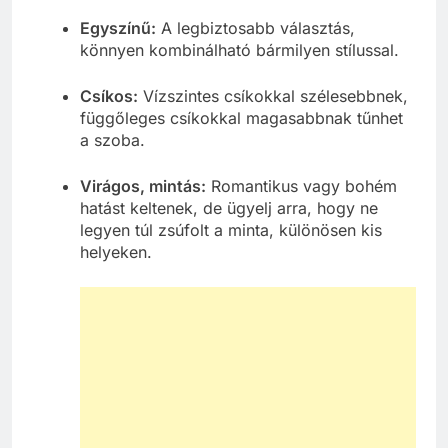
Egyszínű:
A legbiztosabb választás,
könnyen kombinálható bármilyen stílussal.
Csíkos:
Vízszintes csíkokkal szélesebbnek,
függőleges csíkokkal magasabbnak tűnhet
a szoba.
Virágos, mintás:
Romantikus vagy bohém
hatást keltenek, de ügyelj arra, hogy ne
legyen túl zsúfolt a minta, különösen kis
helyeken.