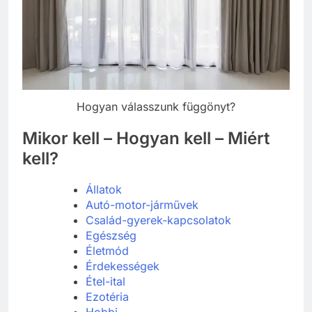
Hogyan válasszunk függönyt?
Mikor kell – Hogyan kell – Miért
kell?
Állatok
Autó-motor-járművek
Család-gyerek-kapcsolatok
Egészség
Életmód
Érdekességek
Étel-ital
Ezotéria