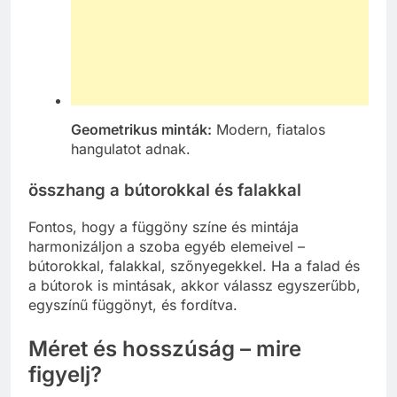
Geometrikus minták:
Modern, fiatalos
hangulatot adnak.
összhang a bútorokkal és falakkal
Fontos, hogy a függöny színe és mintája
harmonizáljon a szoba egyéb elemeivel –
bútorokkal, falakkal, szőnyegekkel. Ha a falad és
a bútorok is mintásak, akkor válassz egyszerűbb,
egyszínű függönyt, és fordítva.
Méret és hosszúság – mire
figyelj?