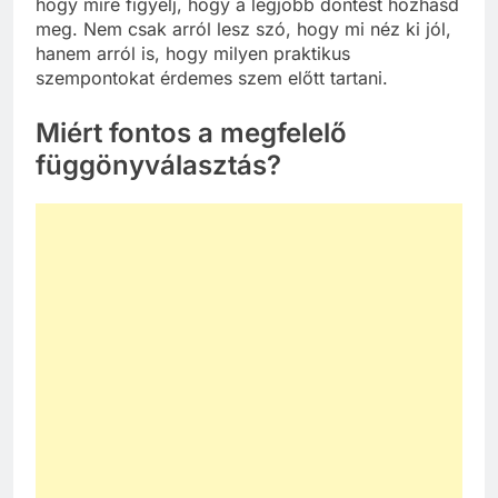
hogy mire figyelj, hogy a legjobb döntést hozhasd
meg. Nem csak arról lesz szó, hogy mi néz ki jól,
hanem arról is, hogy milyen praktikus
szempontokat érdemes szem előtt tartani.
Miért fontos a megfelelő
függönyválasztás?