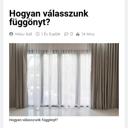
Hogyan válasszunk
függönyt?
0
Mikor Kell
1 Év Ezelőtt
14 Mins
Hogyan válasszunk függönyt?