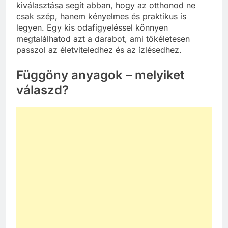
kiválasztása segít abban, hogy az otthonod ne
csak szép, hanem kényelmes és praktikus is
legyen. Egy kis odafigyeléssel könnyen
megtalálhatod azt a darabot, ami tökéletesen
passzol az életviteledhez és az ízlésedhez.
Függöny anyagok – melyiket
válaszd?