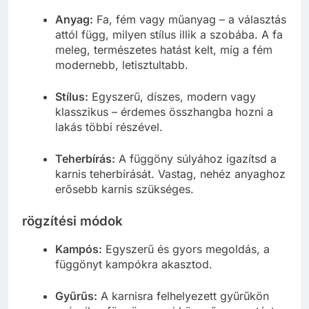
Anyag:
Fa, fém vagy műanyag – a választás
attól függ, milyen stílus illik a szobába. A fa
meleg, természetes hatást kelt, míg a fém
modernebb, letisztultabb.
Stílus:
Egyszerű, díszes, modern vagy
klasszikus – érdemes összhangba hozni a
lakás többi részével.
Teherbírás:
A függöny súlyához igazítsd a
karnis teherbírását. Vastag, nehéz anyaghoz
erősebb karnis szükséges.
rögzítési módok
Kampós:
Egyszerű és gyors megoldás, a
függönyt kampókra akasztod.
Gyűrűs:
A karnisra felhelyezett gyűrűkön