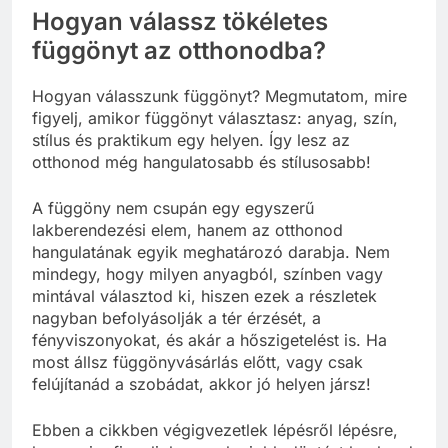
Hogyan válassz tökéletes
függönyt az otthonodba?
Hogyan válasszunk függönyt? Megmutatom, mire
figyelj, amikor függönyt választasz: anyag, szín,
stílus és praktikum egy helyen. Így lesz az
otthonod még hangulatosabb és stílusosabb!
A függöny nem csupán egy egyszerű
lakberendezési elem, hanem az otthonod
hangulatának egyik meghatározó darabja. Nem
mindegy, hogy milyen anyagból, színben vagy
mintával választod ki, hiszen ezek a részletek
nagyban befolyásolják a tér érzését, a
fényviszonyokat, és akár a hőszigetelést is. Ha
most állsz függönyvásárlás előtt, vagy csak
felújítanád a szobádat, akkor jó helyen jársz!
Ebben a cikkben végigvezetlek lépésről lépésre,