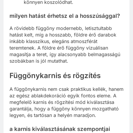
könnyen koszolódhat.
milyen hatást érhetsz el a hosszúsággal?
A rövidebb függöny modernebb, letisztultabb
hatást kelt, míg a hosszabb, földre érő darabok
inkább klasszikus, elegáns atmoszférát
teremtenek. A földre érő függöny vizuálisan
magasítja a teret, így alacsonyabb belmagasságú
szobákban is jól mutathat.
Függönykarnis és rögzítés
A függönykarnis nem csak praktikus kellék, hanem
az egész ablakdekoráció egyik fontos eleme. A
megfelelő karnis és rögzítési mód kiválasztása
garantálja, hogy a függöny könnyen mozgatható
legyen, és tartósan a helyén maradjon.
a karnis kiválasztásának szempontjai