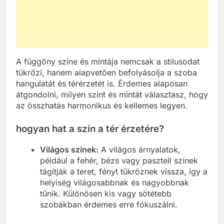
A függöny színe és mintája nemcsak a stílusodat
tükrözi, hanem alapvetően befolyásolja a szoba
hangulatát és térérzetét is. Érdemes alaposan
átgondolni, milyen színt és mintát választasz, hogy
az összhatás harmonikus és kellemes legyen.
hogyan hat a szín a tér érzetére?
Világos színek:
A világos árnyalatok,
például a fehér, bézs vagy pasztell színek
tágítják a teret, fényt tükröznek vissza, így a
helyiség világosabbnak és nagyobbnak
tűnik. Különösen kis vagy sötétebb
szobákban érdemes erre fókuszálni.