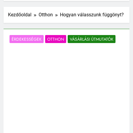
Kezdőoldal
Otthon
Hogyan válasszunk függönyt?
ÉRDEKESSÉGEK
OTTHON
VÁSÁRLÁSI ÚTMUTATÓK