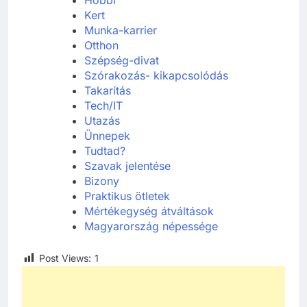
Hobbi
Kert
Munka-karrier
Otthon
Szépség-divat
Szórakozás- kikapcsolódás
Takarítás
Tech/IT
Utazás
Ünnepek
Tudtad?
Szavak jelentése
Bizony
Praktikus ötletek
Mértékegység átváltások
Magyarország népessége
Post Views:
1