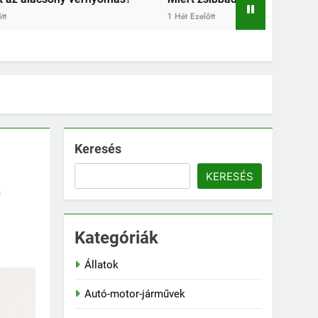
2 Hét Ezelőtt
Keresés
KERESÉS
s
Kategóriák
Állatok
Autó-motor-járművek