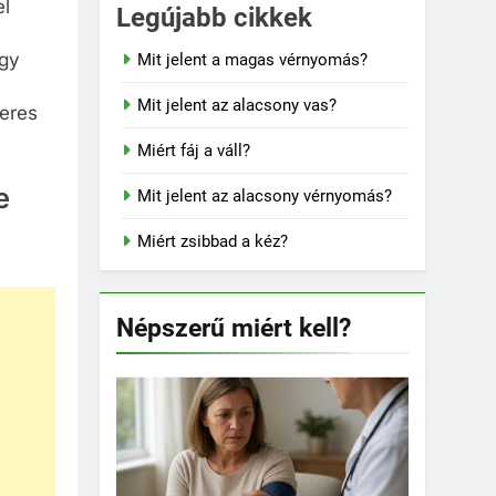
el
Legújabb cikkek
agy
Mit jelent a magas vérnyomás?
Mit jelent az alacsony vas?
keres
Miért fáj a váll?
e
Mit jelent az alacsony vérnyomás?
Miért zsibbad a kéz?
Népszerű miért kell?