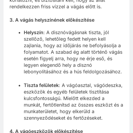
rendelkezzen friss vízzel a vágás előtt is.
3.
A vágás helyszínének előkészítése
Helyszín
: A disznóvágásnak tiszta, jól
szellőző, lehetőleg fedett helyen kell
zajlania, hogy az időjárás ne befolyásolja a
folyamatot. A szabad ég alatt történő vágás
esetén figyelj arra, hogy ne érje eső, és
legyen elegendő hely a disznó
lebonyolításához és a hús feldolgozásához.
Tiszta felületek
: A vágóasztal, vágódeszka,
eszközök és egyéb felületek tisztítása
kulcsfontosságú. Mielőtt elkezded a
munkát, fertőtlenítsd az összes eszközt és a
munkaterületet, hogy elkerüld a
szennyeződéseket és fertőzéseket.
4.
A vágóeszközök előkészítése