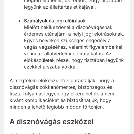
megterhelő lehet, és fontos, hogy tisztában
legyünk az állattartás etikájával.
Szabályok és jogi előírások
Mielőtt nekikezdenél a disznóvágásnak,
érdemes utánajárni a helyi jogi előírásoknak.
Egyes helyeken szükséges engedély a
vágás végzéséhez, valamint figyelembe kell
venni az állatvédelmi előírásokat is. Az
előkészületek része, hogy tisztában legyünk
ezekkel a szabályokkal.
A megfelelő előkészületek garantálják, hogy a
disznóvágás zökkenőmentes, biztonságos és
tiszta folyamat legyen, így elkerülhetjük a nem
kívánt komplikációkat és biztosíthatjuk, hogy
minden a lehető legjobb módon történjen.
A disznóvágás eszközei