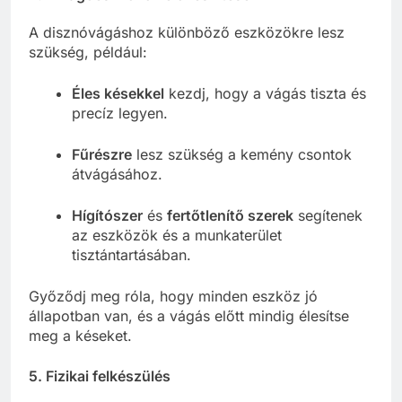
A disznóvágáshoz különböző eszközökre lesz
szükség, például:
Éles késekkel
kezdj, hogy a vágás tiszta és
precíz legyen.
Fűrészre
lesz szükség a kemény csontok
átvágásához.
Hígítószer
és
fertőtlenítő szerek
segítenek
az eszközök és a munkaterület
tisztántartásában.
Győződj meg róla, hogy minden eszköz jó
állapotban van, és a vágás előtt mindig élesítse
meg a késeket.
5.
Fizikai felkészülés