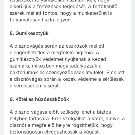
elkerüljük a fertőzések terjedését. A fertőtlenítő
szerek mellett fontos, hogy a munkaterület is
folyamatosan tiszta legyen.
8.
Gumikesztyűk
A disznóvágás során az eszközök mellett
elengedhetetlen a megfelelő higiénia. A
gumikesztyűk védelmet nyújtanak a kezed
számára, miközben megakadályozzák a
baktériumok és szennyeződések átvitelét. Emellett
a disznóvágás során a kezek védelme a sérülések
elkerülésében is segít.
9.
Kötél és húzóeszközök
A disznó vágása előtt szükség lehet a biztos
helyben tartására. Erre szolgálhat a kötél, amivel a
disznót a megfelelő helyre rögzíthetjük, hogy
biztonságosan elvégezhessük a vágást.