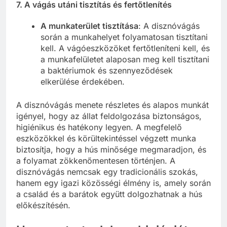
7.
A vágás utáni tisztítás és fertőtlenítés
A munkaterület tisztítása
: A disznóvágás
során a munkahelyet folyamatosan tisztítani
kell. A vágóeszközöket fertőtleníteni kell, és
a munkafelületet alaposan meg kell tisztítani
a baktériumok és szennyeződések
elkerülése érdekében.
A disznóvágás menete részletes és alapos munkát
igényel, hogy az állat feldolgozása biztonságos,
higiénikus és hatékony legyen. A megfelelő
eszközökkel és körültekintéssel végzett munka
biztosítja, hogy a hús minősége megmaradjon, és
a folyamat zökkenőmentesen történjen. A
disznóvágás nemcsak egy tradicionális szokás,
hanem egy igazi közösségi élmény is, amely során
a család és a barátok együtt dolgozhatnak a hús
előkészítésén.