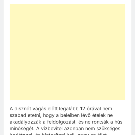
A disznót vágás előtt legalább 12 órával nem
szabad etetni, hogy a beleiben lévő ételek ne
akadályozzák a feldolgozást, és ne rontsák a hús
minőségét. A vízbevitel azonban nem szükséges
korlátozni, és biztosítani kell, hogy az állat