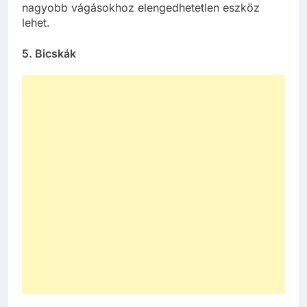
nagyobb vágásokhoz elengedhetetlen eszköz
lehet.
5.
Bicskák