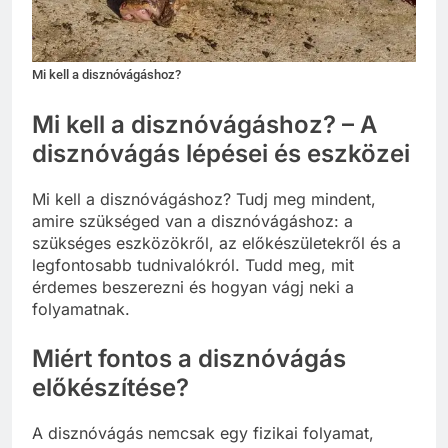
Mi kell a disznóvágáshoz?
Mi kell a disznóvágáshoz? – A
disznóvágás lépései és eszközei
Mi kell a disznóvágáshoz? Tudj meg mindent,
amire szükséged van a disznóvágáshoz: a
szükséges eszközökről, az előkészületekről és a
legfontosabb tudnivalókról. Tudd meg, mit
érdemes beszerezni és hogyan vágj neki a
folyamatnak.
Miért fontos a disznóvágás
előkészítése?
A disznóvágás nemcsak egy fizikai folyamat,