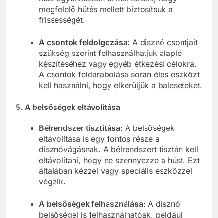
megfelelő hűtés mellett biztosítsuk a
frissességét.
A csontok feldolgozása
: A disznó csontjait
szükség szerint felhasználhatjuk alaplé
készítéséhez vagy egyéb étkezési célokra.
A csontok feldarabolása során éles eszközt
kell használni, hogy elkerüljük a baleseteket.
5.
A belsőségek eltávolítása
Bélrendszer tisztítása
: A belsőségek
eltávolítása is egy fontos része a
disznóvágásnak. A bélrendszert tisztán kell
eltávolítani, hogy ne szennyezze a húst. Ezt
általában kézzel vagy speciális eszközzel
végzik.
A belsőségek felhasználása
: A disznó
belsőségei is felhasználhatóak, például