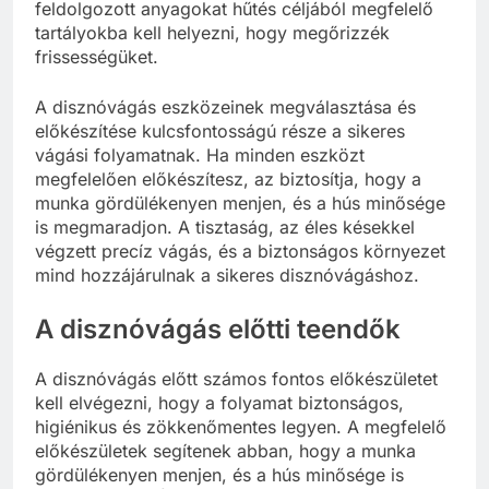
feldolgozott anyagokat hűtés céljából megfelelő
tartályokba kell helyezni, hogy megőrizzék
frissességüket.
A disznóvágás eszközeinek megválasztása és
előkészítése kulcsfontosságú része a sikeres
vágási folyamatnak. Ha minden eszközt
megfelelően előkészítesz, az biztosítja, hogy a
munka gördülékenyen menjen, és a hús minősége
is megmaradjon. A tisztaság, az éles késekkel
végzett precíz vágás, és a biztonságos környezet
mind hozzájárulnak a sikeres disznóvágáshoz.
A disznóvágás előtti teendők
A disznóvágás előtt számos fontos előkészületet
kell elvégezni, hogy a folyamat biztonságos,
higiénikus és zökkenőmentes legyen. A megfelelő
előkészületek segítenek abban, hogy a munka
gördülékenyen menjen, és a hús minősége is