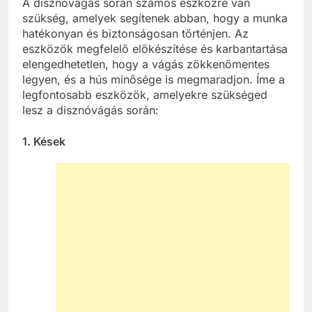
A disznóvágás során számos eszközre van
szükség, amelyek segítenek abban, hogy a munka
hatékonyan és biztonságosan történjen. Az
eszközök megfelelő előkészítése és karbantartása
elengedhetetlen, hogy a vágás zökkenőmentes
legyen, és a hús minősége is megmaradjon. Íme a
legfontosabb eszközök, amelyekre szükséged
lesz a disznóvágás során:
1.
Kések