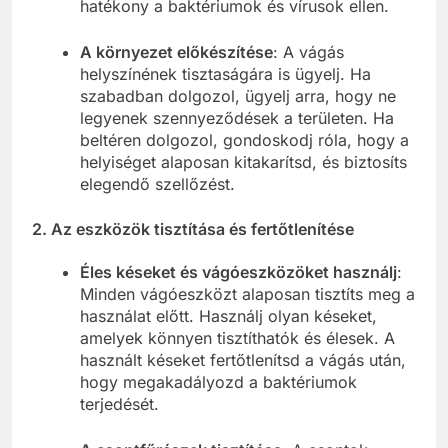
hatékony a baktériumok és vírusok ellen.
A környezet előkészítése
: A vágás
helyszínének tisztaságára is ügyelj. Ha
szabadban dolgozol, ügyelj arra, hogy ne
legyenek szennyeződések a területen. Ha
beltéren dolgozol, gondoskodj róla, hogy a
helyiséget alaposan kitakarítsd, és biztosíts
elegendő szellőzést.
2.
Az eszközök tisztítása és fertőtlenítése
Éles késeket és vágóeszközöket használj
:
Minden vágóeszközt alaposan tisztíts meg a
használat előtt. Használj olyan késeket,
amelyek könnyen tisztíthatók és élesek. A
használt késeket fertőtlenítsd a vágás után,
hogy megakadályozd a baktériumok
terjedését.