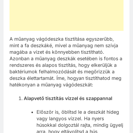
A műanyag vágódeszka tisztítása egyszerűbb,
mint a fa deszkáké, mivel a műanyag nem szívja
magába a vizet és könnyebben tisztítható.
Azonban a műanyag deszkák esetében is fontos a
rendszeres és alapos tisztítás, hogy elkerüljük a
baktériumok felhalmozódását és megőrizzük a
deszka élettartamát. Íme, hogyan tisztíthatod meg
hatékonyan a műanyag vágódeszkát:
Alapvető tisztítás vízzel és szappannal
Először is, öblítsd le a deszkát hideg
vagy langyos vízzel. Ha nyers
húsokkal dolgoztál rajta, mindig ügyelj
arra, hogy eltávolítsd a hús