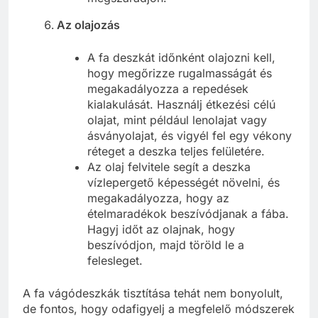
Az olajozás
A fa deszkát időnként olajozni kell,
hogy megőrizze rugalmasságát és
megakadályozza a repedések
kialakulását. Használj étkezési célú
olajat, mint például lenolajat vagy
ásványolajat, és vigyél fel egy vékony
réteget a deszka teljes felületére.
Az olaj felvitele segít a deszka
vízlepergető képességét növelni, és
megakadályozza, hogy az
ételmaradékok beszívódjanak a fába.
Hagyj időt az olajnak, hogy
beszívódjon, majd töröld le a
felesleget.
A fa vágódeszkák tisztítása tehát nem bonyolult,
de fontos, hogy odafigyelj a megfelelő módszerek