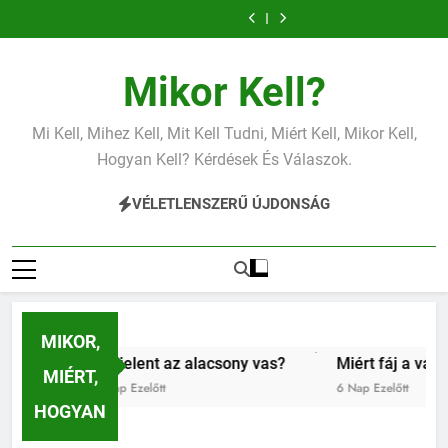
Ugrás
vas?
a
tartalomra
Mikor Kell?
Mi Kell, Mihez Kell, Mit Kell Tudni, Miért Kell, Mikor Kell,
Hogyan Kell? Kérdések És Válaszok.
VÉLETLENSZERŰ ÚJDONSÁG
MIKOR,
Mit jelent az alacsony vas?
Miért fáj a váll?
MIÉRT,
4 Nap Ezelőtt
6 Nap Ezelőtt
HOGYAN