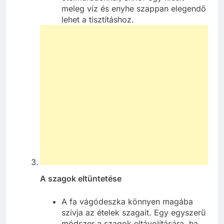
meleg víz és enyhe szappan elegendő
lehet a tisztításhoz.
A szagok eltüntetése
A fa vágódeszka könnyen magába
szívja az ételek szagait. Egy egyszerű
módszer a szagok eltávolítására, ha