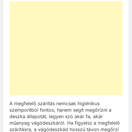
A megfelelő szárítás nemcsak higiénikus
szempontból fontos, hanem segít megőrizni a
deszka állapotát, legyen szó akár fa, akár
műanyag vágódeszkáról. Ha figyelsz a megfelelő
szárításra, a vágódeszkád hosszú távon megőrzi