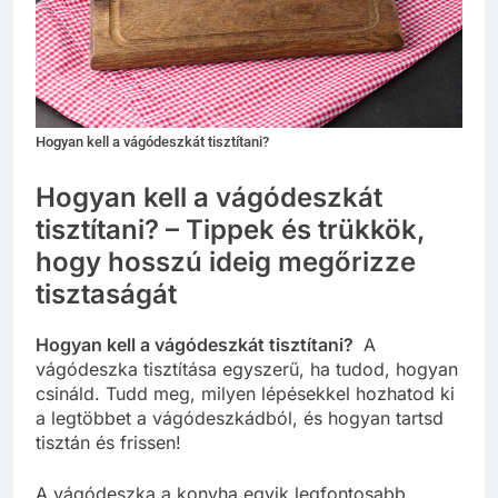
Hogyan kell a vágódeszkát tisztítani?
Hogyan kell a vágódeszkát
tisztítani? – Tippek és trükkök,
hogy hosszú ideig megőrizze
tisztaságát
Hogyan kell a vágódeszkát tisztítani?
A
vágódeszka tisztítása egyszerű, ha tudod, hogyan
csináld. Tudd meg, milyen lépésekkel hozhatod ki
a legtöbbet a vágódeszkádból, és hogyan tartsd
tisztán és frissen!
A vágódeszka a konyha egyik legfontosabb