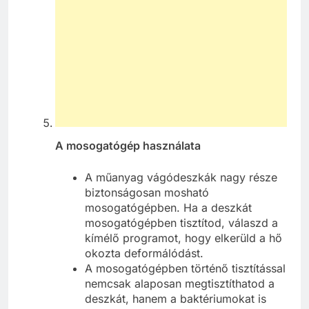
A mosogatógép használata
A műanyag vágódeszkák nagy része
biztonságosan mosható
mosogatógépben. Ha a deszkát
mosogatógépben tisztítod, válaszd a
kímélő programot, hogy elkerüld a hő
okozta deformálódást.
A mosogatógépben történő tisztítással
nemcsak alaposan megtisztíthatod a
deszkát, hanem a baktériumokat is