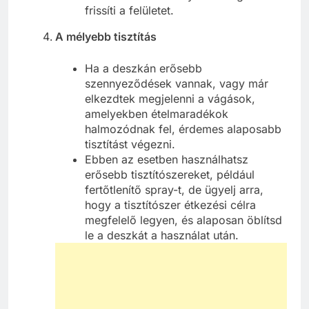
frissíti a felületet.
A mélyebb tisztítás
Ha a deszkán erősebb
szennyeződések vannak, vagy már
elkezdtek megjelenni a vágások,
amelyekben ételmaradékok
halmozódnak fel, érdemes alaposabb
tisztítást végezni.
Ebben az esetben használhatsz
erősebb tisztítószereket, például
fertőtlenítő spray-t, de ügyelj arra,
hogy a tisztítószer étkezési célra
megfelelő legyen, és alaposan öblítsd
le a deszkát a használat után.