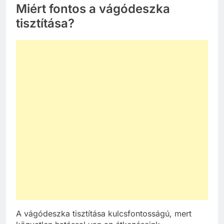
Miért fontos a vágódeszka
tisztítása?
A vágódeszka tisztítása kulcsfontosságú, mert