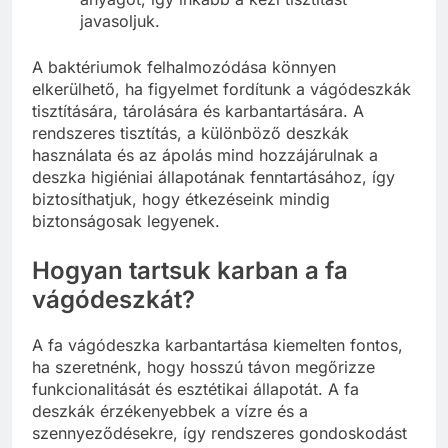
javasoljuk.
A baktériumok felhalmozódása könnyen
elkerülhető, ha figyelmet fordítunk a vágódeszkák
tisztítására, tárolására és karbantartására. A
rendszeres tisztítás, a különböző deszkák
használata és az ápolás mind hozzájárulnak a
deszka higiéniai állapotának fenntartásához, így
biztosíthatjuk, hogy étkezéseink mindig
biztonságosak legyenek.
Hogyan tartsuk karban a fa
vágódeszkát?
A fa vágódeszka karbantartása kiemelten fontos,
ha szeretnénk, hogy hosszú távon megőrizze
funkcionalitását és esztétikai állapotát. A fa
deszkák érzékenyebbek a vízre és a
szennyeződésekre, így rendszeres gondoskodást