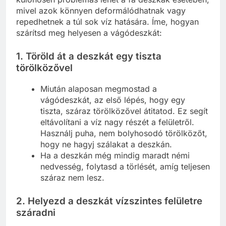
mivel azok könnyen deformálódhatnak vagy
repedhetnek a túl sok víz hatására. Íme, hogyan
szárítsd meg helyesen a vágódeszkát:
1.
Töröld át a deszkát egy tiszta
törölközővel
Miután alaposan megmostad a
vágódeszkát, az első lépés, hogy egy
tiszta, száraz törölközővel átitatod. Ez segít
eltávolítani a víz nagy részét a felületről.
Használj puha, nem bolyhosodó törölközőt,
hogy ne hagyj szálakat a deszkán.
Ha a deszkán még mindig maradt némi
nedvesség, folytasd a törlését, amíg teljesen
száraz nem lesz.
2.
Helyezd a deszkát vízszintes felületre
száradni