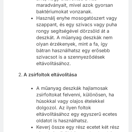
maradványait, mivel azok gyorsan
baktériumokat vonzanak.
Használj enyhe mosogatószert vagy
szappant, és egy szivacs vagy puha
rongy segítségével dörzsöld át a
deszkát. A műanyag deszkák nem
olyan érzékenyek, mint a fa, így
bátran használhatsz egy erősebb
szivacsot is a szennyeződések
eltávolításához.
A zsírfoltok eltávolítása
A műanyag deszkák hajlamosak
zsírfoltokat felvenni, különösen, ha
húsokkal vagy olajos ételekkel
dolgozol. Az ilyen foltok
eltávolításához egy egyszerű ecetes
oldatot is használhatsz.
Keverj össze egy rész ecetet két rész