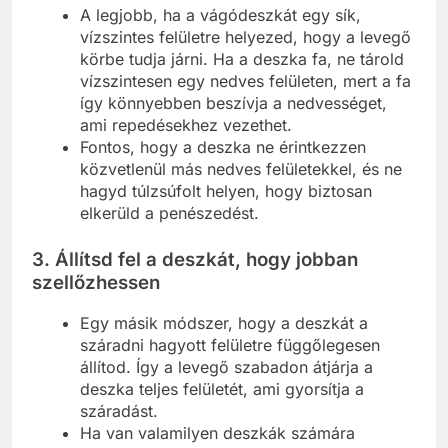
A legjobb, ha a vágódeszkát egy sík,
vízszintes felületre helyezed, hogy a levegő
körbe tudja járni. Ha a deszka fa, ne tárold
vízszintesen egy nedves felületen, mert a fa
így könnyebben beszívja a nedvességet,
ami repedésekhez vezethet.
Fontos, hogy a deszka ne érintkezzen
közvetlenül más nedves felületekkel, és ne
hagyd túlzsúfolt helyen, hogy biztosan
elkerüld a penészedést.
3.
Állítsd fel a deszkát, hogy jobban
szellőzhessen
Egy másik módszer, hogy a deszkát a
száradni hagyott felületre függőlegesen
állítod. Így a levegő szabadon átjárja a
deszka teljes felületét, ami gyorsítja a
száradást.
Ha van valamilyen deszkák számára