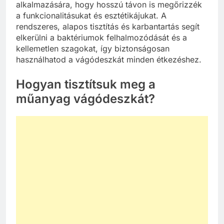
alkalmazására, hogy hosszú távon is megőrizzék
a funkcionalitásukat és esztétikájukat. A
rendszeres, alapos tisztítás és karbantartás segít
elkerülni a baktériumok felhalmozódását és a
kellemetlen szagokat, így biztonságosan
használhatod a vágódeszkát minden étkezéshez.
Hogyan tisztítsuk meg a
műanyag vágódeszkát?