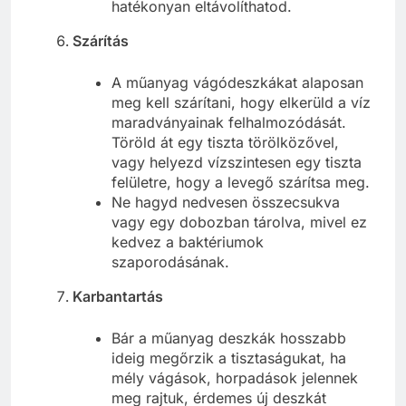
hatékonyan eltávolíthatod.
Szárítás
A műanyag vágódeszkákat alaposan
meg kell szárítani, hogy elkerüld a víz
maradványainak felhalmozódását.
Töröld át egy tiszta törölközővel,
vagy helyezd vízszintesen egy tiszta
felületre, hogy a levegő szárítsa meg.
Ne hagyd nedvesen összecsukva
vagy egy dobozban tárolva, mivel ez
kedvez a baktériumok
szaporodásának.
Karbantartás
Bár a műanyag deszkák hosszabb
ideig megőrzik a tisztaságukat, ha
mély vágások, horpadások jelennek
meg rajtuk, érdemes új deszkát