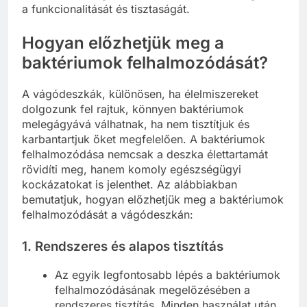
a funkcionalitását és tisztaságát.
Hogyan előzhetjük meg a
baktériumok felhalmozódását?
A vágódeszkák, különösen, ha élelmiszereket
dolgozunk fel rajtuk, könnyen baktériumok
melegágyává válhatnak, ha nem tisztítjuk és
karbantartjuk őket megfelelően. A baktériumok
felhalmozódása nemcsak a deszka élettartamát
rövidíti meg, hanem komoly egészségügyi
kockázatokat is jelenthet. Az alábbiakban
bemutatjuk, hogyan előzhetjük meg a baktériumok
felhalmozódását a vágódeszkán:
1.
Rendszeres és alapos tisztítás
Az egyik legfontosabb lépés a baktériumok
felhalmozódásának megelőzésében a
rendszeres tisztítás. Minden használat után