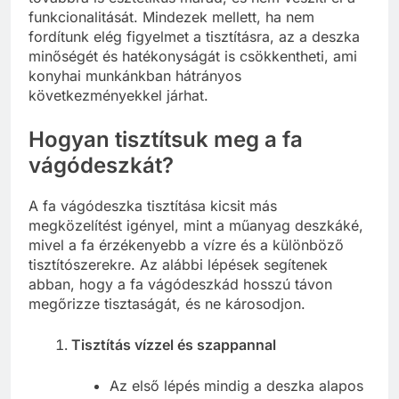
funkcionalitását. Mindezek mellett, ha nem
fordítunk elég figyelmet a tisztításra, az a deszka
minőségét és hatékonyságát is csökkentheti, ami
konyhai munkánkban hátrányos
következményekkel járhat.
Hogyan tisztítsuk meg a fa
vágódeszkát?
A fa vágódeszka tisztítása kicsit más
megközelítést igényel, mint a műanyag deszkáké,
mivel a fa érzékenyebb a vízre és a különböző
tisztítószerekre. Az alábbi lépések segítenek
abban, hogy a fa vágódeszkád hosszú távon
megőrizze tisztaságát, és ne károsodjon.
Tisztítás vízzel és szappannal
Az első lépés mindig a deszka alapos