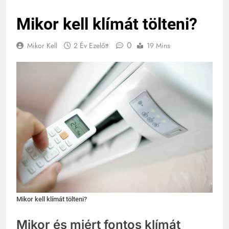
Mikor kell klímát tölteni?
0
Mikor Kell
2 Év Ezelőtt
19 Mins
Mikor kell klímát tölteni?
Mikor és miért fontos klímát