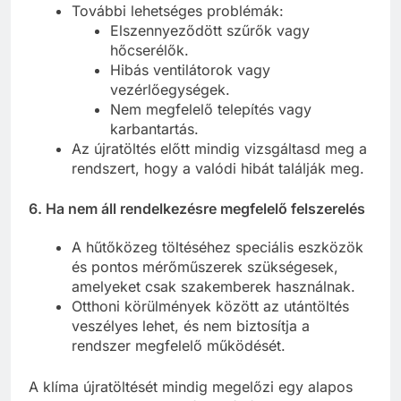
További lehetséges problémák:
Elszennyeződött szűrők vagy
hőcserélők.
Hibás ventilátorok vagy
vezérlőegységek.
Nem megfelelő telepítés vagy
karbantartás.
Az újratöltés előtt mindig vizsgáltasd meg a
rendszert, hogy a valódi hibát találják meg.
6.
Ha nem áll rendelkezésre megfelelő felszerelés
A hűtőközeg töltéséhez speciális eszközök
és pontos mérőműszerek szükségesek,
amelyeket csak szakemberek használnak.
Otthoni körülmények között az utántöltés
veszélyes lehet, és nem biztosítja a
rendszer megfelelő működését.
A klíma újratöltését mindig megelőzi egy alapos