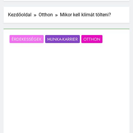
Kezdőoldal
Otthon
Mikor kell klímát tölteni?
ÉRDEKESSÉGEK
MUNKA-KARRIER
OTTHON