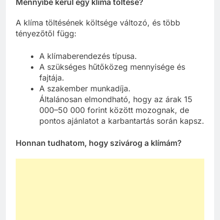
Mennyibe kerül egy klíma töltése?
A klíma töltésének költsége változó, és több
tényezőtől függ:
A klímaberendezés típusa.
A szükséges hűtőközeg mennyisége és
fajtája.
A szakember munkadíja.
Általánosan elmondható, hogy az árak 15
000–50 000 forint között mozognak, de
pontos ajánlatot a karbantartás során kapsz.
Honnan tudhatom, hogy szivárog a klímám?