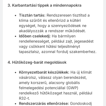
3.
Karbantartási tippek a mindennapokra
Tisztán tartás:
Rendszeresen tisztítsd a
klíma szűrőit és ellenőrizd a kültéri
egységet, hogy a szennyeződések ne
akadályozzák a rendszer működését.
Időben cselekedj:
Ha bármilyen
rendellenességet, például zajt, jegesedést
vagy csökkent hűtési teljesítményt
tapasztalsz, azonnal fordulj szakemberhez.
4.
Hűtőközeg-barát megoldások
Környezetbarát készülékek:
Ha új klímát
vásárolsz, válassz olyan berendezést,
amely korszerű, alacsony globális
felmelegedési potenciállal (GWP)
rendelkező hűtőközeget használ, például
R32-t.
Rendszerzárás ellenőrzése:
Gondoskodj