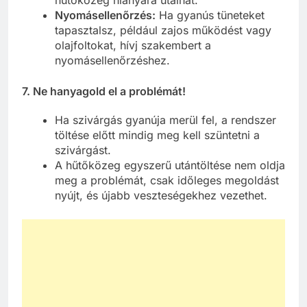
Nyomásellenőrzés:
Ha gyanús tüneteket
tapasztalsz, például zajos működést vagy
olajfoltokat, hívj szakembert a
nyomásellenőrzéshez.
7.
Ne hanyagold el a problémát!
Ha szivárgás gyanúja merül fel, a rendszer
töltése előtt mindig meg kell szüntetni a
szivárgást.
A hűtőközeg egyszerű utántöltése nem oldja
meg a problémát, csak időleges megoldást
nyújt, és újabb veszteségekhez vezethet.