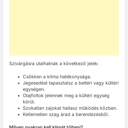
Szivárgásra utalhatnak a következő jelek:
Csökken a klíma hatékonysága.
Jegesedést tapasztalsz a beltéri vagy kültéri
egységen.
Olajfoltok jelennek meg a kültéri egység
körül.
Szokatlan zajokat hallasz működés közben.
Kellemetlen szag árad a berendezésből.
Milyen gyakran kell klímát tölteni?