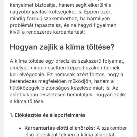
kényelmet biztosítja, hanem segít elkerülni a
nagyobb javítási költségeket is. Éppen ezért
mindig fordulj szakemberhez, ha bármilyen
problémát tapasztalsz, és ne hagyd figyelmen
kívül a rendszeres karbantartást!
Hogyan zajlik a klíma töltése?
A klíma töltése egy precíz és szakszerű folyamat,
amelyet minden esetben képzett szakembernek
kell elvégeznie. Ez nemcsak azért fontos, hogy a
berendezés megfelelően működjön, hanem a
hűtőközegek biztonságos kezelése miatt is. Az
alábbiakban részletesen bemutatjuk, hogyan zajlik
a klíma töltése.
1.
Előkészítés és állapotfelmérés
Karbantartás előtti ellenőrzés:
A szakember
első lépésként felméri a klíma állapotát,