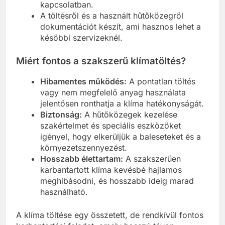
kapcsolatban.
A töltésről és a használt hűtőközegről
dokumentációt készít, ami hasznos lehet a
későbbi szervizeknél.
Miért fontos a szakszerű klímatöltés?
Hibamentes működés:
A pontatlan töltés
vagy nem megfelelő anyag használata
jelentősen ronthatja a klíma hatékonyságát.
Biztonság:
A hűtőközegek kezelése
szakértelmet és speciális eszközöket
igényel, hogy elkerüljük a baleseteket és a
környezetszennyezést.
Hosszabb élettartam:
A szakszerűen
karbantartott klíma kevésbé hajlamos
meghibásodni, és hosszabb ideig marad
használható.
A klíma töltése egy összetett, de rendkívül fontos