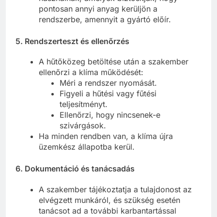
pontosan annyi anyag kerüljön a
rendszerbe, amennyit a gyártó előír.
5.
Rendszerteszt és ellenőrzés
A hűtőközeg betöltése után a szakember
ellenőrzi a klíma működését:
Méri a rendszer nyomását.
Figyeli a hűtési vagy fűtési
teljesítményt.
Ellenőrzi, hogy nincsenek-e
szivárgások.
Ha minden rendben van, a klíma újra
üzemkész állapotba kerül.
6.
Dokumentáció és tanácsadás
A szakember tájékoztatja a tulajdonost az
elvégzett munkáról, és szükség esetén
tanácsot ad a további karbantartással