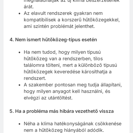
árát.
Az elavult rendszerek gyakran nem
kompatibilisek a korszerű hűtőközegekkel,
ami szintén problémát jelenthet.
4.
Nem ismert hűtőközeg-típus esetén
Ha nem tudod, hogy milyen típusú
hűtőközeg van a rendszerben, tilos
találomra tölteni, mert a különböző típusú
hűtőközegek keveredése károsíthatja a
rendszert.
A szakember pontosan meg tudja állapítani,
hogy milyen anyagot kell használni, és
elvégzi az utántöltést.
5.
Ha a probléma más hibára vezethető vissza
Néha a klíma hatékonyságának csökkenése
nem a hűtőközeg hiányából adódik.