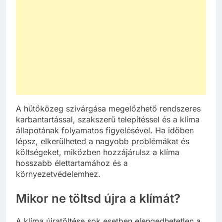
A hűtőközeg szivárgása megelőzhető rendszeres
karbantartással, szakszerű telepítéssel és a klíma
állapotának folyamatos figyelésével. Ha időben
lépsz, elkerülheted a nagyobb problémákat és
költségeket, miközben hozzájárulsz a klíma
hosszabb élettartamához és a
környezetvédelemhez.
Mikor ne töltsd újra a klímát?
A klíma újratöltése sok esetben elengedhetetlen a