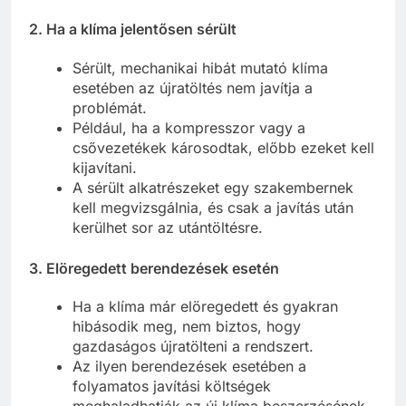
2.
Ha a klíma jelentősen sérült
Sérült, mechanikai hibát mutató klíma
esetében az újratöltés nem javítja a
problémát.
Például, ha a kompresszor vagy a
csővezetékek károsodtak, előbb ezeket kell
kijavítani.
A sérült alkatrészeket egy szakembernek
kell megvizsgálnia, és csak a javítás után
kerülhet sor az utántöltésre.
3.
Elöregedett berendezések esetén
Ha a klíma már elöregedett és gyakran
hibásodik meg, nem biztos, hogy
gazdaságos újratölteni a rendszert.
Az ilyen berendezések esetében a
folyamatos javítási költségek
meghaladhatják az új klíma beszerzésének