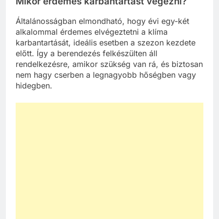
Mikor érdemes karbantartást végezni?
Általánosságban elmondható, hogy évi egy-két
alkalommal érdemes elvégeztetni a klíma
karbantartását, ideális esetben a szezon kezdete
előtt. Így a berendezés felkészülten áll
rendelkezésre, amikor szükség van rá, és biztosan
nem hagy cserben a legnagyobb hőségben vagy
hidegben.