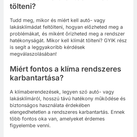
tölteni?
Tudd meg, mikor és miért kell autó- vagy
lakásklímádat feltölteni, hogyan előzheted meg a
problémákat, és miként őrizheted meg a rendszer
hatékonyságát. Mikor kell klímát tölteni? GYIK rész
is segít a leggyakoribb kérdések
megválaszolásában!
Miért fontos a klíma rendszeres
karbantartása?
A klímaberendezések, legyen szó autó- vagy
lakásklímáról, hosszú távú hatékony működése és
biztonságos használata érdekében
elengedhetetlen a rendszeres karbantartás. Ennek
több fontos oka van, amelyeket érdemes
figyelembe venni.