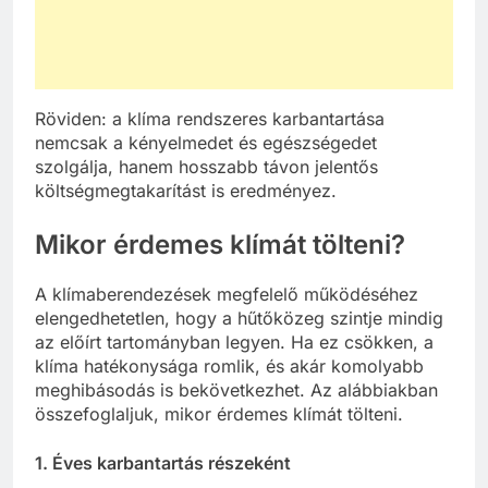
Röviden: a klíma rendszeres karbantartása
nemcsak a kényelmedet és egészségedet
szolgálja, hanem hosszabb távon jelentős
költségmegtakarítást is eredményez.
Mikor érdemes klímát tölteni?
A klímaberendezések megfelelő működéséhez
elengedhetetlen, hogy a hűtőközeg szintje mindig
az előírt tartományban legyen. Ha ez csökken, a
klíma hatékonysága romlik, és akár komolyabb
meghibásodás is bekövetkezhet. Az alábbiakban
összefoglaljuk, mikor érdemes klímát tölteni.
1.
Éves karbantartás részeként