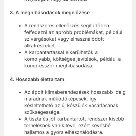
3.
A meghibásodások megelőzése
A rendszeres ellenőrzés segít időben
felfedezni az apróbb problémákat, például
szivárgásokat vagy elhasználódott
alkatrészeket.
A karbantartással elkerülhetők a
komolyabb, költséges javítások, például a
kompresszor meghibásodása.
4.
Hosszabb élettartam
Az ápolt klímaberendezések hosszabb ideig
maradnak működőképesek, így
késleltethető az új készülék vásárlásának
szükségessége.
A tiszta és jól karbantartott rendszer kisebb
terhelésnek van kitéve, ezért kevésbé
hajlamos a gyors elhasználódásra.