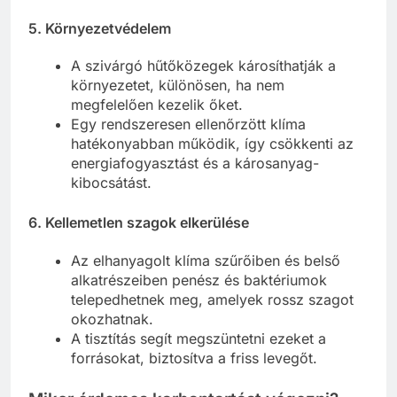
5.
Környezetvédelem
A szivárgó hűtőközegek károsíthatják a
környezetet, különösen, ha nem
megfelelően kezelik őket.
Egy rendszeresen ellenőrzött klíma
hatékonyabban működik, így csökkenti az
energiafogyasztást és a károsanyag-
kibocsátást.
6.
Kellemetlen szagok elkerülése
Az elhanyagolt klíma szűrőiben és belső
alkatrészeiben penész és baktériumok
telepedhetnek meg, amelyek rossz szagot
okozhatnak.
A tisztítás segít megszüntetni ezeket a
forrásokat, biztosítva a friss levegőt.