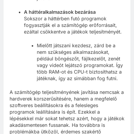
A háttéralkalmazások bezárása
Sokszor a háttérben futó programok
fogyasztják el a számítógép erőforrásait,
ezáltal csökkentve a játékok teljesítményét.
Mielőtt játszani kezdesz, zárd be a
nem szükséges alkalmazásokat,
például böngészőt, fájlkezelőt, zenét
vagy videót lejátszó programokat. Így
több RAM-ot és CPU-t biztosíthatsz a
játéknak, így az simábban fog futni.
A számítógép teljesítményének javítása nemcsak a
hardverek korszerűsítésére, hanem a megfelelő
szoftveres beállításokra és a felesleges
programok leállítására is épít. Ezekkel a
lépésekkel már sokat tehetsz azért, hogy a játékok
akadásmentesen fussanak. Ha továbbra is
problémákba ütközöl, érdemes szakértő