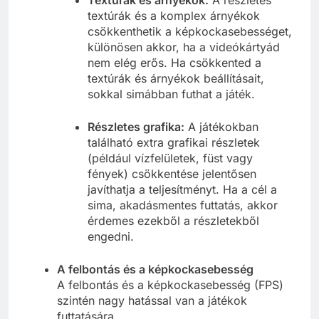
textúrák és a komplex árnyékok
csökkenthetik a képkockasebességet,
különösen akkor, ha a videókártyád
nem elég erős. Ha csökkented a
textúrák és árnyékok beállításait,
sokkal simábban futhat a játék.
Részletes grafika:
A játékokban
található extra grafikai részletek
(például vízfelületek, füst vagy
fények) csökkentése jelentősen
javíthatja a teljesítményt. Ha a cél a
sima, akadásmentes futtatás, akkor
érdemes ezekből a részletekből
engedni.
A felbontás és a képkockasebesség
A felbontás és a képkockasebesség (FPS)
szintén nagy hatással van a játékok
futtatására.