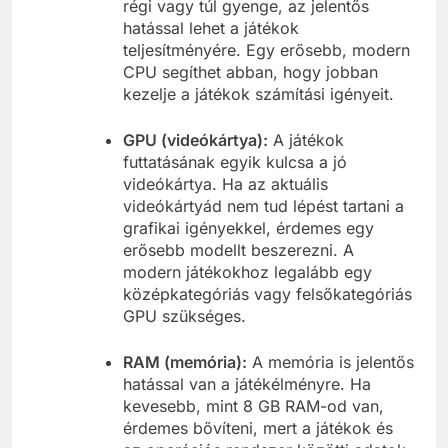
régi vagy túl gyenge, az jelentős
hatással lehet a játékok
teljesítményére. Egy erősebb, modern
CPU segíthet abban, hogy jobban
kezelje a játékok számítási igényeit.
GPU (videókártya):
A játékok
futtatásának egyik kulcsa a jó
videókártya. Ha az aktuális
videókártyád nem tud lépést tartani a
grafikai igényekkel, érdemes egy
erősebb modellt beszerezni. A
modern játékokhoz legalább egy
középkategóriás vagy felsőkategóriás
GPU szükséges.
RAM (memória):
A memória is jelentős
hatással van a játékélményre. Ha
kevesebb, mint 8 GB RAM-od van,
érdemes bővíteni, mert a játékok és