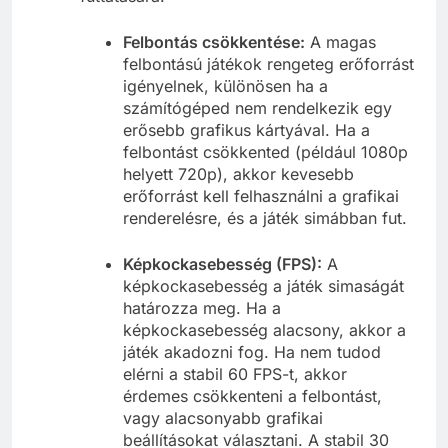
Felbontás csökkentése:
A magas
felbontású játékok rengeteg erőforrást
igényelnek, különösen ha a
számítógéped nem rendelkezik egy
erősebb grafikus kártyával. Ha a
felbontást csökkented (például 1080p
helyett 720p), akkor kevesebb
erőforrást kell felhasználni a grafikai
renderelésre, és a játék simábban fut.
Képkockasebesség (FPS):
A
képkockasebesség a játék simaságát
határozza meg. Ha a
képkockasebesség alacsony, akkor a
játék akadozni fog. Ha nem tudod
elérni a stabil 60 FPS-t, akkor
érdemes csökkenteni a felbontást,
vagy alacsonyabb grafikai
beállításokat választani. A stabil 30