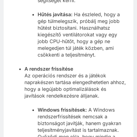
segítségét kérni.
Hűtés javítása:
Ha észleled, hogy a
gép túlmelegszik, próbálj meg jobb
hűtést biztosítani. Használhatsz
kiegészítő ventilátorokat vagy egy
jobb CPU-hűtőt, hogy a gép ne
melegedjen túl játék közben, ami
csökkenti a teljesítményt.
A rendszer frissítése
Az operációs rendszer és a játékok
naprakészen tartása elengedhetetlen ahhoz,
hogy a legújabb optimalizálások és
javítások rendelkezésre álljanak.
Windows frissítések:
A Windows
rendszerfrissítések nemcsak a
biztonságot javítják, hanem gyakran
teljesítményjavítást is tartalmaznak.
Győződj meg róla, hogy mindig a