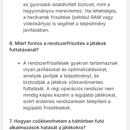
ez gyorsabb adatátvitelt biztosít, mint a
hagyományos merevlemez. Ha lehetséges,
a hardverek frissítése (például RAM vagy
videókártya) is segíthet a teljesítmény
javításában.
6. Miért fontos a rendszerfrissítés a játékok
futtatásánál?
A rendszerfrissítések gyakran tartalmaznak
olyan javításokat és optimalizálásokat,
amelyek javítják a teljesítményt, és
biztosítják a játékok zökkenőmentes
futtatását. A régi operációs rendszer nem
mindig képes kezelni a legújabb játékokat,
ezért érdemes rendszeresen telepíteni a
legújabb frissítéseket.
7. Hogyan csökkenthetem a háttérben futó
alkalmazások hatását a játékokra?