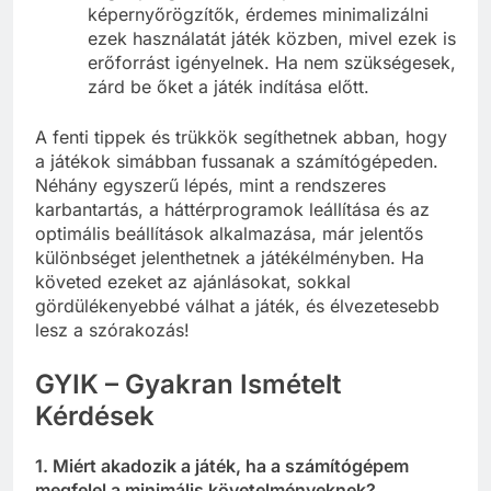
képernyőrögzítők, érdemes minimalizálni
ezek használatát játék közben, mivel ezek is
erőforrást igényelnek. Ha nem szükségesek,
zárd be őket a játék indítása előtt.
A fenti tippek és trükkök segíthetnek abban, hogy
a játékok simábban fussanak a számítógépeden.
Néhány egyszerű lépés, mint a rendszeres
karbantartás, a háttérprogramok leállítása és az
optimális beállítások alkalmazása, már jelentős
különbséget jelenthetnek a játékélményben. Ha
követed ezeket az ajánlásokat, sokkal
gördülékenyebbé válhat a játék, és élvezetesebb
lesz a szórakozás!
GYIK – Gyakran Ismételt
Kérdések
1. Miért akadozik a játék, ha a számítógépem
megfelel a minimális követelményeknek?