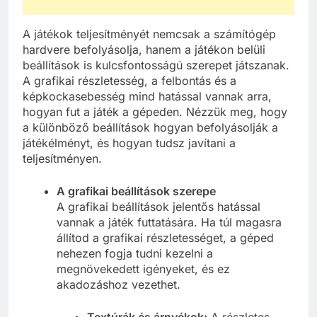
A játékok teljesítményét nemcsak a számítógép
hardvere befolyásolja, hanem a játékon belüli
beállítások is kulcsfontosságú szerepet játszanak.
A grafikai részletesség, a felbontás és a
képkockasebesség mind hatással vannak arra,
hogyan fut a játék a gépeden. Nézzük meg, hogy
a különböző beállítások hogyan befolyásolják a
játékélményt, és hogyan tudsz javítani a
teljesítményen.
A grafikai beállítások szerepe
A grafikai beállítások jelentős hatással
vannak a játék futtatására. Ha túl magasra
állítod a grafikai részletességet, a géped
nehezen fogja tudni kezelni a
megnövekedett igényeket, és ez
akadozáshoz vezethet.
Textúrák és árnyékok:
A részletes