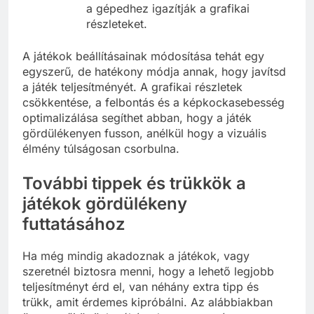
a gépedhez igazítják a grafikai
részleteket.
A játékok beállításainak módosítása tehát egy
egyszerű, de hatékony módja annak, hogy javítsd
a játék teljesítményét. A grafikai részletek
csökkentése, a felbontás és a képkockasebesség
optimalizálása segíthet abban, hogy a játék
gördülékenyen fusson, anélkül hogy a vizuális
élmény túlságosan csorbulna.
További tippek és trükkök a
játékok gördülékeny
futtatásához
Ha még mindig akadoznak a játékok, vagy
szeretnél biztosra menni, hogy a lehető legjobb
teljesítményt érd el, van néhány extra tipp és
trükk, amit érdemes kipróbálni. Az alábbiakban