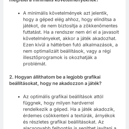
A minimális követelmények azt jelentik,
hogy a géped elég ahhoz, hogy elindítsa a
játékot, de nem biztosítja a zökkenőmentes
futtatást. Ha a rendszer nem éri el a javasolt
követelményeket, akkor a játék akadozhat.
Ezen kívül a háttérben futó alkalmazások, a
nem optimalizált beállítások, vagy a régi
illesztőprogramok is okozhatják a
problémát.
2. Hogyan állíthatom be a legjobb grafikai
beállításokat, hogy ne akadozzon a játék?
Az optimális grafikai beállítások attól
függnek, hogy milyen hardverrel
rendelkezik a géped. Ha a játék akadozik,
érdemes csökkenteni a textúrák, árnyékok
és részletes grafikai beállításokat. Az
alacsonyabb felbontás is segíthet javítani a