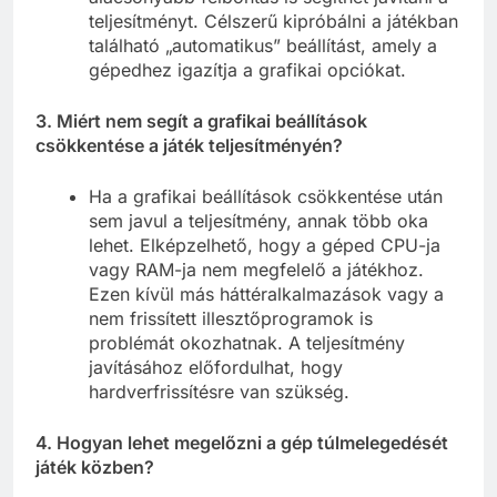
teljesítményt. Célszerű kipróbálni a játékban
található „automatikus” beállítást, amely a
gépedhez igazítja a grafikai opciókat.
3. Miért nem segít a grafikai beállítások
csökkentése a játék teljesítményén?
Ha a grafikai beállítások csökkentése után
sem javul a teljesítmény, annak több oka
lehet. Elképzelhető, hogy a géped CPU-ja
vagy RAM-ja nem megfelelő a játékhoz.
Ezen kívül más háttéralkalmazások vagy a
nem frissített illesztőprogramok is
problémát okozhatnak. A teljesítmény
javításához előfordulhat, hogy
hardverfrissítésre van szükség.
4. Hogyan lehet megelőzni a gép túlmelegedését
játék közben?