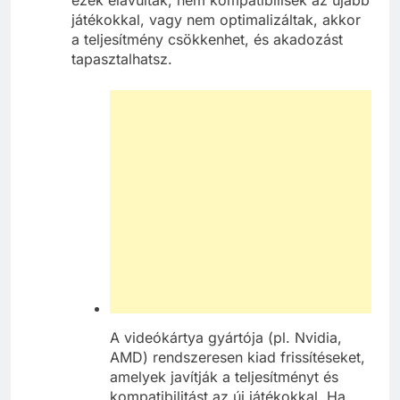
játékokkal, vagy nem optimalizáltak, akkor
a teljesítmény csökkenhet, és akadozást
tapasztalhatsz.
A videókártya gyártója (pl. Nvidia,
AMD) rendszeresen kiad frissítéseket,
amelyek javítják a teljesítményt és
kompatibilitást az új játékokkal. Ha