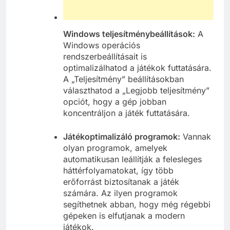
Windows teljesítménybeállítások:
A
Windows operációs
rendszerbeállításait is
optimalizálhatod a játékok futtatására.
A „Teljesítmény” beállításokban
választhatod a „Legjobb teljesítmény”
opciót, hogy a gép jobban
koncentráljon a játék futtatására.
Játékoptimalizáló programok:
Vannak
olyan programok, amelyek
automatikusan leállítják a felesleges
háttérfolyamatokat, így több
erőforrást biztosítanak a játék
számára. Az ilyen programok
segíthetnek abban, hogy még régebbi
gépeken is elfutjanak a modern
játékok.