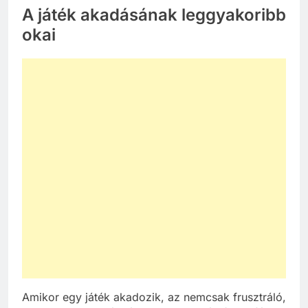
A játék akadásának leggyakoribb
okai
Amikor egy játék akadozik, az nemcsak frusztráló,