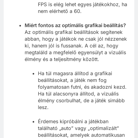
FPS is elég lehet egyes játékokhoz, ha
nem elérhető a 60.
Miért fontos az optimális grafikai beállítás?
Az optimális grafikai beállítások segítenek
abban, hogy a játékok ne csak jól nézzenek
ki, hanem jól is fussanak. A cél az, hogy
megtaláld a megfelelő egyensúlyt a vizuális
élmény és a teljesítmény között.
Ha túl magasra állítod a grafikai
beállításokat, a játék nem fog
folyamatosan futni, és akadozni kezd.
Ha túl alacsonyra állítod, a vizuális
élmény csorbulhat, de a játék simább
lesz.
Érdemes kipróbálni a játékban
található „auto” vagy „optimalizált”
beállításokat, amelyek automatikusan