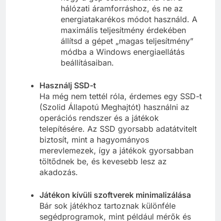
hálózati áramforráshoz, és ne az
energiatakarékos módot használd. A
maximális teljesítmény érdekében
állítsd a gépet „magas teljesítmény”
módba a Windows energiaellátás
beállításaiban.
Használj SSD-t
Ha még nem tettél róla, érdemes egy SSD-t
(Szolid Állapotú Meghajtót) használni az
operációs rendszer és a játékok
telepítésére. Az SSD gyorsabb adatátvitelt
biztosít, mint a hagyományos
merevlemezek, így a játékok gyorsabban
töltődnek be, és kevesebb lesz az
akadozás.
Játékon kívüli szoftverek minimalizálása
Bár sok játékhoz tartoznak különféle
segédprogramok, mint például mérők és