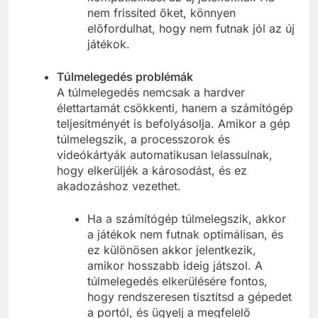
nem frissíted őket, könnyen
előfordulhat, hogy nem futnak jól az új
játékok.
Túlmelegedés problémák
A túlmelegedés nemcsak a hardver
élettartamát csökkenti, hanem a számítógép
teljesítményét is befolyásolja. Amikor a gép
túlmelegszik, a processzorok és
videókártyák automatikusan lelassulnak,
hogy elkerüljék a károsodást, és ez
akadozáshoz vezethet.
Ha a számítógép túlmelegszik, akkor
a játékok nem futnak optimálisan, és
ez különösen akkor jelentkezik,
amikor hosszabb ideig játszol. A
túlmelegedés elkerülésére fontos,
hogy rendszeresen tisztítsd a gépedet
a portól, és ügyelj a megfelelő