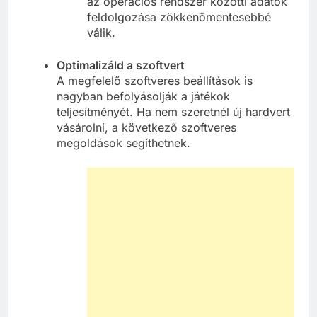
az operációs rendszer közötti adatok
feldolgozása zökkenőmentesebbé
válik.
Optimalizáld a szoftvert
A megfelelő szoftveres beállítások is
nagyban befolyásolják a játékok
teljesítményét. Ha nem szeretnél új hardvert
vásárolni, a következő szoftveres
megoldások segíthetnek.