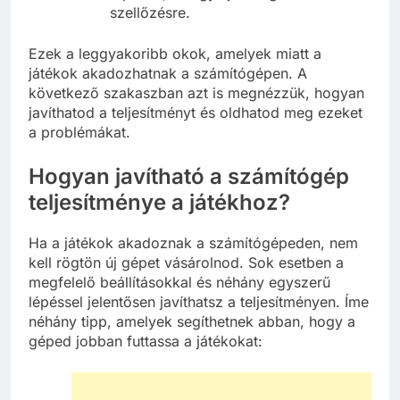
szellőzésre.
Ezek a leggyakoribb okok, amelyek miatt a
játékok akadozhatnak a számítógépen. A
következő szakaszban azt is megnézzük, hogyan
javíthatod a teljesítményt és oldhatod meg ezeket
a problémákat.
Hogyan javítható a számítógép
teljesítménye a játékhoz?
Ha a játékok akadoznak a számítógépeden, nem
kell rögtön új gépet vásárolnod. Sok esetben a
megfelelő beállításokkal és néhány egyszerű
lépéssel jelentősen javíthatsz a teljesítményen. Íme
néhány tipp, amelyek segíthetnek abban, hogy a
géped jobban futtassa a játékokat: