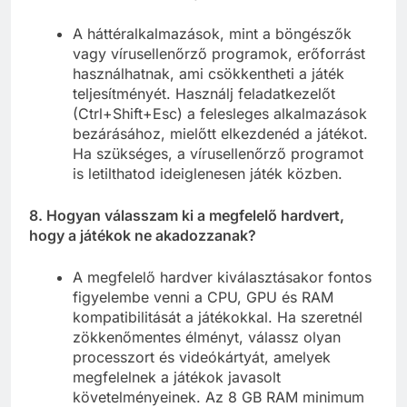
A háttéralkalmazások, mint a böngészők
vagy vírusellenőrző programok, erőforrást
használhatnak, ami csökkentheti a játék
teljesítményét. Használj feladatkezelőt
(Ctrl+Shift+Esc) a felesleges alkalmazások
bezárásához, mielőtt elkezdenéd a játékot.
Ha szükséges, a vírusellenőrző programot
is letilthatod ideiglenesen játék közben.
8. Hogyan válasszam ki a megfelelő hardvert,
hogy a játékok ne akadozzanak?
A megfelelő hardver kiválasztásakor fontos
figyelembe venni a CPU, GPU és RAM
kompatibilitását a játékokkal. Ha szeretnél
zökkenőmentes élményt, válassz olyan
processzort és videókártyát, amelyek
megfelelnek a játékok javasolt
követelményeinek. Az 8 GB RAM minimum