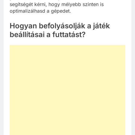
segítségét kérni, hogy mélyebb szinten is
optimalizálhasd a gépedet.
Hogyan befolyásolják a játék
beállításai a futtatást?