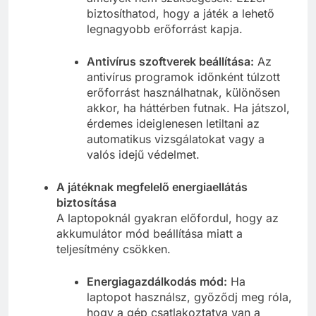
biztosíthatod, hogy a játék a lehető
legnagyobb erőforrást kapja.
Antivírus szoftverek beállítása:
Az
antivírus programok időnként túlzott
erőforrást használhatnak, különösen
akkor, ha háttérben futnak. Ha játszol,
érdemes ideiglenesen letiltani az
automatikus vizsgálatokat vagy a
valós idejű védelmet.
A játéknak megfelelő energiaellátás
biztosítása
A laptopoknál gyakran előfordul, hogy az
akkumulátor mód beállítása miatt a
teljesítmény csökken.
Energiagazdálkodás mód:
Ha
laptopot használsz, győződj meg róla,
hogy a gép csatlakoztatva van a