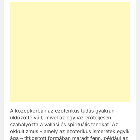
A középkorban az ezoterikus tudás gyakran
üldözötté vált, mivel az egyház erőteljesen
szabályozta a vallási és spirituális tanokat. Az
okkultizmus – amely az ezoterikus ismeretek egyik
ága – titkosított formában maradt fenn, például az