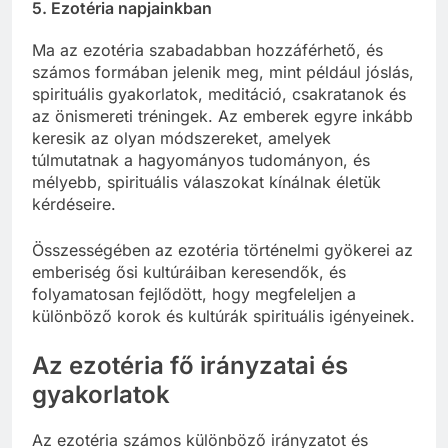
5.
Ezotéria napjainkban
Ma az ezotéria szabadabban hozzáférhető, és
számos formában jelenik meg, mint például jóslás,
spirituális gyakorlatok, meditáció, csakratanok és
az önismereti tréningek. Az emberek egyre inkább
keresik az olyan módszereket, amelyek
túlmutatnak a hagyományos tudományon, és
mélyebb, spirituális válaszokat kínálnak életük
kérdéseire.
Összességében az ezotéria történelmi gyökerei az
emberiség ősi kultúráiban keresendők, és
folyamatosan fejlődött, hogy megfeleljen a
különböző korok és kultúrák spirituális igényeinek.
Az ezotéria fő irányzatai és
gyakorlatok
Az ezotéria számos különböző irányzatot és