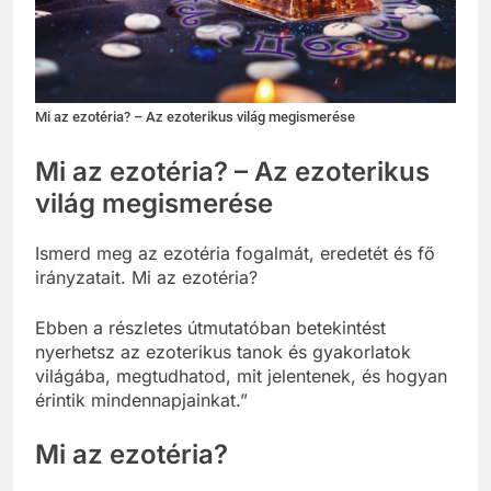
Mi az ezotéria? – Az ezoterikus világ megismerése
Mi az ezotéria? – Az ezoterikus
világ megismerése
Ismerd meg az ezotéria fogalmát, eredetét és fő
irányzatait. Mi az ezotéria?
Ebben a részletes útmutatóban betekintést
nyerhetsz az ezoterikus tanok és gyakorlatok
világába, megtudhatod, mit jelentenek, és hogyan
érintik mindennapjainkat.”
Mi az ezotéria?