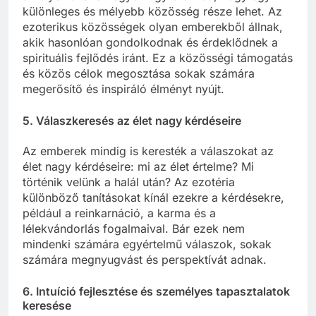
különleges és mélyebb közösség része lehet. Az
ezoterikus közösségek olyan emberekből állnak,
akik hasonlóan gondolkodnak és érdeklődnek a
spirituális fejlődés iránt. Ez a közösségi támogatás
és közös célok megosztása sokak számára
megerősítő és inspiráló élményt nyújt.
5.
Válaszkeresés az élet nagy kérdéseire
Az emberek mindig is keresték a válaszokat az
élet nagy kérdéseire: mi az élet értelme? Mi
történik velünk a halál után? Az ezotéria
különböző tanításokat kínál ezekre a kérdésekre,
például a reinkarnáció, a karma és a
lélekvándorlás fogalmaival. Bár ezek nem
mindenki számára egyértelmű válaszok, sokak
számára megnyugvást és perspektívát adnak.
6.
Intuíció fejlesztése és személyes tapasztalatok
keresése