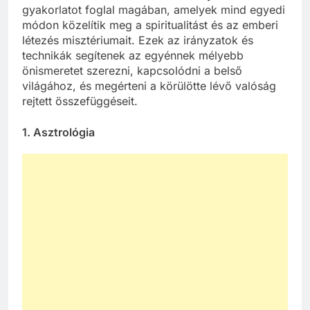
gyakorlatot foglal magában, amelyek mind egyedi
módon közelítik meg a spiritualitást és az emberi
létezés misztériumait. Ezek az irányzatok és
technikák segítenek az egyénnek mélyebb
önismeretet szerezni, kapcsolódni a belső
világához, és megérteni a körülötte lévő valóság
rejtett összefüggéseit.
1.
Asztrológia