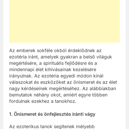
Az emberek sokféle okból érdeklődnek az
ezotéria iránt, amelyek gyakran a belső világuk
megértésére, a spirituális fejlődésre és a
mindennapi élet kihívásainak kezelésére
irányulnak. Az ezotéria egyedi módon kínál
válaszokat és eszközöket az önismeret és az élet
nagy kérdéseinek megértéséhez. Az alábbiakban
bemutatok néhány okot, amiért egyre többen
fordulnak ezekhez a tanokhoz.
1.
Önismeret és önfejlesztés iránti vágy
Az ezoterikus tanok segítenek mélyebb