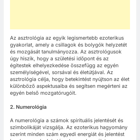
Az asztrológia az egyik legismertebb ezoterikus
gyakorlat, amely a csillagok és bolygók helyzetét
és mozgását tanulmányozza. Az asztrológusok
úgy hiszik, hogy a születési időpont és az
égitestek elhelyezkedése összefügg az egyén
személyiségével, sorsával és életútjával. Az
asztrológia célja, hogy betekintést nyújtson az élet
különböző aspektusaiba és segítsen megérteni az
egyén belső mozgatórugóit.
2.
Numerológia
A numerológia a számok spirituális jelentését és
szimbolikáját vizsgálja. Az ezoterikus hagyomány
szerint minden szám egyedi energiát és jelentést