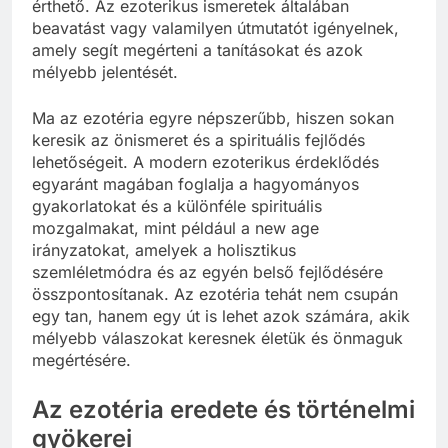
érthető. Az ezoterikus ismeretek általában
beavatást vagy valamilyen útmutatót igényelnek,
amely segít megérteni a tanításokat és azok
mélyebb jelentését.
Ma az ezotéria egyre népszerűbb, hiszen sokan
keresik az önismeret és a spirituális fejlődés
lehetőségeit. A modern ezoterikus érdeklődés
egyaránt magában foglalja a hagyományos
gyakorlatokat és a különféle spirituális
mozgalmakat, mint például a new age
irányzatokat, amelyek a holisztikus
szemléletmódra és az egyén belső fejlődésére
összpontosítanak. Az ezotéria tehát nem csupán
egy tan, hanem egy út is lehet azok számára, akik
mélyebb válaszokat keresnek életük és önmaguk
megértésére.
Az ezotéria eredete és történelmi
gyökerei