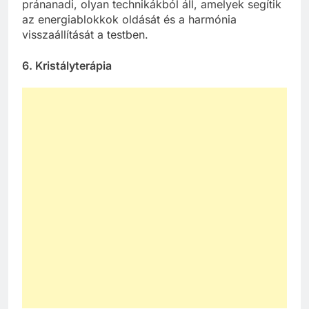
pránanadi, olyan technikákból áll, amelyek segítik
az energiablokkok oldását és a harmónia
visszaállítását a testben.
6.
Kristályterápia