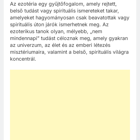
Az ezotéria egy gyűjtőfogalom, amely rejtett,
belső tudást vagy spirituális ismereteket takar,
amelyeket hagyományosan csak beavatottak vagy
spirituális úton járók ismerhetnek meg. Az
ezoterikus tanok olyan, mélyebb, „nem
mindennapi” tudást céloznak meg, amely gyakran
az univerzum, az élet és az emberi létezés
misztériumaira, valamint a belső, spirituális világra
koncentrál.