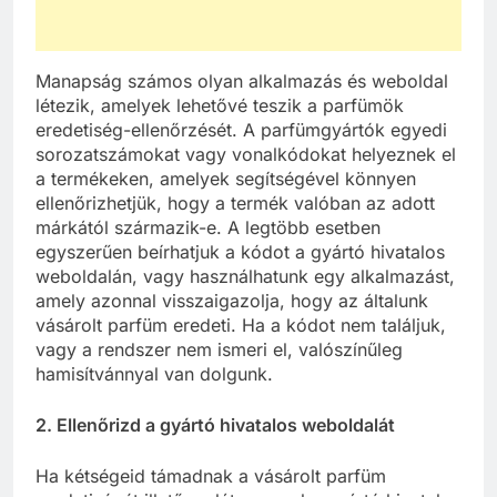
Manapság számos olyan alkalmazás és weboldal
létezik, amelyek lehetővé teszik a parfümök
eredetiség-ellenőrzését. A parfümgyártók egyedi
sorozatszámokat vagy vonalkódokat helyeznek el
a termékeken, amelyek segítségével könnyen
ellenőrizhetjük, hogy a termék valóban az adott
márkától származik-e. A legtöbb esetben
egyszerűen beírhatjuk a kódot a gyártó hivatalos
weboldalán, vagy használhatunk egy alkalmazást,
amely azonnal visszaigazolja, hogy az általunk
vásárolt parfüm eredeti. Ha a kódot nem találjuk,
vagy a rendszer nem ismeri el, valószínűleg
hamisítvánnyal van dolgunk.
2. Ellenőrizd a gyártó hivatalos weboldalát
Ha kétségeid támadnak a vásárolt parfüm