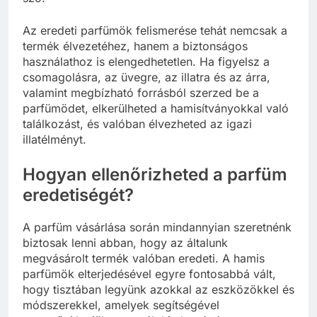
Az eredeti parfümök felismerése tehát nemcsak a
termék élvezetéhez, hanem a biztonságos
használathoz is elengedhetetlen. Ha figyelsz a
csomagolásra, az üvegre, az illatra és az árra,
valamint megbízható forrásból szerzed be a
parfümödet, elkerülheted a hamisítványokkal való
találkozást, és valóban élvezheted az igazi
illatélményt.
Hogyan ellenőrizheted a parfüm
eredetiségét?
A parfüm vásárlása során mindannyian szeretnénk
biztosak lenni abban, hogy az általunk
megvásárolt termék valóban eredeti. A hamis
parfümök elterjedésével egyre fontosabbá vált,
hogy tisztában legyünk azokkal az eszközökkel és
módszerekkel, amelyek segítségével