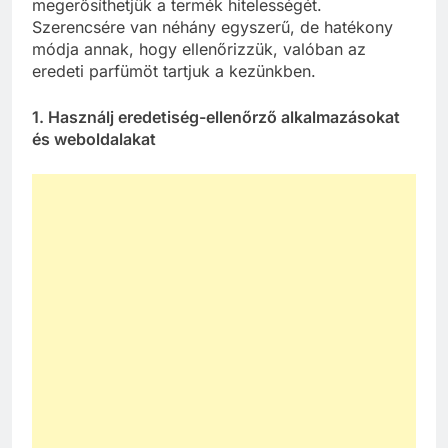
megerősíthetjük a termék hitelességét.
Szerencsére van néhány egyszerű, de hatékony
módja annak, hogy ellenőrizzük, valóban az
eredeti parfümöt tartjuk a kezünkben.
1. Használj eredetiség-ellenőrző alkalmazásokat
és weboldalakat