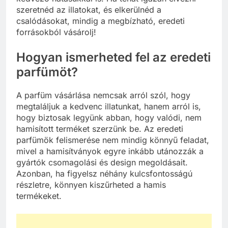
szeretnéd az illatokat, és elkerülnéd a
csalódásokat, mindig a megbízható, eredeti
forrásokból vásárolj!
Hogyan ismerheted fel az eredeti
parfümöt?
A parfüm vásárlása nemcsak arról szól, hogy
megtaláljuk a kedvenc illatunkat, hanem arról is,
hogy biztosak legyünk abban, hogy valódi, nem
hamisított terméket szerzünk be. Az eredeti
parfümök felismerése nem mindig könnyű feladat,
mivel a hamisítványok egyre inkább utánozzák a
gyártók csomagolási és design megoldásait.
Azonban, ha figyelsz néhány kulcsfontosságú
részletre, könnyen kiszűrheted a hamis
termékeket.