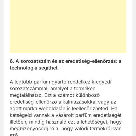
6. A sorozatszám és az eredetiség-ellenőrzés: a
technológia segíthet
A legtöbb parfüm gyártó rendelkezik egyedi
sorozatszámmal, amelyet a terméken
megtalálhatsz. Ezt a számot különböző
eredetiség-ellenőrző alkalmazásokkal vagy az
adott márka weboldalán is leellenőrizheted. Ha
kétségeid vannak a vásárolt parfüm eredetiségét
illetően, mindig használd ezt a lehetőséget, hogy
megbizonyosodj róla, hogy valódi termékről van
szó.