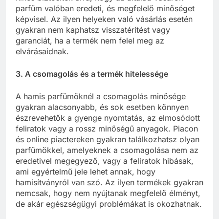
parfüm valóban eredeti, és megfelelő minőséget
képvisel. Az ilyen helyeken való vásárlás esetén
gyakran nem kaphatsz visszatérítést vagy
garanciát, ha a termék nem felel meg az
elvárásaidnak.
3. A csomagolás és a termék hitelessége
A hamis parfümöknél a csomagolás minősége
gyakran alacsonyabb, és sok esetben könnyen
észrevehetők a gyenge nyomtatás, az elmosódott
feliratok vagy a rossz minőségű anyagok. Piacon
és online piactereken gyakran találkozhatsz olyan
parfümökkel, amelyeknek a csomagolása nem az
eredetivel megegyező, vagy a feliratok hibásak,
ami egyértelmű jele lehet annak, hogy
hamisítványról van szó. Az ilyen termékek gyakran
nemcsak, hogy nem nyújtanak megfelelő élményt,
de akár egészségügyi problémákat is okozhatnak.