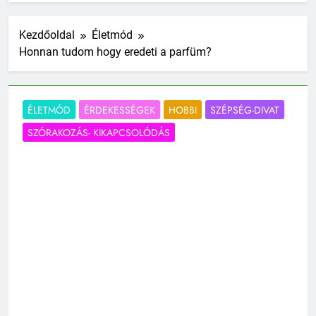
Kezdőoldal
Életmód
Honnan tudom hogy eredeti a parfüm?
ÉLETMÓD
ÉRDEKESSÉGEK
HOBBI
SZÉPSÉG-DIVAT
SZÓRAKOZÁS- KIKAPCSOLÓDÁS