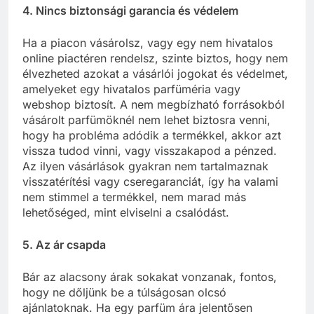
4. Nincs biztonsági garancia és védelem
Ha a piacon vásárolsz, vagy egy nem hivatalos
online piactéren rendelsz, szinte biztos, hogy nem
élvezheted azokat a vásárlói jogokat és védelmet,
amelyeket egy hivatalos parfüméria vagy
webshop biztosít. A nem megbízható forrásokból
vásárolt parfümöknél nem lehet biztosra venni,
hogy ha probléma adódik a termékkel, akkor azt
vissza tudod vinni, vagy visszakapod a pénzed.
Az ilyen vásárlások gyakran nem tartalmaznak
visszatérítési vagy cseregaranciát, így ha valami
nem stimmel a termékkel, nem marad más
lehetőséged, mint elviselni a csalódást.
5. Az ár csapda
Bár az alacsony árak sokakat vonzanak, fontos,
hogy ne dőljünk be a túlságosan olcsó
ajánlatoknak. Ha egy parfüm ára jelentősen