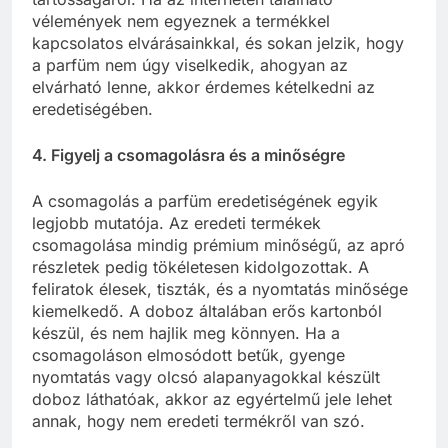
vélemények nem egyeznek a termékkel
kapcsolatos elvárásainkkal, és sokan jelzik, hogy
a parfüm nem úgy viselkedik, ahogyan az
elvárható lenne, akkor érdemes kételkedni az
eredetiségében.
4. Figyelj a csomagolásra és a minőségre
A csomagolás a parfüm eredetiségének egyik
legjobb mutatója. Az eredeti termékek
csomagolása mindig prémium minőségű, az apró
részletek pedig tökéletesen kidolgozottak. A
feliratok élesek, tiszták, és a nyomtatás minősége
kiemelkedő. A doboz általában erős kartonból
készül, és nem hajlik meg könnyen. Ha a
csomagoláson elmosódott betűk, gyenge
nyomtatás vagy olcsó alapanyagokkal készült
doboz láthatóak, akkor az egyértelmű jele lehet
annak, hogy nem eredeti termékről van szó.