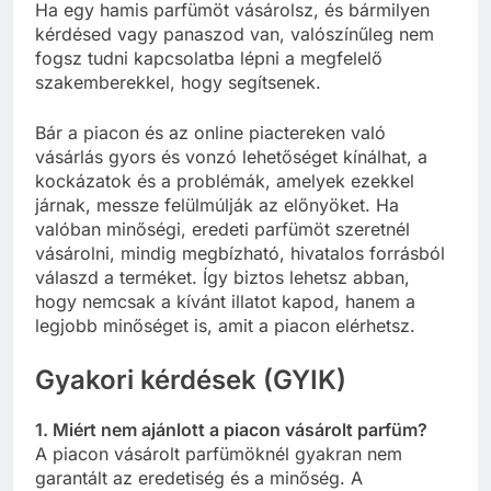
Ha egy hamis parfümöt vásárolsz, és bármilyen
kérdésed vagy panaszod van, valószínűleg nem
fogsz tudni kapcsolatba lépni a megfelelő
szakemberekkel, hogy segítsenek.
Bár a piacon és az online piactereken való
vásárlás gyors és vonzó lehetőséget kínálhat, a
kockázatok és a problémák, amelyek ezekkel
járnak, messze felülmúlják az előnyöket. Ha
valóban minőségi, eredeti parfümöt szeretnél
vásárolni, mindig megbízható, hivatalos forrásból
válaszd a terméket. Így biztos lehetsz abban,
hogy nemcsak a kívánt illatot kapod, hanem a
legjobb minőséget is, amit a piacon elérhetsz.
Gyakori kérdések (GYIK)
1. Miért nem ajánlott a piacon vásárolt parfüm?
A piacon vásárolt parfümöknél gyakran nem
garantált az eredetiség és a minőség. A