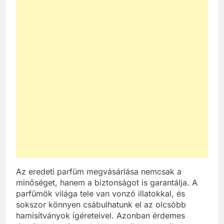
Az eredeti parfüm megvásárlása nemcsak a
minőséget, hanem a biztonságot is garantálja. A
parfümök világa tele van vonzó illatokkal, és
sokszor könnyen csábulhatunk el az olcsóbb
hamisítványok ígéreteivel. Azonban érdemes