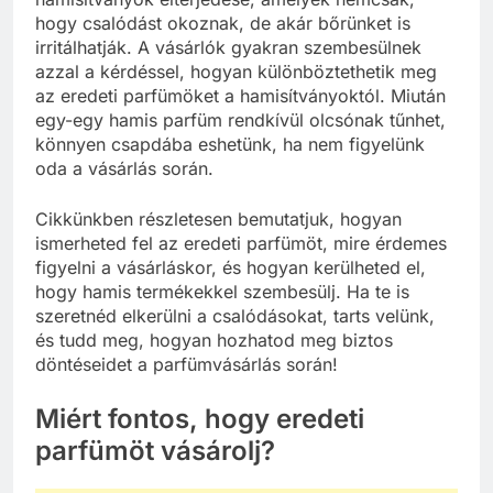
hogy csalódást okoznak, de akár bőrünket is
irritálhatják. A vásárlók gyakran szembesülnek
azzal a kérdéssel, hogyan különböztethetik meg
az eredeti parfümöket a hamisítványoktól. Miután
egy-egy hamis parfüm rendkívül olcsónak tűnhet,
könnyen csapdába eshetünk, ha nem figyelünk
oda a vásárlás során.
Cikkünkben részletesen bemutatjuk, hogyan
ismerheted fel az eredeti parfümöt, mire érdemes
figyelni a vásárláskor, és hogyan kerülheted el,
hogy hamis termékekkel szembesülj. Ha te is
szeretnéd elkerülni a csalódásokat, tarts velünk,
és tudd meg, hogyan hozhatod meg biztos
döntéseidet a parfümvásárlás során!
Miért fontos, hogy eredeti
parfümöt vásárolj?