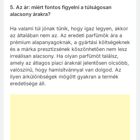
5. Az ár: miért fontos figyelni a túlságosan
alacsony árakra?
Ha valami túl jónak tűnik, hogy igaz legyen, akkor
az általában nem az. Az eredeti parfümök ára a
prémium alapanyagoknak, a gyártási költségeknek
és a márka presztízsének köszönhetően nem lesz
irreálisan alacsony. Ha olyan parfümöt találsz,
amely az átlagos piaci áraknál jelentősen olcsóbb,
valószínű, hogy hamisítvánnyal van dolgod. Az
ilyen árkülönbségek mögött gyakran a termék
eredetisége áll.