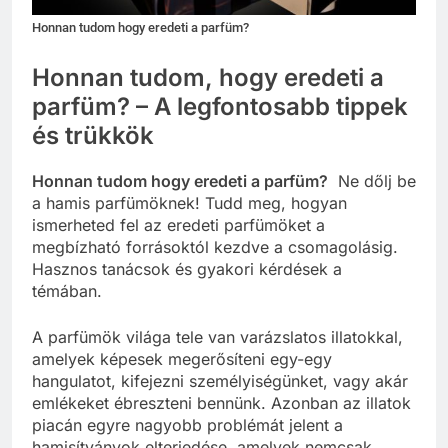
Honnan tudom hogy eredeti a parfüm?
Honnan tudom, hogy eredeti a
parfüm? – A legfontosabb tippek
és trükkök
Honnan tudom hogy eredeti a parfüm?
Ne dőlj be
a hamis parfümöknek! Tudd meg, hogyan
ismerheted fel az eredeti parfümöket a
megbízható forrásoktól kezdve a csomagolásig.
Hasznos tanácsok és gyakori kérdések a
témában.
A parfümök világa tele van varázslatos illatokkal,
amelyek képesek megerősíteni egy-egy
hangulatot, kifejezni személyiségünket, vagy akár
emlékeket ébreszteni bennünk. Azonban az illatok
piacán egyre nagyobb problémát jelent a
hamisítványok elterjedése, amelyek nemcsak,