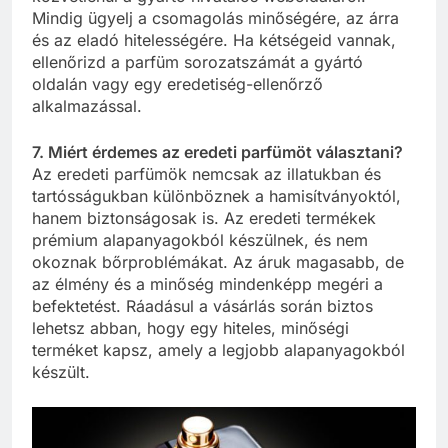
Mindig ügyelj a csomagolás minőségére, az árra
és az eladó hitelességére. Ha kétségeid vannak,
ellenőrizd a parfüm sorozatszámát a gyártó
oldalán vagy egy eredetiség-ellenőrző
alkalmazással.
7. Miért érdemes az eredeti parfümöt választani?
Az eredeti parfümök nemcsak az illatukban és
tartósságukban különböznek a hamisítványoktól,
hanem biztonságosak is. Az eredeti termékek
prémium alapanyagokból készülnek, és nem
okoznak bőrproblémákat. Az áruk magasabb, de
az élmény és a minőség mindenképp megéri a
befektetést. Ráadásul a vásárlás során biztos
lehetsz abban, hogy egy hiteles, minőségi
terméket kapsz, amely a legjobb alapanyagokból
készült.