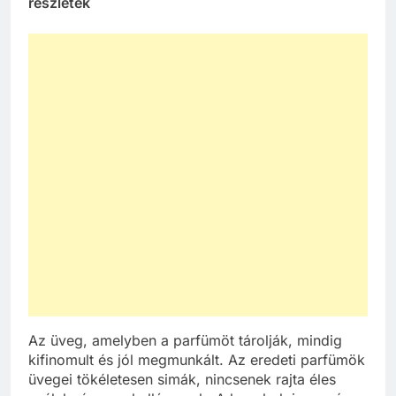
részletek
Az üveg, amelyben a parfümöt tárolják, mindig
kifinomult és jól megmunkált. Az eredeti parfümök
üvegei tökéletesen simák, nincsenek rajta éles