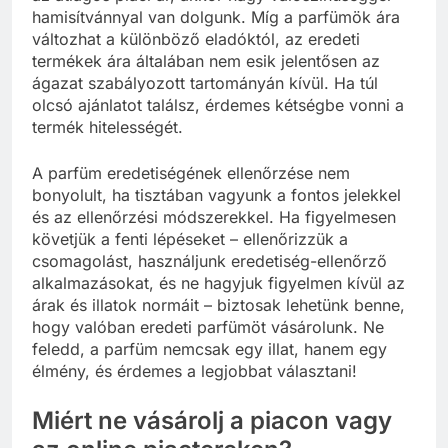
hamisítvánnyal van dolgunk. Míg a parfümök ára
változhat a különböző eladóktól, az eredeti
termékek ára általában nem esik jelentősen az
ágazat szabályozott tartományán kívül. Ha túl
olcsó ajánlatot találsz, érdemes kétségbe vonni a
termék hitelességét.
A parfüm eredetiségének ellenőrzése nem
bonyolult, ha tisztában vagyunk a fontos jelekkel
és az ellenőrzési módszerekkel. Ha figyelmesen
követjük a fenti lépéseket – ellenőrizzük a
csomagolást, használjunk eredetiség-ellenőrző
alkalmazásokat, és ne hagyjuk figyelmen kívül az
árak és illatok normáit – biztosak lehetünk benne,
hogy valóban eredeti parfümöt vásárolunk. Ne
feledd, a parfüm nemcsak egy illat, hanem egy
élmény, és érdemes a legjobbat választani!
Miért ne vásárolj a piacon vagy