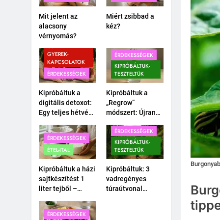
Mit jelent az
Miért zsibbad a
alacsony
kéz?
vérnyomás?
CSALÁD-
GYEREK-
ÉRDEKESSÉGEK
KAPCSOLATOK
KIPRÓBÁLTUK-
ÉRDEKESSÉGEK
TESZTELTÜK
Kipróbáltuk a
Kipróbáltuk a
digitális detoxot:
„Regrow”
Egy teljes hétvége
módszert: Újranő
okostelefon
a bolti
ÉRDEKESSÉGEK
nélkül a
póréhagyma egy
ÉRDEKESSÉGEK
családdal.
pohár vízben?
KIPRÓBÁLTUK-
ÉTEL-ITAL
TESZTELTÜK
Burgonyab
Kipróbáltuk a házi
Kipróbáltuk: 3
sajtkészítést 1
vadregényes
Burg
liter tejből –
túraútvonal
Megéri a
Budapest
tipp
macerát?
közelében,
ÉRDEKESSÉGEK
amihez nem kell