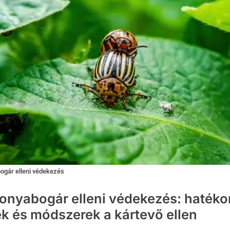
ogár elleni védekezés
onyabogár elleni védekezés: haték
ek és módszerek a kártevő ellen