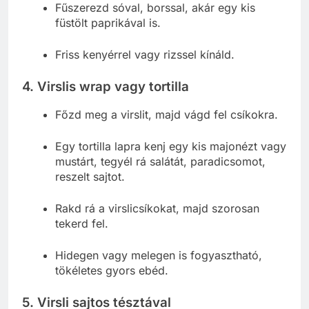
Fűszerezd sóval, borssal, akár egy kis
füstölt paprikával is.
Friss kenyérrel vagy rizssel kínáld.
4. Virslis wrap vagy tortilla
Főzd meg a virslit, majd vágd fel csíkokra.
Egy tortilla lapra kenj egy kis majonézt vagy
mustárt, tegyél rá salátát, paradicsomot,
reszelt sajtot.
Rakd rá a virslicsíkokat, majd szorosan
tekerd fel.
Hidegen vagy melegen is fogyasztható,
tökéletes gyors ebéd.
5. Virsli sajtos tésztával