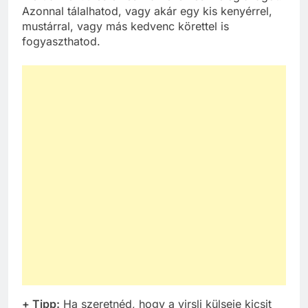
Azonnal tálalhatod, vagy akár egy kis kenyérrel,
mustárral, vagy más kedvenc körettel is
fogyaszthatod.
+ Tipp:
Ha szeretnéd, hogy a virsli külseje kicsit