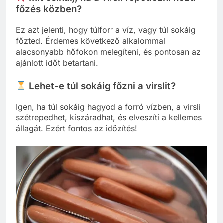
főzés közben?
Ez azt jelenti, hogy túlforr a víz, vagy túl sokáig
főzted. Érdemes következő alkalommal
alacsonyabb hőfokon melegíteni, és pontosan az
ajánlott időt betartani.
Lehet-e túl sokáig főzni a virslit?
Igen, ha túl sokáig hagyod a forró vízben, a virsli
szétrepedhet, kiszáradhat, és elveszíti a kellemes
állagát. Ezért fontos az időzítés!