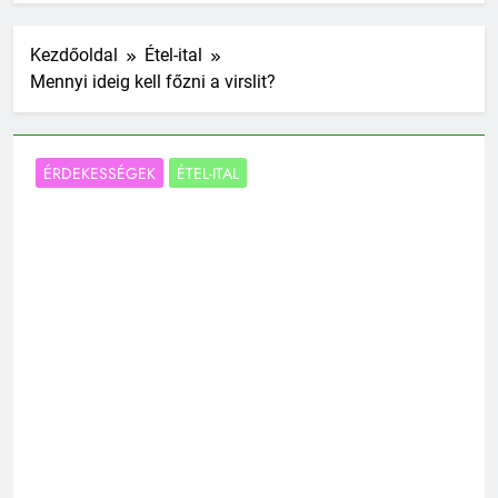
Kezdőoldal
Étel-ital
Mennyi ideig kell főzni a virslit?
ÉRDEKESSÉGEK
ÉTEL-ITAL