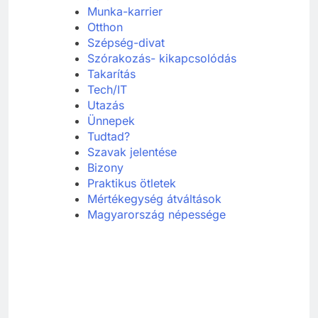
Munka-karrier
Otthon
Szépség-divat
Szórakozás- kikapcsolódás
Takarítás
Tech/IT
Utazás
Ünnepek
Tudtad?
Szavak jelentése
Bizony
Praktikus ötletek
Mértékegység átváltások
Magyarország népessége