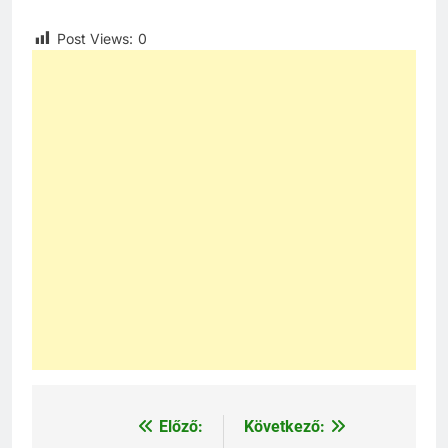
Post Views:
0
Előző:
Következő:
Bejegyzés