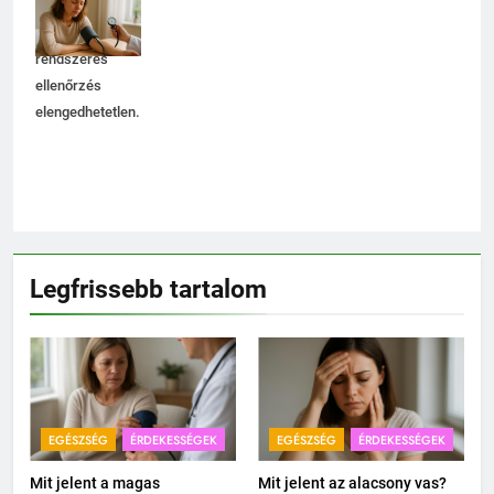
megőrzésében,
ezért a
rendszeres
ellenőrzés
elengedhetetlen.
Legfrissebb tartalom
EGÉSZSÉG
ÉRDEKESSÉGEK
EGÉSZSÉG
ÉRDEKESSÉGEK
Mit jelent a magas
Mit jelent az alacsony vas?