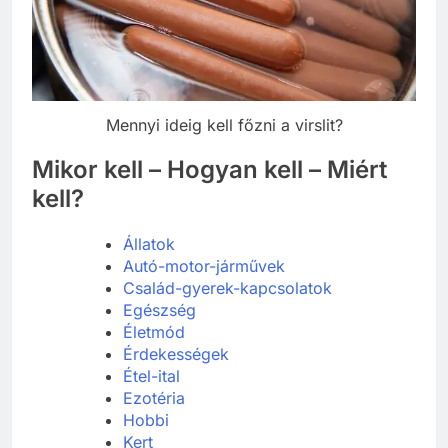
Mennyi ideig kell főzni a virslit?
Mikor kell – Hogyan kell – Miért
kell?
Állatok
Autó-motor-járművek
Család-gyerek-kapcsolatok
Egészség
Életmód
Érdekességek
Étel-ital
Ezotéria
Hobbi
Kert