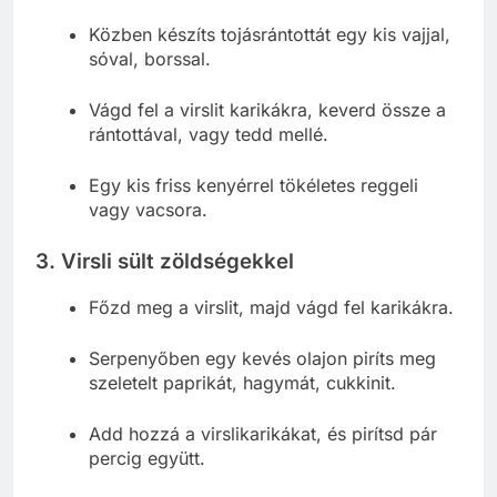
Közben készíts tojásrántottát egy kis vajjal,
sóval, borssal.
Vágd fel a virslit karikákra, keverd össze a
rántottával, vagy tedd mellé.
Egy kis friss kenyérrel tökéletes reggeli
vagy vacsora.
3. Virsli sült zöldségekkel
Főzd meg a virslit, majd vágd fel karikákra.
Serpenyőben egy kevés olajon piríts meg
szeletelt paprikát, hagymát, cukkinit.
Add hozzá a virslikarikákat, és pirítsd pár
percig együtt.