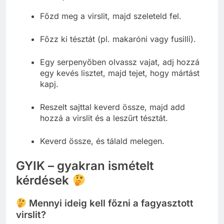
Főzd meg a virslit, majd szeleteld fel.
Főzz ki tésztát (pl. makaróni vagy fusilli).
Egy serpenyőben olvassz vajat, adj hozzá
egy kevés lisztet, majd tejet, hogy mártást
kapj.
Reszelt sajttal keverd össze, majd add
hozzá a virslit és a leszűrt tésztát.
Keverd össze, és tálald melegen.
GYIK – gyakran ismételt
kérdések
Mennyi ideig kell főzni a fagyasztott
virslit?