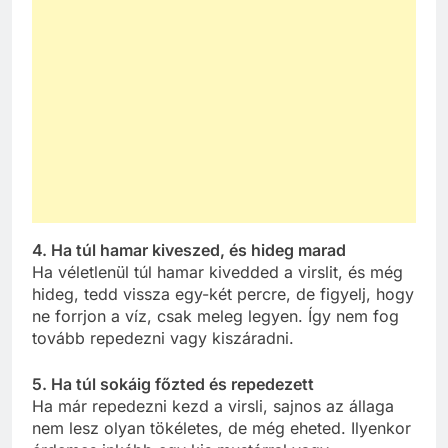
4. Ha túl hamar kiveszed, és hideg marad
Ha véletlenül túl hamar kivedded a virslit, és még
hideg, tedd vissza egy-két percre, de figyelj, hogy
ne forrjon a víz, csak meleg legyen. Így nem fog
tovább repedezni vagy kiszáradni.
5. Ha túl sokáig főzted és repedezett
Ha már repedezni kezd a virsli, sajnos az állaga
nem lesz olyan tökéletes, de még eheted. Ilyenkor