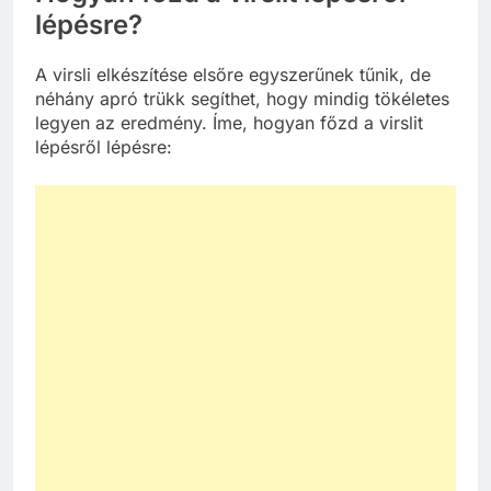
lépésre?
A virsli elkészítése elsőre egyszerűnek tűnik, de
néhány apró trükk segíthet, hogy mindig tökéletes
legyen az eredmény. Íme, hogyan főzd a virslit
lépésről lépésre: