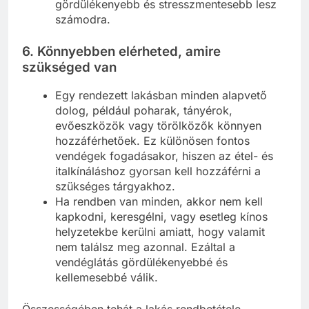
gördülékenyebb és stresszmentesebb lesz
számodra.
6.
Könnyebben elérheted, amire
szükséged van
Egy rendezett lakásban minden alapvető
dolog, például poharak, tányérok,
evőeszközök vagy törölközők könnyen
hozzáférhetőek. Ez különösen fontos
vendégek fogadásakor, hiszen az étel- és
italkínáláshoz gyorsan kell hozzáférni a
szükséges tárgyakhoz.
Ha rendben van minden, akkor nem kell
kapkodni, keresgélni, vagy esetleg kínos
helyzetekbe kerülni amiatt, hogy valamit
nem találsz meg azonnal. Ezáltal a
vendéglátás gördülékenyebbé és
kellemesebbé válik.