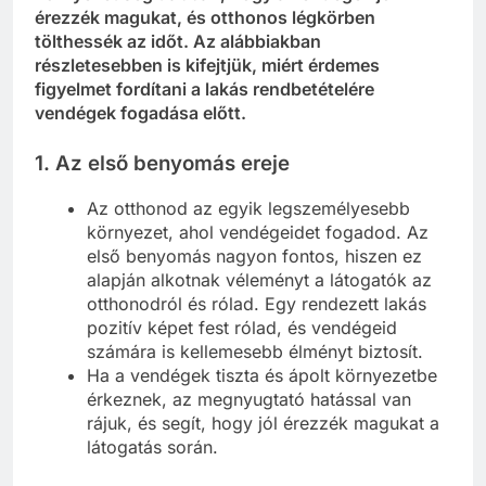
érezzék magukat, és otthonos légkörben
tölthessék az időt. Az alábbiakban
részletesebben is kifejtjük, miért érdemes
figyelmet fordítani a lakás rendbetételére
vendégek fogadása előtt.
1.
Az első benyomás ereje
Az otthonod az egyik legszemélyesebb
környezet, ahol vendégeidet fogadod. Az
első benyomás nagyon fontos, hiszen ez
alapján alkotnak véleményt a látogatók az
otthonodról és rólad. Egy rendezett lakás
pozitív képet fest rólad, és vendégeid
számára is kellemesebb élményt biztosít.
Ha a vendégek tiszta és ápolt környezetbe
érkeznek, az megnyugtató hatással van
rájuk, és segít, hogy jól érezzék magukat a
látogatás során.