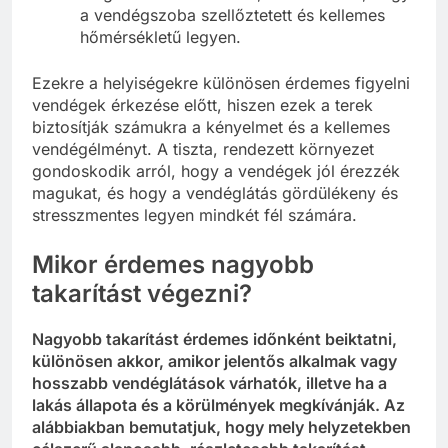
a vendégszoba szellőztetett és kellemes
hőmérsékletű legyen.
Ezekre a helyiségekre különösen érdemes figyelni
vendégek érkezése előtt, hiszen ezek a terek
biztosítják számukra a kényelmet és a kellemes
vendégélményt. A tiszta, rendezett környezet
gondoskodik arról, hogy a vendégek jól érezzék
magukat, és hogy a vendéglátás gördülékeny és
stresszmentes legyen mindkét fél számára.
Mikor érdemes nagyobb
takarítást végezni?
Nagyobb takarítást érdemes időnként beiktatni,
különösen akkor, amikor jelentős
alkalmak vagy
hosszabb vendéglátások várhatók, illetve ha a
lakás állapota és a körülmények megkívánják. Az
alábbiakban bemutatjuk, hogy mely helyzetekben