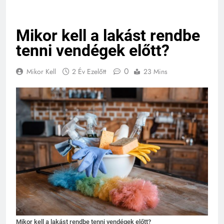
Mikor kell a lakást rendbe
tenni vendégek előtt?
0
Mikor Kell
2 Év Ezelőtt
23 Mins
Mikor kell a lakást rendbe tenni vendégek előtt?