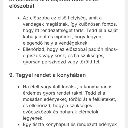
előszobát
Az előszoba az első helyiség, amit a
vendégek meglátnak, így különösen fontos,
hogy itt rendezettséget tarts. Tedd el a saját
kabátjaidat és cipőidet, hogy legyen
elegendő hely a vendégeknek.
Ellenőrizd, hogy az előszobai padlón nincs-
e piszok vagy kosz, és ha szükséges,
gyorsan porszívózd vagy töröld fel.
9. Tegyél
rendet a konyhában
Ha ételt vagy italt kínálsz, a konyhában is
érdemes gyors rendet rakni. Tedd el a
mosatlan edényeket, töröld át a felületeket,
és ellenőrizd, hogy a szükséges
evőeszközök és poharak elérhetők
legyenek.
Egy tiszta konyhapult és rendezett edények