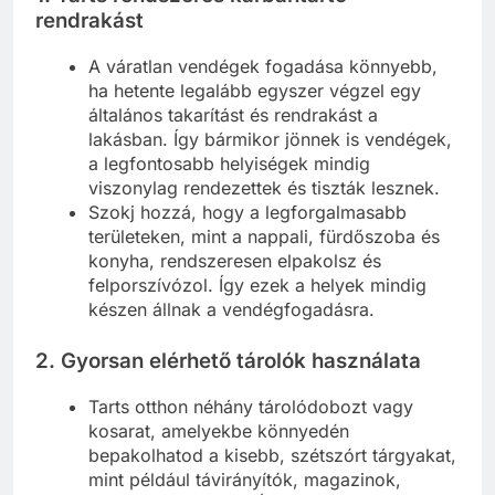
rendrakást
A váratlan vendégek fogadása könnyebb,
ha hetente legalább egyszer végzel egy
általános takarítást és rendrakást a
lakásban. Így bármikor jönnek is vendégek,
a legfontosabb helyiségek mindig
viszonylag rendezettek és tiszták lesznek.
Szokj hozzá, hogy a legforgalmasabb
területeken, mint a nappali, fürdőszoba és
konyha, rendszeresen elpakolsz és
felporszívózol. Így ezek a helyek mindig
készen állnak a vendégfogadásra.
2.
Gyorsan elérhető tárolók használata
Tarts otthon néhány tárolódobozt vagy
kosarat, amelyekbe könnyedén
bepakolhatod a kisebb, szétszórt tárgyakat,
mint például távirányítók, magazinok,