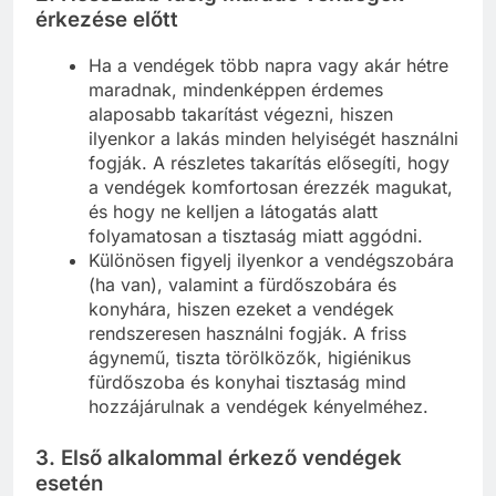
érkezése előtt
Ha a vendégek több napra vagy akár hétre
maradnak, mindenképpen érdemes
alaposabb takarítást végezni, hiszen
ilyenkor a lakás minden helyiségét használni
fogják. A részletes takarítás elősegíti, hogy
a vendégek komfortosan érezzék magukat,
és hogy ne kelljen a látogatás alatt
folyamatosan a tisztaság miatt aggódni.
Különösen figyelj ilyenkor a vendégszobára
(ha van), valamint a fürdőszobára és
konyhára, hiszen ezeket a vendégek
rendszeresen használni fogják. A friss
ágynemű, tiszta törölközők, higiénikus
fürdőszoba és konyhai tisztaság mind
hozzájárulnak a vendégek kényelméhez.
3.
Első alkalommal érkező vendégek
esetén