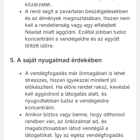
közérzetet.
A rend segít a zavartalan beszélgetésekben
és az élmények megosztásában, hiszen nem
kell a rendetlenség vagy egy elfelejtett
feladat miatt aggódni. Ezáltal jobban tudsz
koncentrálni a vendégeidre és az együtt
töltött időre.
5.
A saját nyugalmad érdekében
A vendégfogadás már önmagában is lehet
stresszes, hiszen igyekszel mindent jól
előkészíteni. Ha előre rendet raksz, kevésbé
kell aggódnod a látogatás alatt, és
nyugodtabban tudsz a vendégeidre
koncentrálni.
Amikor biztos vagy benne, hogy otthonod
rendben van, az önbizalmat ad, és
magabiztosabban látod vendégül a
látogatókat. Így az egész vendégfogadás