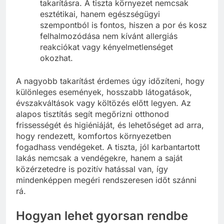
takarításra. A tiszta környezet nemcsak
esztétikai, hanem egészségügyi
szempontból is fontos, hiszen a por és kosz
felhalmozódása nem kívánt allergiás
reakciókat vagy kényelmetlenséget
okozhat.
A nagyobb takarítást érdemes úgy időzíteni, hogy
különleges események, hosszabb látogatások,
évszakváltások vagy költözés előtt legyen. Az
alapos tisztítás segít megőrizni otthonod
frissességét és higiéniáját, és lehetőséget ad arra,
hogy rendezett, komfortos környezetben
fogadhass vendégeket. A tiszta, jól karbantartott
lakás nemcsak a vendégekre, hanem a saját
közérzetedre is pozitív hatással van, így
mindenképpen megéri rendszeresen időt szánni
rá.
Hogyan lehet gyorsan rendbe