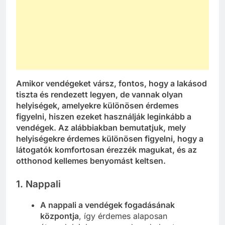
Amikor vendégeket vársz, fontos, hogy a lakásod
tiszta és rendezett legyen, de vannak olyan
helyiségek, amelyekre különösen érdemes
figyelni, hiszen ezeket használják leginkább a
vendégek. Az alábbiakban bemutatjuk, mely
helyiségekre érdemes különösen figyelni, hogy a
látogatók komfortosan érezzék magukat, és az
otthonod kellemes benyomást keltsen.
1.
Nappali
A nappali a vendégek fogadásának
központja
, így érdemes alaposan