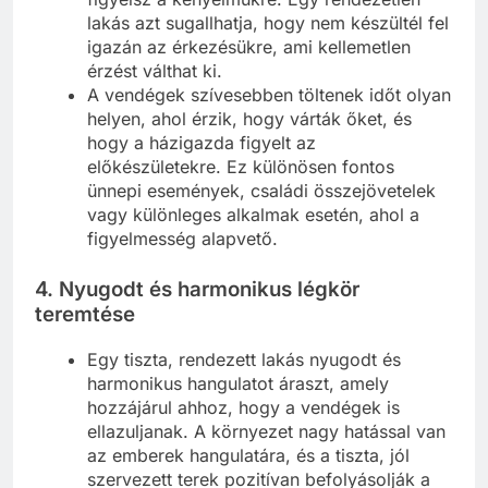
lakás azt sugallhatja, hogy nem készültél fel
igazán az érkezésükre, ami kellemetlen
érzést válthat ki.
A vendégek szívesebben töltenek időt olyan
helyen, ahol érzik, hogy várták őket, és
hogy a házigazda figyelt az
előkészületekre. Ez különösen fontos
ünnepi események, családi összejövetelek
vagy különleges alkalmak esetén, ahol a
figyelmesség alapvető.
4.
Nyugodt és harmonikus légkör
teremtése
Egy tiszta, rendezett lakás nyugodt és
harmonikus hangulatot áraszt, amely
hozzájárul ahhoz, hogy a vendégek is
ellazuljanak. A környezet nagy hatással van
az emberek hangulatára, és a tiszta, jól
szervezett terek pozitívan befolyásolják a