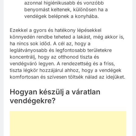
azonnal higiénikusabb és vonzóbb
benyomást keltenek, különösen ha a
vendégek belépnek a konyhába.
Ezekkel a gyors és hatékony lépésekkel
könnyedén rendbe teheted a lakást, még akkor is,
ha nincs sok időd. A cél az, hogy a
leglátványosabb és legfontosabb területekre
koncentrálj, hogy az otthonod tiszta és
vendégváró legyen. A rendezettség és a friss,
tiszta légkör hozzájárul ahhoz, hogy a vendégek
komfortosan és szívesen töltsék nálad az idejüket.
Hogyan készülj a váratlan
vendégekre?