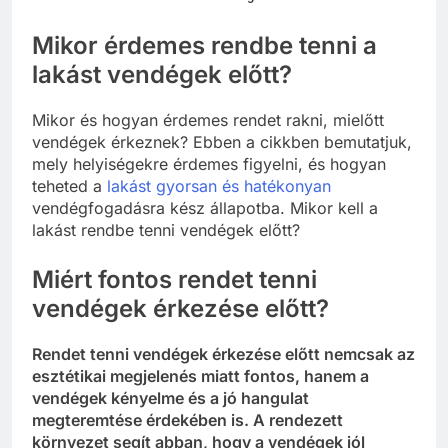
Mikor érdemes rendbe tenni a
lakást vendégek előtt?
Mikor és hogyan érdemes rendet rakni, mielőtt
vendégek érkeznek? Ebben a cikkben bemutatjuk,
mely helyiségekre érdemes figyelni, és hogyan
teheted a
lakást gyorsan és hatékonyan
vendégfogadásra kész állapotba. Mikor kell a
lakást rendbe tenni vendégek előtt?
Miért fontos rendet tenni
vendégek érkezése előtt?
Rendet tenni vendégek érkezése előtt nemcsak az
esztétikai megjelenés miatt fontos, hanem a
vendégek kényelme és a jó hangulat
megteremtése érdekében is. A rendezett
környezet segít abban, hogy a vendégek jól