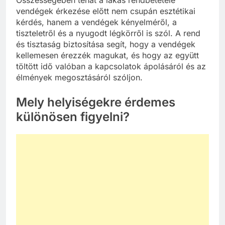
Összességében tehát a lakás rendbetétele
vendégek érkezése előtt nem csupán esztétikai
kérdés, hanem a vendégek kényelméről, a
tiszteletről és a nyugodt légkörről is szól. A rend
és tisztaság biztosítása segít, hogy a vendégek
kellemesen érezzék magukat, és hogy az együtt
töltött idő valóban a kapcsolatok ápolásáról és az
élmények megosztásáról szóljon.
Mely helyiségekre érdemes
különösen figyelni?