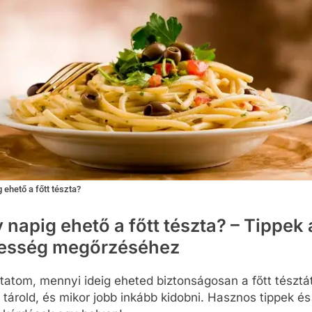
 ehető a főtt tészta?
 napig ehető a főtt tészta? – Tippek 
sesség megőrzéséhez
tom, mennyi ideig eheted biztonságosan a főtt tésztát
tárold, és mikor jobb inkább kidobni. Hasznos tippek és