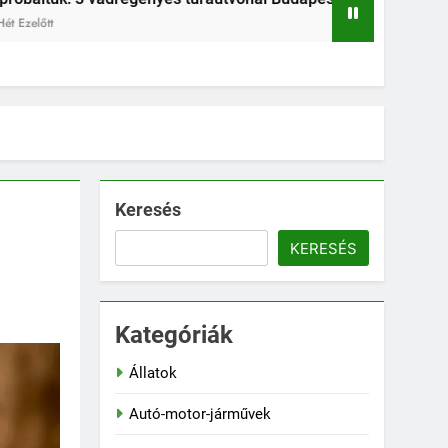
3 Hét Ezelőt
Keresés
KERESÉS
Kategóriák
Állatok
Autó-motor-járművek