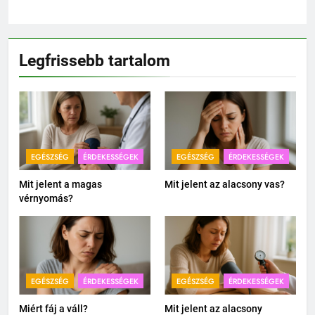
Legfrissebb tartalom
EGÉSZSÉG
ÉRDEKESSÉGEK
EGÉSZSÉG
ÉRDEKESSÉGEK
Mit jelent a magas
Mit jelent az alacsony vas?
vérnyomás?
EGÉSZSÉG
ÉRDEKESSÉGEK
EGÉSZSÉG
ÉRDEKESSÉGEK
Miért fáj a váll?
Mit jelent az alacsony