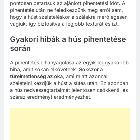
pontosan betartsuk az ajánlott pihentetési időt. A
pihentetés után ne feledkezzünk meg arról sem,
hogy a húst szeleteléskor a szálakra merőlegesen
vágjuk, így biztosítva a legjobb textúrát és ízt.
Gyakori hibák a hús pihentetése
során
A pihentetés elhanyagolása az egyik leggyakoribb
hiba, amit sokan elkövetnek.
Sokszor a
türelmetlenség az oka
, ami miatt azonnal
szeletelni kezdjük a húst a sütés után. Ez azonban
a hús nedvességtartalmát jelentősen csökkenti, és
száraz eredményt eredményezhet.