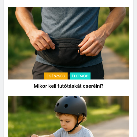
EGÉSZSÉG
ÉLETMÓD
Mikor kell futótáskát cserélni?