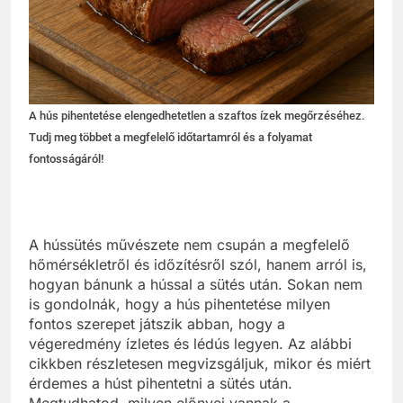
A hús pihentetése elengedhetetlen a szaftos ízek megőrzéséhez.
Tudj meg többet a megfelelő időtartamról és a folyamat
fontosságáról!
A hússütés művészete nem csupán a megfelelő
hőmérsékletről és időzítésről szól, hanem arról is,
hogyan bánunk a hússal a sütés után. Sokan nem
is gondolnák, hogy a hús pihentetése milyen
fontos szerepet játszik abban, hogy a
végeredmény ízletes és lédús legyen. Az alábbi
cikkben részletesen megvizsgáljuk, mikor és miért
érdemes a húst pihentetni a sütés után.