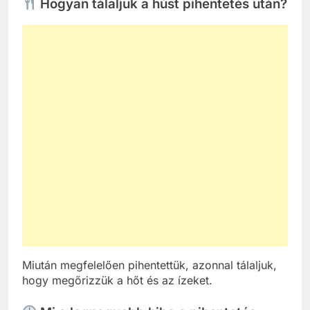
Hogyan tálaljuk a húst pihentetés után?
Miután megfelelően pihentettük, azonnal tálaljuk,
hogy megőrizzük a hőt és az ízeket.