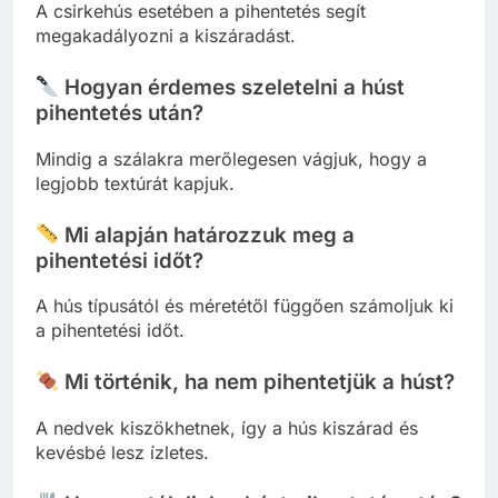
A csirkehús esetében a pihentetés segít
megakadályozni a kiszáradást.
Hogyan érdemes szeletelni a húst
pihentetés után?
Mindig a szálakra merőlegesen vágjuk, hogy a
legjobb textúrát kapjuk.
Mi alapján határozzuk meg a
pihentetési időt?
A hús típusától és méretétől függően számoljuk ki
a pihentetési időt.
Mi történik, ha nem pihentetjük a húst?
A nedvek kiszökhetnek, így a hús kiszárad és
kevésbé lesz ízletes.