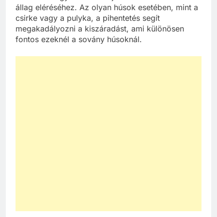
állag eléréséhez. Az olyan húsok esetében, mint a
csirke vagy a pulyka, a pihentetés segít
megakadályozni a kiszáradást, ami különösen
fontos ezeknél a sovány húsoknál.