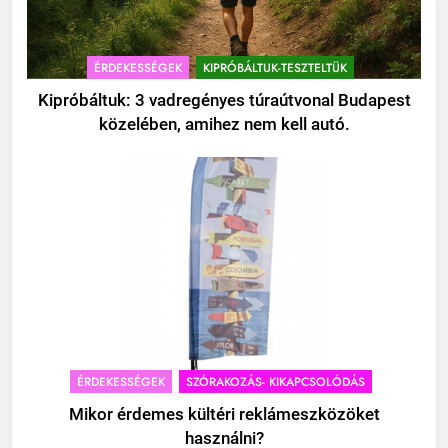
ÉRDEKESSÉGEK
KIPRÓBÁLTUK-TESZTELTÜK
Kipróbáltuk: 3 vadregényes túraútvonal Budapest
közelében, amihez nem kell autó.
ÉRDEKESSÉGEK
SZÓRAKOZÁS- KIKAPCSOLÓDÁS
Mikor érdemes kültéri reklámeszközöket
használni?