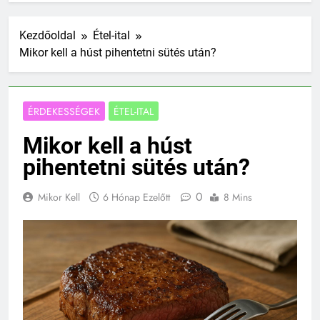
Kezdőoldal
Étel-ital
Mikor kell a húst pihentetni sütés után?
ÉRDEKESSÉGEK
ÉTEL-ITAL
Mikor kell a húst
pihentetni sütés után?
0
Mikor Kell
6 Hónap Ezelőtt
8 Mins