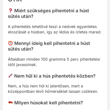
Miért szükséges pihentetni a húst
sütés után?
A pihentetés lehetővé teszi a nedvek egyenletes
eloszlását a húsban, így az lédús és ízletes marad.
Mennyi ideig kell pihentetni a húst
sütés után?
Általában minden 100 grammra 5 perc pihentetési
időt javasolnak.
Nem hűl ki a hús pihentetés közben?
Nem, a hús nem hűl ki jelentősen, mert a
középpontban lévő hőmérséklet lassan csökken.
Milyen húsokat kell pihentetni?