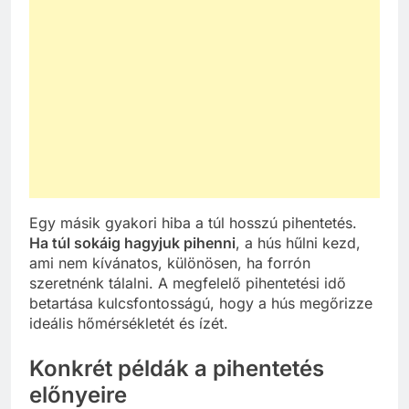
Egy másik gyakori hiba a túl hosszú pihentetés.
Ha túl sokáig hagyjuk pihenni
, a hús hűlni kezd,
ami nem kívánatos, különösen, ha forrón
szeretnénk tálalni. A megfelelő pihentetési idő
betartása kulcsfontosságú, hogy a hús megőrizze
ideális hőmérsékletét és ízét.
Konkrét példák a pihentetés
előnyeire