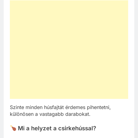
Szinte minden húsfajtát érdemes pihentetni,
különösen a vastagabb darabokat.
Mi a helyzet a csirkehússal?