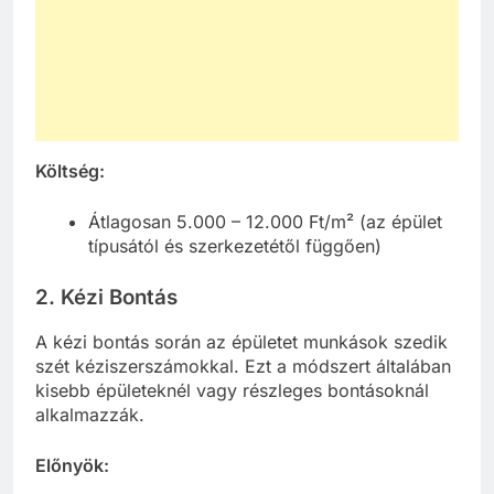
Költség:
Átlagosan 5.000 – 12.000 Ft/m² (az épület
típusától és szerkezetétől függően)
2. Kézi Bontás
A kézi bontás során az épületet munkások szedik
szét kéziszerszámokkal. Ezt a módszert általában
kisebb épületeknél vagy részleges bontásoknál
alkalmazzák.
Előnyök: