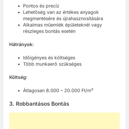
Pontos és precíz
Lehetőség van az értékes anyagok
megmentésére és újrahasznosítására
Alkalmas műemlék épületeknél vagy
részleges bontás esetén
Hátrányok:
Időigényes és költséges
Több munkaerő szükséges
Költség:
Átlagosan 8.000 – 20.000 Ft/m²
3. Robbantásos Bontás