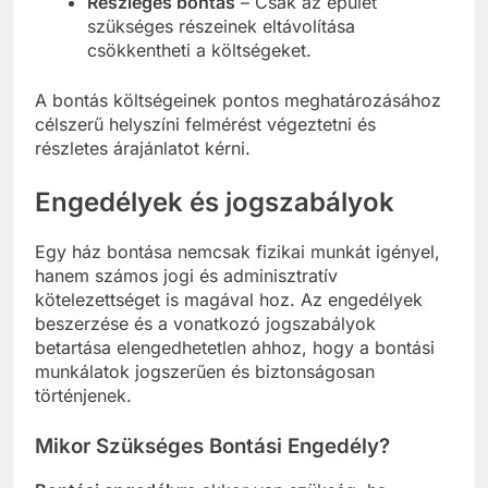
Részleges bontás
– Csak az épület
szükséges részeinek eltávolítása
csökkentheti a költségeket.
A bontás költségeinek pontos meghatározásához
célszerű helyszíni felmérést végeztetni és
részletes árajánlatot kérni.
Engedélyek és jogszabályok
Egy ház bontása nemcsak fizikai munkát igényel,
hanem számos jogi és adminisztratív
kötelezettséget is magával hoz. Az engedélyek
beszerzése és a vonatkozó jogszabályok
betartása elengedhetetlen ahhoz, hogy a bontási
munkálatok jogszerűen és biztonságosan
történjenek.
Mikor Szükséges Bontási Engedély?