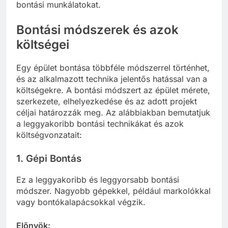
bontási munkálatokat.
Bontási módszerek és azok
költségei
Egy épület bontása többféle módszerrel történhet,
és az alkalmazott technika jelentős hatással van a
költségekre. A bontási módszert az épület mérete,
szerkezete, elhelyezkedése és az adott projekt
céljai határozzák meg. Az alábbiakban bemutatjuk
a leggyakoribb bontási technikákat és azok
költségvonzatait:
1. Gépi Bontás
Ez a leggyakoribb és leggyorsabb bontási
módszer. Nagyobb gépekkel, például markolókkal
vagy bontókalapácsokkal végzik.
Előnyök: