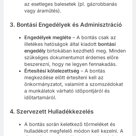
az esetleges balesetek (pl. gázrobbanás
vagy áramütés).
3. Bontási Engedélyek és Adminisztráció
Engedélyek megléte
– A bontás csak az
illetékes hatóságok által kiadott
bontási
engedély
birtokában kezdhető meg. Minden
szükséges dokumentumot érdemes előre
beszerezni, hogy ne legyen fennakadás.
Értesítési kötelezettség
– A bontás
megkezdése előtt értesíteni kell az
önkormányzatot, valamint a szomszédokat
a munkálatok várható időpontjáról és
időtartamáról.
4. Szervezett Hulladékkezelés
A bontás során keletkező törmeléket és
hulladékot megfelelő módon kell kezelni. A