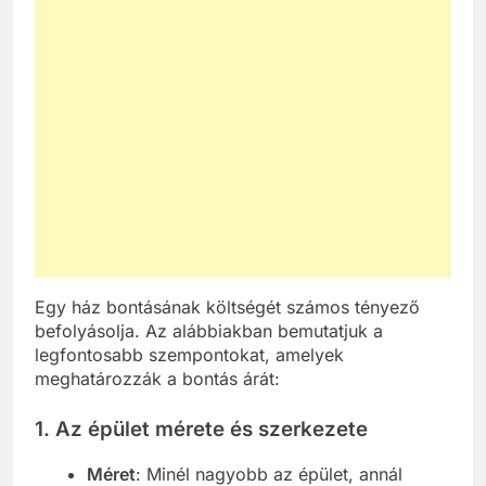
Egy ház bontásának költségét számos tényező
befolyásolja. Az alábbiakban bemutatjuk a
legfontosabb szempontokat, amelyek
meghatározzák a bontás árát:
1.
Az épület mérete és szerkezete
Méret
: Minél nagyobb az épület, annál