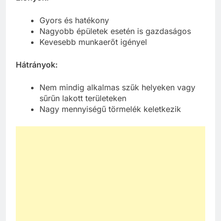
Gyors és hatékony
Nagyobb épületek esetén is gazdaságos
Kevesebb munkaerőt igényel
Hátrányok:
Nem mindig alkalmas szűk helyeken vagy
sűrűn lakott területeken
Nagy mennyiségű törmelék keletkezik