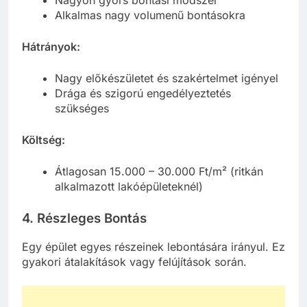
Nagyon gyors bontási módszer
Alkalmas nagy volumenű bontásokra
Hátrányok:
Nagy előkészületet és szakértelmet igényel
Drága és szigorú engedélyeztetés
szükséges
Költség:
Átlagosan 15.000 – 30.000 Ft/m² (ritkán
alkalmazott lakóépületeknél)
4. Részleges Bontás
Egy épület egyes részeinek lebontására irányul. Ez
gyakori átalakítások vagy felújítások során.