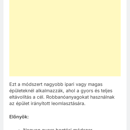
Ezt a módszert nagyobb ipari vagy magas
épületeknél alkalmazzák, ahol a gyors és teljes
eltávolítás a cél. Robbanóanyagokat használnak
az épület irányított leomlasztására.
Előnyök: