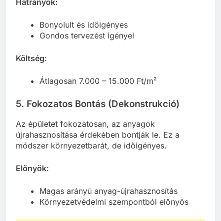
Hátrányok:
Bonyolult és időigényes
Gondos tervezést igényel
Költség:
Átlagosan 7.000 – 15.000 Ft/m²
5. Fokozatos Bontás (Dekonstrukció)
Az épületet fokozatosan, az anyagok
újrahasznosítása érdekében bontják le. Ez a
módszer környezetbarát, de időigényes.
Előnyök:
Magas arányú anyag-újrahasznosítás
Környezetvédelmi szempontból előnyös