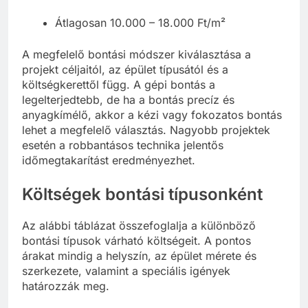
Átlagosan 10.000 – 18.000 Ft/m²
A megfelelő bontási módszer kiválasztása a
projekt céljaitól, az épület típusától és a
költségkerettől függ. A gépi bontás a
legelterjedtebb, de ha a bontás precíz és
anyagkímélő, akkor a kézi vagy fokozatos bontás
lehet a megfelelő választás. Nagyobb projektek
esetén a robbantásos technika jelentős
időmegtakarítást eredményezhet.
Költségek bontási típusonként
Az alábbi táblázat összefoglalja a különböző
bontási típusok várható költségeit. A pontos
árakat mindig a helyszín, az épület mérete és
szerkezete, valamint a speciális igények
határozzák meg.