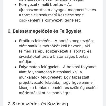
Környezetkímélő bontás
– Az
újrahasznosítható anyagok megmentése és
a törmelék szakszerű kezelése segít
csökkenteni a környezeti terhelést.
6. Balesetmegelőzés és Felügyelet
Statikus felmérés
– A bontás megkezdése
előtt statikus mérnököt kell bevonni, aki
felméri az épület szerkezeti állapotát, és
javaslatokat tesz a biztonságos bontás
módjára.
Folyamatos felügyelet
– A bontási folyamat
alatt folyamatosan biztosítani kell a
munkálatok felügyeletét. Egy tapasztalt
projektvezető feladata, hogy figyelemmel
kísérje a bontás menetét, és szükség esetén
módosításokat hajtson végre.
7. Szomszédok és Közösség