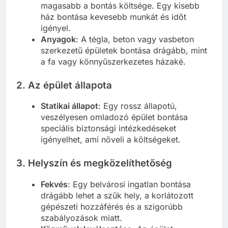
magasabb a bontás költsége. Egy kisebb
ház bontása kevesebb munkát és időt
igényel.
Anyagok
: A tégla, beton vagy vasbeton
szerkezetű épületek bontása drágább, mint
a fa vagy könnyűszerkezetes házaké.
2.
Az épület állapota
Statikai állapot
: Egy rossz állapotú,
veszélyesen omladozó épület bontása
speciális biztonsági intézkedéseket
igényelhet, ami növeli a költségeket.
3.
Helyszín és megközelíthetőség
Fekvés
: Egy belvárosi ingatlan bontása
drágább lehet a szűk hely, a korlátozott
gépészeti hozzáférés és a szigorúbb
szabályozások miatt.