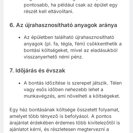
pontosabb, ha például csak az épület egy
részét kell eltávolítani.
6.
Az újrahasznosítható anyagok aránya
Az épületben található újrahasznosítható
anyagok (pl. fa, tégla, fém) csökkenthetik a
bontási költségeket, mivel az eladásukból
visszanyerhető némi pénz.
7.
Időjárás és évszak
A bontás időzítése is szerepet játszik. Télen
vagy esős időben nehezebb lehet a
munkavégzés, ami növelheti a költségeket.
Egy ház bontásának költsége összetett folyamat,
amelyet több tényező is befolyásol. A pontos
árajánlat érdekében érdemes több kivitelezőtől is
ajánlatot kérni, és részletesen megtervezni a