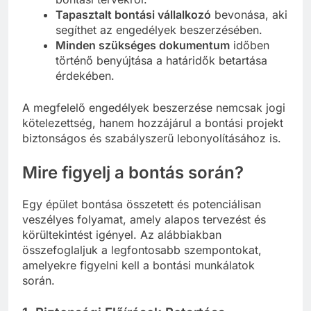
Tapasztalt bontási vállalkozó
bevonása, aki
segíthet az engedélyek beszerzésében.
Minden szükséges dokumentum
időben
történő benyújtása a határidők betartása
érdekében.
A megfelelő engedélyek beszerzése nemcsak jogi
kötelezettség, hanem hozzájárul a bontási projekt
biztonságos és szabályszerű lebonyolításához is.
Mire figyelj a bontás során?
Egy épület bontása összetett és potenciálisan
veszélyes folyamat, amely alapos tervezést és
körültekintést igényel. Az alábbiakban
összefoglaljuk a legfontosabb szempontokat,
amelyekre figyelni kell a bontási munkálatok
során.