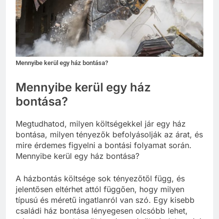
Mennyibe kerül egy ház bontása?
Mennyibe kerül egy ház
bontása?
Megtudhatod, milyen költségekkel jár egy ház
bontása, milyen tényezők befolyásolják az árat, és
mire érdemes figyelni a bontási folyamat során.
Mennyibe kerül egy ház bontása?
A házbontás költsége sok tényezőtől függ, és
jelentősen eltérhet attól függően, hogy milyen
típusú és méretű ingatlanról van szó. Egy kisebb
családi ház bontása lényegesen olcsóbb lehet,