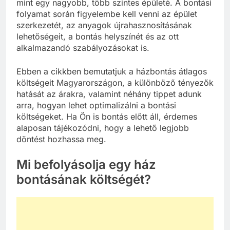
mint egy nagyobb, több szintes épületé. A bontási
folyamat során figyelembe kell venni az épület
szerkezetét, az anyagok újrahasznosításának
lehetőségeit, a bontás helyszínét és az ott
alkalmazandó szabályozásokat is.
Ebben a cikkben bemutatjuk a házbontás átlagos
költségeit Magyarországon, a különböző tényezők
hatását az árakra, valamint néhány tippet adunk
arra, hogyan lehet optimalizálni a bontási
költségeket. Ha Ön is bontás előtt áll, érdemes
alaposan tájékozódni, hogy a lehető legjobb
döntést hozhassa meg.
Mi befolyásolja egy ház
bontásának költségét?