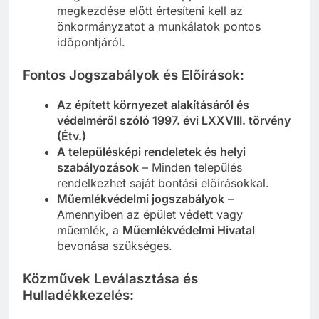
megkezdése előtt értesíteni kell az
önkormányzatot a munkálatok pontos
időpontjáról.
Fontos Jogszabályok és Előírások:
Az épített környezet alakításáról és
védelméről szóló 1997. évi LXXVIII. törvény
(Étv.)
A településképi rendeletek és helyi
szabályozások
– Minden település
rendelkezhet saját bontási előírásokkal.
Műemlékvédelmi jogszabályok
–
Amennyiben az épület védett vagy
műemlék, a
Műemlékvédelmi Hivatal
bevonása szükséges.
Közművek Leválasztása és
Hulladékkezelés: