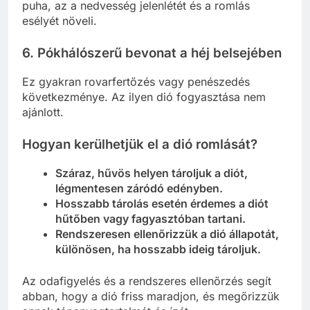
puha, az a nedvesség jelenlétét és a romlás
esélyét növeli.
6.
Pókhálószerű bevonat a héj belsejében
Ez gyakran rovarfertőzés vagy penészedés
következménye. Az ilyen dió fogyasztása nem
ajánlott.
Hogyan kerülhetjük el a dió romlását?
Száraz, hűvös helyen tároljuk a diót,
légmentesen záródó edényben.
Hosszabb tárolás esetén érdemes a diót
hűtőben vagy fagyasztóban tartani.
Rendszeresen ellenőrizzük a dió állapotát,
különösen, ha hosszabb ideig tároljuk.
Az odafigyelés és a rendszeres ellenőrzés segít
abban, hogy a dió friss maradjon, és megőrizzük