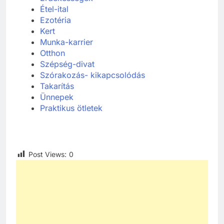
Étel-ital
Ezotéria
Kert
Munka-karrier
Otthon
Szépség-divat
Szórakozás- kikapcsolódás
Takarítás
Ünnepek
Praktikus ötletek
Post Views:
0