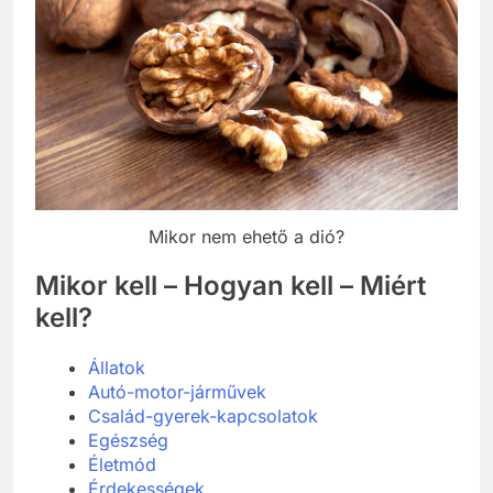
Mikor nem ehető a dió?
Mikor kell – Hogyan kell – Miért
kell?
Állatok
Autó-motor-járművek
Család-gyerek-kapcsolatok
Egészség
Életmód
Érdekességek