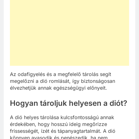
Az odafigyelés és a megfelelő tárolás segít
megelőzni a dió romlását, így biztonságosan
élvezhetjük annak egészségügyi előnyeit.
Hogyan tároljuk helyesen a diót?
A dió helyes tárolása kulcsfontosságú annak
érdekében, hogy hosszú ideig megőrizze
frissességét, ízét és tápanyagtartalmát. A dió
könnyen avasodik és penészedik, ha nem