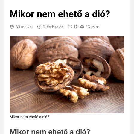
Mikor nem ehető a dió?
0
Mikor Kell
2 Év Ezelőtt
13 Mins
Mikor nem ehető a dió?
Mikor nem ehető a dió?