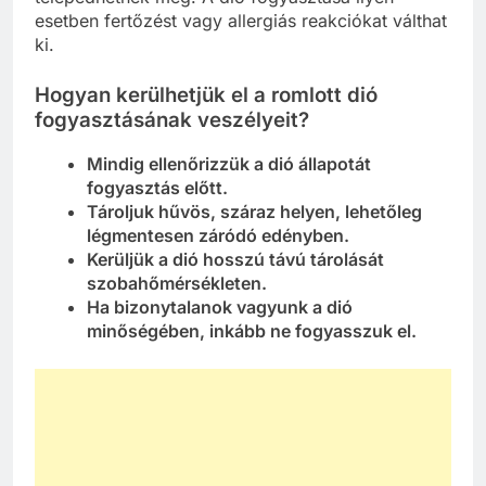
esetben fertőzést vagy allergiás reakciókat válthat
ki.
Hogyan kerülhetjük el a romlott dió
fogyasztásának veszélyeit?
Mindig ellenőrizzük a dió állapotát
fogyasztás előtt.
Tároljuk hűvös, száraz helyen, lehetőleg
légmentesen záródó edényben.
Kerüljük a dió hosszú távú tárolását
szobahőmérsékleten.
Ha bizonytalanok vagyunk a dió
minőségében, inkább ne fogyasszuk el.