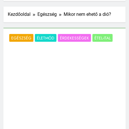
Kezdőoldal
Egészség
Mikor nem ehető a dió?
EGÉSZSÉG
ÉLETMÓD
ÉRDEKESSÉGEK
ÉTEL-ITAL