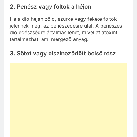
2.
Penész vagy foltok a héjon
Ha a dió héján zöld, szürke vagy fekete foltok
jelennek meg, az penészedésre utal. A penészes
dió egészségre ártalmas lehet, mivel aflatoxint
tartalmazhat, ami mérgező anyag.
3.
Sötét vagy elszíneződött belső rész