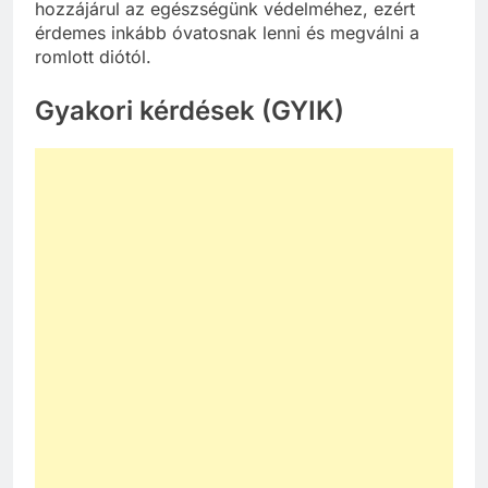
hozzájárul az egészségünk védelméhez, ezért
érdemes inkább óvatosnak lenni és megválni a
romlott diótól.
Gyakori kérdések (GYIK)