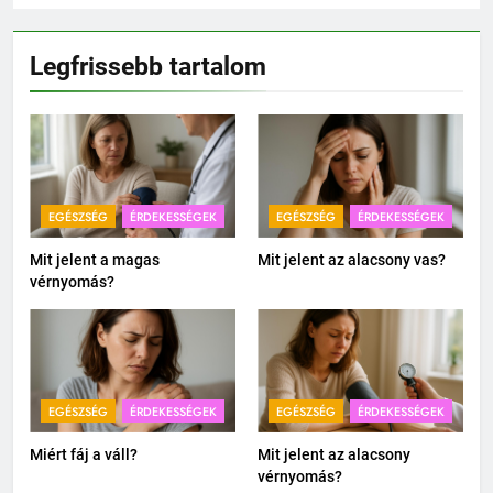
Legfrissebb tartalom
EGÉSZSÉG
ÉRDEKESSÉGEK
EGÉSZSÉG
ÉRDEKESSÉGEK
Mit jelent a magas
Mit jelent az alacsony vas?
vérnyomás?
EGÉSZSÉG
ÉRDEKESSÉGEK
EGÉSZSÉG
ÉRDEKESSÉGEK
Miért fáj a váll?
Mit jelent az alacsony
vérnyomás?