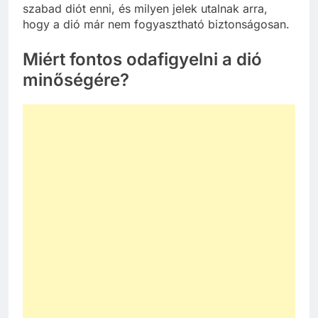
szabad diót enni, és milyen jelek utalnak arra,
hogy a dió már nem fogyasztható biztonságosan.
Miért fontos odafigyelni a dió
minőségére?