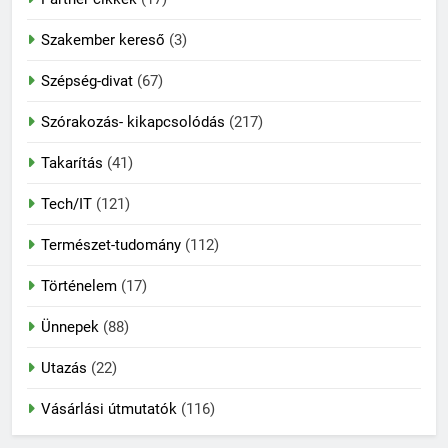
Szakember kereső
(3)
Szépség-divat
(67)
Szórakozás- kikapcsolódás
(217)
Takarítás
(41)
Tech/IT
(121)
Természet-tudomány
(112)
Történelem
(17)
Ünnepek
(88)
Utazás
(22)
Vásárlási útmutatók
(116)