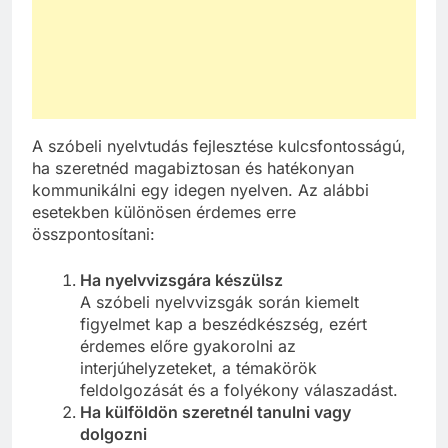
A szóbeli nyelvtudás fejlesztése kulcsfontosságú,
ha szeretnéd magabiztosan és hatékonyan
kommunikálni egy idegen nyelven. Az alábbi
esetekben különösen érdemes erre
összpontosítani:
Ha nyelvvizsgára készülsz
A szóbeli nyelvvizsgák során kiemelt
figyelmet kap a beszédkészség, ezért
érdemes előre gyakorolni az
interjúhelyzeteket, a témakörök
feldolgozását és a folyékony válaszadást.
Ha külföldön szeretnél tanulni vagy
dolgozni