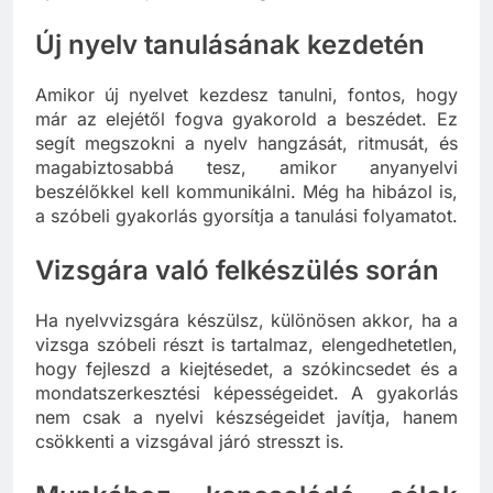
Új nyelv tanulásának kezdetén
Amikor új nyelvet kezdesz tanulni, fontos, hogy
már az elejétől fogva gyakorold a beszédet. Ez
segít megszokni a nyelv hangzását, ritmusát, és
magabiztosabbá tesz, amikor anyanyelvi
beszélőkkel kell kommunikálni. Még ha hibázol is,
a szóbeli gyakorlás gyorsítja a tanulási folyamatot.
Vizsgára való felkészülés során
Ha nyelvvizsgára készülsz, különösen akkor, ha a
vizsga szóbeli részt is tartalmaz, elengedhetetlen,
hogy fejleszd a kiejtésedet, a szókincsedet és a
mondatszerkesztési képességeidet. A gyakorlás
nem csak a nyelvi készségeidet javítja, hanem
csökkenti a vizsgával járó stresszt is.