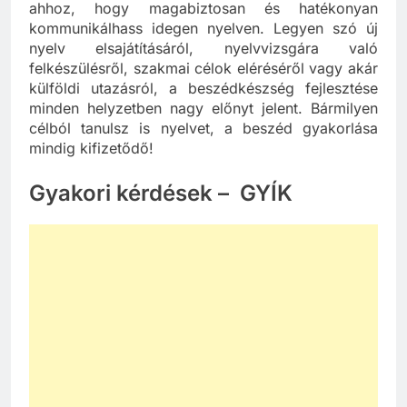
ahhoz, hogy magabiztosan és hatékonyan
kommunikálhass idegen nyelven. Legyen szó új
nyelv elsajátításáról, nyelvvizsgára való
felkészülésről, szakmai célok eléréséről vagy akár
külföldi utazásról, a beszédkészség fejlesztése
minden helyzetben nagy előnyt jelent. Bármilyen
célból tanulsz is nyelvet, a beszéd gyakorlása
mindig kifizetődő!
Gyakori kérdések – GYÍK