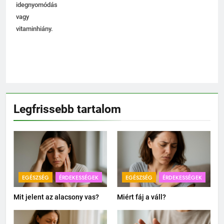
idegnyomódás
vagy
vitaminhiány.
Legfrissebb tartalom
EGÉSZSÉG
ÉRDEKESSÉGEK
EGÉSZSÉG
ÉRDEKESSÉGEK
Mit jelent az alacsony vas?
Miért fáj a váll?