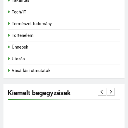
Takarítás
Tech/IT
Természet-tudomány
Történelem
Ünnepek
Utazás
Vásárlási útmutatók
Kiemelt begegyzések