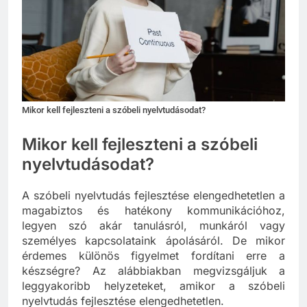
Mikor kell fejleszteni a szóbeli nyelvtudásodat?
Mikor kell fejleszteni a szóbeli
nyelvtudásodat?
A szóbeli nyelvtudás fejlesztése elengedhetetlen a
magabiztos és hatékony kommunikációhoz,
legyen szó akár tanulásról, munkáról vagy
személyes kapcsolataink ápolásáról. De mikor
érdemes különös figyelmet fordítani erre a
készségre? Az alábbiakban megvizsgáljuk a
leggyakoribb helyzeteket, amikor a szóbeli
nyelvtudás fejlesztése elengedhetetlen.