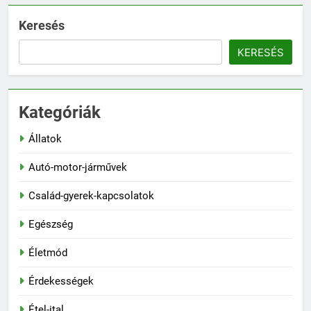
Keresés
KERESÉS
Kategóriák
Állatok
Autó-motor-járművek
Család-gyerek-kapcsolatok
Egészség
Életmód
Érdekességek
Étel-ital