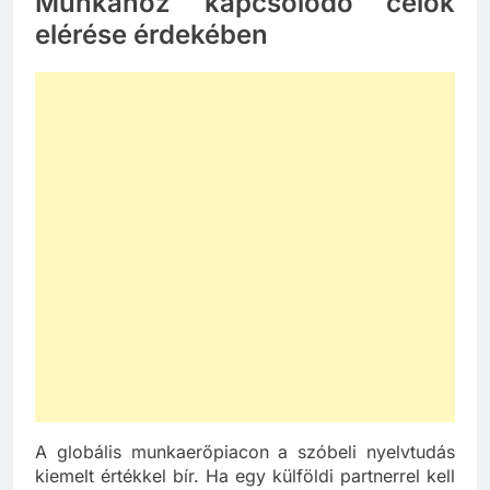
Munkához kapcsolódó célok
elérése érdekében
A globális munkaerőpiacon a szóbeli nyelvtudás
kiemelt értékkel bír. Ha egy külföldi partnerrel kell