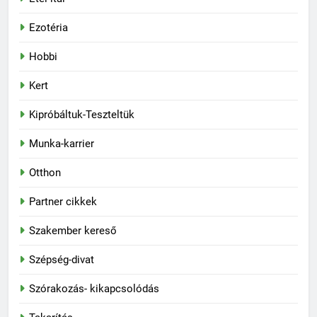
Ezotéria
Hobbi
Kert
Kipróbáltuk-Teszteltük
Munka-karrier
Otthon
Partner cikkek
Szakember kereső
Szépség-divat
Szórakozás- kikapcsolódás