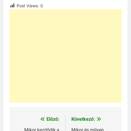
Post Views:
0
Előző:
Következő:
Bejegyzés
Mikor kezdődik a
Mikor és milyen