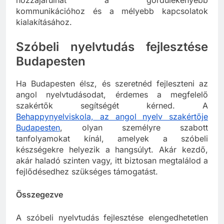
kommunikációhoz és a mélyebb kapcsolatok
kialakításához.
Szóbeli nyelvtudás fejlesztése
Budapesten
Ha Budapesten élsz, és szeretnéd fejleszteni az
angol nyelvtudásodat, érdemes a megfelelő
szakértők segítségét kérned. A
Behappynyelviskola, az angol nyelv szakértője
Budapesten
, olyan személyre szabott
tanfolyamokat kínál, amelyek a szóbeli
készségekre helyezik a hangsúlyt. Akár kezdő,
akár haladó szinten vagy, itt biztosan megtalálod a
fejlődésedhez szükséges támogatást.
Összegezve
A szóbeli nyelvtudás fejlesztése elengedhetetlen