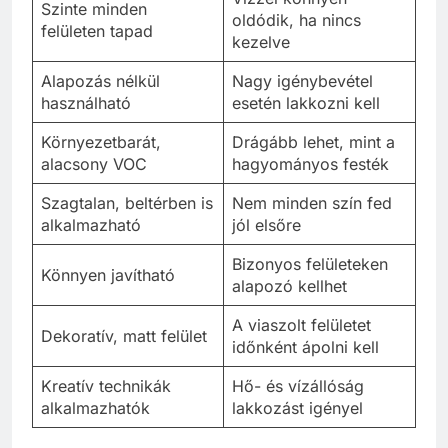
Szinte minden
oldódik, ha nincs
felületen tapad
kezelve
Alapozás nélkül
Nagy igénybevétel
használható
esetén lakkozni kell
Környezetbarát,
Drágább lehet, mint a
alacsony VOC
hagyományos festék
Szagtalan, beltérben is
Nem minden szín fed
alkalmazható
jól elsőre
Bizonyos felületeken
Könnyen javítható
alapozó kellhet
A viaszolt felületet
Dekoratív, matt felület
időnként ápolni kell
Kreatív technikák
Hő- és vízállóság
alkalmazhatók
lakkozást igényel