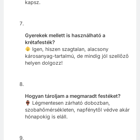
kapsz.
Gyerekek mellett is használható a
krétafesték?
Igen, hiszen szagtalan, alacsony
károsanyag-tartalmú, de mindig jól szellőző
helyen dolgozz!
Hogyan tároljam a megmaradt festéket?
Légmentesen zárható dobozban,
szobahőmérsékleten, napfénytől védve akár
hónapokig is eláll.