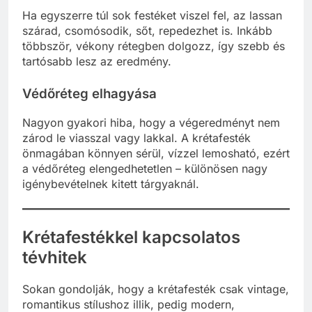
Ha egyszerre túl sok festéket viszel fel, az lassan
szárad, csomósodik, sőt, repedezhet is. Inkább
többször, vékony rétegben dolgozz, így szebb és
tartósabb lesz az eredmény.
Védőréteg elhagyása
Nagyon gyakori hiba, hogy a végeredményt nem
zárod le viasszal vagy lakkal. A krétafesték
önmagában könnyen sérül, vízzel lemosható, ezért
a védőréteg elengedhetetlen – különösen nagy
igénybevételnek kitett tárgyaknál.
Krétafestékkel kapcsolatos
tévhitek
Sokan gondolják, hogy a krétafesték csak vintage,
romantikus stílushoz illik, pedig modern,