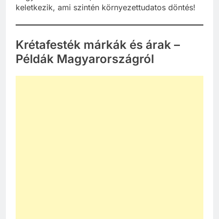
keletkezik, ami szintén környezettudatos döntés!
Krétafesték márkák és árak –
Példák Magyarországról