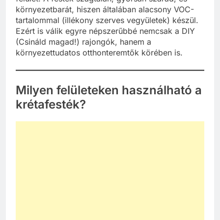
környezetbarát, hiszen általában alacsony VOC-
tartalommal (illékony szerves vegyületek) készül.
Ezért is válik egyre népszerűbbé nemcsak a DIY
(Csináld magad!) rajongók, hanem a
környezettudatos otthonteremtők körében is.
Milyen felületeken használható a
krétafesték?