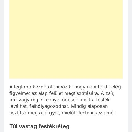
A legtöbb kezdő ott hibázik, hogy nem fordít elég
figyelmet az alap felület megtisztítására. A zsír,
por vagy régi szennyeződések miatt a festék
leválhat, felhólyagosodhat. Mindig alaposan
tisztítsd meg a tárgyat, mielőtt festeni kezdenél!
Túl vastag festékréteg