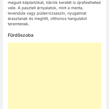
megunt képtartókat, tükrök keretét is újrafestheted
vele. A pasztell árnyalatok, mint a menta,
levendula vagy púderrózsaszín, nyugalmat
árasztanak és meghitt, otthonos hangulatot
teremtenek.
Fürdőszoba