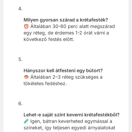
Milyen gyorsan szárad a krétafesték?
Általában 30-60 perc alatt megszárad
egy réteg, de érdemes 1-2 órát várni a
következő festés előtt.
Hányszor kell átfesteni egy bútort?
Általában 2–3 réteg szükséges a
tökéletes fedéshez.
Lehet-e saját színt keverni krétafestékből?
Igen, bátran keverheted egymással a
színeket, így teljesen egyedi árnyalatokat