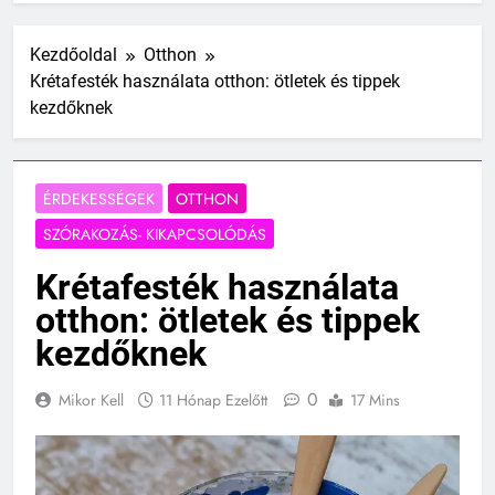
Kezdőoldal
Otthon
Krétafesték használata otthon: ötletek és tippek
kezdőknek
ÉRDEKESSÉGEK
OTTHON
SZÓRAKOZÁS- KIKAPCSOLÓDÁS
Krétafesték használata
otthon: ötletek és tippek
kezdőknek
0
Mikor Kell
11 Hónap Ezelőtt
17 Mins