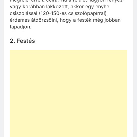
vagy korábban lakkozott, akkor egy enyhe
csiszolással (120-150-es csiszolópapírral)
érdemes átdörzsölni, hogy a festék még jobban
tapadjon.
2. Festés