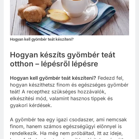
Hogyan kell gyömbér teát készíteni?
Hogyan készíts gyömbér teát
otthon – lépésről lépésre
Hogyan kell gyömbér teát készíteni?
Fedezd fel,
hogyan készíthetsz finom és egészséges gyömbér
teát! A recepthez szükséges hozzávalók,
elkészítési mód, valamint hasznos tippek és
gyakori kérdések.
A gyömbér tea egy igazi csodaszer, ami nemcsak
finom, hanem számos egészségügyi előnnyel is
rendelkezik. Ha még nem próbáltad, itt az ideje,