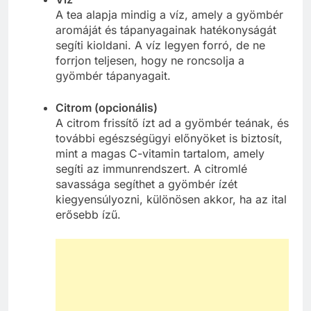
A tea alapja mindig a víz, amely a gyömbér
aromáját és tápanyagainak hatékonyságát
segíti kioldani. A víz legyen forró, de ne
forrjon teljesen, hogy ne roncsolja a
gyömbér tápanyagait.
Citrom (opcionális)
A citrom frissítő ízt ad a gyömbér teának, és
további egészségügyi előnyöket is biztosít,
mint a magas C-vitamin tartalom, amely
segíti az immunrendszert. A citromlé
savassága segíthet a gyömbér ízét
kiegyensúlyozni, különösen akkor, ha az ital
erősebb ízű.