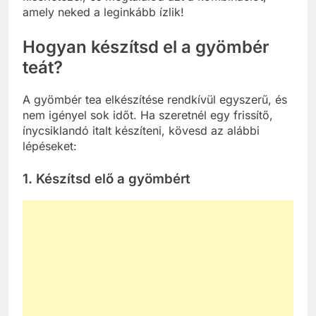
amely neked a leginkább ízlik!
Hogyan készítsd el a gyömbér
teát?
A gyömbér tea elkészítése rendkívül egyszerű, és
nem igényel sok időt. Ha szeretnél egy frissítő,
ínycsiklandó italt készíteni, kövesd az alábbi
lépéseket:
1. Készítsd elő a gyömbért