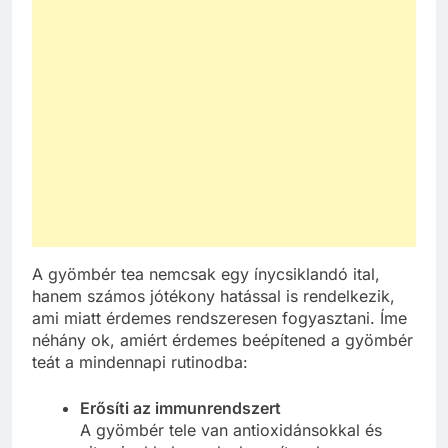
A gyömbér tea nemcsak egy ínycsiklandó ital,
hanem számos jótékony hatással is rendelkezik,
ami miatt érdemes rendszeresen fogyasztani. Íme
néhány ok, amiért érdemes beépítened a gyömbér
teát a mindennapi rutinodba:
Erősíti az immunrendszert
A gyömbér tele van antioxidánsokkal és