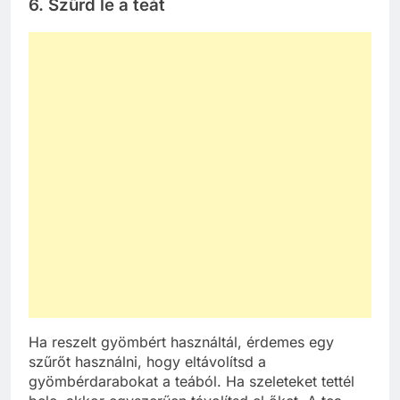
6. Szűrd le a teát
Ha reszelt gyömbért használtál, érdemes egy
szűrőt használni, hogy eltávolítsd a
gyömbérdarabokat a teából. Ha szeleteket tettél