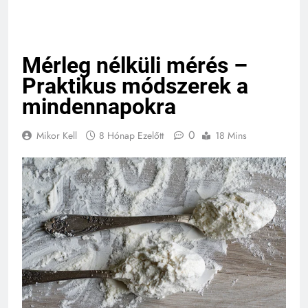
Mérleg nélküli mérés –
Praktikus módszerek a
mindennapokra
0
Mikor Kell
8 Hónap Ezelőtt
18 Mins