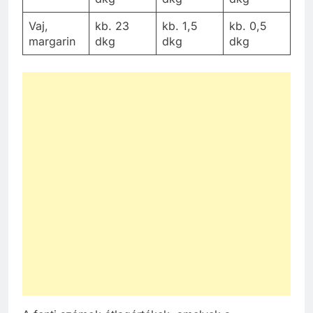
Vaj,
kb. 23
kb. 1,5
kb. 0,5
margarin
dkg
dkg
dkg