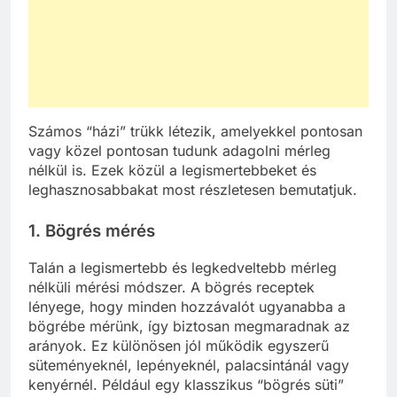
Számos “házi” trükk létezik, amelyekkel pontosan
vagy közel pontosan tudunk adagolni mérleg
nélkül is. Ezek közül a legismertebbeket és
leghasznosabbakat most részletesen bemutatjuk.
1. Bögrés mérés
Talán a legismertebb és legkedveltebb mérleg
nélküli mérési módszer. A bögrés receptek
lényege, hogy minden hozzávalót ugyanabba a
bögrébe mérünk, így biztosan megmaradnak az
arányok. Ez különösen jól működik egyszerű
süteményeknél, lepényeknél, palacsintánál vagy
kenyérnél. Például egy klasszikus “bögrés süti”