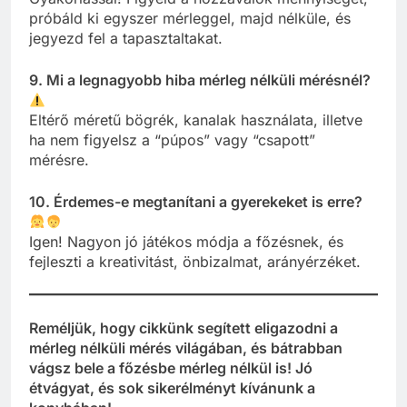
próbáld ki egyszer mérleggel, majd nélküle, és
jegyezd fel a tapasztaltakat.
9. Mi a legnagyobb hiba mérleg nélküli mérésnél?
Eltérő méretű bögrék, kanalak használata, illetve
ha nem figyelsz a “púpos” vagy “csapott”
mérésre.
10. Érdemes-e megtanítani a gyerekeket is erre?
Igen! Nagyon jó játékos módja a főzésnek, és
fejleszti a kreativitást, önbizalmat, arányérzéket.
Reméljük, hogy cikkünk segített eligazodni a
mérleg nélküli mérés világában, és bátrabban
vágsz bele a főzésbe mérleg nélkül is! Jó
étvágyat, és sok sikerélményt kívánunk a