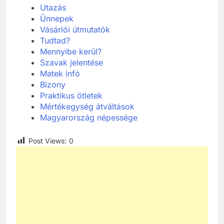
Utazás
Ünnepek
Vásárlói útmutatók
Tudtad?
Mennyibe kerül?
Szavak jelentése
Matek infó
Bizony
Praktikus ötletek
Mértékegység átváltások
Magyarország népessége
Post Views:
0