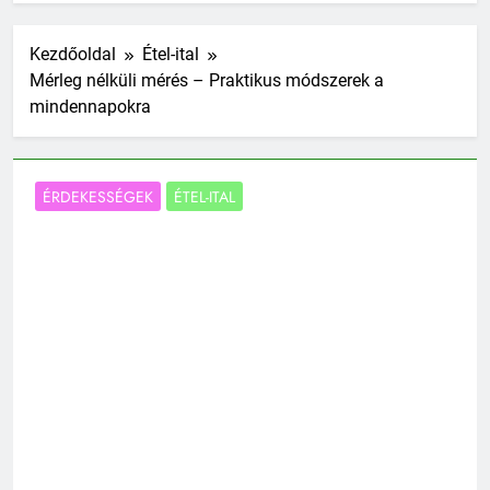
Kezdőoldal
Étel-ital
Mérleg nélküli mérés – Praktikus módszerek a
mindennapokra
ÉRDEKESSÉGEK
ÉTEL-ITAL