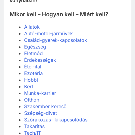
konyhában!
Mikor kell – Hogyan kell – Miért kell?
Állatok
Autó-motor-járművek
Család-gyerek-kapcsolatok
Egészség
Életmód
Érdekességek
Étel-ital
Ezotéria
Hobbi
Kert
Munka-karrier
Otthon
Szakember kereső
Szépség-divat
Szórakozás- kikapcsolódás
Takarítás
Tech/IT