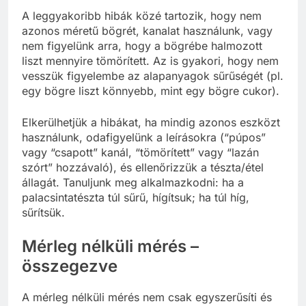
A leggyakoribb hibák közé tartozik, hogy nem
azonos méretű bögrét, kanalat használunk, vagy
nem figyelünk arra, hogy a bögrébe halmozott
liszt mennyire tömörített. Az is gyakori, hogy nem
vesszük figyelembe az alapanyagok sűrűségét (pl.
egy bögre liszt könnyebb, mint egy bögre cukor).
Elkerülhetjük a hibákat, ha mindig azonos eszközt
használunk, odafigyelünk a leírásokra (“púpos”
vagy “csapott” kanál, “tömörített” vagy “lazán
szórt” hozzávaló), és ellenőrizzük a tészta/étel
állagát. Tanuljunk meg alkalmazkodni: ha a
palacsintatészta túl sűrű, hígítsuk; ha túl híg,
sűrítsük.
Mérleg nélküli mérés –
összegezve
A mérleg nélküli mérés nem csak egyszerűsíti és