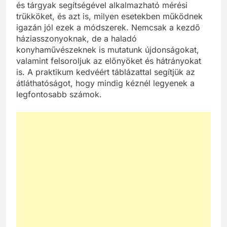
és tárgyak segítségével alkalmazható mérési
trükköket, és azt is, milyen esetekben működnek
igazán jól ezek a módszerek. Nemcsak a kezdő
háziasszonyoknak, de a haladó
konyhaművészeknek is mutatunk újdonságokat,
valamint felsoroljuk az előnyöket és hátrányokat
is. A praktikum kedvéért táblázattal segítjük az
átláthatóságot, hogy mindig kéznél legyenek a
legfontosabb számok.