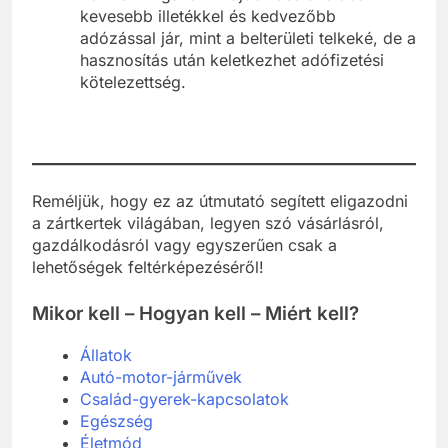
kevesebb illetékkel és kedvezőbb
adózással jár, mint a belterületi telkeké, de a
hasznosítás után keletkezhet adófizetési
kötelezettség.
Reméljük, hogy ez az útmutató segített eligazodni
a zártkertek világában, legyen szó vásárlásról,
gazdálkodásról vagy egyszerűen csak a
lehetőségek feltérképezéséről!
Mikor kell – Hogyan kell – Miért kell?
Állatok
Autó-motor-járművek
Család-gyerek-kapcsolatok
Egészség
Életmód