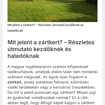
Mit jelent a zártkert? – Részletes útmutató kezdőknek és
haladóknak
Mit jelent a zártkert? – Részletes
útmutató kezdőknek és
haladóknak
A magyar ingatlanpiacon számos kifejezéssel
találkozhatunk, amelyek elsőre talán nem mindenki
számára világosak. Az egyik ilyen fogalom a
zártkert
, amely sokakban felmerül, különösen
vidéki területeken vagy a kertvárosi övezetekben.
De mit is jelent pontosan egy zártkert? Milyen jogi
és gyakorlati vonatkozásai vannak? Ez a cikk
abban segít, hogy átfogó képet kapjon a zártkert