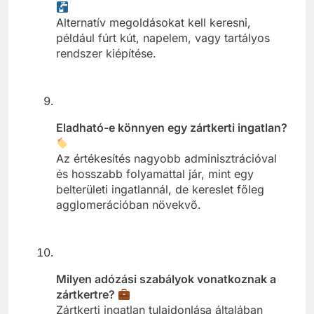
Alternatív megoldásokat kell keresni,
például fúrt kút, napelem, vagy tartályos
rendszer kiépítése.
Eladható-e könnyen egy zártkerti ingatlan?
Az értékesítés nagyobb adminisztrációval
és hosszabb folyamattal jár, mint egy
belterületi ingatlannál, de kereslet főleg
agglomerációban növekvő.
Milyen adózási szabályok vonatkoznak a
zártkertre?
Zártkerti ingatlan tulajdonlása általában