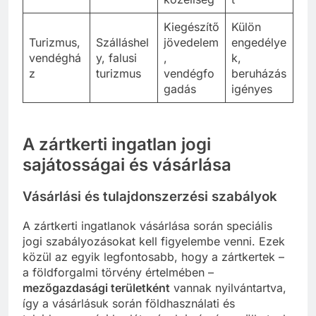
Kiegészítő
Külön
Turizmus,
Szálláshel
jövedelem
engedélye
vendéghá
y, falusi
,
k,
z
turizmus
vendégfo
beruházás
gadás
igényes
A zártkerti ingatlan jogi
sajátosságai és vásárlása
Vásárlási és tulajdonszerzési szabályok
A zártkerti ingatlanok vásárlása során speciális
jogi szabályozásokat kell figyelembe venni. Ezek
közül az egyik legfontosabb, hogy a zártkertek –
a földforgalmi törvény értelmében –
mezőgazdasági területként
vannak nyilvántartva,
így a vásárlásuk során földhasználati és