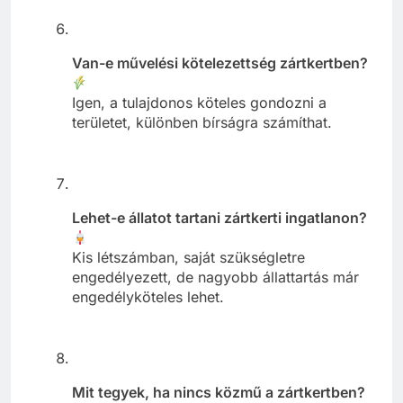
Van-e művelési kötelezettség zártkertben?
Igen, a tulajdonos köteles gondozni a
területet, különben bírságra számíthat.
Lehet-e állatot tartani zártkerti ingatlanon?
Kis létszámban, saját szükségletre
engedélyezett, de nagyobb állattartás már
engedélyköteles lehet.
Mit tegyek, ha nincs közmű a zártkertben?