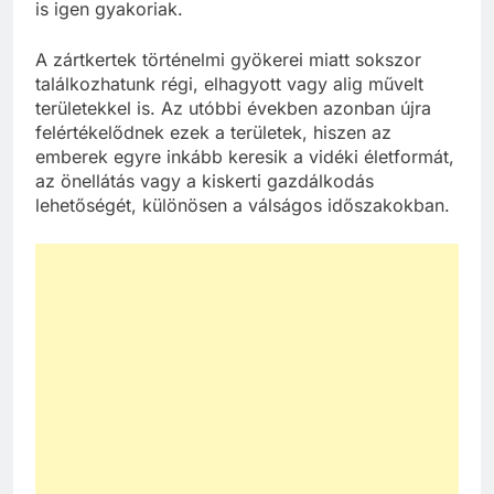
is igen gyakoriak.
A zártkertek történelmi gyökerei miatt sokszor
találkozhatunk régi, elhagyott vagy alig művelt
területekkel is. Az utóbbi években azonban újra
felértékelődnek ezek a területek, hiszen az
emberek egyre inkább keresik a vidéki életformát,
az önellátás vagy a kiskerti gazdálkodás
lehetőségét, különösen a válságos időszakokban.