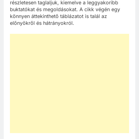
részletesen taglaljuk, kiemelve a leggyakoribb
buktatókat és megoldásokat. A cikk végén egy
könnyen áttekinthető táblázatot is talál az
előnyökről és hátrányokról.