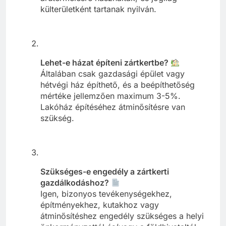
külterületként tartanak nyilván.
Lehet-e házat építeni zártkertbe?
Általában csak gazdasági épület vagy
hétvégi ház építhető, és a beépíthetőség
mértéke jellemzően maximum 3-5%.
Lakóház építéséhez átminősítésre van
szükség.
Szükséges-e engedély a zártkerti
gazdálkodáshoz?
Igen, bizonyos tevékenységekhez,
építményekhez, kutakhoz vagy
átminősítéshez engedély szükséges a helyi