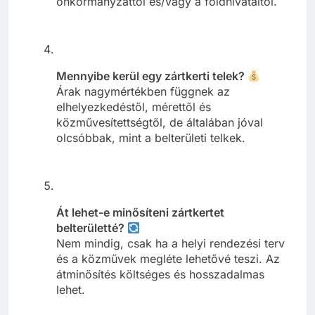
önkormányzattól és/vagy a földhivataltól.
Mennyibe kerül egy zártkerti telek?
Árak nagymértékben függnek az
elhelyezkedéstől, mérettől és
közművesítettségtől, de általában jóval
olcsóbbak, mint a belterületi telkek.
Át lehet-e minősíteni zártkertet
belterületté?
Nem mindig, csak ha a helyi rendezési terv
és a közművek megléte lehetővé teszi. Az
átminősítés költséges és hosszadalmas
lehet.