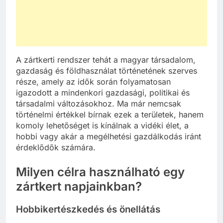
A zártkerti rendszer tehát a magyar társadalom,
gazdaság és földhasználat történetének szerves
része, amely az idők során folyamatosan
igazodott a mindenkori gazdasági, politikai és
társadalmi változásokhoz. Ma már nemcsak
történelmi értékkel bírnak ezek a területek, hanem
komoly lehetőséget is kínálnak a vidéki élet, a
hobbi vagy akár a megélhetési gazdálkodás iránt
érdeklődők számára.
Milyen célra használható egy
zártkert napjainkban?
Hobbikertészkedés és önellátás