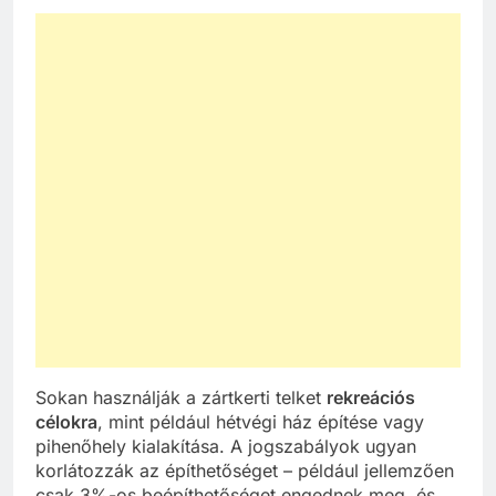
Sokan használják a zártkerti telket
rekreációs
célokra
, mint például hétvégi ház építése vagy
pihenőhely kialakítása. A jogszabályok ugyan
korlátozzák az építhetőséget – például jellemzően
csak 3%-os beépíthetőséget engednek meg, és