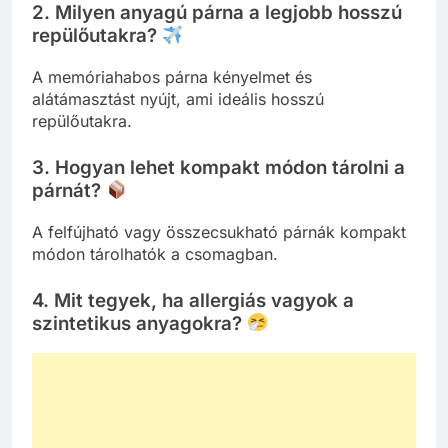
2. Milyen anyagú párna a legjobb hosszú
repülőutakra?
A memóriahabos párna kényelmet és
alátámasztást nyújt, ami ideális hosszú
repülőutakra.
3. Hogyan lehet kompakt módon tárolni a
párnát?
A felfújható vagy összecsukható párnák kompakt
módon tárolhatók a csomagban.
4. Mit tegyek, ha allergiás vagyok a
szintetikus anyagokra?