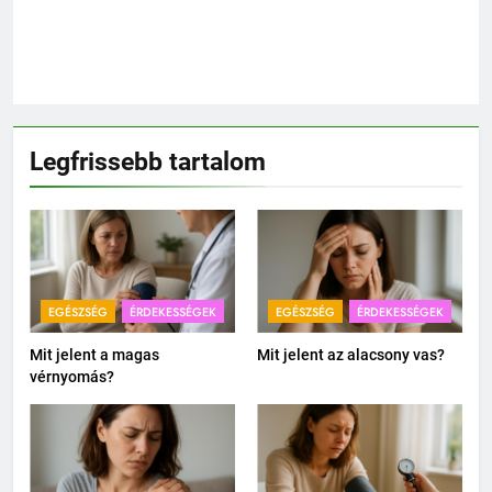
Legfrissebb tartalom
EGÉSZSÉG
ÉRDEKESSÉGEK
EGÉSZSÉG
ÉRDEKESSÉGEK
Mit jelent a magas
Mit jelent az alacsony vas?
vérnyomás?