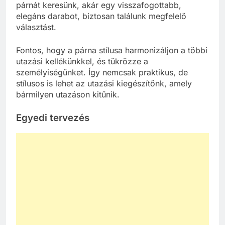
párnát keresünk, akár egy visszafogottabb,
elegáns darabot, biztosan találunk megfelelő
választást.
Fontos, hogy a párna stílusa harmonizáljon a többi
utazási kellékünkkel, és tükrözze a
személyiségünket. Így nemcsak praktikus, de
stílusos is lehet az utazási kiegészítőnk, amely
bármilyen utazáson kitűnik.
Egyedi tervezés