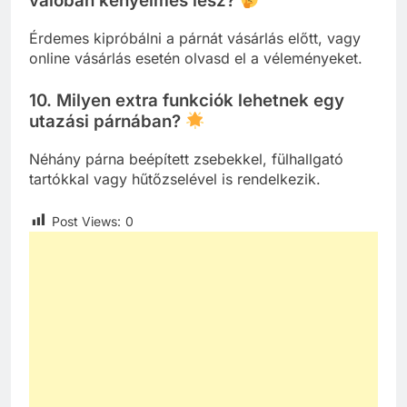
valóban kényelmes lesz?
Érdemes kipróbálni a párnát vásárlás előtt, vagy
online vásárlás esetén olvasd el a véleményeket.
10. Milyen extra funkciók lehetnek egy
utazási párnában?
Néhány párna beépített zsebekkel, fülhallgató
tartókkal vagy hűtőzselével is rendelkezik.
Post Views:
0