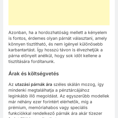
Azonban, ha a hordozhatóság mellett a kényelem
is fontos, érdemes olyan párnát választani, amely
könnyen tisztítható, és nem igényel különösebb
karbantartást. Így hosszú távon is élvezhetjük a
párna előnyeit anélkül, hogy sok időt kellene a
tisztítására fordítanunk.
Árak és költségvetés
Az
utazási párnák ára
széles skálán mozog, így
mindenki megtalálhatja a pénztárcájához
leginkább illő megoldást. Az egyszerűbb modellek
már néhány ezer forintért elérhetők, míg a
prémium, memóriahabos vagy speciális
funkciókkal rendelkező párnák ára akár tízezer