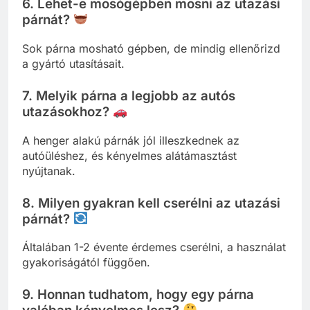
6. Lehet-e mosógépben mosni az utazási
párnát?
Sok párna mosható gépben, de mindig ellenőrizd
a gyártó utasításait.
7. Melyik párna a legjobb az autós
utazásokhoz?
A henger alakú párnák jól illeszkednek az
autóüléshez, és kényelmes alátámasztást
nyújtanak.
8. Milyen gyakran kell cserélni az utazási
párnát?
Általában 1-2 évente érdemes cserélni, a használat
gyakoriságától függően.
9. Honnan tudhatom, hogy egy párna