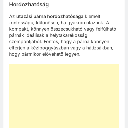
Hordozhatóság
Az
utazási párna hordozhatósága
kiemelt
fontosságú, különösen, ha gyakran utazunk. A
kompakt, könnyen összecsukható vagy felfújható
párnák ideálisak a helytakarékosság
szempontjából. Fontos, hogy a párna könnyen
elférjen a kézipoggyászban vagy a hátizsákban,
hogy bármikor elővehető legyen.