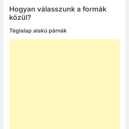
Hogyan válasszunk a formák
közül?
Téglalap alakú párnák