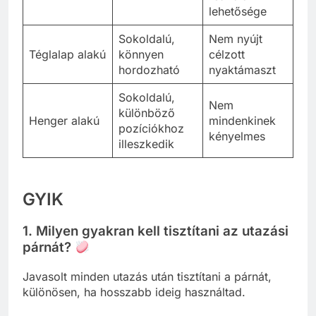
lehetősége
Sokoldalú,
Nem nyújt
Téglalap alakú
könnyen
célzott
hordozható
nyaktámaszt
Sokoldalú,
Nem
különböző
Henger alakú
mindenkinek
pozíciókhoz
kényelmes
illeszkedik
GYIK
1. Milyen gyakran kell tisztítani az utazási
párnát?
Javasolt minden utazás után tisztítani a párnát,
különösen, ha hosszabb ideig használtad.