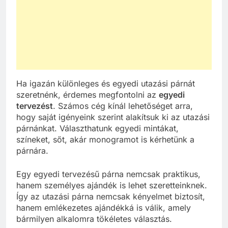
Ha igazán különleges és egyedi utazási párnát
szeretnénk, érdemes megfontolni az
egyedi
tervezést
. Számos cég kínál lehetőséget arra,
hogy saját igényeink szerint alakítsuk ki az utazási
párnánkat. Választhatunk egyedi mintákat,
színeket, sőt, akár monogramot is kérhetünk a
párnára.
Egy egyedi tervezésű párna nemcsak praktikus,
hanem személyes ajándék is lehet szeretteinknek.
Így az utazási párna nemcsak kényelmet biztosít,
hanem emlékezetes ajándékká is válik, amely
bármilyen alkalomra tökéletes választás.