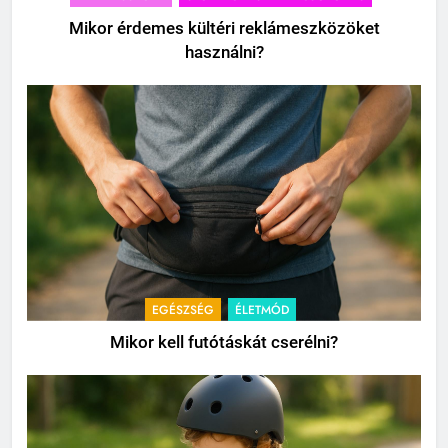
Mikor érdemes kültéri reklámeszközöket
használni?
EGÉSZSÉG
ÉLETMÓD
Mikor kell futótáskát cserélni?