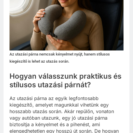
Az utazási párna nemcsak kényelmet nyújt, hanem stílusos
kiegészítő is lehet az utazás során.
Hogyan válasszunk praktikus és
stílusos utazási párnát?
Az utazási párna az egyik legfontosabb
kiegészítő, amelyet magunkkal vihetünk egy
hosszabb utazás során. Akár repülőn, vonaton
vagy autóban utazunk, egy jó utazási párna
biztosítja a kényelmet és a pihenést, ami
elengedhetetlen egy hosszú út során. De hogyan