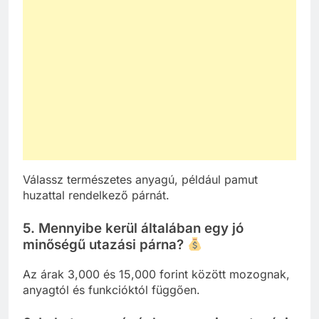
Válassz természetes anyagú, például pamut
huzattal rendelkező párnát.
5. Mennyibe kerül általában egy jó
minőségű utazási párna?
Az árak 3,000 és 15,000 forint között mozognak,
anyagtól és funkcióktól függően.