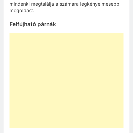
mindenki megtalálja a számára legkényelmesebb
megoldást.
Felfújható párnák