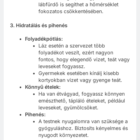
lábfürdő is segíthet a hőmérséklet
fokozatos csökkentésében.
3. Hidratálás és pihenés
Folyadékpótlás:
Láz esetén a szervezet több
folyadékot veszít, ezért nagyon
fontos, hogy elegendő vizet, teát vagy
leveseket fogyassz.
Gyermekek esetében kínálj kisebb
kortyokban vizet vagy gyenge teát.
Könnyű ételek:
Ha van étvágyad, fogyassz könnyen
emészthető, tápláló ételeket, például
leveseket, gyümölcsöket.
Pihenés:
A testnek nyugalomra van szüksége a
gyógyuláshoz. Biztosíts kényelmes és
nyugodt környezetet.