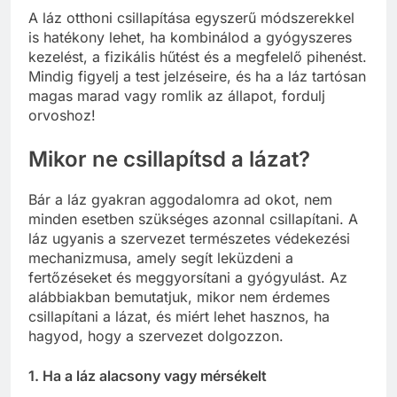
A láz otthoni csillapítása egyszerű módszerekkel
is hatékony lehet, ha kombinálod a gyógyszeres
kezelést, a fizikális hűtést és a megfelelő pihenést.
Mindig figyelj a test jelzéseire, és ha a láz tartósan
magas marad vagy romlik az állapot, fordulj
orvoshoz!
Mikor ne csillapítsd a lázat?
Bár a láz gyakran aggodalomra ad okot, nem
minden esetben szükséges azonnal csillapítani. A
láz ugyanis a szervezet természetes védekezési
mechanizmusa, amely segít leküzdeni a
fertőzéseket és meggyorsítani a gyógyulást. Az
alábbiakban bemutatjuk, mikor nem érdemes
csillapítani a lázat, és miért lehet hasznos, ha
hagyod, hogy a szervezet dolgozzon.
1. Ha a láz alacsony vagy mérsékelt