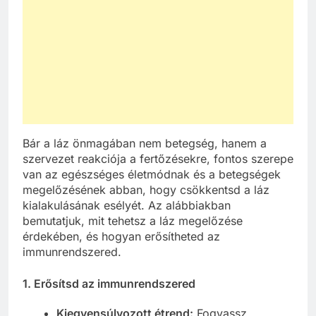
Bár a láz önmagában nem betegség, hanem a
szervezet reakciója a fertőzésekre, fontos szerepe
van az egészséges életmódnak és a betegségek
megelőzésének abban, hogy csökkentsd a láz
kialakulásának esélyét. Az alábbiakban
bemutatjuk, mit tehetsz a láz megelőzése
érdekében, és hogyan erősítheted az
immunrendszered.
1. Erősítsd az immunrendszered
Kiegyensúlyozott étrend:
Fogyassz