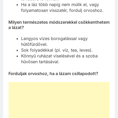
Ha a láz több napig nem múlik el, vagy
folyamatosan visszatér, fordulj orvoshoz.
Milyen természetes módszerekkel csökkenthetem
a lázat?
Langyos vizes borogatással vagy
hűtőfürdővel.
Sok folyadékkal (pl. víz, tea, leves).
Könnyű ruházat viselésével és a szoba
hűvösen tartásával.
Forduljak orvoshoz, ha a lázam csillapodott?