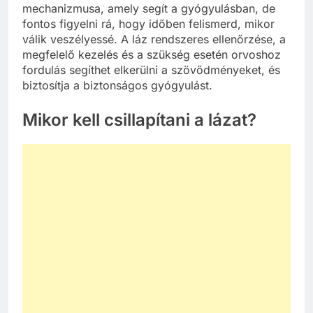
mechanizmusa, amely segít a gyógyulásban, de
fontos figyelni rá, hogy időben felismerd, mikor
válik veszélyessé. A láz rendszeres ellenőrzése, a
megfelelő kezelés és a szükség esetén orvoshoz
fordulás segíthet elkerülni a szövődményeket, és
biztosítja a biztonságos gyógyulást.
Mikor kell csillapítani a lázat?