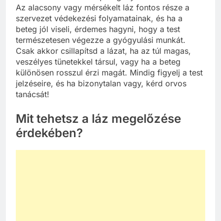
Az alacsony vagy mérsékelt láz fontos része a
szervezet védekezési folyamatainak, és ha a
beteg jól viseli, érdemes hagyni, hogy a test
természetesen végezze a gyógyulási munkát.
Csak akkor csillapítsd a lázat, ha az túl magas,
veszélyes tünetekkel társul, vagy ha a beteg
különösen rosszul érzi magát. Mindig figyelj a test
jelzéseire, és ha bizonytalan vagy, kérd orvos
tanácsát!
Mit tehetsz a láz megelőzése
érdekében?