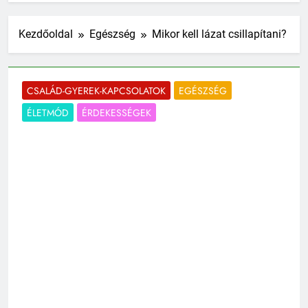
Kezdőoldal
Egészség
Mikor kell lázat csillapítani?
CSALÁD-GYEREK-KAPCSOLATOK
EGÉSZSÉG
ÉLETMÓD
ÉRDEKESSÉGEK