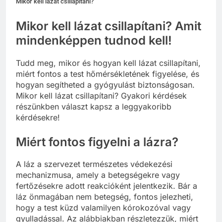
Mikor kell lázat csillapítani?
Mikor kell lázat csillapítani? Amit
mindenképpen tudnod kell!
Tudd meg, mikor és hogyan kell lázat csillapítani,
miért fontos a test hőmérsékletének figyelése, és
hogyan segítheted a gyógyulást biztonságosan.
Mikor kell lázat csillapítani? Gyakori kérdések
részünkben választ kapsz a leggyakoribb
kérdésekre!
Miért fontos figyelni a lázra?
A láz a szervezet természetes védekezési
mechanizmusa, amely a betegségekre vagy
fertőzésekre adott reakcióként jelentkezik. Bár a
láz önmagában nem betegség, fontos jelezheti,
hogy a test küzd valamilyen kórokozóval vagy
gyulladással. Az alábbiakban részletezzük, miért