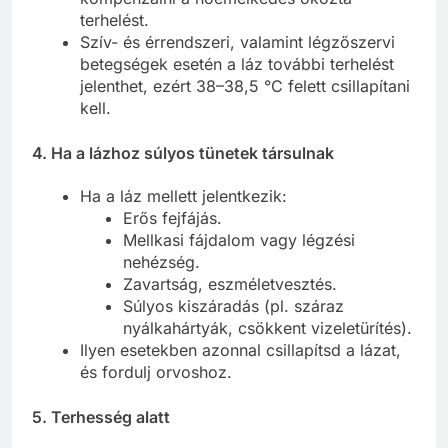
terhelést.
Szív- és érrendszeri, valamint légzőszervi
betegségek esetén a láz további terhelést
jelenthet, ezért 38–38,5 °C felett csillapítani
kell.
4. Ha a lázhoz súlyos tünetek társulnak
Ha a láz mellett jelentkezik:
Erős fejfájás.
Mellkasi fájdalom vagy légzési
nehézség.
Zavartság, eszméletvesztés.
Súlyos kiszáradás (pl. száraz
nyálkahártyák, csökkent vizeletürítés).
Ilyen esetekben azonnal csillapítsd a lázat,
és fordulj orvoshoz.
5. Terhesség alatt