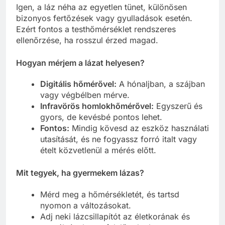
Igen, a láz néha az egyetlen tünet, különösen
bizonyos fertőzések vagy gyulladások esetén.
Ezért fontos a testhőmérséklet rendszeres
ellenőrzése, ha rosszul érzed magad.
Hogyan mérjem a lázat helyesen?
Digitális hőmérővel:
A hónaljban, a szájban
vagy végbélben mérve.
Infravörös homlokhőmérővel:
Egyszerű és
gyors, de kevésbé pontos lehet.
Fontos:
Mindig kövesd az eszköz használati
utasítását, és ne fogyassz forró italt vagy
ételt közvetlenül a mérés előtt.
Mit tegyek, ha gyermekem lázas?
Mérd meg a hőmérsékletét, és tartsd
nyomon a változásokat.
Adj neki lázcsillapítót az életkorának és