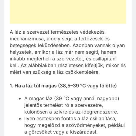
A láz a szervezet természetes védekezési
mechanizmusa, amely segít a fertőzések és
betegségek leküzdésében. Azonban vannak olyan
helyzetek, amikor a láz már nem segíti, hanem
inkább megterheli a szervezetet, és csillapítani
kell. Az alábbiakban részletesen kifejtjük, mikor és
miért van szükség a láz csökkentésére.
1. Ha a láz túl magas (38,5–39 °C vagy fölötte)
A magas láz (39 °C vagy annál nagyobb)
jelentős terhelést ró a szervezetre,
különösen a szívre és az idegrendszerre.
Ilyen esetekben fontos a láz csillapítása,
hogy megelőzd a szövődményeket, például
a görcsöket vagy a kiszáradást.