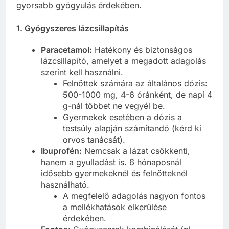
gyorsabb gyógyulás érdekében.
1. Gyógyszeres lázcsillapítás
Paracetamol:
Hatékony és biztonságos
lázcsillapító, amelyet a megadott adagolás
szerint kell használni.
Felnőttek számára az általános dózis:
500-1000 mg, 4-6 óránként, de napi 4
g-nál többet ne vegyél be.
Gyermekek esetében a dózis a
testsúly alapján számítandó (kérd ki
orvos tanácsát).
Ibuprofén:
Nemcsak a lázat csökkenti,
hanem a gyulladást is. 6 hónaposnál
idősebb gyermekeknél és felnőtteknél
használható.
A megfelelő adagolás nagyon fontos
a mellékhatások elkerülése
érdekében.