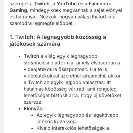
szerepel a
Twitch
, a
YouTube
és a
Facebook
Gaming
, mindegyiknek megvannak a saját előnyei
és hátrányai. Nézzük, hogyan választhatod ki a
számodra legmegfelelőbbet!
1. Twitch: A legnagyobb közösség a
játékosok számára
Twitch
a világ egyik legnagyobb
streamelési platformja, amely elsősorban a
videojátékokra összpontosít. Ha te is
videojátékokkal szeretnél streamelni, akkor
a Twitch az egyik legjobb választás. Itt
hatalmas közösség vár rád, ami rengeteg
lehetőséget biztosít arra, hogy új követőket
szerezz.
Előnyök
:
Az egyik legnagyobb és legaktívabb
játékos közösség.
Kiváló interakciós lehetőségek a