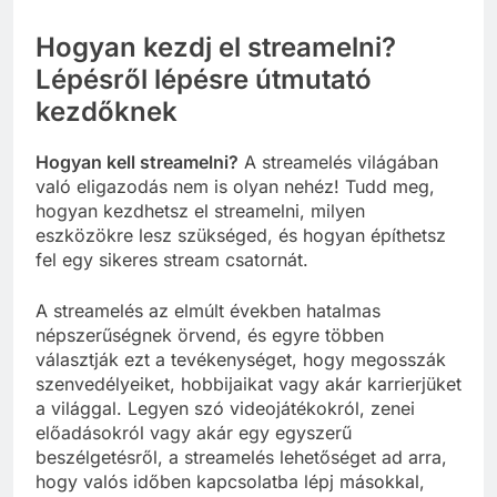
Hogyan kezdj el streamelni?
Lépésről lépésre útmutató
kezdőknek
Hogyan kell streamelni?
A streamelés világában
való eligazodás nem is olyan nehéz! Tudd meg,
hogyan kezdhetsz el streamelni, milyen
eszközökre lesz szükséged, és hogyan építhetsz
fel egy sikeres stream csatornát.
A streamelés az elmúlt években hatalmas
népszerűségnek örvend, és egyre többen
választják ezt a tevékenységet, hogy megosszák
szenvedélyeiket, hobbijaikat vagy akár karrierjüket
a világgal. Legyen szó videojátékokról, zenei
előadásokról vagy akár egy egyszerű
beszélgetésről, a streamelés lehetőséget ad arra,
hogy valós időben kapcsolatba lépj másokkal,