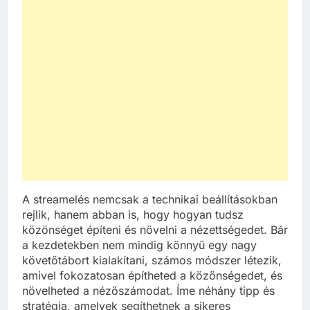
A streamelés nemcsak a technikai beállításokban
rejlik, hanem abban is, hogy hogyan tudsz
közönséget építeni és növelni a nézettségedet. Bár
a kezdetekben nem mindig könnyű egy nagy
követőtábort kialakítani, számos módszer létezik,
amivel fokozatosan építheted a közönségedet, és
növelheted a nézőszámodat. Íme néhány tipp és
stratégia, amelyek segíthetnek a sikeres