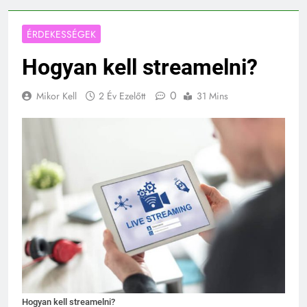
ÉRDEKESSÉGEK
Hogyan kell streamelni?
0
Mikor Kell
2 Év Ezelőtt
31 Mins
Hogyan kell streamelni?