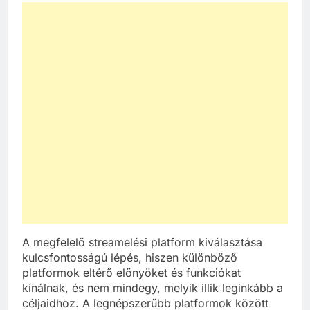
A megfelelő streamelési platform kiválasztása
kulcsfontosságú lépés, hiszen különböző
platformok eltérő előnyöket és funkciókat
kínálnak, és nem mindegy, melyik illik leginkább a
céljaidhoz. A legnépszerűbb platformok között