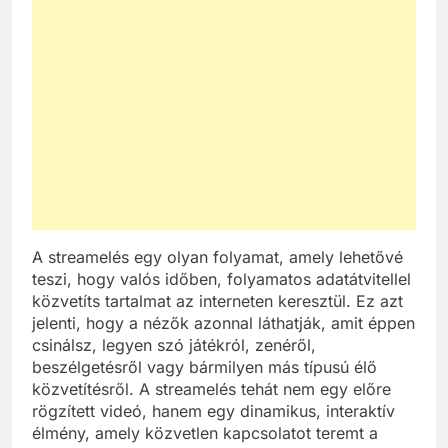
A streamelés egy olyan folyamat, amely lehetővé
teszi, hogy valós időben, folyamatos adatátvitellel
közvetíts tartalmat az interneten keresztül. Ez azt
jelenti, hogy a nézők azonnal láthatják, amit éppen
csinálsz, legyen szó játékról, zenéről,
beszélgetésről vagy bármilyen más típusú élő
közvetítésről. A streamelés tehát nem egy előre
rögzített videó, hanem egy dinamikus, interaktív
élmény, amely közvetlen kapcsolatot teremt a