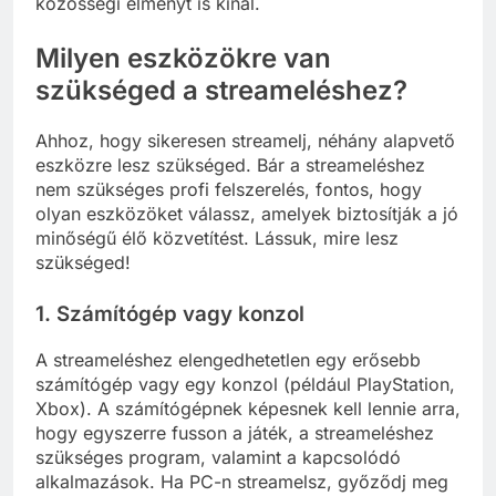
közösségi élményt is kínál.
Milyen eszközökre van
szükséged a streameléshez?
Ahhoz, hogy sikeresen streamelj, néhány alapvető
eszközre lesz szükséged. Bár a streameléshez
nem szükséges profi felszerelés, fontos, hogy
olyan eszközöket válassz, amelyek biztosítják a jó
minőségű élő közvetítést. Lássuk, mire lesz
szükséged!
1. Számítógép vagy konzol
A streameléshez elengedhetetlen egy erősebb
számítógép vagy egy konzol (például PlayStation,
Xbox). A számítógépnek képesnek kell lennie arra,
hogy egyszerre fusson a játék, a streameléshez
szükséges program, valamint a kapcsolódó
alkalmazások. Ha PC-n streamelsz, győződj meg