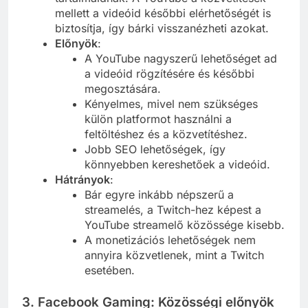
mellett a videóid későbbi elérhetőségét is
biztosítja, így bárki visszanézheti azokat.
Előnyök
:
A YouTube nagyszerű lehetőséget ad
a videóid rögzítésére és későbbi
megosztására.
Kényelmes, mivel nem szükséges
külön platformot használni a
feltöltéshez és a közvetítéshez.
Jobb SEO lehetőségek, így
könnyebben kereshetőek a videóid.
Hátrányok
:
Bár egyre inkább népszerű a
streamelés, a Twitch-hez képest a
YouTube streamelő közössége kisebb.
A monetizációs lehetőségek nem
annyira közvetlenek, mint a Twitch
esetében.
3. Facebook Gaming: Közösségi előnyök