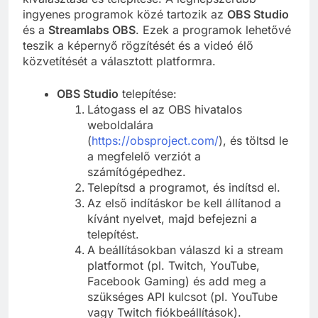
ingyenes programok közé tartozik az
OBS Studio
és a
Streamlabs OBS
. Ezek a programok lehetővé
teszik a képernyő rögzítését és a videó élő
közvetítését a választott platformra.
OBS Studio
telepítése:
Látogass el az OBS hivatalos
weboldalára
(
https://obsproject.com/
), és töltsd le
a megfelelő verziót a
számítógépedhez.
Telepítsd a programot, és indítsd el.
Az első indításkor be kell állítanod a
kívánt nyelvet, majd befejezni a
telepítést.
A beállításokban válaszd ki a stream
platformot (pl. Twitch, YouTube,
Facebook Gaming) és add meg a
szükséges API kulcsot (pl. YouTube
vagy Twitch fiókbeállítások).