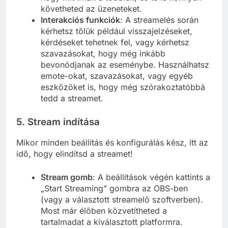
követheted az üzeneteket.
Interakciós funkciók
: A streamelés során
kérhetsz tőlük például visszajelzéseket,
kérdéseket tehetnek fel, vagy kérhetsz
szavazásokat, hogy még inkább
bevonódjanak az eseménybe. Használhatsz
emote-okat, szavazásokat, vagy egyéb
eszközöket is, hogy még szórakoztatóbbá
tedd a streamet.
5. Stream indítása
Mikor minden beállítás és konfigurálás kész, itt az
idő, hogy elindítsd a streamet!
Stream gomb
: A beállítások végén kattints a
„Start Streaming” gombra az OBS-ben
(vagy a választott streamelő szoftverben).
Most már élőben közvetítheted a
tartalmadat a kiválasztott platformra.