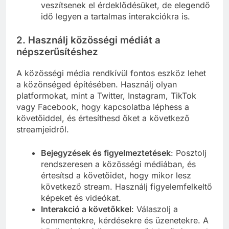
veszítsenek el érdeklődésüket, de elegendő
idő legyen a tartalmas interakciókra is.
2. Használj közösségi médiát a
népszerűsítéshez
A közösségi média rendkívül fontos eszköz lehet
a közönséged építésében. Használj olyan
platformokat, mint a Twitter, Instagram, TikTok
vagy Facebook, hogy kapcsolatba léphess a
követőiddel, és értesíthesd őket a következő
streamjeidről.
Bejegyzések és figyelmeztetések
: Posztolj
rendszeresen a közösségi médiában, és
értesítsd a követőidet, hogy mikor lesz
következő stream. Használj figyelemfelkeltő
képeket és videókat.
Interakció a követőkkel
: Válaszolj a
kommentekre, kérdésekre és üzenetekre. A