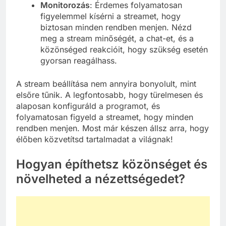
Monitorozás
: Érdemes folyamatosan
figyelemmel kísérni a streamet, hogy
biztosan minden rendben menjen. Nézd
meg a stream minőségét, a chat-et, és a
közönséged reakcióit, hogy szükség esetén
gyorsan reagálhass.
A stream beállítása nem annyira bonyolult, mint
elsőre tűnik. A legfontosabb, hogy türelmesen és
alaposan konfiguráld a programot, és
folyamatosan figyeld a streamet, hogy minden
rendben menjen. Most már készen állsz arra, hogy
élőben közvetítsd tartalmadat a világnak!
Hogyan építhetsz közönséget és
növelheted a nézettségedet?