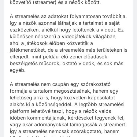
közvetítő (streamer) és a nézők között.
A streamelés az adatokat folyamatosan továbbítja,
így a nézők azonnal láthatják a tartalmat a saját
eszközeiken, anélkül hogy letöltenék a videót. Ez
különösen népszerű a videojátékok világában,
ahol a játékosok élőben közvetítik a
játékmenetüket, de a streamelés más területeken is
elterjedt, mint például élő zenei előadások,
beszélgetős műsorok, oktató videók, és sok más
egyéb.
A streamelés nem csupán egy szórakoztató
formája a tartalom megosztásának, hanem egy
lehetőség arra is, hogy közvetlen kapcsolatot
alakíts ki a közönségeddel. A legtöbb streamelési
platform lehetővé teszi, hogy a nézők valós
időben kommentáljanak, kérdéseket tegyenek fel,
vagy akár adományokkal támogassák a streamert.
Így a streamelés nemcsak szórakoztató, hanem