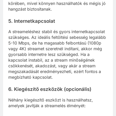
körében, mivel könnyen használhatók és mégis jó
hangzást biztosítanak.
5. Internetkapcsolat
A streameléshez stabil és gyors internetkapcsolat
szükséges. Az ideális feltöltési sebesség legalább
5-10 Mbps, de ha magasabb felbontású (1080p
vagy 4K) streamet szeretnél indítani, akkor még
gyorsabb internetre lesz szükséged. Ha a
kapcsolat instabil, az a stream minőségének
csökkenését, akadozást, vagy akár a stream
megszakadását eredményezheti, ezért fontos a
megbízható kapcsolat.
6. Kiegészítő eszközök (opcionális)
Néhány kiegészítő eszközt is használhatsz,
amelyek javítják a streamelés élményét: