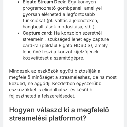
Elgato Stream Deck
: Egy könnyen
programozható gombpanel, amellyel
gyorsan elérheted a legfontosabb
funkciókat (pl. váltás a jeleneteken,
hangbeállítások módosítása, stb.).
Capture card
: Ha konzolon szeretnél
streamelni, szükséged lehet egy capture
card-ra (például Elgato HD60 S), amely
lehetővé teszi a konzol kijelzőjének
közvetítését a számítógépre.
Mindezek az eszközök együtt biztosítják a
megfelelő minőséget a streameléshez, de ha most
kezded, ne aggódj! Kezdetben egyszerűbb
eszközökkel is elindulhatsz, és később
fejlesztheted a felszerelésedet.
Hogyan válaszd ki a megfelelő
streamelési platformot?