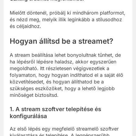
Mielőtt döntenél, próbálj ki mindhárom platformot,
és nézd meg, melyik illik leginkább a stílusodhoz
és céljaidhoz.
Hogyan állítsd be a streamet?
A stream beállítása lehet bonyolultnak tűnhet, de
ha lépésről lépésre haladsz, akkor egyszerűen
megoldható. Itt részletesen végigvezetlek a
folyamaton, hogy hogyan indíthatod el a saját élő
közvetítésedet, és hogyan állíthatod be a
szükséges eszközöket, hogy a lehető legjobb
minőséget biztosítsd.
1. A stream szoftver telepítése és
konfigurálása
Az első lépés egy megfelelő streamelő szoftver
kiválasztása és telepítése. A legnépszerűbb