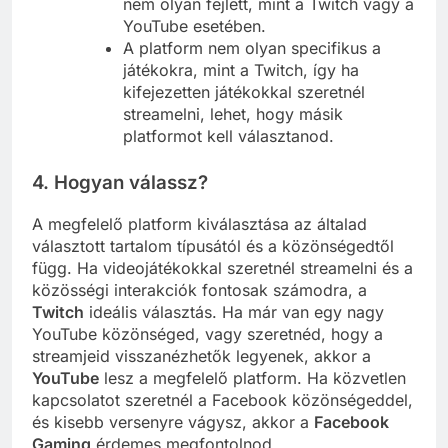
nem olyan fejlett, mint a Twitch vagy a
YouTube esetében.
A platform nem olyan specifikus a
játékokra, mint a Twitch, így ha
kifejezetten játékokkal szeretnél
streamelni, lehet, hogy másik
platformot kell választanod.
4. Hogyan válassz?
A megfelelő platform kiválasztása az általad
választott tartalom típusától és a közönségedtől
függ. Ha videojátékokkal szeretnél streamelni és a
közösségi interakciók fontosak számodra, a
Twitch
ideális választás. Ha már van egy nagy
YouTube közönséged, vagy szeretnéd, hogy a
streamjeid visszanézhetők legyenek, akkor a
YouTube
lesz a megfelelő platform. Ha közvetlen
kapcsolatot szeretnél a Facebook közönségeddel,
és kisebb versenyre vágysz, akkor a
Facebook
Gaming
érdemes megfontolnod.