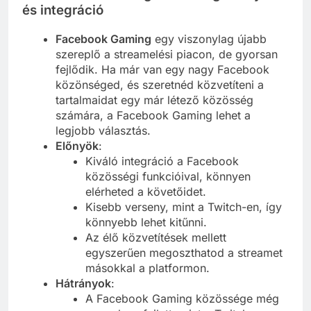
és integráció
Facebook Gaming
egy viszonylag újabb
szereplő a streamelési piacon, de gyorsan
fejlődik. Ha már van egy nagy Facebook
közönséged, és szeretnéd közvetíteni a
tartalmaidat egy már létező közösség
számára, a Facebook Gaming lehet a
legjobb választás.
Előnyök
:
Kiváló integráció a Facebook
közösségi funkcióival, könnyen
elérheted a követőidet.
Kisebb verseny, mint a Twitch-en, így
könnyebb lehet kitűnni.
Az élő közvetítések mellett
egyszerűen megoszthatod a streamet
másokkal a platformon.
Hátrányok
:
A Facebook Gaming közössége még