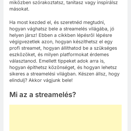
miközben szórakoztatsz, tanítasz vagy inspirálsz
másokat.
Ha most kezded el, és szeretnéd megtudni,
hogyan vághatsz bele a streamelés világába, jó
helyen jársz! Ebben a cikkben lépésről lépésre
végigvezetlek azon, hogyan készíthetsz el egy
profi streamet, hogyan állíthatod be a szükséges
eszközöket, és milyen platformokat érdemes
választanod. Emellett tippeket adok arra is,
hogyan építhetsz közönséget, és hogyan lehetsz
sikeres a streamelési világban. Készen állsz, hogy
elindulj? Akkor vágjunk bele!
Mi az a streamelés?