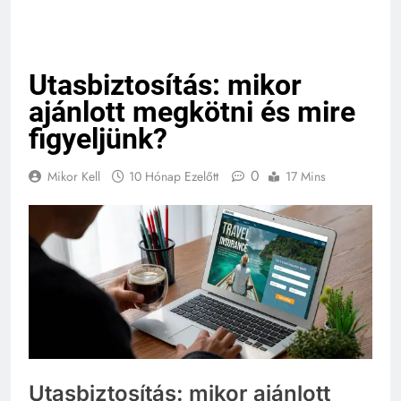
Utasbiztosítás: mikor
ajánlott megkötni és mire
figyeljünk?
0
Mikor Kell
10 Hónap Ezelőtt
17 Mins
Utasbiztosítás: mikor ajánlott