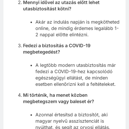
Mennyi idővel az utazás előtt lehet
utasbiztosítást kötni?
Akár az indulás napján is megkötheted
online, de mindig érdemes legalább 1-
2 nappal előtte elintézni.
Fedezi a biztosítás a COVID-19
megbetegedést?
A legtöbb modern utasbiztosítás már
fedezi a COVID-19-hez kapcsolódó
egészségügyi ellátást, de minden
esetben ellenőrizni kell a feltételeket.
Mi történik, ha menet közben
megbetegszem vagy baleset ér?
Azonnal értesítsd a biztosítót, aki
magyar nyelvű asszisztenciát is
nyújthat, és segít az orvosi ellátás,