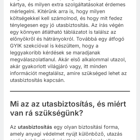
kártya, és milyen extra szolgáltatásokat érdemes
mérlegelni. Kitérünk arra is, hogy milyen
költségekkel kell számolnod, és hogy mit fedez
ténylegesen egy jó utasbiztosítás. Az írás végén
egy könnyen átlátható táblázatot is találsz az
előnyökről és hátrányokról. Továbbá egy átfogó
GYIK szekcióval is készültem, hogy a
leggyakoribb kérdések se maradjanak
megválaszolatlanul. Akár első alkalommal utazol,
akár gyakorlott világjáró vagy, itt minden
információt megtalálsz, amire szükséged lehet az
utasbiztosítás kapcsán.
Mi az az utasbiztosítás, és miért
van rá szükségünk?
Az
utasbiztosítás
egy olyan biztosítási forma,
amely anyagi védelmet nyújt különböző, utazás