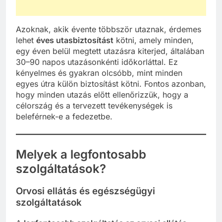
Azoknak, akik évente többször utaznak, érdemes
lehet
éves utasbiztosítást
kötni, amely minden,
egy éven belül megtett utazásra kiterjed, általában
30–90 napos utazásonkénti időkorláttal. Ez
kényelmes és gyakran olcsóbb, mint minden
egyes útra külön biztosítást kötni. Fontos azonban,
hogy minden utazás előtt ellenőrizzük, hogy a
célország és a tervezett tevékenységek is
beleférnek-e a fedezetbe.
Melyek a legfontosabb
szolgáltatások?
Orvosi ellátás és egészségügyi
szolgáltatások