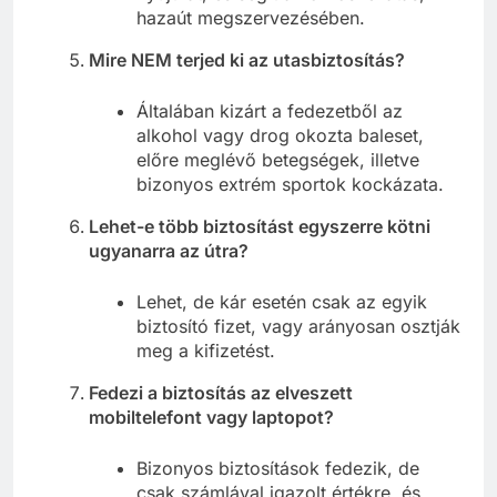
hazaút megszervezésében.
Mire NEM terjed ki az utasbiztosítás?
Általában kizárt a fedezetből az
alkohol vagy drog okozta baleset,
előre meglévő betegségek, illetve
bizonyos extrém sportok kockázata.
Lehet-e több biztosítást egyszerre kötni
ugyanarra az útra?
Lehet, de kár esetén csak az egyik
biztosító fizet, vagy arányosan osztják
meg a kifizetést.
Fedezi a biztosítás az elveszett
mobiltelefont vagy laptopot?
Bizonyos biztosítások fedezik, de
csak számlával igazolt értékre, és