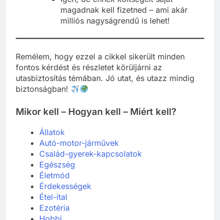
magadnak kell fizetned – ami akár
milliós nagyságrendű is lehet!
Remélem, hogy ezzel a cikkel sikerült minden
fontos kérdést és részletet körüljárni az
utasbiztosítás témában. Jó utat, és utazz mindig
biztonságban!
Mikor kell – Hogyan kell – Miért kell?
Állatok
Autó-motor-járművek
Család-gyerek-kapcsolatok
Egészség
Életmód
Érdekességek
Étel-ital
Ezotéria
Hobbi