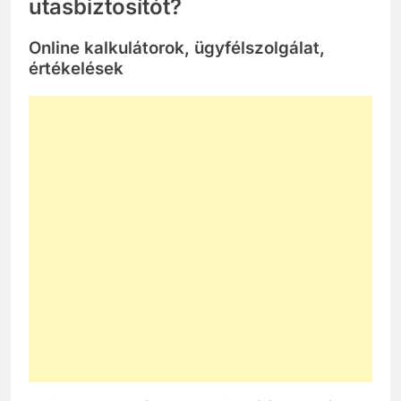
utasbiztosítót?
Online kalkulátorok, ügyfélszolgálat,
értékelések