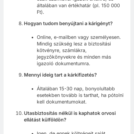
általában van értékhatár (pl. 150 000
Ft).
Hogyan tudom benyújtani a kárigényt?
Online, e-mailben vagy személyesen.
Mindig szükség lesz a biztosítási
kötvényre, számlákra,
jegyzőkönyvekre és minden más
igazoló dokumentumra.
Mennyi ideig tart a kárkifizetés?
Általában 15-30 nap, bonyolultabb
esetekben tovább is tarthat, ha pótolni
kell dokumentumokat.
Utasbiztosítás nélkül is kaphatok orvosi
ellátást külföldön?
Igen, de ennek költségeit saját