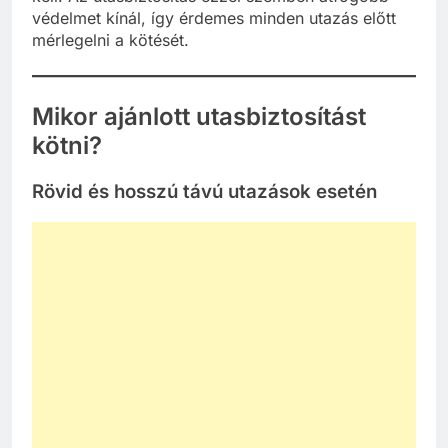
védelmet kínál, így érdemes minden utazás előtt
mérlegelni a kötését.
Mikor ajánlott utasbiztosítást
kötni?
Rövid és hosszú távú utazások esetén