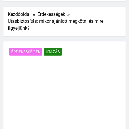
Kezdőoldal
Érdekességek
Utasbiztosítás: mikor ajánlott megkötni és mire
figyeljünk?
ÉRDEKESSÉGEK
UTAZÁS