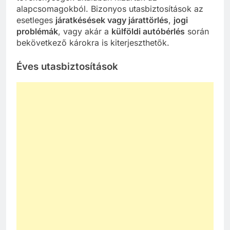
alapcsomagokból. Bizonyos utasbiztosítások az
esetleges
járatkésések vagy járattörlés
,
jogi
problémák
, vagy akár a
külföldi autóbérlés
során
bekövetkező károkra is kiterjeszthetők.
Éves utasbiztosítások