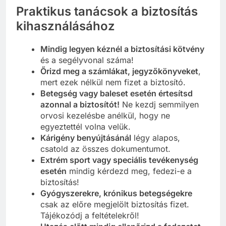
Praktikus tanácsok a biztosítás
kihasználásához
Mindig legyen kéznél a biztosítási kötvény
és a segélyvonal száma!
Őrizd meg a számlákat, jegyzőkönyveket
,
mert ezek nélkül nem fizet a biztosító.
Betegség vagy baleset esetén értesítsd
azonnal a biztosítót!
Ne kezdj semmilyen
orvosi kezelésbe anélkül, hogy ne
egyeztettél volna velük.
Kárigény benyújtásánál
légy alapos,
csatold az összes dokumentumot.
Extrém sport vagy speciális tevékenység
esetén
mindig kérdezd meg, fedezi-e a
biztosítás!
Gyógyszerekre, krónikus betegségekre
csak az előre megjelölt biztosítás fizet.
Tájékozódj a feltételekről!