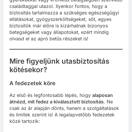
családtaggal utazol. Ilyenkor fontos, hogy a
biztosítás tartalmazza a szükséges egészségügyi
ellátásokat, gyógyszerköltségeket, sőt, egyes
biztosítók már előre is kizárhatnak bizonyos
betegségeket vagy állapotokat, ezért mindig
olvasd el az apró betűs részeket is!
Mire figyeljünk utasbiztosítás
kötésekor?
A fedezetek köre
Az első és legfontosabb lépés, hogy
alaposan
átnézd, mit fedez a kiválasztott biztosítás
. Ne
csak az ár alapján dönts, hanem a szolgáltatások
és limitek szerint is! A legalapvetőbb fedezetek
közé tartozik: