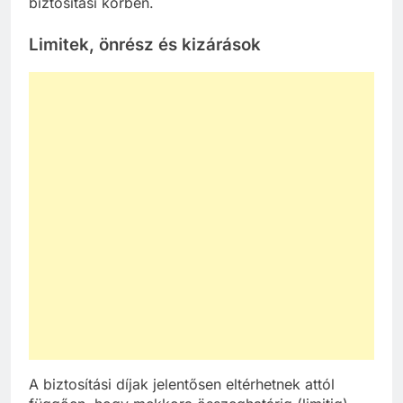
biztosítási körben.
Limitek, önrész és kizárások
A biztosítási díjak jelentősen eltérhetnek attól