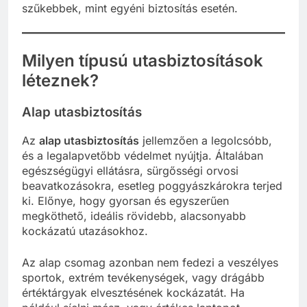
szűkebbek, mint egyéni biztosítás esetén.
Milyen típusú utasbiztosítások
léteznek?
Alap utasbiztosítás
Az
alap utasbiztosítás
jellemzően a legolcsóbb,
és a legalapvetőbb védelmet nyújtja. Általában
egészségügyi ellátásra, sürgősségi orvosi
beavatkozásokra, esetleg poggyászkárokra terjed
ki. Előnye, hogy gyorsan és egyszerűen
megköthető, ideális rövidebb, alacsonyabb
kockázatú utazásokhoz.
Az alap csomag azonban nem fedezi a veszélyes
sportok, extrém tevékenységek, vagy drágább
értéktárgyak elvesztésének kockázatát. Ha