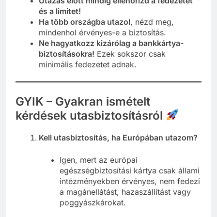
Utazás előtt mindig ellenőrizd a fedezetet
és a limitet!
Ha több országba utazol
, nézd meg,
mindenhol érvényes-e a biztosítás.
Ne hagyatkozz kizárólag a bankkártya-
biztosításokra!
Ezek sokszor csak
minimális fedezetet adnak.
GYIK – Gyakran ismételt
kérdések utasbiztosításról
Kell utasbiztosítás, ha Európában utazom?
Igen, mert az európai
egészségbiztosítási kártya csak állami
intézményekben érvényes, nem fedezi
a magánellátást, hazaszállítást vagy
poggyászkárokat.