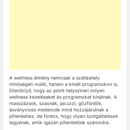
A wellness élmény nemcsak a szálláshely
minőségén múlik, hanem a kínált programokon is.
Ellenőrizd, hogy az adott helyszínen milyen
wellness kezeléseket és programokat kínálnak. A
masszázsok, szaunák, jacuzzi, gőzfürdők,
ásványvizes medencék mind hozzájárulnak a
pihenéshez, de fontos, hogy olyan szolgáltatások
legyenek, amik igazán pihentetőek számodra.