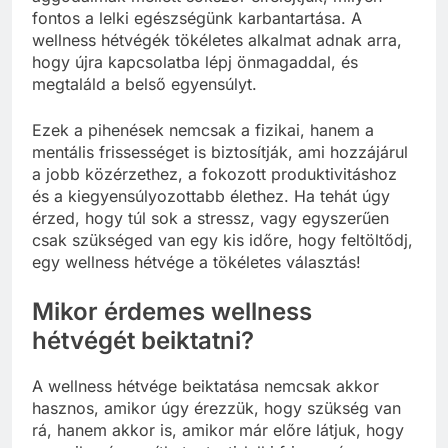
fontos a lelki egészségünk karbantartása. A
wellness hétvégék tökéletes alkalmat adnak arra,
hogy újra kapcsolatba lépj önmagaddal, és
megtaláld a belső egyensúlyt.
Ezek a pihenések nemcsak a fizikai, hanem a
mentális frissességet is biztosítják, ami hozzájárul
a jobb közérzethez, a fokozott produktivitáshoz
és a kiegyensúlyozottabb élethez. Ha tehát úgy
érzed, hogy túl sok a stressz, vagy egyszerűen
csak szükséged van egy kis időre, hogy feltöltődj,
egy wellness hétvége a tökéletes választás!
Mikor érdemes wellness
hétvégét beiktatni?
A wellness hétvége beiktatása nemcsak akkor
hasznos, amikor úgy érezzük, hogy szükség van
rá, hanem akkor is, amikor már előre látjuk, hogy