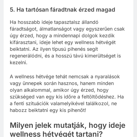
5. Ha tartósan fáradtnak érzed magad
Ha hosszabb ideje tapasztalsz állandó
fáradtságot, álmatlanságot vagy egyszerűen csak
úgy érzed, hogy a mindennapi dolgok kezdik
kifárasztani, ideje lehet egy wellness hétvégét
beiktatni. Az ilyen típusú pihenés segít
regenerálódni, és a hosszú távú kimerültséget is
kezelni.
A wellness hétvége tehát nemcsak a nyaralások
vagy ünnepek során hasznos, hanem minden
olyan alkalommal, amikor úgy érzed, hogy
szükséged van egy kis időre a feltöltődéshez. Ha
a fenti szituációk valamelyikével találkozol, ne
habozz beiktatni egy kis pihenőt!
Milyen jelek mutatják, hogy ideje
wellness hétvégét tartani?