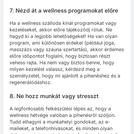
7.
Nézd át a wellness programokat előre
Ha a wellness szálloda kínál programokat vagy
kezeléseket, akkor előre tájékozódj róluk. Ne
hagyd ki a legjobb lehetőségeket! Ha van olyan
program, ami különösen érdekel (például jóga,
masszázs vagy szauna szertartás), akkor érdemes
előre időpontot foglalni, hogy biztosan részt
vehess rajta. Ha nem vagy biztos benne, hogy
milyen kezelést válassz, kérdezd meg a
személyzetet, hogy mi ajánlott a pihenéshez és a
regenerálódáshoz.
8.
Ne hozz munkát vagy stresszt
A legfontosabb felkészülési lépés az, hogy a
wellness hétvége valóban a pihenésről szóljon.
Tudd elhagyni a munkahelyi gondokat, az e-
maileket, a telefonhívásokat, és minden olyan