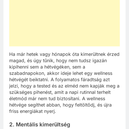
Ha már hetek vagy hónapok óta kimerültnek érzed
magad, és úgy tűnik, hogy nem tudsz igazán
kipihenni sem a hétvégéken, sem a
szabadnapokon, akkor ideje lehet egy wellness
hétvégét beiktatni. A folyamatos fáradtság azt
jelzi, hogy a tested és az elméd nem kapják meg a
szükséges pihenést, amit a napi rutinnal terhelt
életmód már nem tud biztosítani. A wellness
hétvége segíthet abban, hogy feltöltődj, és újra
friss energiákat nyerj.
2. Mentális kimerültség