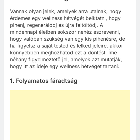
Vannak olyan jelek, amelyek arra utalnak, hogy
érdemes egy wellness hétvégét beiktatni, hogy
pihenj, regenerálódj és újra feltöltődj. A
mindennapi életben sokszor nehéz észrevenni,
hogy valóban szükség van egy kis pihenésre, de
ha figyelsz a saját tested és lelked jeleire, akkor
könnyebben meghozhatod ezt a döntést. Íme
néhány figyelmeztető jel, amelyek azt mutatják,
hogy itt az ideje egy wellness hétvégét tartani:
1. Folyamatos fáradtság