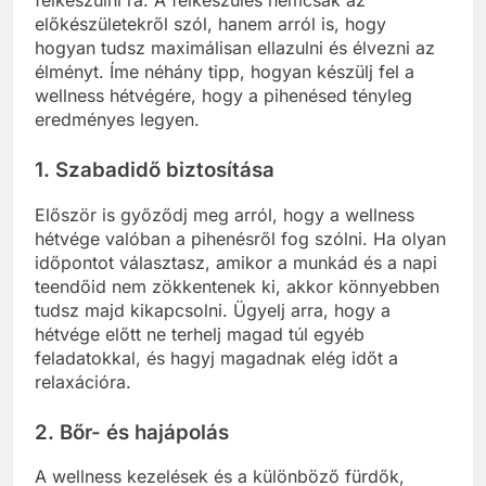
előkészületekről szól, hanem arról is, hogy
hogyan tudsz maximálisan ellazulni és élvezni az
élményt. Íme néhány tipp, hogyan készülj fel a
wellness hétvégére, hogy a pihenésed tényleg
eredményes legyen.
1.
Szabadidő biztosítása
Először is győződj meg arról, hogy a wellness
hétvége valóban a pihenésről fog szólni. Ha olyan
időpontot választasz, amikor a munkád és a napi
teendőid nem zökkentenek ki, akkor könnyebben
tudsz majd kikapcsolni. Ügyelj arra, hogy a
hétvége előtt ne terhelj magad túl egyéb
feladatokkal, és hagyj magadnak elég időt a
relaxációra.
2.
Bőr- és hajápolás
A wellness kezelések és a különböző fürdők,