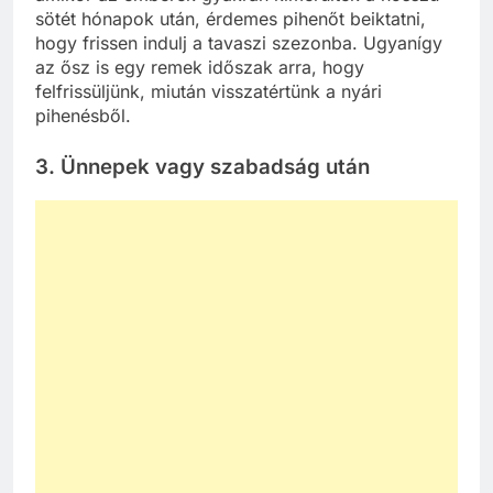
sötét hónapok után, érdemes pihenőt beiktatni,
hogy frissen indulj a tavaszi szezonba. Ugyanígy
az ősz is egy remek időszak arra, hogy
felfrissüljünk, miután visszatértünk a nyári
pihenésből.
3. Ünnepek vagy szabadság után