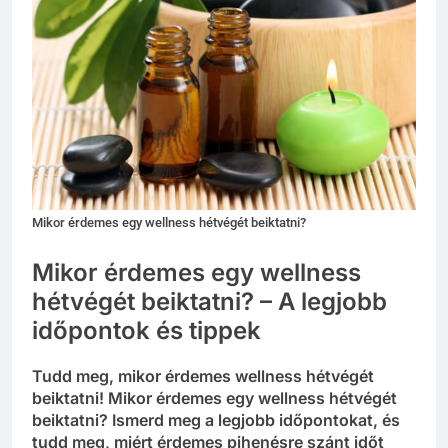
Mikor érdemes egy wellness hétvégét beiktatni?
Mikor érdemes egy wellness
hétvégét beiktatni? – A legjobb
időpontok és tippek
Tudd meg, mikor érdemes wellness hétvégét
beiktatni! Mikor érdemes egy wellness hétvégét
beiktatni? Ismerd meg a legjobb időpontokat, és
tudd meg, miért érdemes pihenésre szánt időt