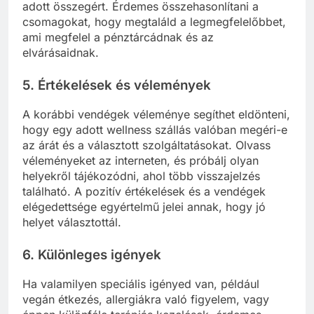
adott összegért. Érdemes összehasonlítani a
csomagokat, hogy megtaláld a legmegfelelőbbet,
ami megfelel a pénztárcádnak és az
elvárásaidnak.
5.
Értékelések és vélemények
A korábbi vendégek véleménye segíthet eldönteni,
hogy egy adott wellness szállás valóban megéri-e
az árát és a választott szolgáltatásokat. Olvass
véleményeket az interneten, és próbálj olyan
helyekről tájékozódni, ahol több visszajelzés
található. A pozitív értékelések és a vendégek
elégedettsége egyértelmű jelei annak, hogy jó
helyet választottál.
6.
Különleges igények
Ha valamilyen speciális igényed van, például
vegán étkezés, allergiákra való figyelem, vagy