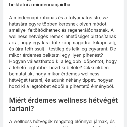
beiktatni a mindennapjaidba.
A mindennapi rohanás és a folyamatos stressz
hatására egyre többen keresnek olyan módot,
amellyel feltöltődhetnek és regenerálódhatnak. A
wellness hétvégék remek lehetőséget biztosítanak
arra, hogy egy kis időt szánj magadra, kikapcsolj,
és újra felfrissülj – testileg és lelkileg egyaránt. De
mikor érdemes beiktatni egy ilyen pihenést?
Hogyan választhatod ki a legjobb időpontot, hogy
a lehető legtöbbet hozd ki belőle? Cikkünkben
bemutatjuk, hogy mikor érdemes wellness
hétvégét tartani, és adunk néhány tippet, hogyan
hozd ki a legtöbbet ebből a pihentető élményből.
Miért érdemes wellness hétvégét
tartani?
A wellness hétvégék rengeteg előnnyel járnak, és