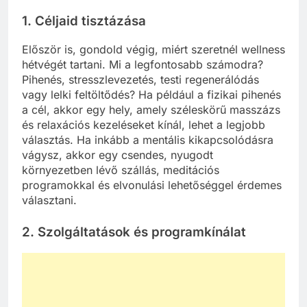
1.
Céljaid tisztázása
Először is, gondold végig, miért szeretnél wellness
hétvégét tartani. Mi a legfontosabb számodra?
Pihenés, stresszlevezetés, testi regenerálódás
vagy lelki feltöltődés? Ha például a fizikai pihenés
a cél, akkor egy hely, amely széleskörű masszázs
és relaxációs kezeléseket kínál, lehet a legjobb
választás. Ha inkább a mentális kikapcsolódásra
vágysz, akkor egy csendes, nyugodt
környezetben lévő szállás, meditációs
programokkal és elvonulási lehetőséggel érdemes
választani.
2.
Szolgáltatások és programkínálat