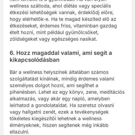
wellness szálloda, ahol diétás vagy speciális
étkezési lehetőségek vannak, érdeklődj előre,
hogy elérhetők-e. Ha te magad készíted elő az
étkezéseket, érdemes friss, vitaminban gazdag
ételt hozni, mint például gyümölcsöket,
zöldségeket vagy egészséges nasikat.
6.
Hozz magaddal valami, ami segít a
kikapcsolódásban
Bár a wellness helyszínek általában számos
szolgáltatást kínálnak, mindig érdemes valami
személyes dolgot hozni, ami segíthet a
pihenésben. Lehet ez egy könyv, zene, meditációs
alkalmazás, vagy akár egy napló, amelyben
leírhatod a gondolataidat. Ha szeretsz olvasni
vagy hallgatni zenét, ezek a tevékenységek
tökéletes kiegészítői lehetnek a wellness
élményeknek, hiszen segítenek még inkább
ellazulni.