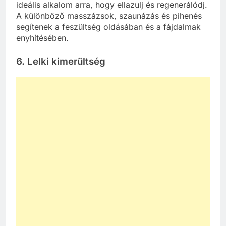
ideális alkalom arra, hogy ellazulj és regenerálódj.
A különböző masszázsok, szaunázás és pihenés
segítenek a feszültség oldásában és a fájdalmak
enyhítésében.
6. Lelki kimerültség