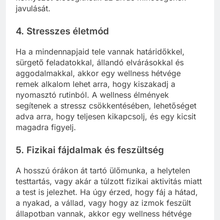
javulását.
4. Stresszes életmód
Ha a mindennapjaid tele vannak határidőkkel,
sürgető feladatokkal, állandó elvárásokkal és
aggodalmakkal, akkor egy wellness hétvége
remek alkalom lehet arra, hogy kiszakadj a
nyomasztó rutinból. A wellness élmények
segítenek a stressz csökkentésében, lehetőséget
adva arra, hogy teljesen kikapcsolj, és egy kicsit
magadra figyelj.
5. Fizikai fájdalmak és feszültség
A hosszú órákon át tartó ülőmunka, a helytelen
testtartás, vagy akár a túlzott fizikai aktivitás miatt
a test is jelezhet. Ha úgy érzed, hogy fáj a hátad,
a nyakad, a vállad, vagy hogy az izmok feszült
állapotban vannak, akkor egy wellness hétvége