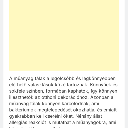
A műanyag tálak a legolcsóbb és legkönnyebben
elérhető választások közé tartoznak. Könnyűek és
sokféle színben, formában kaphatók, így könnyen
illeszthetők az otthoni dekorációhoz. Azonban a
műanyag tálak könnyen karcolódnak, ami
baktériumok megtelepedését okozhatja, és emiatt
gyakrabban kell cserélni őket. Néhány állat
allergiás reakciót is mutathat a műanyagokra, ami