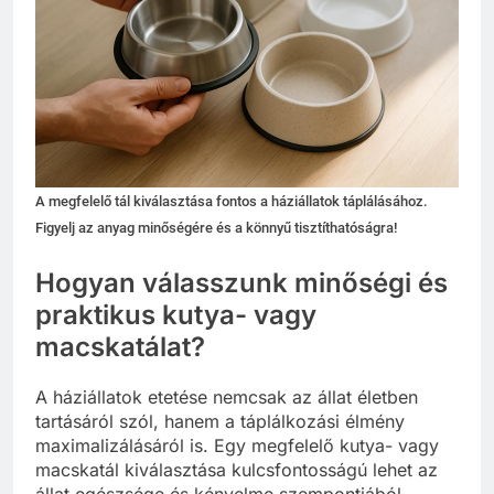
A megfelelő tál kiválasztása fontos a háziállatok táplálásához.
Figyelj az anyag minőségére és a könnyű tisztíthatóságra!
Hogyan válasszunk minőségi és
praktikus kutya- vagy
macskatálat?
A háziállatok etetése nemcsak az állat életben
tartásáról szól, hanem a táplálkozási élmény
maximalizálásáról is. Egy megfelelő kutya- vagy
macskatál kiválasztása kulcsfontosságú lehet az