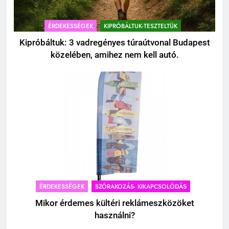
ÉRDEKESSÉGEK
KIPRÓBÁLTUK-TESZTELTÜK
Kipróbáltuk: 3 vadregényes túraútvonal Budapest
közelében, amihez nem kell autó.
ÉRDEKESSÉGEK
SZÓRAKOZÁS- KIKAPCSOLÓDÁS
Mikor érdemes kültéri reklámeszközöket
használni?