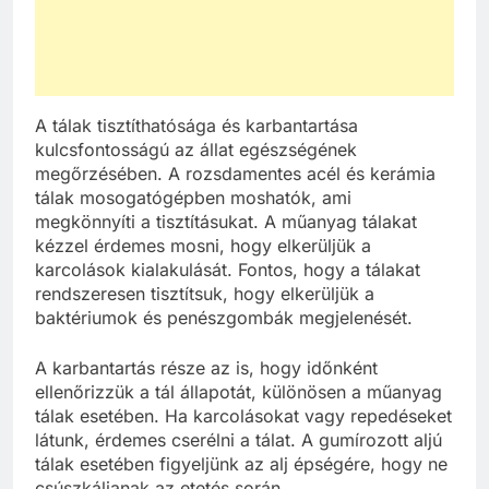
A tálak tisztíthatósága és karbantartása
kulcsfontosságú az állat egészségének
megőrzésében. A rozsdamentes acél és kerámia
tálak mosogatógépben moshatók, ami
megkönnyíti a tisztításukat. A műanyag tálakat
kézzel érdemes mosni, hogy elkerüljük a
karcolások kialakulását. Fontos, hogy a tálakat
rendszeresen tisztítsuk, hogy elkerüljük a
baktériumok és penészgombák megjelenését.
A karbantartás része az is, hogy időnként
ellenőrizzük a tál állapotát, különösen a műanyag
tálak esetében. Ha karcolásokat vagy repedéseket
látunk, érdemes cserélni a tálat. A gumírozott aljú
tálak esetében figyeljünk az alj épségére, hogy ne
csúszkáljanak az etetés során.