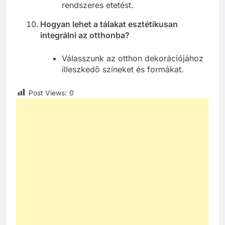
rendszeres etetést.
Hogyan lehet a tálakat esztétikusan
integrálni az otthonba?
Válasszunk az otthon dekorációjához
illeszkedő színeket és formákat.
Post Views:
0