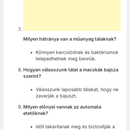
Milyen hátránya van a műanyag tálaknak?
Könnyen karcolódnak és baktériumok
telepedhetnek meg bennük.
Hogyan válasszunk tálat a macskák bajsza
szerint?
Válasszunk laposabb tálakat, hogy ne
zavarják a bajuszt.
Milyen előnyei vannak az automata
etetőknek?
Időt takarítanak meg és biztosítják a