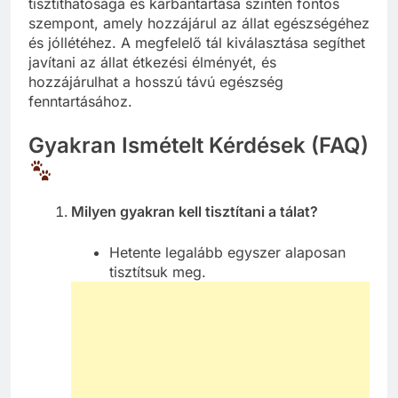
tisztíthatósága és karbantartása szintén fontos
szempont, amely hozzájárul az állat egészségéhez
és jóllétéhez. A megfelelő tál kiválasztása segíthet
javítani az állat étkezési élményét, és
hozzájárulhat a hosszú távú egészség
fenntartásához.
Gyakran Ismételt Kérdések (FAQ)
Milyen gyakran kell tisztítani a tálat?
Hetente legalább egyszer alaposan
tisztítsuk meg.