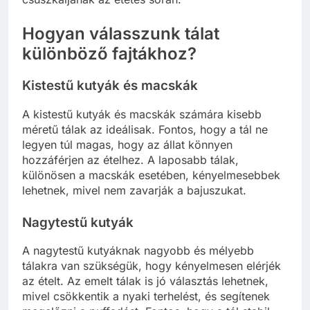
Hogyan válasszunk tálat
különböző fajtákhoz?
Kistestű kutyák és macskák
A kistestű kutyák és macskák számára kisebb
méretű tálak az ideálisak. Fontos, hogy a tál ne
legyen túl magas, hogy az állat könnyen
hozzáférjen az ételhez. A laposabb tálak,
különösen a macskák esetében, kényelmesebbek
lehetnek, mivel nem zavarják a bajuszukat.
Nagytestű kutyák
A nagytestű kutyáknak nagyobb és mélyebb
tálakra van szükségük, hogy kényelmesen elérjék
az ételt. Az emelt tálak is jó választás lehetnek,
mivel csökkentik a nyaki terhelést, és segítenek