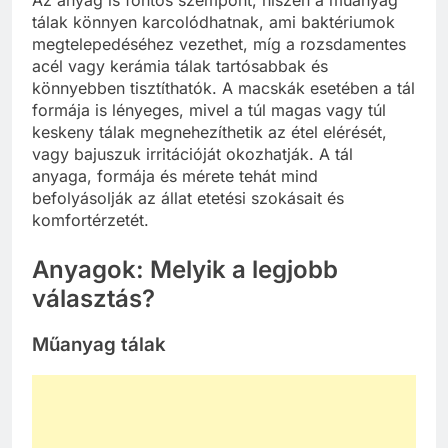
tálak könnyen karcolódhatnak, ami baktériumok
megtelepedéséhez vezethet, míg a rozsdamentes
acél vagy kerámia tálak tartósabbak és
könnyebben tisztíthatók. A macskák esetében a tál
formája is lényeges, mivel a túl magas vagy túl
keskeny tálak megnehezíthetik az étel elérését,
vagy bajuszuk irritációját okozhatják. A tál
anyaga, formája és mérete tehát mind
befolyásolják az állat etetési szokásait és
komfortérzetét.
Anyagok: Melyik a legjobb
választás?
Műanyag tálak