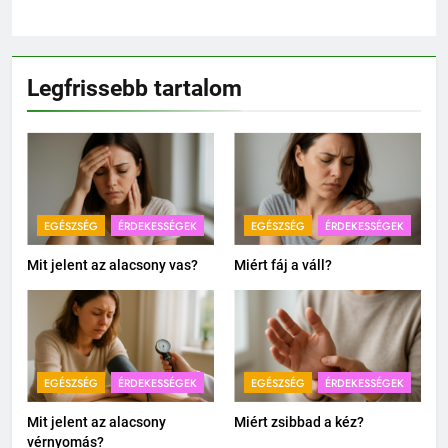
Legfrissebb tartalom
EGÉSZSÉG
ÉRDEKESSÉGEK
EGÉSZSÉG
ÉRDEKESSÉGEK
Mit jelent az alacsony vas?
Miért fáj a váll?
EGÉSZSÉG
ÉRDEKESSÉGEK
EGÉSZSÉG
ÉRDEKESSÉGEK
Mit jelent az alacsony
Miért zsibbad a kéz?
vérnyomás?