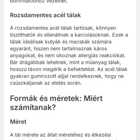
bőrirritációhoz vezethet.
Rozsdamentes acél tálak
A rozsdamentes acél tálak tartósak, könnyen
tisztíthatók és ellenállnak a karcolásoknak. Ezek a
tálak ideálisak kutyák és macskák számára
egyaránt, hiszen nem tartalmaznak káros
anyagokat, és nem okoznak allergiás reakciókat.
Bár drágábbak lehetnek, mint a műanyag tálak,
hosszú távon megérik a befektetést. Az acél tálak
gyakran gumírozott aljjal rendelkeznek, hogy ne
csúszkáljanak az etetés során.
Formák és méretek: Miért
számítanak?
Méret
A tál mérete az állat méretéhez és étkezési