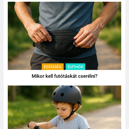
EGÉSZSÉG
ÉLETMÓD
Mikor kell futótáskát cserélni?