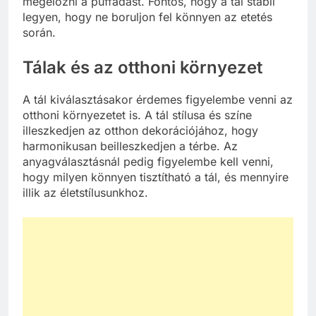
megelőzni a puffadást. Fontos, hogy a tál stabil
legyen, hogy ne boruljon fel könnyen az etetés
során.
Tálak és az otthoni környezet
A tál kiválasztásakor érdemes figyelembe venni az
otthoni környezetet is. A tál stílusa és színe
illeszkedjen az otthon dekorációjához, hogy
harmonikusan beilleszkedjen a térbe. Az
anyagválasztásnál pedig figyelembe kell venni,
hogy milyen könnyen tisztítható a tál, és mennyire
illik az életstílusunkhoz.