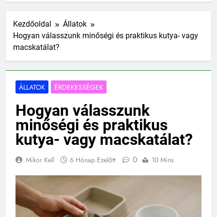
Kezdőoldal
Állatok
Hogyan válasszunk minőségi és praktikus kutya- vagy
macskatálat?
ÁLLATOK
ÉRDEKESSÉGEK
Hogyan válasszunk
minőségi és praktikus
kutya- vagy macskatálat?
0
Mikor Kell
6 Hónap Ezelőtt
10 Mins