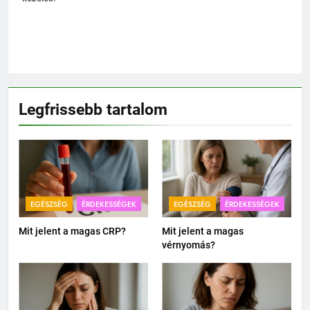
Legfrissebb tartalom
EGÉSZSÉG
ÉRDEKESSÉGEK
EGÉSZSÉG
ÉRDEKESSÉGEK
Mit jelent a magas CRP?
Mit jelent a magas
vérnyomás?