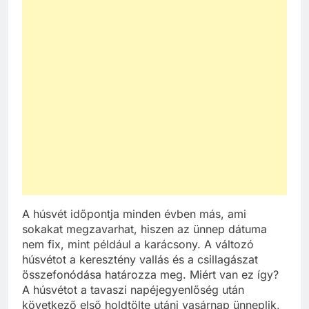
A húsvét időpontja minden évben más, ami
sokakat megzavarhat, hiszen az ünnep dátuma
nem fix, mint például a karácsony. A változó
húsvétot a keresztény vallás és a csillagászat
összefonódása határozza meg. Miért van ez így?
A húsvétot a tavaszi napéjegyenlőség után
következő első holdtölte utáni vasárnap ünneplik,