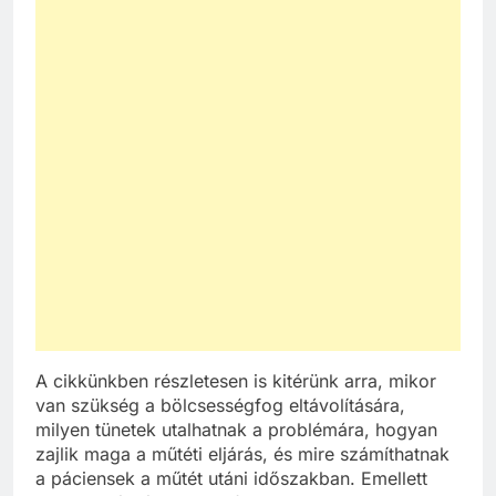
A cikkünkben részletesen is kitérünk arra, mikor
van szükség a bölcsességfog eltávolítására,
milyen tünetek utalhatnak a problémára, hogyan
zajlik maga a műtéti eljárás, és mire számíthatnak
a páciensek a műtét utáni időszakban. Emellett