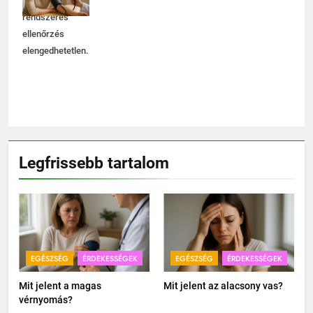
ezért a
rendszeres
ellenőrzés
elengedhetetlen.
Legfrissebb tartalom
EGÉSZSÉG
ÉRDEKESSÉGEK
EGÉSZSÉG
ÉRDEKESSÉGEK
Mit jelent a magas
Mit jelent az alacsony vas?
vérnyomás?