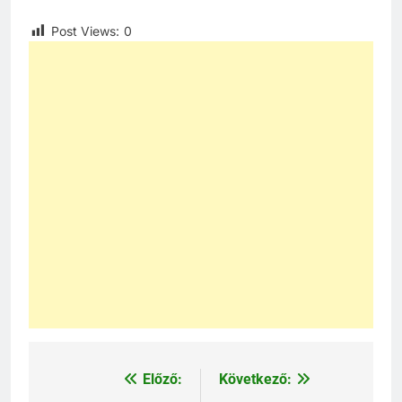
Post Views:
0
Előző:
Következő:
Bejegyzés