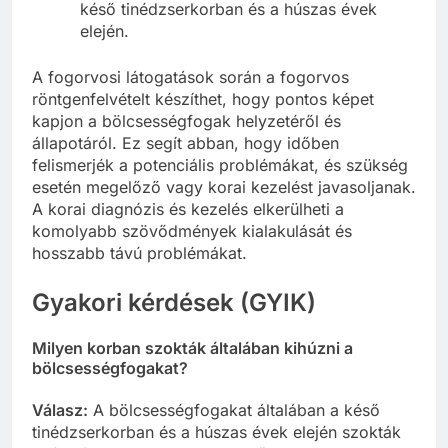
késő tinédzserkorban és a húszas évek
elején.
A fogorvosi látogatások során a fogorvos
röntgenfelvételt készíthet, hogy pontos képet
kapjon a bölcsességfogak helyzetéről és
állapotáról. Ez segít abban, hogy időben
felismerjék a potenciális problémákat, és szükség
esetén megelőző vagy korai kezelést javasoljanak.
A korai diagnózis és kezelés elkerülheti a
komolyabb szövődmények kialakulását és
hosszabb távú problémákat.
Gyakori kérdések (GYIK)
Milyen korban szokták általában kihúzni a
bölcsességfogakat?
Válasz:
A bölcsességfogakat általában a késő
tinédzserkorban és a húszas évek elején szokták