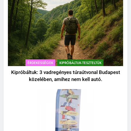
ÉRDEKESSÉGEK
KIPRÓBÁLTUK-TESZTELTÜK
Kipróbáltuk: 3 vadregényes túraútvonal Budapest
közelében, amihez nem kell autó.