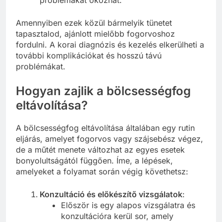
Amennyiben ezek közül bármelyik tünetet
tapasztalod, ajánlott mielőbb fogorvoshoz
fordulni. A korai diagnózis és kezelés elkerülheti a
további komplikációkat és hosszú távú
problémákat.
Hogyan zajlik a bölcsességfog
eltávolítása?
A bölcsességfog eltávolítása általában egy rutin
eljárás, amelyet fogorvos vagy szájsebész végez,
de a műtét menete változhat az egyes esetek
bonyolultságától függően. Íme, a lépések,
amelyeket a folyamat során végig követhetsz:
Konzultáció és előkészítő vizsgálatok
:
Először is egy alapos vizsgálatra és
konzultációra kerül sor, amely