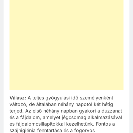
Válasz:
A teljes gyógyulási idő személyenként
változó, de általában néhány napotól két hétig
terjed. Az első néhány napban gyakori a duzzanat
és a fájdalom, amelyet jégcsomag alkalmazásával
és fájdalomcsillapítókkal kezelhetünk. Fontos a
szájhigiénia fenntartása és a fogorvos