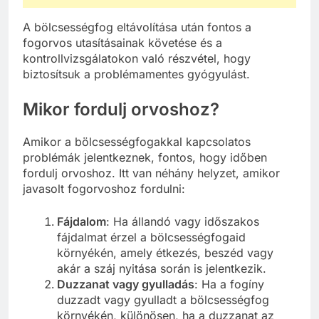
A bölcsességfog eltávolítása után fontos a
fogorvos utasításainak követése és a
kontrollvizsgálatokon való részvétel, hogy
biztosítsuk a problémamentes gyógyulást.
Mikor fordulj orvoshoz?
Amikor a bölcsességfogakkal kapcsolatos
problémák jelentkeznek, fontos, hogy időben
fordulj orvoshoz. Itt van néhány helyzet, amikor
javasolt fogorvoshoz fordulni:
Fájdalom
: Ha állandó vagy időszakos
fájdalmat érzel a bölcsességfogaid
környékén, amely étkezés, beszéd vagy
akár a száj nyitása során is jelentkezik.
Duzzanat vagy gyulladás
: Ha a fogíny
duzzadt vagy gyulladt a bölcsességfog
környékén, különösen, ha a duzzanat az