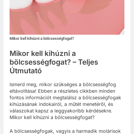
Mikor kell kihúzni a bölcsességfogat?
Mikor kell kihúzni a
bölcsességfogat? – Teljes
Útmutató
Ismerd meg, mikor szükséges a bölcsességfog
eltávolítása! Ebben a részletes cikkben minden
fontos információt megtalálsz a bölcsességfogak
kihúzásának indokairól, a műtét menetéről, és
válaszokat kapsz a leggyakoribb kérdésekre.
Mikor kell kihúzni a bölcsességfogat?
A bölcsességfogak, vagyis a harmadik molárisok