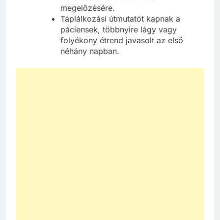
megelőzésére.
Táplálkozási útmutatót kapnak a
páciensek, többnyire lágy vagy
folyékony étrend javasolt az első
néhány napban.