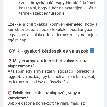
szemkörnyékápolót vagy hidratáló krémet
használni, hogy a bőr ne száradjon ki, és a
termék szebben fusson el.
Ezekkel a praktikákkal könnyen elérheted, hogy a
korrektor és az alapozó tökéletes összhangban
legyen, és a sminked friss, természetes maradjon
egész nap.
GYIK – gyakori kérdések és válaszok
Milyen árnyalatú korrektort válasszak az
alapozómhoz?
Általában egy árnyalattal világosabb korrektor a
legjobb választás, így kiemeli a szem környékét,
és természetes lesz az összhatás.
Felvihetem előbb az alapozót, vagy a
korrektort?
Jobb először a korrektort felvinni, majd az