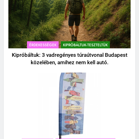
ÉRDEKESSÉGEK
KIPRÓBÁLTUK-TESZTELTÜK
Kipróbáltuk: 3 vadregényes túraútvonal Budapest
közelében, amihez nem kell autó.