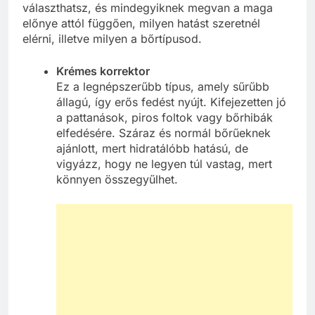
választhatsz, és mindegyiknek megvan a maga
előnye attól függően, milyen hatást szeretnél
elérni, illetve milyen a bőrtípusod.
Krémes korrektor
Ez a legnépszerűbb típus, amely sűrűbb
állagú, így erős fedést nyújt. Kifejezetten jó
a pattanások, piros foltok vagy bőrhibák
elfedésére. Száraz és normál bőrűeknek
ajánlott, mert hidratálóbb hatású, de
vigyázz, hogy ne legyen túl vastag, mert
könnyen összegyűlhet.