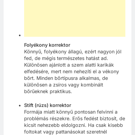
Folyékony korrektor
Könnyű, folyékony állagú, ezért nagyon jól
fed, de mégis természetes hatást ad.
Különösen ajánlott a szem alatti karikák
elfedésére, mert nem nehezíti el a vékony
bőrt. Minden bőrtípusra alkalmas, de
különösen a zsíros vagy kombinált
bőrűeknek praktikus.
Stift (rúzs) korrektor
Formája miatt könnyű pontosan felvinni a
problémás részekre. Erős fedést biztosít, de
kicsit nehezebb eldolgozni. Ha csak kisebb
foltokat vagy pattanásokat szeretnél