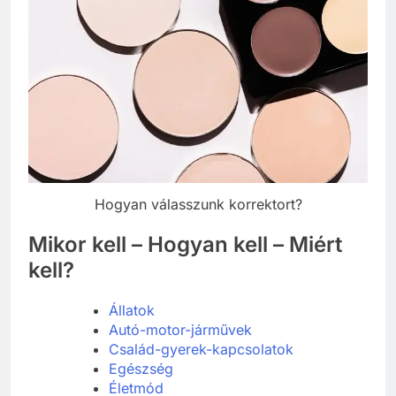
Hogyan válasszunk korrektort?
Mikor kell – Hogyan kell – Miért
kell?
Állatok
Autó-motor-járművek
Család-gyerek-kapcsolatok
Egészség
Életmód