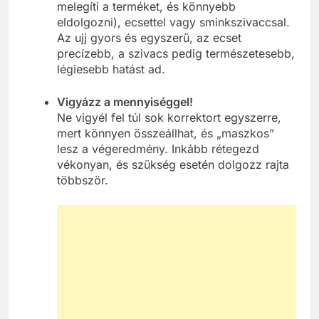
melegíti a terméket, és könnyebb
eldolgozni), ecsettel vagy sminkszivaccsal.
Az ujj gyors és egyszerű, az ecset
precízebb, a szivacs pedig természetesebb,
légiesebb hatást ad.
Vigyázz a mennyiséggel!
Ne vigyél fel túl sok korrektort egyszerre,
mert könnyen összeállhat, és „maszkos”
lesz a végeredmény. Inkább rétegezd
vékonyan, és szükség esetén dolgozz rajta
többször.