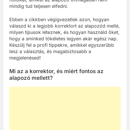
mindig tud teljesen elfedni.
Ebben a cikkben végigvezetlek azon, hogyan
válaszd ki a legjobb korrektort az alapozód mellé,
milyen típusok léteznek, és hogyan használd őket,
hogy a sminked tökéletes legyen akár egész nap.
Készülj fel a profi tippekre, amikkel egyszerűbb
lesz a választás, és magabiztosabb a
megjelenésed!
Mi az a korrektor, és miért fontos az
alapozó mellett?