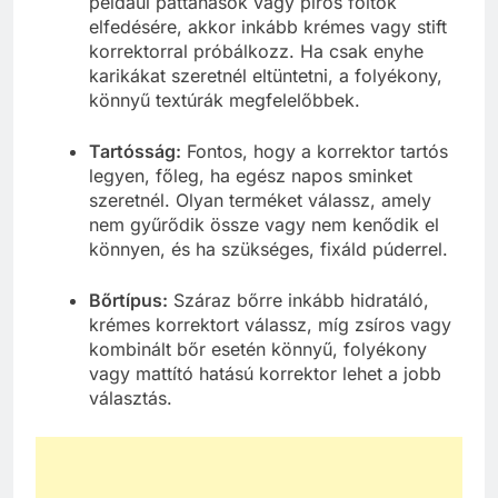
például pattanások vagy piros foltok
elfedésére, akkor inkább krémes vagy stift
korrektorral próbálkozz. Ha csak enyhe
karikákat szeretnél eltüntetni, a folyékony,
könnyű textúrák megfelelőbbek.
Tartósság:
Fontos, hogy a korrektor tartós
legyen, főleg, ha egész napos sminket
szeretnél. Olyan terméket válassz, amely
nem gyűrődik össze vagy nem kenődik el
könnyen, és ha szükséges, fixáld púderrel.
Bőrtípus:
Száraz bőrre inkább hidratáló,
krémes korrektort válassz, míg zsíros vagy
kombinált bőr esetén könnyű, folyékony
vagy mattító hatású korrektor lehet a jobb
választás.