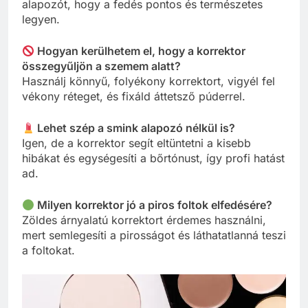
alapozót, hogy a fedés pontos és természetes
legyen.
Hogyan kerülhetem el, hogy a korrektor
összegyűljön a szemem alatt?
Használj könnyű, folyékony korrektort, vigyél fel
vékony réteget, és fixáld áttetsző púderrel.
Lehet szép a smink alapozó nélkül is?
Igen, de a korrektor segít eltüntetni a kisebb
hibákat és egységesíti a bőrtónust, így profi hatást
ad.
Milyen korrektor jó a piros foltok elfedésére?
Zöldes árnyalatú korrektort érdemes használni,
mert semlegesíti a pirosságot és láthatatlanná teszi
a foltokat.