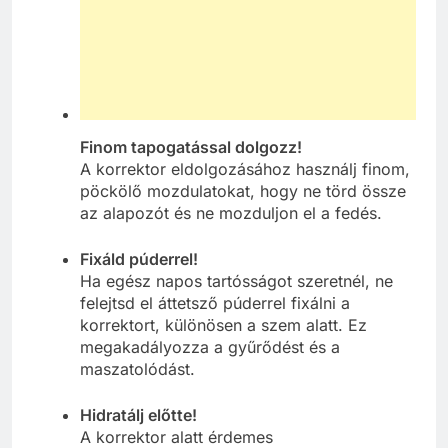
Finom tapogatással dolgozz!
A korrektor eldolgozásához használj finom,
pöckölő mozdulatokat, hogy ne törd össze
az alapozót és ne mozduljon el a fedés.
Fixáld púderrel!
Ha egész napos tartósságot szeretnél, ne
felejtsd el áttetsző púderrel fixálni a
korrektort, különösen a szem alatt. Ez
megakadályozza a gyűrődést és a
maszatolódást.
Hidratálj előtte!
A korrektor alatt érdemes