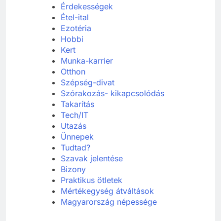
Érdekességek
Étel-ital
Ezotéria
Hobbi
Kert
Munka-karrier
Otthon
Szépség-divat
Szórakozás- kikapcsolódás
Takarítás
Tech/IT
Utazás
Ünnepek
Tudtad?
Szavak jelentése
Bizony
Praktikus ötletek
Mértékegység átváltások
Magyarország népessége