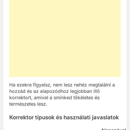
Ha ezekre figyelsz, nem lesz nehéz megtalálni a
hozzád és az alapozódhoz legjobban illő
korrektort, amivel a sminked tökéletes és
természetes lesz.
Korrektor típusok és használati javaslatok