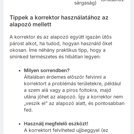
sárgaság)
Tippek a korrektor használatához az
alapozó mellett
A korrektor és az alapozó együtt igazán ütős
párost alkot, ha tudod, hogyan használd őket
okosan. Íme néhány praktikus tipp, hogy a
sminked természetes és hibátlan legyen:
Milyen sorrendben?
Általában érdemes először felvinni a
korrektort a problémás területekre, például
a szem alá vagy a piros foltokra, majd
utána jöhet az alapozó. Így a korrektor nem
„veszik el” az alapozó alatt, és pontosabban
fed.
Használj megfelelő eszközt!
A korrektort felviheted ujjbeggyel (ez