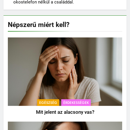
okostelefon nélkül a családdal.
Népszerű miért kell?
EGÉSZSÉG
ÉRDEKESSÉGEK
Mit jelent az alacsony vas?