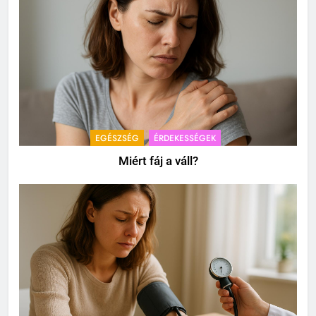
EGÉSZSÉG
ÉRDEKESSÉGEK
Miért fáj a váll?