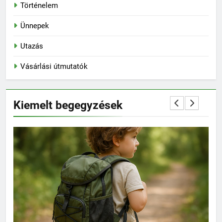
Történelem
Ünnepek
Utazás
Vásárlási útmutatók
Kiemelt begegyzések