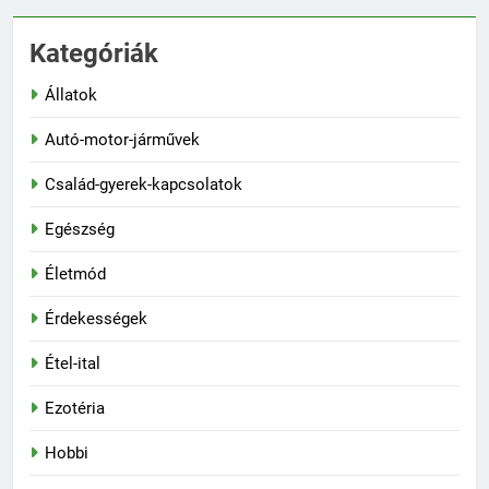
Kategóriák
Állatok
Autó-motor-járművek
Család-gyerek-kapcsolatok
Egészség
Életmód
Érdekességek
Étel-ital
Ezotéria
Hobbi