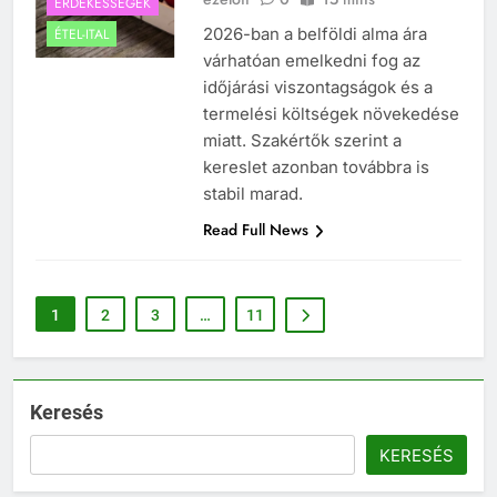
ÉRDEKESSÉGEK
2026-ban a belföldi alma ára
ÉTEL-ITAL
várhatóan emelkedni fog az
időjárási viszontagságok és a
termelési költségek növekedése
miatt. Szakértők szerint a
kereslet azonban továbbra is
stabil marad.
Read Full News
1
2
3
…
11
Keresés
KERESÉS