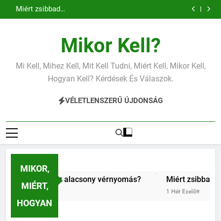
Miért zsibbad a kéz?
Ugrás
Mit jelent az alacsony vas?
a
Miért fáj a váll?
Mit jelent az alacsony vérnyomás?
tartalomra
Miért zsibbad a kéz?
Mikor Kell?
Mit jelent az alacsony vas?
Miért fáj a váll?
Mit jelent az alacsony vérnyomás?
Mi Kell, Mihez Kell, Mit Kell Tudni, Miért Kell, Mikor Kell,
Miért zsibbad a kéz?
Hogyan Kell? Kérdések És Válaszok.
VÉLETLENSZERŰ ÚJDONSÁG
MIKOR,
nt az alacsony vérnyomás?
Miért zsibbad a kéz?
K
MIÉRT,
tt
1 Hét Ezelőtt
1 
HOGYAN