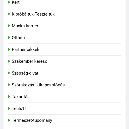
Kert
Kipróbáltuk-Teszteltük
Munka-karrier
Otthon
Partner cikkek
Szakember kereső
Szépség-divat
Szórakozás- kikapcsolódás
Takarítás
Tech/IT
Természet-tudomány